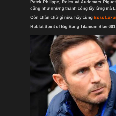
Patek Philippe, Rolex và Audemars Pigu
cũng như những thành công lẫy lừng mà La
Còn chần chừ gì nữa, hãy cùng
Boss Luxu
Hublot Spirit of Big Bang Titanium Blue 60