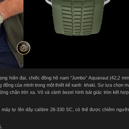
trọng hiện đại, chiếc đồng hồ nam “Jumbo” Aquanaut (42,2 mm
ăng động của mình trong một thiết kế xanh khaki. Sự lựa chọn 
ững chân trời xa. Vỏ và vành bezel hình bát giác tròn kết hợp
máy tự lên dây calibre 26‑330 SC, có thể được chiêm ngưỡ
$.