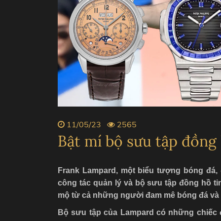
ZENITH
PIAGE
BVLGARI
CHANE
11/05/23
2565
Bật mí bộ sưu tập đồng
Frank Lampard, một biểu tượng bóng đá, 
công tác quản lý và bộ sưu tập đồng hồ t
mộ từ cả những người đam mê bóng đá và 
Bộ sưu tập của Lampard có những chiếc đ