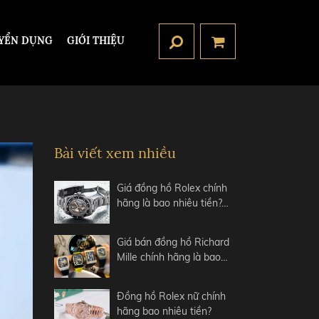
YỂN DỤNG
GIỚI THIỆU
Bài viết xem nhiều
Giá đồng hồ Rolex chính
hãng là bao nhiêu tiền?…
Giá bán đồng hồ Richard
Mille chính hãng là bao…
Đồng hồ Rolex nữ chính
hãng bao nhiêu tiền?