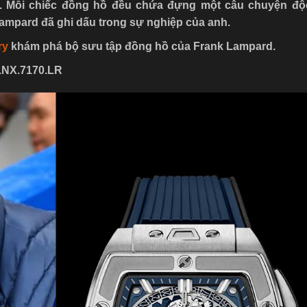
et. Mỗi chiếc đồng hồ đều chứa đựng một câu chuyện độ
mpard đã ghi dấu trong sự nghiệp của anh.
ry
khám phá bộ sưu tập đồng hồ của Frank Lampard.
1.NX.7170.LR