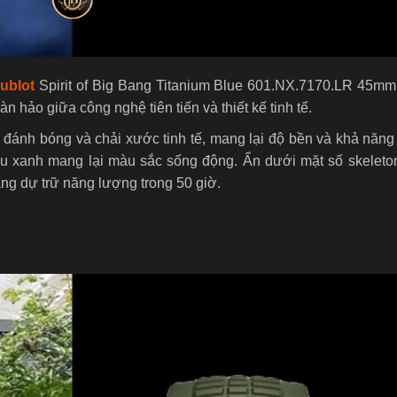
ublot
Spirit of Big Bang Titanium Blue 601.NX.7170.LR 45mm,
 hảo giữa công nghệ tiên tiến và thiết kế tinh tế.
 đánh bóng và chải xước tinh tế, mang lại độ bền và khả năn
àu xanh mang lại màu sắc sống động. Ẩn dưới mặt số skeleto
ăng dự trữ năng lượng trong 50 giờ.