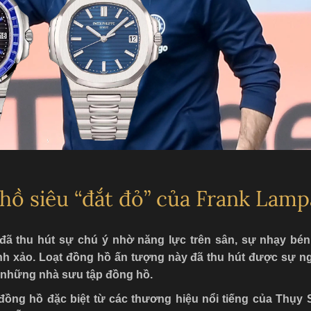
T
L
 hồ siêu “đắt đỏ” của Frank Lam
đã thu hút sự chú ý nhờ năng lực trên sân, sự nhạy bén
inh xảo. Loạt đồng hồ ấn tượng này đã thu hút được sự 
những nhà sưu tập đồng hồ.
ồng hồ đặc biệt từ các thương hiệu nổi tiếng của Thụy 