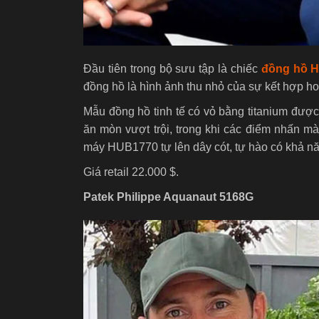
Đầu tiên trong bộ sưu tập là chiếc
đồng hồ H
đồng hồ là hình ảnh thu nhỏ của sự kết hợp hoàn
Mẫu đồng hồ tinh tế có vỏ bằng titanium được
ăn mòn vượt trội, trong khi các điểm nhấn m
máy HUB1770 tự lên dây cót, tự hào có khả n
Giá retail 22.000 $.
Patek Philippe Aquanaut 5168G