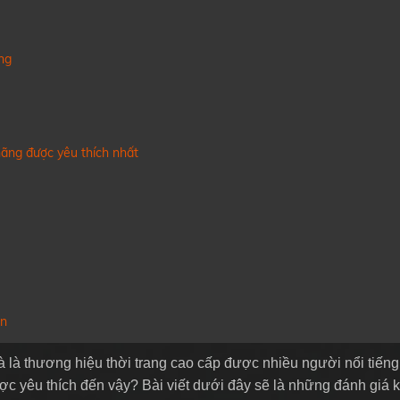
T
L
ãng
hãng được yêu thích nhất
̀n
 là thương hiệu thời trang cao cấp được nhiều người nổi tiếng
ược yêu thích đến vậy? Bài viết dưới đây sẽ là những đánh giá