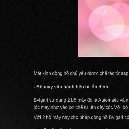
Mặt kính đồng hồ chủ yếu được chế tác từ sapp
- Bộ máy vận hành bền bỉ, ổn định
Bvlgari sử dụng 2 bộ máy đó là Automatic và m
lốc máy nhờ vào cơ chế tự lên dây cót. Với bộ
Với 2 bộ máy này cho phép đồng hồ Bvlgari có 