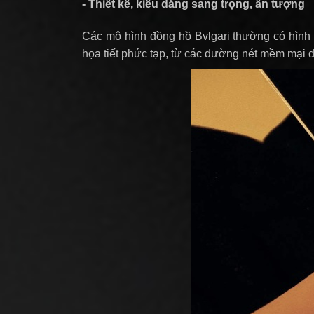
- Thiết kế, kiểu dáng sang trọng, ấn tượng
Các mô hình đồng hồ Bvlgari thường có hình d
họa tiết phức tạp, từ các đường nét mềm mại đến