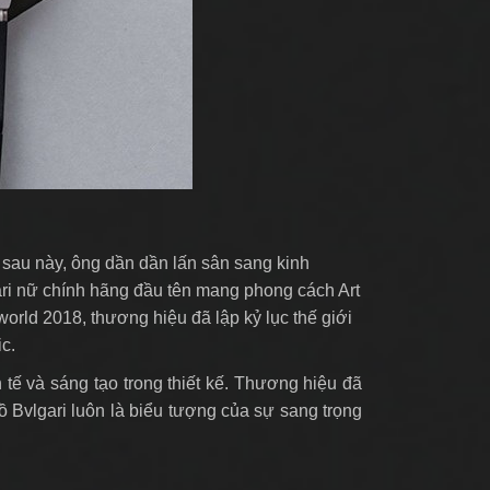
i sau này, ông dần dần lấn sân sang kinh
ari nữ chính hãng đầu tên mang phong cách Art
world 2018, thương hiệu đã lập kỷ lục thế giới
c.
 tế và sáng tạo trong thiết kế. Thương hiệu đã
ồ Bvlgari luôn là biểu tượng của sự sang trọng