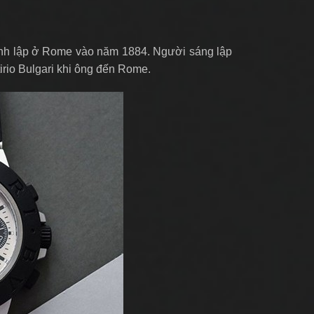
ành lập ở Rome vào năm 1884. Người sáng lập
irio Bulgari khi ông đến Rome.