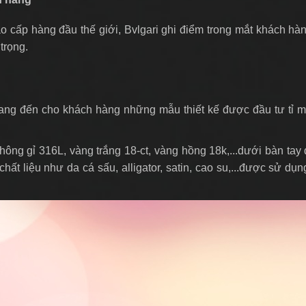
cấp hàng đầu thế giới, Bvlgari ghi điểm trong mắt khách hàn
trọng.
ng đến cho khách hàng những mẫu thiết kế được đầu tư tỉ mỉ t
hông gỉ 316L, vàng trắng 18-ct, vàng hồng 18k,...dưới bàn tay
c chất liệu như da cá sấu, alligator, satin, cao su,...được sử 