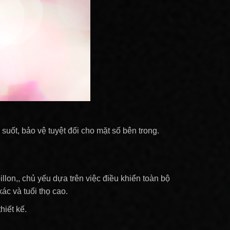
uốt, bảo vệ tuyệt đối cho mặt số bên trong.
lon,, chủ yếu dựa trên việc điều khiển toàn bộ
ác và tuổi thọ cao.
hiết kế.