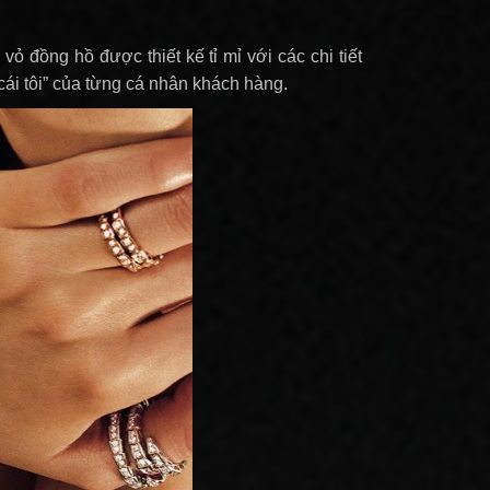
 đồng hồ được thiết kế tỉ mỉ với các chi tiết
“cái tôi” của từng cá nhân khách hàng.