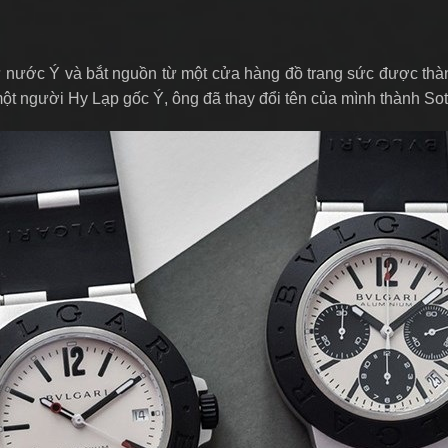
ừ nước Ý và bắt nguồn từ một cửa hàng đồ trang sức được th
 một người Hy Lạp gốc Ý, ông đã thay đổi tên của mình thành Sot