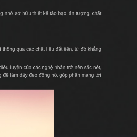
g nhờ sở hữu thiết kế táo bạo, ấn tượng, chất
hông qua các chất liệu đắt tiền, từ đó khẳng
 điêu luyện của các nghệ nhân trở nên sắc nét,
dụng để làm dây đeo đồng hồ, góp phần mang tới