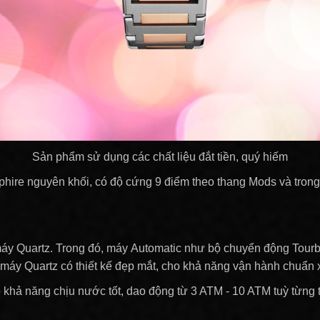
Sản phẩm sử dụng các chất liệu đắt tiền, quý hiếm
hire nguyên khối, có độ cứng 9 điểm theo thang Mods và trong s
áy Quartz. Trong đó, máy Automatic như bộ chuyển động Tourbil
 máy Quartz có thiết kế đẹp mắt, cho khả năng vận hành chuẩn x
khả năng chịu nước tốt, dao động từ 3 ATM - 10 ATM tuỳ từng t