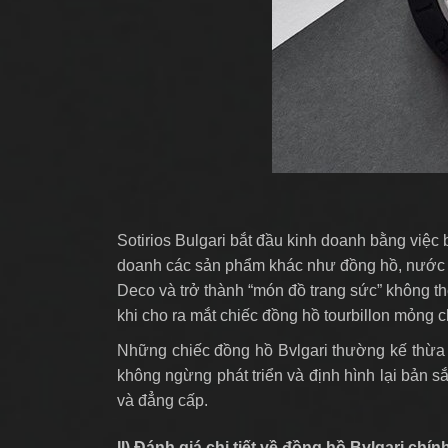
Sotirios Bulgari bắt đầu kinh doanh bằng việc
doanh các sản phẩm khác như đồng hồ, nước ho
Deco và trở thành “món đồ trang sức” không thể
khi cho ra mắt chiếc đồng hồ tourbillon mỏng 
Những chiếc đồng hồ Bvlgari thường kế thừa ti
không ngừng phát triển và định hình lại bản s
và đẳng cấp.
II) Đánh giá chi tiết về đồng hồ Bvlgari chí