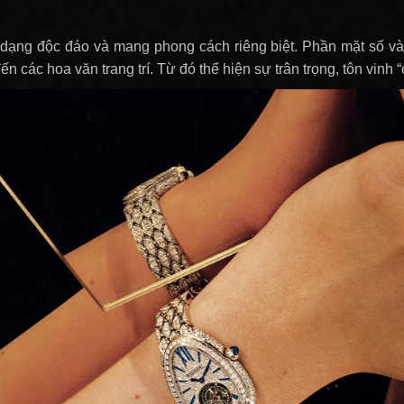
ạng độc đáo và mang phong cách riêng biệt. Phần mặt số và vỏ
 các hoa văn trang trí. Từ đó thể hiện sự trân trọng, tôn vinh 