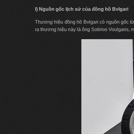
I) Nguồn gốc lịch sử của đồng hồ Bvlgari
Thương hiệu đồng hồ Bvlgari có nguồn gốc t
ra thương hiệu này là ông Sotirios Voulgaris,