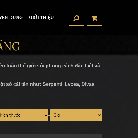
YỂN DỤNG
GIỚI THIỆU
ÃNG
n toàn thế giới với phong cách đặc biệt và
 số cái tên như: Serpenti, Lvcea, Divas'