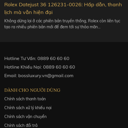
Rolex Datejust 36 126231-0026: Hấp dẫn, thanh
lịch mà vẫn hiện đại
Không dừng lại ở các phiên bản truyền thống, Rolex còn liên tục
tạo ra nhiều phiên bản mới để đem tới sự thỏa mãn…
Hotline Tư Vấn:
0889 60 60 60
Hotline Khiếu Nại:
0889 60 60 60
Email:
bossluxury.vn@gmail.com
DÀNH CHO NGƯỜI DÙNG
Chính sách thanh toán
Chính sách xử lý khiếu nại
Chính sách vận chuyển
Chính sách đổi trả