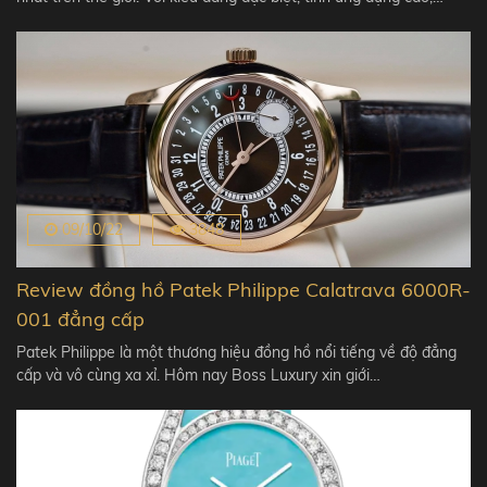
09/10/22
3848
Review đồng hồ Patek Philippe Calatrava 6000R-
001 đẳng cấp
Patek Philippe là một thương hiệu đồng hồ nổi tiếng về độ đẳng
cấp và vô cùng xa xỉ. Hôm nay Boss Luxury xin giới…