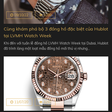
09/10/22
3399
Cùng khám phá bộ 3 đồng hồ đặc biệt của Hublot
tại LVMH Watch Week
Khi đến với tuần lễ đồng hồ LVMH Watch Week tại Dubai, Hublot
đã trình làng một loạt mẫu đồng hồ mới thú vị nhưng…
11/07/20
3297