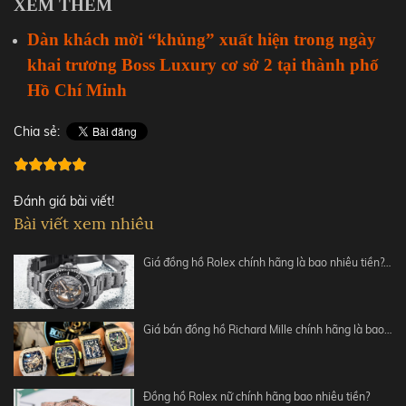
XEM THÊM
Dàn khách mời “khủng” xuất hiện trong ngày
khai trương Boss Luxury cơ sở 2 tại thành phố
Hồ Chí Minh
Chia sẻ:
Đánh giá bài viết!
Bài viết xem nhiều
Giá đồng hồ Rolex chính hãng là bao nhiêu tiền?…
Giá bán đồng hồ Richard Mille chính hãng là bao…
Đồng hồ Rolex nữ chính hãng bao nhiêu tiền?