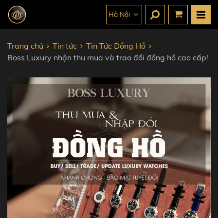
Hà Nội
Trang chủ
Tin tức
Tin Tức Đồng Hồ
Boss Luxury nhận thu mua và trao đổi đồng hồ cao cấp!