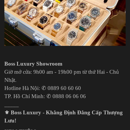
Boss Luxury Showroom
Giờ mở cửa: 9h00 am - 19h00 pm từ thứ Hai - Chủ
Nhật.
Hotline Hà Nội: ✆ 0889 60 60 60
TP. Hồ Chí Minh
: ✆ 0888 06 06 06
_____
⚜️
Boss Luxury - Khẳng Định Đẳng Cấp Thượng
Lưu!