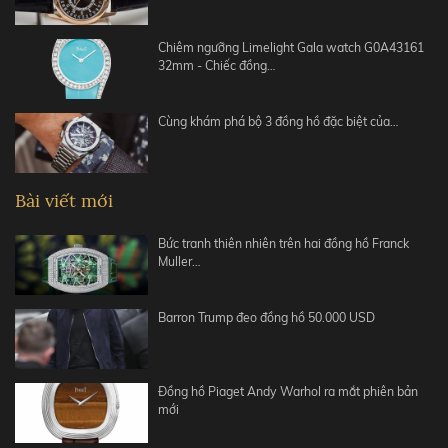
Chiêm ngưỡng Limelight Gala watch G0A43161
32mm - Chiếc đồng…
Cùng khám phá bộ 3 đồng hồ đặc biệt của…
Bài viết mới
Bức tranh thiên nhiên trên hai đồng hồ Franck
Muller…
Barron Trump đeo đồng hồ 50.000 USD
Đồng hồ Piaget Andy Warhol ra mắt phiên bản
mới