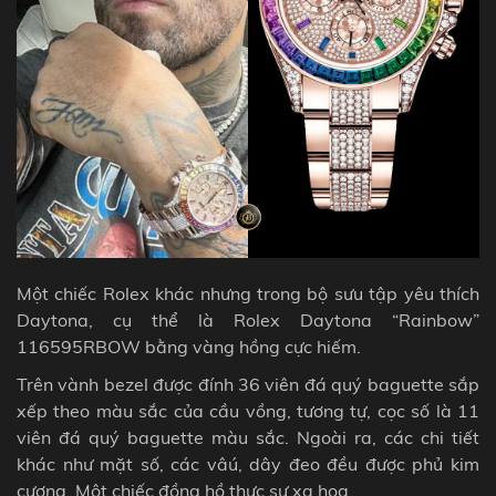
Một chiếc Rolex khác nhưng trong bộ sưu tập yêu thích
Daytona, cụ thể là Rolex Daytona “Rainbow”
116595RBOW bằng vàng hồng cực hiếm.
Trên vành bezel được đính 36 viên đá quý baguette sắp
xếp theo màu sắc của cầu vồng, tương tự, cọc số là 11
viên đá quý baguette màu sắc. Ngoài ra, các chi tiết
khác như mặt số, các vâú, dây đeo đều được phủ kim
cương. Một chiếc đồng hồ thực sự xa hoa.