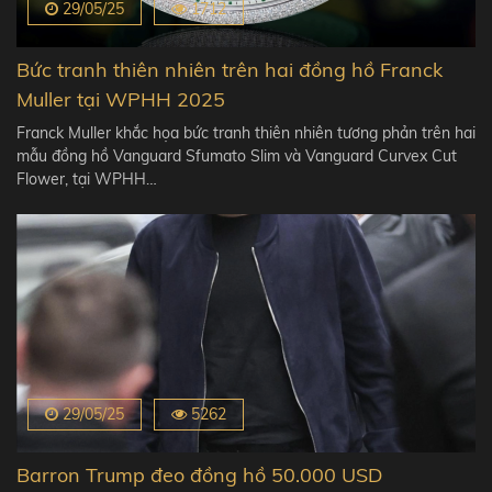
29/05/25
1712
Bức tranh thiên nhiên trên hai đồng hồ Franck
Muller tại WPHH 2025
Franck Muller khắc họa bức tranh thiên nhiên tương phản trên hai
mẫu đồng hồ Vanguard Sfumato Slim và Vanguard Curvex Cut
Flower, tại WPHH…
29/05/25
5262
Barron Trump đeo đồng hồ 50.000 USD