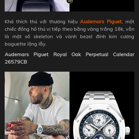
Khá thích thú với thương hiệu
Audemars Piguet
, một
chiếc đồng hồ thú vị tiếp theo bằng vàng trắng 18k, vẫn
là mặt số skeleton và vành bezel đính kim cương
baguette lộng lẫy.
Audemars Piguet Royal Oak Perpetual Calendar
26579CB