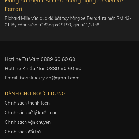
Đồng hồ triệu USD mô phỏng động cơ siêu xe
Ferrari
Richard Mille vừa qua đã bắt tay hãng xe Ferrari, ra mắt RM 43-
01 lấy cảm hứng từ động cơ SF90, giá từ 1,3 triệu…
Hotline Tư Vấn:
0889 60 60 60
Hotline Khiếu Nại:
0889 60 60 60
Email:
bossluxury.vn@gmail.com
DÀNH CHO NGƯỜI DÙNG
Chính sách thanh toán
Chính sách xử lý khiếu nại
Chính sách vận chuyển
Chính sách đổi trả