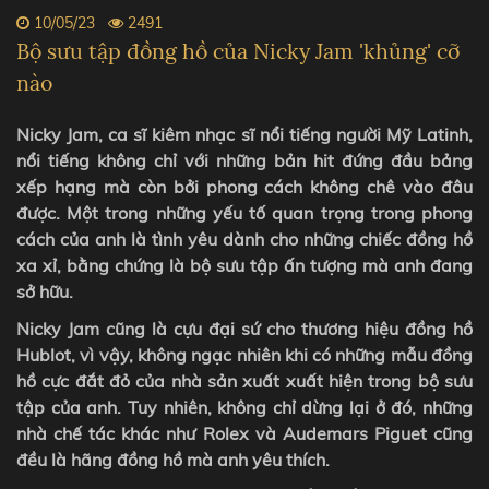
10/05/23
2491
Bộ sưu tập đồng hồ của Nicky Jam 'khủng' cỡ
nào
Nicky Jam, ca sĩ kiêm nhạc sĩ nổi tiếng người Mỹ Latinh,
nổi tiếng không chỉ với những bản hit đứng đầu bảng
xếp hạng mà còn bởi phong cách không chê vào đâu
được. Một trong những yếu tố quan trọng trong phong
cách của anh là tình yêu dành cho những chiếc đồng hồ
xa xỉ, bằng chứng là bộ sưu tập ấn tượng mà anh đang
sở hữu.
Nicky Jam cũng là cựu đại sứ cho thương hiệu đồng hồ
Hublot, vì vậy, không ngạc nhiên khi có những mẫu đồng
hồ cực đắt đỏ của nhà sản xuất xuất hiện trong bộ sưu
tập của anh. Tuy nhiên, không chỉ dừng lại ở đó, những
nhà chế tác khác như Rolex và Audemars Piguet cũng
đều là hãng đồng hồ mà anh yêu thích.