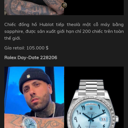
Chiếc đồng hồ Hublot tiếp theolà một cỗ máy bằng
sapphire, được sản xuất giới hạn chỉ 200 chiếc trên toàn
thế giới.
Gía retail: 105.000 $
Rolex Day-Date 228206