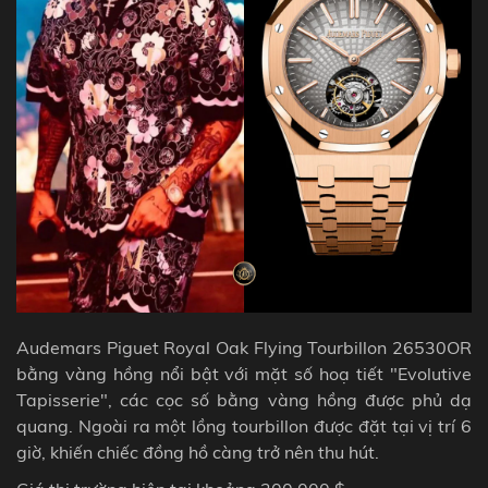
Audemars Piguet Royal Oak Flying Tourbillon 26530OR
bằng vàng hồng nổi bật với mặt số hoạ tiết "Evolutive
Tapisserie", các cọc số bằng vàng hồng được phủ dạ
quang. Ngoài ra một lồng tourbillon được đặt tại vị trí 6
giờ, khiến chiếc đồng hồ càng trở nên thu hút.