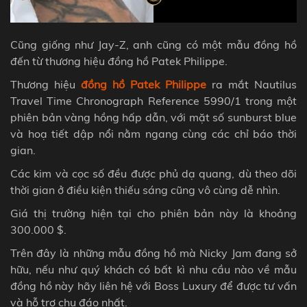
Cũng giống như Jay-Z, anh cũng có một mẫu đồng hồ
đến từ thương hiệu đồng hồ Patek Philippe.
Thương hiệu
đồng hồ Patek Philippe
ra mắt Nautilus
Travel Time Chronograph Reference 5990/1 trong một
phiên bản vàng hồng hấp dẫn, với mặt số sunburst blue
và hoạ tiết dập nổi nằm ngang cùng các chỉ báo thời
gian.
Các kim và cọc số đều được phủ dạ quang, dù theo dõi
thời gian ở điều kiện thiếu sáng cũng vô cùng dễ nhìn.
Giá thị trường hiện tại cho phiên bản này là khoảng
300.000 $.
Trên đây là những mẫu đồng hồ mà Nicky Jam đang sở
hữu, nếu như quý khách có bất kì nhu cầu nào về mẫu
đồng hồ này hãy liên hệ với Boss Luxury để được tư vấn
và hỗ trợ chu đáo nhất.