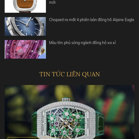
mới
Chopard ra mắt 4 phiên bản đồng hồ Alpine Eagle
Màu tím phủ sóng ngành đồng hồ xa xỉ
TIN TỨC LIÊN QUAN