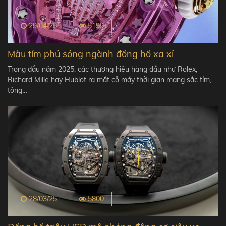
29/04/25
5199
Màu tím phủ sóng ngành đồng hồ xa xỉ
Trong đầu năm 2025, các thương hiệu hàng đầu như Rolex,
Richard Mille hay Hublot ra mắt cỗ máy thời gian mang sắc tím,
tông…
28/03/25
5800