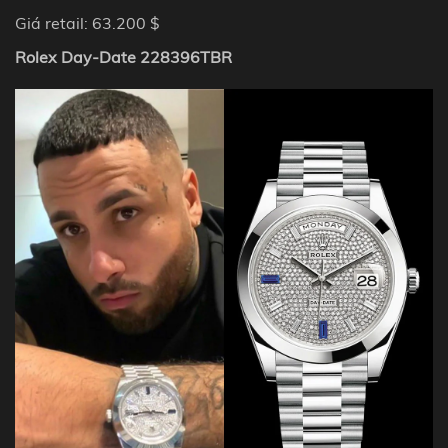
Giá retail: 63.200 $
Rolex Day-Date 228396TBR