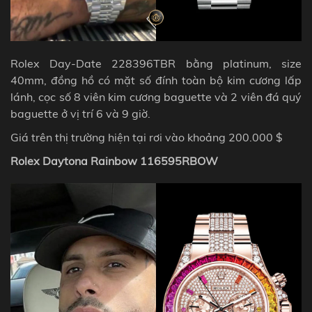
Rolex Day-Date 228396TBR bằng platinum, size
40mm, đồng hồ có mặt số đính toàn bộ kim cương lấp
lánh, cọc số 8 viên kim cương baguette và 2 viên đá quý
baguette ở vị trí 6 và 9 giờ.
Giá trên thị trường hiện tại rơi vào khoảng 200.000 $
Rolex Daytona Rainbow 116595RBOW