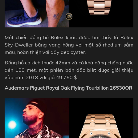
Một chiếc đồng hồ Rolex khác được tìm thấy là Rolex
Sky-Dweller bằng vàng hồng với mặt số rhodium sẫm
màu, hoàn thiện với dây đeo oyster.
Đồng hồ có kích thước 42mm và có khả năng chống nước
đến 100 mét, một phiên bản đặc biệt được giới thiệu
vào năm 2018 với giá 49.750 $.
Audemars Piguet Royal Oak Flying Tourbillon 26530OR