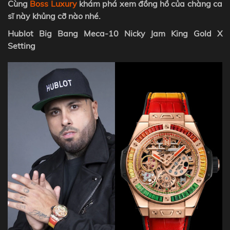
Cùng
Boss Luxury
khám phá xem đồng hồ của chàng ca
sĩ này khủng cỡ nào nhé.
Hublot Big Bang Meca-10 Nicky Jam King Gold X
Setting