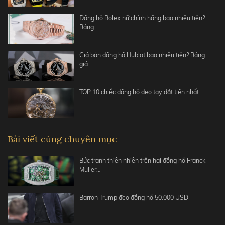
Đồng hồ Rolex nữ chính hãng bao nhiêu tiền?
Bảng…
Giá bán đồng hồ Hublot bao nhiêu tiền? Bảng
giá…
TOP 10 chiếc đồng hồ đeo tay đắt tiền nhất…
Bài viết cùng chuyên mục
Bức tranh thiên nhiên trên hai đồng hồ Franck
Muller…
Barron Trump đeo đồng hồ 50.000 USD