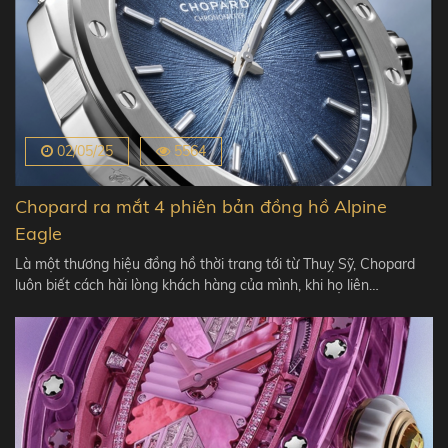
02/05/25
5564
Chopard ra mắt 4 phiên bản đồng hồ Alpine
Eagle
Là một thương hiệu đồng hồ thời trang tới từ Thuỵ Sỹ, Chopard
luôn biết cách hài lòng khách hàng của mình, khi họ liên…