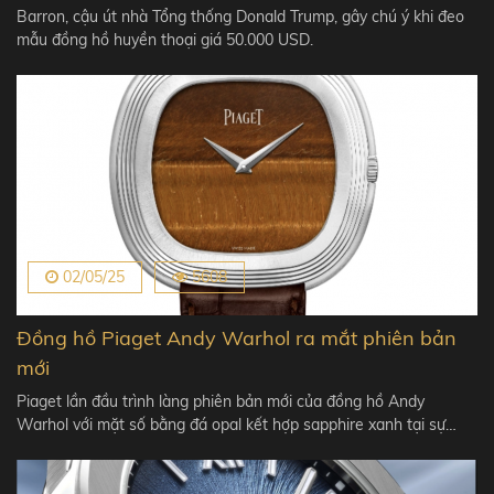
Barron, cậu út nhà Tổng thống Donald Trump, gây chú ý khi đeo
mẫu đồng hồ huyền thoại giá 50.000 USD.
02/05/25
5608
Đồng hồ Piaget Andy Warhol ra mắt phiên bản
mới
Piaget lần đầu trình làng phiên bản mới của đồng hồ Andy
Warhol với mặt số bằng đá opal kết hợp sapphire xanh tại sự…