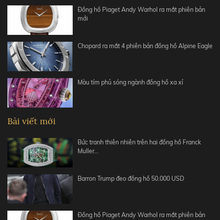
Đồng hồ Piaget Andy Warhol ra mắt phiên bản
mới
Chopard ra mắt 4 phiên bản đồng hồ Alpine Eagle
Màu tím phủ sóng ngành đồng hồ xa xỉ
Bài viết mới
Bức tranh thiên nhiên trên hai đồng hồ Franck
Muller…
Barron Trump đeo đồng hồ 50.000 USD
Đồng hồ Piaget Andy Warhol ra mắt phiên bản