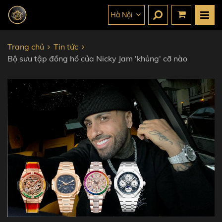
Hà Nội
Trang chủ
Tin tức
Bộ sưu tập đồng hồ của Nicky Jam 'khủng' cỡ nào