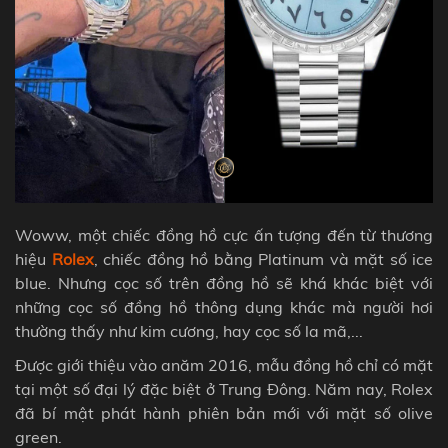
Woww, một chiếc đồng hồ cực ấn tượng đến từ thương
hiệu
Rolex
, chiếc đồng hồ bằng Platinum và mặt số ice
blue. Nhưng cọc số trên đồng hồ sẽ khá khác biệt với
những cọc số đồng hồ thông dụng khác mà người hơi
thường thấy như kim cương, hay cọc số la mã,...
Được giới thiệu vào anăm 2016, mẫu đồng hồ chỉ có mặt
tại một số đại lý đặc biệt ở Trung Đông. Năm nay, Rolex
đã bí mật phát hành phiên bản mới với mặt số olive
green.