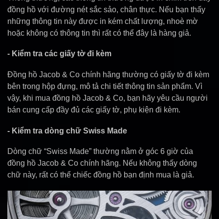
đồng hồ với đường nét sắc sảo, chân thực. Nếu bạn thấy
những thông tin này được in kém chất lượng, nhoè mờ
hoặc không có thông tin thì rất có thể đây là hàng giả.
- Kiểm tra các giấy tờ đi kèm
Đồng hồ Jacob & Co chính hãng thường có giấy tờ đi kèm
bên trong hộp đựng, mô tả chi tiết thông tin sản phẩm. Vì
vậy, khi mua đồng hồ Jacob & Co, bạn hãy yêu cầu người
bán cung cấp đầy đủ các giấy tờ, phụ kiện đi kèm.
- Kiểm tra dòng chữ Swiss Made
Dòng chữ “Swiss Made” thường nằm ở góc 6 giờ của
đồng hồ Jacob & Co chính hãng. Nếu không thấy dòng
chữ này, rất có thể chiếc đồng hồ bạn định mua là giả.