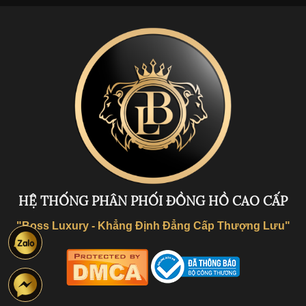
HỆ THỐNG PHÂN PHỐI ĐỒNG HỒ CAO CẤP
"Boss Luxury - Khẳng Định Đẳng Cấp Thượng Lưu"