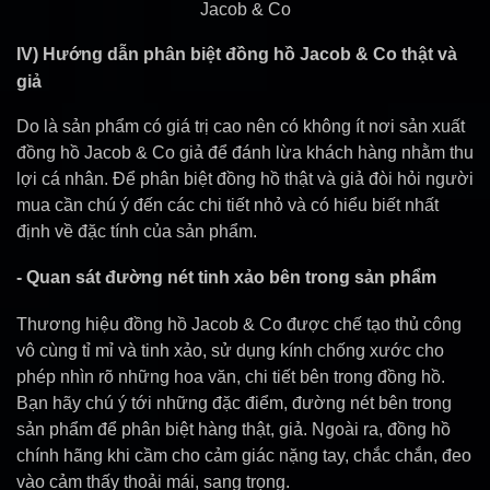
Jacob & Co
IV) Hướng dẫn phân biệt đồng hồ Jacob & Co thật và
giả
Do là sản phẩm có giá trị cao nên có không ít nơi sản xuất
đồng hồ Jacob & Co giả để đánh lừa khách hàng nhằm thu
lợi cá nhân. Để phân biệt đồng hồ thật và giả đòi hỏi người
mua cần chú ý đến các chi tiết nhỏ và có hiểu biết nhất
định về đặc tính của sản phẩm.
- Quan sát đường nét tinh xảo bên trong sản phẩm
Thương hiệu đồng hồ Jacob & Co được chế tạo thủ công
vô cùng tỉ mỉ và tinh xảo, sử dụng kính chống xước cho
phép nhìn rõ những hoa văn, chi tiết bên trong đồng hồ.
Bạn hãy chú ý tới những đặc điểm, đường nét bên trong
sản phẩm để phân biệt hàng thật, giả. Ngoài ra, đồng hồ
chính hãng khi cầm cho cảm giác nặng tay, chắc chắn, đeo
vào cảm thấy thoải mái, sang trọng.