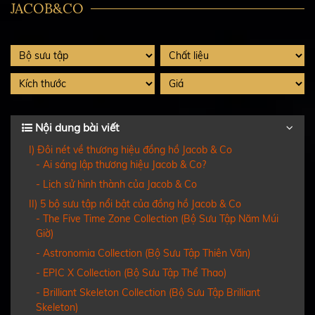
JACOB&CO
Nội dung bài viết
I) Đôi nét về thương hiệu đồng hồ Jacob & Co
- Ai sáng lập thương hiệu Jacob & Co?
- Lịch sử hình thành của Jacob & Co
II) 5 bộ sưu tập nổi bật của đồng hồ Jacob & Co
- The Five Time Zone Collection (Bộ Sưu Tập Năm Múi
Giờ)
- Astronomia Collection (Bộ Sưu Tập Thiên Văn)
- EPIC X Collection (Bộ Sưu Tập Thể Thao)
- Brilliant Skeleton Collection (Bộ Sưu Tập Brilliant
Skeleton)