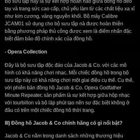
Bộ sưu tập này là sự kết hợp hoàn hảo giữa đồng hồ đeo
tay và trang sức cao cấp, chủ yếu làm từ các chất liệu xa xỉ
như kim cương, vàng nguyên khối. Bộ máy Calibre
JCAM01 sử dụng cho bộ sưu tập nà được hoàn thiện
bằng phương pháp thủ công được xem là điểm nhấn đặc
biệt đảm bảo độ chính xác của đồng hồ.
- Opera Collection
Đây là bộ sưu tập độc đáo của Jacob & Co. với các mô
hình có khả năng chơi nhạc. Mỗi chiếc đồng hồ trong bộ
sưu tập này có khả năng chơi một giai điệu cụ thể. Cụ thể,
với phiên bản đồng hồ Jacob & Co. Opera Godfather
Minute Repeater, sản phẩm là sự kết hợp giữa hộp nhạc
với tourbillon và bộ lặp phút tạo nên sự đặc biệt không ở
đâu có trên một chiếc đồng hồ thời trang.
III) Đồng hồ Jacob & Co chính hãng có gì nổi bật?
Jacob & Co nằm trong danh sách những thương hiệu