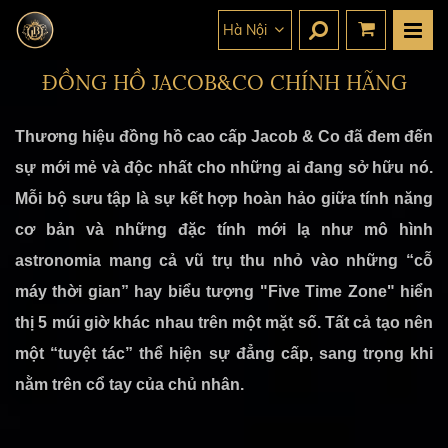
Hà Nội
ĐỒNG HỒ JACOB&CO CHÍNH HÃNG
Thương hiệu đồng hồ cao cấp Jacob & Co đã đem đến
sự mới mẻ và độc nhất cho những ai đang sở hữu nó.
Mỗi bộ sưu tập là sự kết hợp hoàn hảo giữa tính năng
cơ bản và những đặc tính mới lạ như mô hình
astronomia mang cả vũ trụ thu nhỏ vào những “cỗ
máy thời gian” hay biểu tượng "Five Time Zone" hiển
thị 5 múi giờ khác nhau trên một mặt số. Tất cả tạo nên
một “tuyệt tác” thể hiện sự đẳng cấp, sang trọng khi
nằm trên cổ tay của chủ nhân.