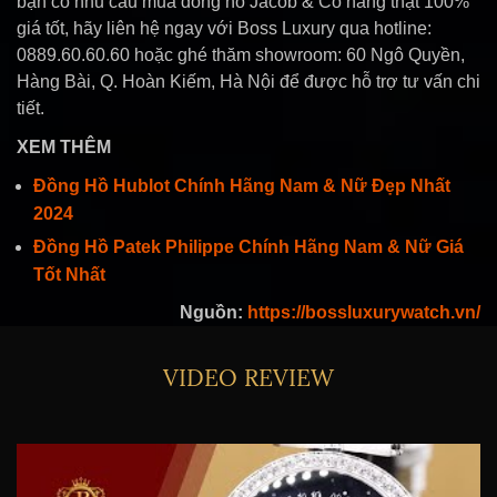
bạn có nhu cầu mua đồng hồ Jacob & Co hàng thật 100%
giá tốt, hãy liên hệ ngay với Boss Luxury qua hotline:
0889.60.60.60 hoặc ghé thăm showroom: 60 Ngô Quyền,
Hàng Bài, Q. Hoàn Kiếm, Hà Nội để được hỗ trợ tư vấn chi
tiết.
XEM THÊM
Đồng Hồ Hublot Chính Hãng Nam & Nữ Đẹp Nhất
2024
Đồng Hồ Patek Philippe Chính Hãng Nam & Nữ Giá
Tốt Nhất
Nguồn:
https://bossluxurywatch.vn/
VIDEO REVIEW