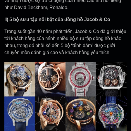
và nhận được sự ưa chuộng của nhiều cầu thủ nổi tiếng
như David Beckham, Ronaldo.
II) 5 bộ sưu tập nổi bật của đồng hồ Jacob & Co
Trong suốt gần 40 năm phát triển, Jacob & Co đã giới thiệu
tới khách hàng của mình nhiều bộ sưu tập đồng hồ khác
nhau, trong đó phải kể đến 5 bộ “đình đám” được giới
chuyên môn đánh giá cao và khách hàng yêu thích.