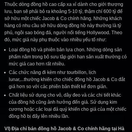
Thuộc dòng đồng hồ cao cấp xa xỉ dành cho giới thượng
lưu, bạn sẽ phải bỏ ra khoảng 5-10 tỷ, thậm chí 600 tỷ để
sở hữu một chiếc Jacob & Co chính hãng. Những khách
hàng có nhu cầu sở hữu dòng đồng hồ này thường là tỷ
phú, ngôi sao bóng đá, người nổi tiếng Hollywood. Theo
đó, mức giá này phụ thuộc vào nhiều yếu tố như:
Loại đồng hồ và phiên bản lựa chọn. Những dòng sản
phẩm nằm trong bộ sưu tập giới hạn sản xuất thường có
mức giá cao hơn rất nhiều.
Các chức năng đi kèm như tourbillon, lịch
lunar,...thường khiến cho chiếc đồng hồ Jacob & Co đắt
giá hơn so với các phiên bản thiết kế đơn giản.
Chất liệu sử dụng cho vỏ, dây đeo và các chi tiết khác
của đồng hồ cũng ảnh hưởng đến giá. Sử dụng kim
cương hoặc các loại đá quý khiến cho giá của một chiếc
đồng hồ bị đẩy lên nhiều lần.
VI) Địa chỉ bán đồng hồ Jacob & Co chính hãng tại Hà