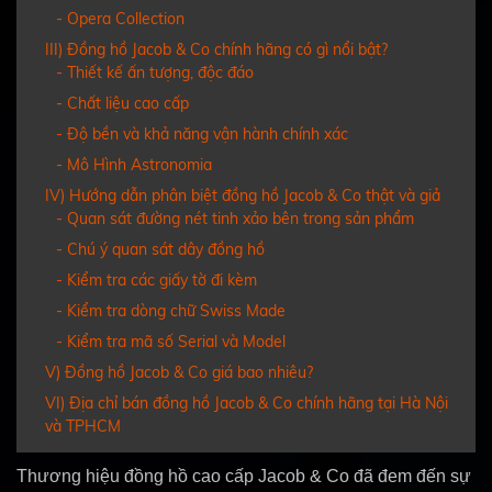
- Opera Collection
III) Đồng hồ Jacob & Co chính hãng có gì nổi bật?
- Thiết kế ấn tượng, độc đáo
- Chất liệu cao cấp
- Độ bền và khả năng vận hành chính xác
- Mô Hình Astronomia
IV) Hướng dẫn phân biệt đồng hồ Jacob & Co thật và giả
- Quan sát đường nét tinh xảo bên trong sản phẩm
- Chú ý quan sát dây đồng hồ
- Kiểm tra các giấy tờ đi kèm
- Kiểm tra dòng chữ Swiss Made
- Kiểm tra mã số Serial và Model
V) Đồng hồ Jacob & Co giá bao nhiêu?
VI) Địa chỉ bán đồng hồ Jacob & Co chính hãng tại Hà Nội
và TPHCM
Thương hiệu đồng hồ cao cấp Jacob & Co đã đem đến sự