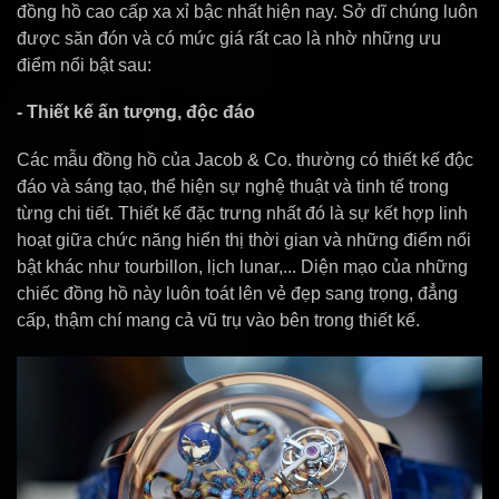
đồng hồ cao cấp xa xỉ bậc nhất hiện nay. Sở dĩ chúng luôn
được săn đón và có mức giá rất cao là nhờ những ưu
điểm nổi bật sau:
- Thiết kế ấn tượng, độc đáo
Các mẫu đồng hồ của Jacob & Co. thường có thiết kế độc
đáo và sáng tạo, thể hiện sự nghệ thuật và tinh tế trong
từng chi tiết. Thiết kế đặc trưng nhất đó là sự kết hợp linh
hoạt giữa chức năng hiển thị thời gian và những điểm nổi
bật khác như tourbillon, lịch lunar,... Diện mạo của những
chiếc đồng hồ này luôn toát lên vẻ đẹp sang trọng, đẳng
cấp, thậm chí mang cả vũ trụ vào bên trong thiết kế.