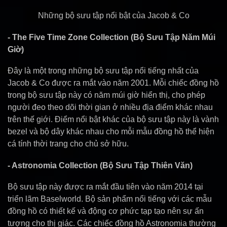
Những bộ sưu tập nổi bật của Jacob & Co
- The Five Time Zone Collection (Bộ Sưu Tập Năm Múi
Giờ)
Đây là một trong những bộ sưu tập nổi tiếng nhất của
Jacob & Co được ra mắt vào năm 2001. Mỗi chiếc đồng hồ
trong bộ sưu tập này có năm múi giờ hiển thị, cho phép
người đeo theo dõi thời gian ở nhiều địa điểm khác nhau
trên thế giới. Điểm nổi bật khác của bộ sưu tập này là vành
bezel và bộ dây khác nhau cho mỗi mẫu đồng hồ thể hiện
cá tính thời trang cho chủ sở hữu.
- Astronomia Collection (Bộ Sưu Tập Thiên Văn)
Bộ sưu tập này được ra mắt đầu tiên vào năm 2014 tại
triển lãm Baselworld. Bộ sản phẩm nổi tiếng với các mẫu
đồng hồ có thiết kế và động cơ phức tạp tạo nên sự ấn
tượng cho thị giác. Các chiếc đồng hồ Astronomia thường