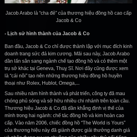
Jacob Arabo là “cha đẻ” của thương hiệu đồng hồ cao cấp
Jacob & Co
- Lịch sử hình thành của Jacob & Co
Ban đầu, Jacob & Co chỉ được thành lập với mục đích kinh
doanh trang sức đá kim cương. Mãi sau này, Jacob Arabo
dần lấn sân sang ngành chế tạo đồng hồ và có thêm một
trụ sở khác tại Geneva, Thuỵ Sĩ. Nơi đây cũng được xem
là “cái nôi” tạo nên những thương hiệu đồng hồ huyền
thoại như Rolex, Hublot, Omega,...
Sau nhiều năm hình thành và phát triển, công ty đã mau
chóng phủ sóng và sở hữu nhiều chi nhánh trên toàn cầu.
Thương hiệu Jacob & Co đã dần khẳng định vị thế của
mình trong hai ngành: chế tác đồng hồ và kim hoàn cao
cấp. Vào năm 2006, chiếc đồng hồ “The World is Yours”
của thương hiệu này đã giành được giải thưởng danh giá