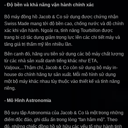
- Độ bền và khả năng vận hành chính xác
Bộ máy đồng hồ Jacob & Co sử dụng được chứng nhận
Swiss Made mang tới độ bền cao, chống nước và độ chính
xác khi vận hành. Ngoài ra, tính năng Tourbillon được
trang bị có tác dụng giảm trọng lực lên các chi tiết máy và
tăng giá trị thẩm mỹ lên nhiều lần.
Bên cạnh đó, hãng ưu tiên sử dụng các bộ máy chất lượng
từ các nhà sản xuất danh tiếng khác như ETA,
Valjoux,...Thậm chí, Jacob & Co còn sử dụng bộ máy in-
house do chính hãng tự sản xuất. Mỗi mô hình sử dụng
một bộ máy khác nhau tùy thuộc vào thiết kế và tính năng
riêng.
- Mô Hình Astronomia
Bộ sưu tập Astronomia của Jacob & Co là một trong những
điểm độc đáo, ghi dấu ấn trong lòng “fan hâm mộ”. Theo
đó, những chiếc đồng hồ sở hữu các yếu tố như hành tinh