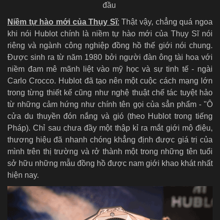
đầu
Niềm tự hào mới của Thụy Sĩ
:
Thật vậy, chẳng quá ngoa
khi nói Hublot chính là niềm tự hào mới của Thụy Sĩ nói
riêng và ngành công nghiệp đồng hồ thế giới nói chung.
Được sinh ra từ năm 1980 bởi người đàn ông tài hoa với
niềm đam mê mãnh liệt vào mỹ học và sự tinh tế - ngài
Carlo Crocco. Hublot đã tạo nên một cuộc cách mạng lớn
trong từng thiết kế cũng như nghệ thuật chế tác tuyệt hảo
từ những cảm hứng như chính tên gọi của sẳn phẩm - "Ô
cửa du thuyền đón nắng và gió (theo Hublot trong tiếng
Pháp). Chỉ sau chưa đầy một thập kỉ ra mắt giới mộ điệu,
thương hiệu đã nhanh chóng khẳng định được giá trị của
mình trên thị trường và rở thành một trong những tên tuổi
sở hữu những mẫu đồng hồ được nam giới khao khát nhất
hiện nay.