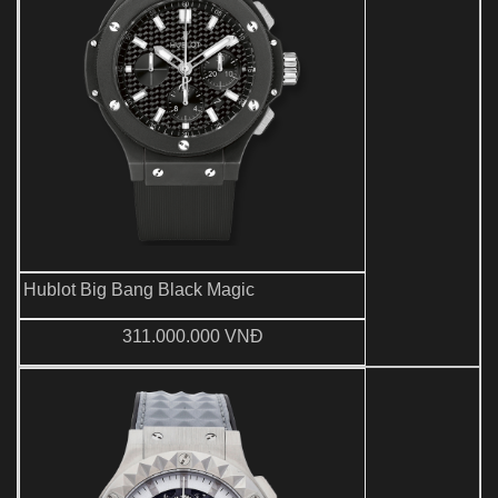
Hublot Big Bang Black Magic
311.000.000 VNĐ