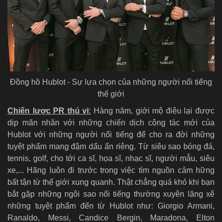
Đồng hồ Hublot - Sự lựa chọn của những người nổi tiếng
thế giới
Chiến lược PR thú vị
:
Hàng năm, giới mộ điệu lại được
dịp mãn nhãn với những chiến dịch cộng tác mới của
Hublot với những người nổi tiếng để cho ra đời những
tuyệt phẩm mang đậm dấu ấn riêng. Từ siêu sao bóng đá,
tennis, golf, cho tới ca sĩ, họa sĩ, nhạc sĩ, người mẫu, siêu
xe,... Hãng luôn đi trước trong việc tìm nguồn cảm hững
bất tận từ thế giới xung quanh. Thật chẳng quá khó khi bạn
bắt gặp những ngôi sao nổi tiếng thường xuyên lăng xê
những tuyệt phẩm đến từ Hublot như: Giorgio Armani,
Ranaldo, Messi, Candice Bergin, Maradona, Elton