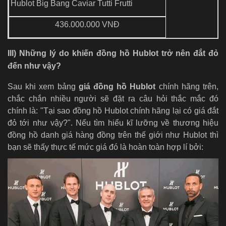
Hublot Big Bang Caviar Tutti Frutti
436.000.000 VNĐ
III) Những lý do khiến đồng hồ Hublot trở nên đắt đỏ
đến như vậy?
Sau khi xem bảng
giá đồng hồ Hublot
chính hãng trên,
chắc chắn nhiều người sẽ đặt ra câu hỏi thắc mắc đó
chính là: "Tại sao đồng hồ Hublot chính hãng lại có giá đắt
đỏ tới như vậy?". Nếu tìm hiểu kĩ lưỡng về thương hiệu
đồng hồ danh giá hàng đồng trên thế giới như Hublot thì
bạn sẽ thấy thực tế mức giá đó là hoàn toàn hợp lí bởi: