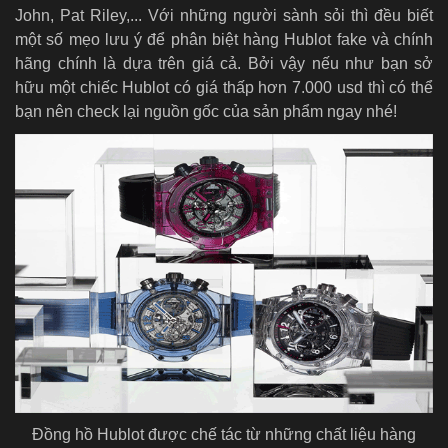
John, Pat Riley,... Với những người sành sỏi thì đều biết
một số mẹo lưu ý để phân biệt hàng Hublot fake và chính
hãng chính là dựa trên giá cả. Bởi vậy nếu như bạn sở
hữu một chiếc Hublot có giá thấp hơn 7.000 usd thì có thể
bạn nên check lại nguồn gốc của sản phẩm ngay nhé!
Đồng hồ Hublot được chế tác từ những chất liệu hàng