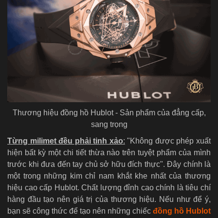
Thương hiệu đồng hồ Hublot - Sản phẩm của đẳng cấp,
sang trọng
Từng milimet đều phải tinh xảo
:
"Không được phép xuất
hiện bất kỳ một chi tiết thừa nào trên tuyệt phẩm của mình
trước khi đưa đến tay chủ sở hữu đích thực". Đây chính là
một trong những kim chỉ nam khắt khe nhất của thương
hiệu cao cấp Hublot. Chất lượng đỉnh cao chính là tiêu chí
hàng đầu tạo nên giá trị của thương hiệu. Nếu như để ý,
bạn sẽ công thức để tạo nên những chiếc
đồng hồ Hublot