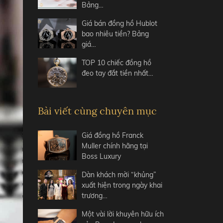
Bảng…
Giá bán đồng hồ Hublot
bao nhiêu tiền? Bảng
giá…
TOP 10 chiếc đồng hồ
đeo tay đắt tiền nhất…
Bài viết cùng chuyên mục
Giá đồng hồ Franck
Muller chính hãng tại
Boss Luxury
Dàn khách mời “khủng”
xuất hiện trong ngày khai
trương…
Một vài lời khuyên hữu ích