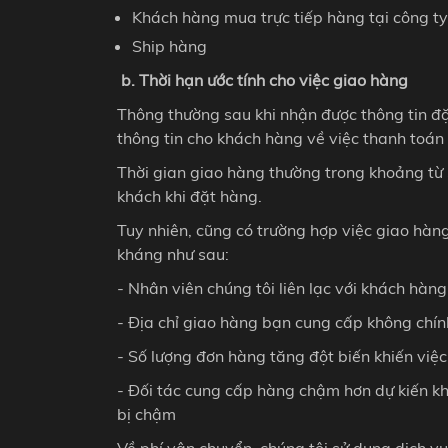
Khách hàng mua trực tiếp hàng tại công ty
Ship hàng
b. Thời hạn ước tính cho việc giao hàng
Thông thường sau khi nhận được thông tin đặ
thông tin cho khách hàng về việc thanh toán
Thời gian giao hàng thường trong khoảng từ
khách khi đặt hàng.
Tuy nhiên, cũng có trường hợp việc giao hàn
kháng như sau:
- Nhân viên chúng tôi liên lạc với khách hàn
- Địa chỉ giao hàng bạn cung cấp không chín
- Số lượng đơn hàng tăng đột biến khiến việc
- Đối tác cung cấp hàng chậm hơn dự kiến kh
bị chậm
Về phí vận chuyển, chúng tôi sử dụng dịch v