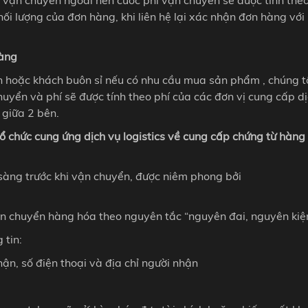
hối lượng của đơn hàng, khi liên hệ lại xác nhận đơn hàng với
hàng
n hoặc khách buôn sỉ nếu có nhu cầu mua sản phẩm , chúng t
uyển và phí sẽ được tính theo phí của các đơn vị cung cấp d
giữa 2 bên.
ổ chức cung ứng dịch vụ logistics về cung cấp chứng từ hàng
sàng trước khi vận chuyển, được niêm phong bởi
ận chuyển hàng hóa theo nguyên tắc “nguyên đai, nguyên kiệ
 tin:
ận, số điện thoại và địa chỉ người nhận