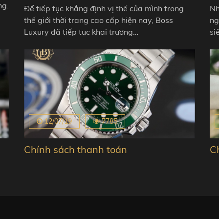
ng.
Để tiếp tục khẳng định vị thế của mình trong
Nh
thế giới thời trang cao cấp hiện nay, Boss
ng
Luxury đã tiếp tục khai trương…
si
12/07/19
7785
Chính sách thanh toán
C