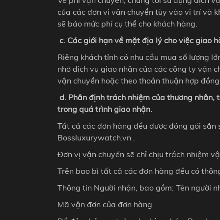
của các đơn vị vận chuyển tùy vào vị trí và k
sẽ báo mức phí cụ thể cho khách hàng.
c. Các giới hạn về mặt địa lý cho việc giao 
Riêng khách tỉnh có nhu cầu mua số lượng lớ
nhờ dịch vụ giao nhận của các công ty vận ch
vận chuyển hoặc theo thoản thuận hợp đồng 
d. Phân định trách nhiệm của thương nhân, t
trong quá trình giao nhận.
Tất cả các đơn hàng đều được đóng gói sẵn 
Bossluxurywatch.vn .
Đơn vị vận chuyển sẽ chỉ chịu trách nhiệm v
Trên bao bì tất cả các đơn hàng đều có thông
Thông tin Người nhận, bao gồm: Tên người nh
Mã vận đơn của đơn hàng