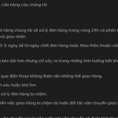
, cửa hàng của chúng tôi
t hàng chúng tôi sẽ xử lý đơn hàng trong vòng 24h và phản h
 và giao nhận.
 3-5 ngày kể từ ngày chốt đơn hàng hoặc theo thỏa thuận với
g kéo dài hơn nhưng chỉ xảy ra trong những tình huống bất k
g qua điện thoại không được nên không thể giao hàng.
h xác hoặc khó tìm.
 xử lý đơn hàng bị chậm.
iến việc giao hàng bị chậm lại hoặc đối tác vận chuyển giao
ụ vận chuyển ngoài nên cước phí vận chuyển sẽ được tính theo