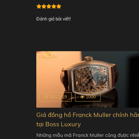
Đánh giá bài viết!
26/12/19
1000
Giá đồng hồ Franck Muller chính hã
tại Boss Luxury
Những mẫu mã Franck Muller cũng được nhi