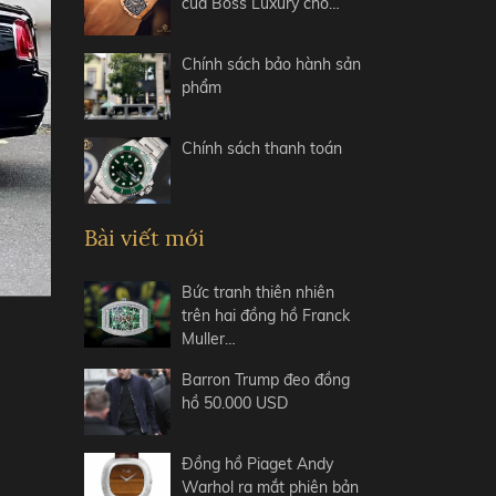
của Boss Luxury cho…
Chính sách bảo hành sản
phẩm
Chính sách thanh toán
Bài viết mới
Bức tranh thiên nhiên
trên hai đồng hồ Franck
Muller…
Barron Trump đeo đồng
hồ 50.000 USD
Đồng hồ Piaget Andy
Warhol ra mắt phiên bản