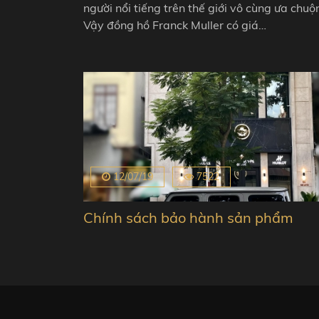
người nổi tiếng trên thế giới vô cùng ưa chuộ
Vậy đồng hồ Franck Muller có giá…
12/07/19
7522
Chính sách bảo hành sản phẩm