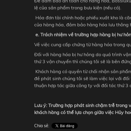
Để đảm bảo an toàn cho hàng hóa, Bossluxur
lệ của sản phẩm trong bưu kiện (nếu có).
Hóa đơn tài chính hoặc phiếu xuất kho là căn c
của hàng hóa, đảm bảo hàng hóa lưu thông hợ
e. Trách nhiệm về trường hợp hàng bị hư hỏ
Về việc cung cấp chứng từ hàng hóa trong qu
Đối với hàng hóa bị hư hỏng do quá trình v
thứ 3 vận chuyển thì chúng tôi sẽ là bên đứn
Khách hàng có quyền từ chối nhận sản phẩm 
đề phát sinh chúng tôi sẽ làm việc lại với đ
thuận hợp tác giữa công ty với đối tác thứ 3
Lưu ý: Trường hợp phát sinh chậm trễ trong v
khách hàng có thể lựa chọn giữa việc Hủy ho
Chia sẻ: