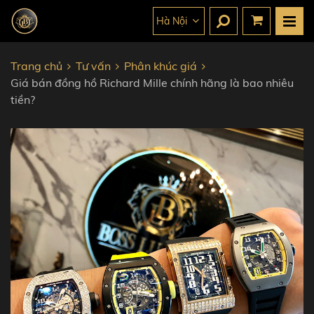
Hà Nội
Trang chủ
Tư vấn
Phân khúc giá
Giá bán đồng hồ Richard Mille chính hãng là bao nhiêu
tiền?