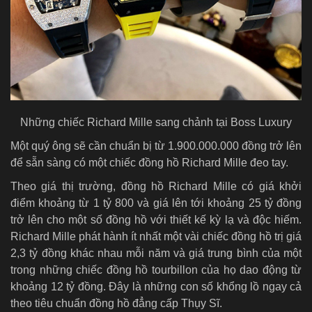
Những chiếc Richard Mille sang chảnh tại Boss Luxury
Một quý ông sẽ cần chuẩn bị từ 1.900.000.000 đồng trở lên
để sẵn sàng có một chiếc đồng hồ Richard Mille đeo tay.
Theo giá thị trường, đồng hồ Richard Mille có giá khởi
điểm khoảng từ 1 tỷ 800 và giá lên tới khoảng 25 tỷ đồng
trở lên cho một số đồng hồ với thiết kế kỳ lạ và độc hiếm.
Richard Mille phát hành ít nhất một vài chiếc đồng hồ trị giá
2,3 tỷ đồng khác nhau mỗi năm và giá trung bình của một
trong những chiếc đồng hồ tourbillon của họ dao động từ
khoảng 12 tỷ đồng. Đây là những con số khổng lồ ngay cả
theo tiêu chuẩn đồng hồ đẳng cấp Thụy Sĩ.