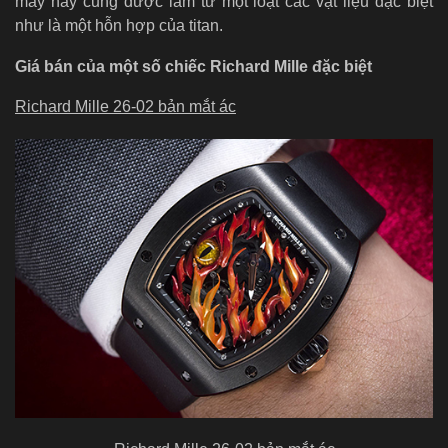
máy này cũng được làm từ một loạt các vật liệu đặc biệt
như là một hỗn hợp của titan.
Giá bán của một số chiếc Richard Mille đặc biệt
Richard Mille 26-02 bản mắt ác