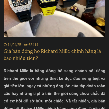
14/04/25
63414
Giá bán đồng hồ Richard Mille chính hãng là
bao nhiêu tiền?
Richard Mille là hãng đồng hồ sang chảnh nổi tiếng
trên thế giới với những thiết kế độc đáo riêng biệt và
giá tiền lớn, ngay cả những ông lớn của tập đoàn toàn
cầu hay những tỉ phú trên thế giới cũng chưa chắc đã
có cơ hội để sở hữu một chiếc. Và tất nhiên,
giá bán
đồng hồ Richard Mille chính hãng
cũng đang
là vấn đề