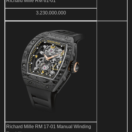
Richard Mille RM 61-01
3.230.000.000
Richard Mille RM 17-01 Manual Winding