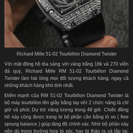
Richard Mille 51-02 Tourbillon Diamond Twister
Với mặt đồng hồ tỏa sáng với vàng trắng 18k và 270 viên
đá quý, Richard Mille RM 51-02 Tourbillon Diamond
Twister làm hài lòng mọi đối tượng khách hàng, ngay cả
những khách hàng khó tính nhất.
Điểm mạnh của RM 51-02 Tourbillon Diamond Twister là
bộ máy tourbillon lên giây bằng tay với 2 chức năng là chỉ
giờ và phút. Dự trữ năng lượng trong 48 giờ. Chiếc đồng
hồ này cũng được trang bị bộ phận cân bằng lò xo ( free
sprung balance ) giúp tăng độ chính xác. Nhờ bộ phần này
nên dù trong trường hợp bị xóc, hay bị tháo ra và lắp lại,