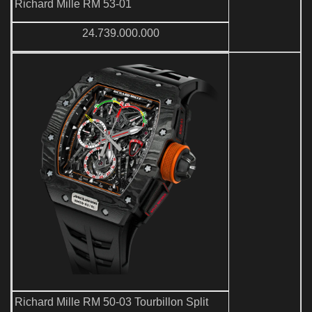
Richard Mille RM 53-01
24.739.000.000
Richard Mille RM 50-03 Tourbillon Split