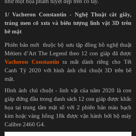
như một họa phẩm tuyệt đẹp trên cổ tay.
1/ Vacheron Constantin - Nghệ Thuật cắt giấy,
tráng men cổ xưa và biểu tượng linh vật 3D trên
bề mặt
Phiên bản mới thuộc bộ sưu tập đồng hồ nghệ thuật
Métiers d’Art The Legend theo 12 con giáp đã được
Vacheron Constantin
ra mắt dành riêng cho Tết
Canh Tý 2020 với hình ảnh chú chuột 3D trên bề
mặt.
Hình ảnh chú chuột - linh vật của năm 2020 là con
giáp đứng đầu trong danh sách 12 con giáp được khắc
họa tại trung tâm mặt số với 2 phiên bản màu bạch
kim hoặc vàng hồng 18k được vận hành bởi bộ máy
Calibre 2460 G4.