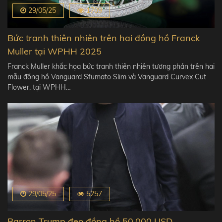
29/05/25
1709
Bức tranh thiên nhiên trên hai đồng hồ Franck
Muller tại WPHH 2025
Franck Muller khắc họa bức tranh thiên nhiên tương phản trên hai
mẫu đồng hồ Vanguard Sfumato Slim và Vanguard Curvex Cut
Flower, tại WPHH…
29/05/25
5257
Barron Trump đeo đồng hồ 50.000 USD