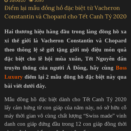
16/06/20
3095
Điểm lại mẫu đồng hồ đặc biệt từ Vacheron
Constantin và Chopard cho Tết Canh Tý 2020
Hai thương hiệu hàng đầu trong làng đồng hồ xa
xỉ thế giới là Vacheron Constantin và Chopard
theo thông lệ sẽ gửi tặng giới mộ điệu món quà
đặc biệt cho lễ hội mùa xuân, Tết Nguyên đán
truyền thống của người Á Đông, hãy cùng
Boss
Luxury
điểm lại 2 mẫu đồng hồ đặc biệt này qua
bài viết dưới đây.
Mẫu đồng hồ đặc biệt dành cho Tết Canh Tý 2020
lấy cảm hứng từ con giáp của năm này, nó sở hữu cỗ
máy thời gian vô cùng chất lượng “Swiss made” vinh
danh con giáp đứng đầu trong 12 con giáp đồng thời