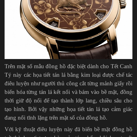
Trên mặt số mẫu đồng hồ đặc biệt dành cho Tết Canh
Tý này các họa tiết tán lá bằng kim loại được chế tác
điêu luyện như người thủ công cắt từng mảnh giấy rồi
biến hóa từng tán lá kết nối và bám vào bề mặt, đồng
thời giữ độ nổi để tạo thành lớp lang, chiều sâu cho
tạo hình. Bởi vậy những họa tiết tán lá tạo cảm giác
đang nổi tĩnh lặng trên mặt số của đồng hồ.
Với kỹ thuật điêu luyện này đã biến bề mặt đồng hồ