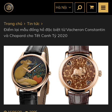
Hà Nội
Trang chủ
Tin tức
Điểm lại mẫu đồng hồ đặc biệt từ Vacheron Constantin
và Chopard cho Tết Canh Tý 2020