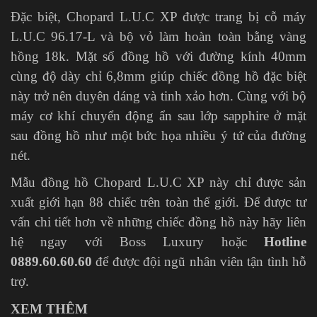
Đặc biệt, Chopard L.U.C XP được trang bị cỗ máy
L.U.C 96.17-L và bộ vỏ làm hoàn toàn bằng vàng
hồng 18k. Mặt số đồng hồ với đường kính 40mm
cùng độ dày chỉ 6,8mm giúp chiếc đồng hồ đặc biệt
này trở nên duyên dáng và tinh xảo hơn. Cùng với bộ
máy cơ khí chuyển động ẩn sau lớp sapphire ở mặt
sau đồng hồ như một bức họa nhiều ý tứ của đường
nét.
Mẫu đồng hồ Chopard L.U.C XP này chỉ được sản
xuất giới hạn 88 chiếc trên toàn thế giới. Để được tư
vấn chi tiết hơn về những chiếc đồng hồ này hãy liên
hệ ngay với Boss Luxury hoặc
Hotline
0889.60.60.60
để được đội ngũ nhân viên tận tình hỗ
trợ.
XEM THÊM