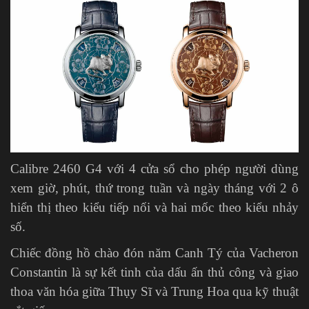
Calibre 2460 G4 với 4 cửa sổ cho phép người dùng
xem giờ, phút, thứ trong tuần và ngày tháng với 2 ô
hiển thị theo kiểu tiếp nối và hai mốc theo kiểu nhảy
số.
Chiếc đồng hồ chào đón năm Canh Tý của Vacheron
Constantin là sự kết tinh của dấu ấn thủ công và giao
thoa văn hóa giữa Thụy Sĩ và Trung Hoa qua kỹ thuật