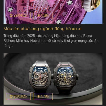
29/04/25
5195
Màu tím phủ sóng ngành đồng hồ xa xỉ
Trong đầu năm 2025, các thương hiệu hàng đầu như Rolex,
Richard Mille hay Hublot ra mắt cỗ máy thời gian mang sắc tím,
tông…
28/03/25
5796