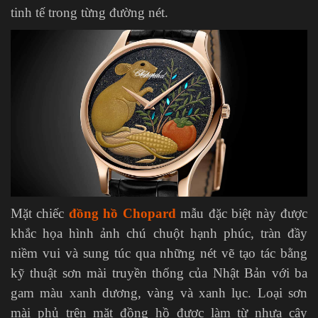
tinh tế trong từng đường nét.
Mặt chiếc
đồng hồ Chopard
mẫu đặc biệt này được
khắc họa hình ảnh chú chuột hạnh phúc, tràn đầy
niềm vui và sung túc qua những nét vẽ tạo tác bằng
kỹ thuật sơn mài truyền thống của Nhật Bản với ba
gam màu xanh dương, vàng và xanh lục. Loại sơn
mài phủ trên mặt đồng hồ được làm từ nhựa cây