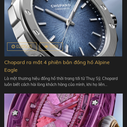
02/05/25
5555
Chopard ra mắt 4 phiên bản đồng hồ Alpine
Eagle
Là một thương hiệu đồng hồ thời trang tới từ Thuỵ Sỹ, Chopard
luôn biết cách hài lòng khách hàng của mình, khi họ liên…