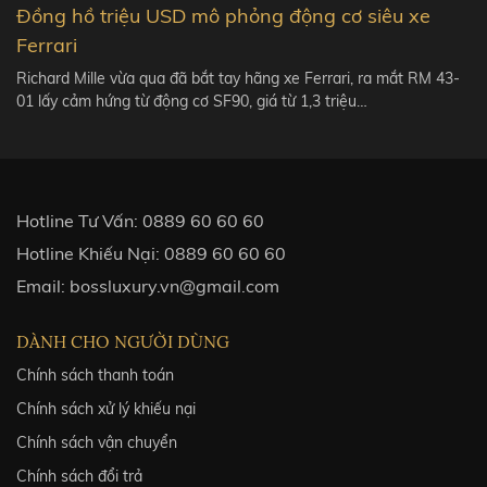
Đồng hồ triệu USD mô phỏng động cơ siêu xe
Ferrari
Richard Mille vừa qua đã bắt tay hãng xe Ferrari, ra mắt RM 43-
01 lấy cảm hứng từ động cơ SF90, giá từ 1,3 triệu…
Hotline Tư Vấn:
0889 60 60 60
Hotline Khiếu Nại:
0889 60 60 60
Email:
bossluxury.vn@gmail.com
DÀNH CHO NGƯỜI DÙNG
Chính sách thanh toán
Chính sách xử lý khiếu nại
Chính sách vận chuyển
Chính sách đổi trả