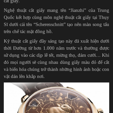
cắt giấy.
Nghệ thuật cắt giấy mang tên “Jianzhi” của Trung
Quốc kết hợp cùng môn nghệ thuật cắt giấy tại Thụy
Sĩ dưới cái tên “Scherenschnitt” tạo nên màn song tấu
trên chế tác mặt đồng hồ.
Kỹ thuật cắt giấy đầy sáng tạo này đã xuất hiện dưới
thời Đường từ hơn 1.000 năm trước và thường được
sử dụng vào các dịp lễ tết, mừng thọ, đám cưới… Khi
đó mọi người sẽ cùng nhau dùng giấy màu đỏ để cắt
và biến hóa chúng trở thành những hình ảnh hoặc con
vật dán lên khắp nơi.