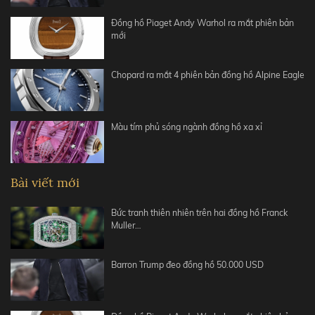
Đồng hồ Piaget Andy Warhol ra mắt phiên bản
mới
Chopard ra mắt 4 phiên bản đồng hồ Alpine Eagle
Màu tím phủ sóng ngành đồng hồ xa xỉ
Bài viết mới
Bức tranh thiên nhiên trên hai đồng hồ Franck
Muller…
Barron Trump đeo đồng hồ 50.000 USD