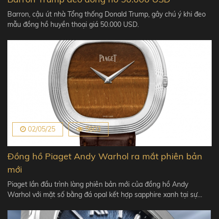
Barron, cậu út nhà Tổng thống Donald Trump, gây chú ý khi đeo
mẫu đồng hồ huyền thoại giá 50.000 USD.
02/05/25
5603
Đồng hồ Piaget Andy Warhol ra mắt phiên bản
mới
Piaget lần đầu trình làng phiên bản mới của đồng hồ Andy
Warhol với mặt số bằng đá opal kết hợp sapphire xanh tại sự…