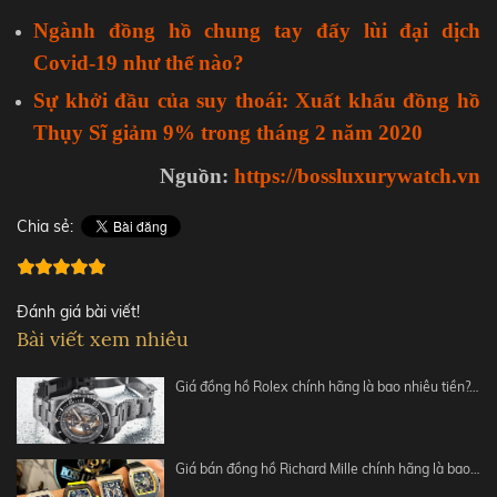
Ngành đồng hồ chung tay đẩy lùi đại dịch
Covid-19 như thế nào?
Sự khởi đầu của suy thoái: Xuất khẩu đồng hồ
Thụy Sĩ giảm 9% trong tháng 2 năm 2020
Nguồn:
https://bossluxurywatch.vn
Chia sẻ:
Đánh giá bài viết!
Bài viết xem nhiều
Giá đồng hồ Rolex chính hãng là bao nhiêu tiền?…
Giá bán đồng hồ Richard Mille chính hãng là bao…