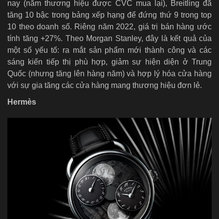
nay (năm thương hiệu được CVC mua lại), Breitling đã
tăng 10 bậc trong bảng xếp hạng để đứng thứ 9 trong top
10 theo doanh số. Riêng năm 2022, giá trị bán hàng ước
tính tăng +27%. Theo Morgan Stanley, đây là kết quả của
một số yếu tố: ra mắt sản phẩm mới thành công và các
sáng kiến tiếp thị phù hợp, giảm sự hiện diện ở Trung
Quốc (nhưng tăng lên hàng năm) và hợp lý hóa cửa hàng
với sự gia tăng các cửa hàng mang thương hiệu đơn lẻ.
Hermès