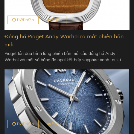
02/05/25
5605
Đồng hồ Piaget Andy Warhol ra mắt phiên bản
mới
Piaget lần đầu trình làng phiên bản mới của đồng hồ Andy
Warhol với mặt số bằng đá opal kết hợp sapphire xanh tại sự…
02/05/25
5557