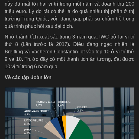
này đã mất tới hai vị trí trong một năm và doanh thu 200
triệu euro. Lý do rất có thể là do quá nhiều thị phần ở thị
trường Trung Quốc, vốn đang gặp phải sự chậm trễ trong
quá trình phục hồi sau đại dịch.
Nhờ thành tích xuất sắc trong 3 năm qua, IWC trở lại vị trí
thứ 8 (Lần trước là 2017). Điều đáng ngạc nhiên là
Breitling và Vacheron Constantin lọt vào top 10 ở vị trí thứ
9 và 10. Trước đây có một thành tích ấn tượng, đạt được
10 vị trí trong 6 năm qua.
Về các tập đoàn lớn