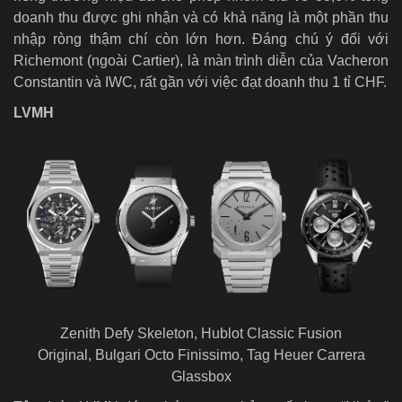
doanh thu được ghi nhận và có khả năng là một phần thu
nhập ròng thậm chí còn lớn hơn. Đáng chú ý đối với
Richemont (ngoài Cartier), là màn trình diễn của Vacheron
Constantin và IWC, rất gần với việc đạt doanh thu 1 tỉ CHF.
LVMH
Zenith Defy Skeleton
,
Hublot Classic Fusion
Original
,
Bulgari Octo Finissimo
,
Tag Heuer Carrera
Glassbox