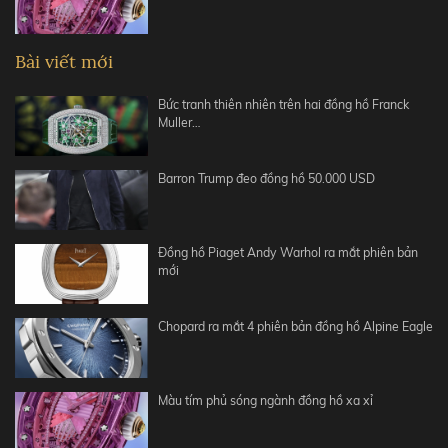
Bài viết mới
Bức tranh thiên nhiên trên hai đồng hồ Franck
Muller…
Barron Trump đeo đồng hồ 50.000 USD
Đồng hồ Piaget Andy Warhol ra mắt phiên bản
mới
Chopard ra mắt 4 phiên bản đồng hồ Alpine Eagle
Màu tím phủ sóng ngành đồng hồ xa xỉ