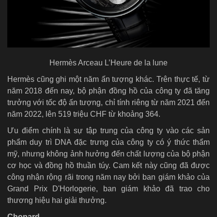
Hermès Arceau L’Heure de la lune
Hermès cũng ghi một năm ấn tượng khác. Trên thực tế, từ
năm 2018 đến nay, bộ phận đồng hồ của công ty đã tăng
trưởng với tốc độ ấn tượng, chỉ tính riêng từ năm 2021 đến
năm 2022, lên 519 triệu CHF từ khoảng 364.
Ưu điểm chính là sự tập trung của công ty vào các sản
phẩm duy trì DNA đặc trưng của công ty có ý thức thẩm
mỹ, nhưng không ảnh hưởng đến chất lượng của bộ phận
cơ học và đồng hồ thuần túy. Cam kết này cũng đã được
công nhận rộng rãi trong năm nay bởi ban giám khảo của
Grand Prix D'Horlogerie, ban giám khảo đã trao cho
thương hiệu hai giải thưởng.
Chopard