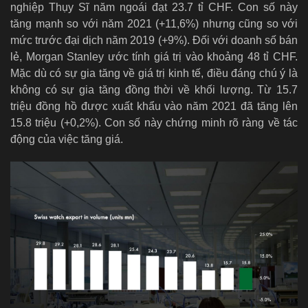
nghiệp Thụy Sĩ năm ngoái đạt 23.7 tỉ CHF. Con số này
tăng mạnh so với năm 2021 (+11,6%) nhưng cũng so với
mức trước đại dịch năm 2019 (+9%). Đối với doanh số bán
lẻ, Morgan Stanley ước tính giá trị vào khoảng 48 tỉ CHF.
Mặc dù có sự gia tăng về giá trị kinh tế, điều đáng chú ý là
không có sự gia tăng đồng thời về khối lượng. Từ 15.7
triệu đồng hồ được xuất khẩu vào năm 2021 đã tăng lên
15.8 triệu (+0,2%). Con số này chứng minh rõ ràng về tác
động của việc tăng giá.