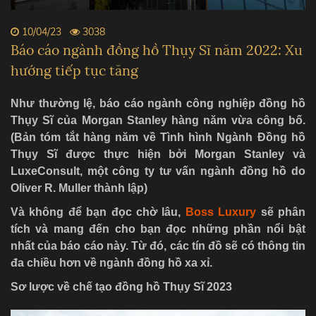
10/04/23
3038
Báo cáo ngành đồng hồ Thụy Sĩ năm 2022: Xu
hướng tiếp tục tăng
Như thường lệ, báo cáo ngành công nghiệp đồng hồ
Thụy Sĩ của Morgan Stanley hàng năm vừa công bố.
(Bản tóm tắt hàng năm về Tình hình Ngành Đồng hồ
Thụy Sĩ được thực hiện bởi Morgan Stanley và
LuxeConsult, một công ty tư vấn ngành đồng hồ do
Oliver R. Muller thành lập)
Và không để bạn đọc chờ lâu,
Boss Luxury
sẽ phân
tích và mang đến cho bạn đọc những phần nổi bật
nhất của báo cáo này. Từ đó, các tín đồ sẽ có thông tin
đa chiều hơn về ngành đồng hồ xa xỉ.
Sơ lược về chế tạo đồng hồ Thụy Sĩ 2023