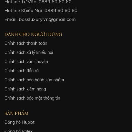
Hotline Tư Vấn:
0889 60 60 60
Hotline Khiếu Nại:
0889 60 60 60
Email:
bossluxury.vn@gmail.com
DÀNH CHO NGƯỜI DÙNG
Chính sách thanh toán
Chính sách xử lý khiếu nại
Chính sách vận chuyển
Chính sách đổi trả
Chính sách bảo hành sản phẩm
Chính sách kiểm hàng
Chính sách bảo mật thông tin
SẢN PHẨM
Đồng hồ Hublot
Đồng hồ Rolex