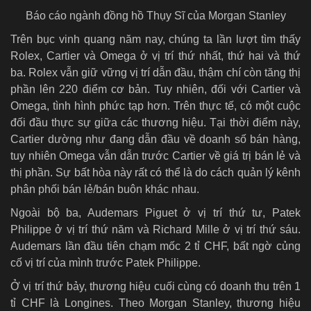
Báo cáo ngành đồng hồ Thụy Sĩ của Morgan Stanley
Trên bục vinh quang năm nay, chúng ta lần lượt tìm thấy
Rolex, Cartier và Omega ở vị trí thứ nhất, thứ hai và thứ
ba. Rolex vẫn giữ vững vị trí dẫn đầu, thậm chí còn tăng thị
phần lên 220 điểm cơ bản. Tuy nhiên, đối với Cartier và
Omega, tình hình phức tạp hơn. Trên thực tế, có một cuộc
đối đầu thực sự giữa các thương hiệu. Tại thời điểm này,
Cartier dường như đang dẫn đầu về doanh số bán hàng,
tuy nhiên Omega vẫn dẫn trước Cartier về giá trị bán lẻ và
thị phần. Sự bất hòa này rất có thể là do cách quản lý kênh
phân phối bán lẻ/bán buôn khác nhau.
Ngoài bộ ba, Audemars Piguet ở vị trí thứ tư, Patek
Philippe ở vị trí thứ năm và Richard Mille ở vị trí thứ sáu.
Audemars lần đầu tiên chạm mốc 2 tỉ CHF, bất ngờ củng
cố vị trí của mình trước Patek Philippe.
Ở vị trí thứ bảy, thương hiệu cuối cùng có doanh thu trên 1
tỉ CHF là Longines. Theo Morgan Stanley, thương hiệu