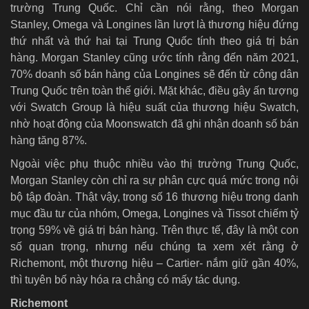
trường Trung Quốc. Chỉ cần nói rằng, theo Morgan
Stanley, Omega và Longines lần lượt là thương hiệu đứng
thứ nhất và thứ hai tại Trung Quốc tính theo giá trị bán
hàng. Morgan Stanley cũng ước tính rằng đến năm 2021,
70% doanh số bán hàng của Longines sẽ đến từ công dân
Trung Quốc trên toàn thế giới. Mặt khác, điều gây ấn tượng
với Swatch Group là hiệu suất của thương hiệu Swatch,
nhờ hoạt động của Moonswatch đã ghi nhận doanh số bán
hàng tăng 87%.
Ngoài việc phụ thuộc nhiều vào thị trường Trung Quốc,
Morgan Stanley còn chỉ ra sự phân cực quá mức trong nội
bộ tập đoàn. Thật vậy, trong số 16 thương hiệu trong danh
mục đầu tư của nhóm, Omega, Longines và Tissot chiếm tỷ
trọng 59% về giá trị bán hàng. Trên thực tế, đây là một con
số quan trọng, nhưng nếu chúng ta xem xét rằng ở
Richemont, một thương hiệu – Cartier- nắm giữ gần 40%,
thì tuyên bố này hóa ra chẳng có mấy tác dụng.
Richemont