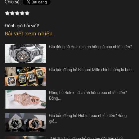
Chia sẻ:
Đánh giá bài viết!
Bài viết xem nhiều
Giá đồng hồ Rolex chính hãng là bao nhiêu tiền?…
Giá bán đồng hồ Richard Mille chính hãng là bao…
Đồng hồ Rolex nữ chính hãng bao nhiêu tiền?
Bảng…
Giá bán đồng hồ Hublot bao nhiêu tiền? Bảng
giá…
TOP 10 chiếc đồng hồ đeo tay đắt tiền nhất…