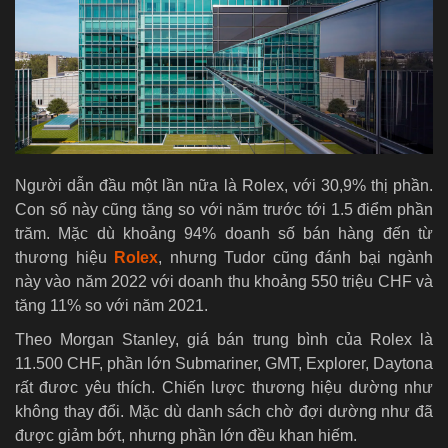
Người dẫn đầu một lần nữa là Rolex, với 30,9% thị phần.
Con số này cũng tăng so với năm trước tới 1.5 điểm phần
trăm. Mặc dù khoảng 94% doanh số bán hàng đến từ
thương hiệu
Rolex
, nhưng Tudor cũng đánh bại ngành
này vào năm 2022 với doanh thu khoảng 550 triệu CHF và
tăng 11% so với năm 2021.
Theo Morgan Stanley, giá bán trung bình của Rolex là
11.500 CHF, phần lớn Submariner, GMT, Explorer, Daytona
rất đươc yêu thích. Chiến lược thương hiệu dường như
không thay đổi. Mặc dù danh sách chờ đợi dường như đã
được giảm bớt, nhưng phần lớn đều khan hiếm.