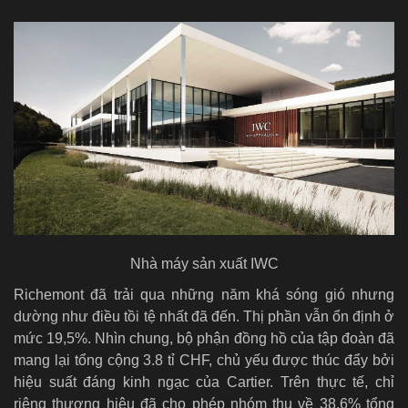
Nhà máy sản xuất IWC
Richemont đã trải qua những năm khá sóng gió nhưng
dường như điều tồi tệ nhất đã đến. Thị phần vẫn ổn định ở
mức 19,5%. Nhìn chung, bộ phận đồng hồ của tập đoàn đã
mang lại tổng cộng 3.8 tỉ CHF, chủ yếu được thúc đẩy bởi
hiệu suất đáng kinh ngạc của Cartier. Trên thực tế, chỉ
riêng thương hiệu đã cho phép nhóm thu về 38,6% tổng