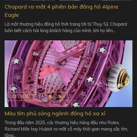
Chopard ra mắt 4 phiên bản đồng hồ Alpine
Eagle
Là một thương hiệu đồng hồ thời trang tới từ Thuỵ Sỹ, Chopard
luôn biết cách hài lòng khách hàng của mình, khi họ liên…
29/04/25
5196
Màu tím phủ sóng ngành đồng hồ xa xỉ
Trong đầu năm 2025, các thương hiệu hàng đầu như Rolex,
Richard Mille hay Hublot ra mắt cỗ máy thời gian mang sắc tím,
tông…