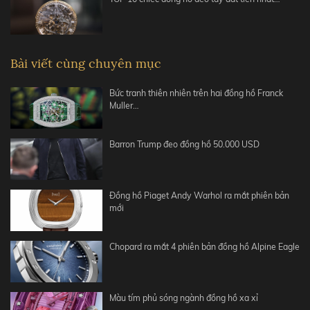
Bài viết cùng chuyên mục
Bức tranh thiên nhiên trên hai đồng hồ Franck
Muller…
Barron Trump đeo đồng hồ 50.000 USD
Đồng hồ Piaget Andy Warhol ra mắt phiên bản
mới
Chopard ra mắt 4 phiên bản đồng hồ Alpine Eagle
Màu tím phủ sóng ngành đồng hồ xa xỉ