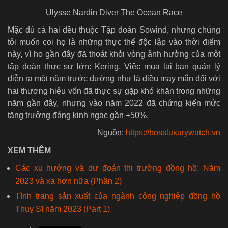
Ulysse Nardin Diver The Ocean Race
Mặc dù cả hai đều thuộc Tập đoàn Sowind, nhưng chúng
tôi muốn coi họ là những thực thể độc lập vào thời điểm
này, vì họ gần đây đã thoát khỏi vòng ảnh hưởng của một
tập đoàn thực sự lớn: Kering. Việc mua lại ban quản lý
diễn ra một năm trước dường như là điều may mắn đối với
hai thương hiệu vốn đã thực sự gặp khó khăn trong những
năm gần đây, nhưng vào năm 2022 đã chứng kiến mức
tăng trưởng đáng kinh ngạc gần +50%.
Nguồn:
https://bossluxurywatch.vn
XEM THÊM
Các xu hướng và dự đoán thị trường đồng hồ: Năm
2023 và xa hơn nữa (Phần 2)
Tình trạng sản xuất của ngành công nghiệp đồng hồ
Thuỵ Sĩ năm 2023 (Part 1)