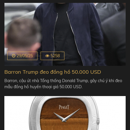
29/05/25
5258
Barron Trump đeo đồng hồ 50.000 USD
Barron, cậu út nhà Tổng thống Donald Trump, gây chú ý khi đeo
mẫu đồng hồ huyền thoại giá 50.000 USD.