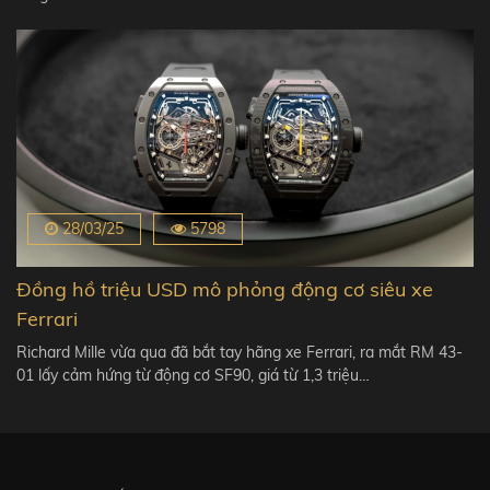
28/03/25
5798
Đồng hồ triệu USD mô phỏng động cơ siêu xe
Ferrari
Richard Mille vừa qua đã bắt tay hãng xe Ferrari, ra mắt RM 43-
01 lấy cảm hứng từ động cơ SF90, giá từ 1,3 triệu…