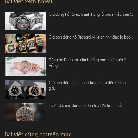
Bài viết xem nhiều
Giá đồng hồ Rolex chính hãng là bao nhiêu tiền?…
Giá bán đồng hồ Richard Mille chính hãng là bao…
Đồng hồ Rolex nữ chính hãng bao nhiêu tiền?
Bảng…
Giá bán đồng hồ Hublot bao nhiêu tiền? Bảng
giá…
TOP 10 chiếc đồng hồ đeo tay đắt tiền nhất…
Bài viết cùng chuyên mục