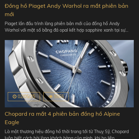
Đồng hồ Piaget Andy Warhol ra mắt phiên bản
mới
Piaget lần đầu trình làng phiên bản mới của đồng hồ Andy
Warhol với mặt số bằng đá opal kết hợp sapphire xanh tại sự…
02/05/25
5555
Chopard ra mắt 4 phiên bản đồng hồ Alpine
Eagle
Là một thương hiệu đồng hồ thời trang tới từ Thuỵ Sỹ, Chopard
luôn biết cách hài lòng khách hàng của mình, khi họ liên…