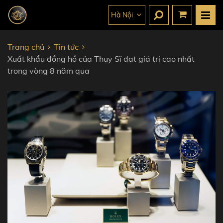
Hà Nội
Trang chủ
Tin tức
Xuất khẩu đồng hồ của Thụy Sĩ đạt giá trị cao nhất
trong vòng 8 năm qua