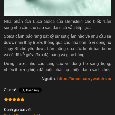
Nhà phân tích Luca Solca của Bernstein cho biết: “Làn
sóng nhu cầu cao cấp sau đại dịch vẫn tiếp tục”.
Solca cảnh báo rằng bất kỳ sự sụt giảm nào về nhu cầu sẽ
được nhìn thấy trước thông qua các nhà bán lẻ vì đồng hồ
Thụy Sĩ chủ yếu được bán thông qua các kênh bán buôn
và có độ trễ giữa đơn đặt hàng và giao hàng.
Đứng trước nhu cầu tăng cao về đồng hồ sang trọng,
nhiều thương hiệu đã buộc phải thực hiện danh sách chờ.
Nguồn:
https://bossluxurywatch.vn/
Chia sẻ:
Đánh giá bài viết!