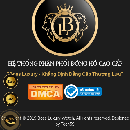
HỆ THỐNG PHÂN PHỐI ĐỒNG HỒ CAO CẤP
"Boss Luxury - Khẳng Định Đẳng Cấp Thượng Lưu"
Coppyright © 2019 Boss Luxury Watch. All rights reserved. Designed
by Tech5S