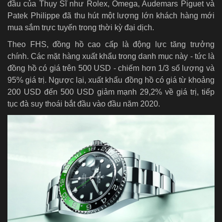
đầu của Thụy Sĩ như Rolex, Omega, Audemars Piguet và
Patek Philippe đã thu hút một lượng lớn khách hàng mới
mua sắm trực tuyến trong thời kỳ đại dịch.
Theo FHS, đồng hồ cao cấp là động lực tăng trưởng
chính. Các mặt hàng xuất khẩu trong danh mục này - tức là
đồng hồ có giá trên 500 USD - chiếm hơn 1/3 số lượng và
95% giá trị. Ngược lại, xuất khẩu đồng hồ có giá từ khoảng
200 USD đến 500 USD giảm mạnh 29,2% về giá trị, tiếp
tục đà suy thoái bắt đầu vào đầu năm 2020.