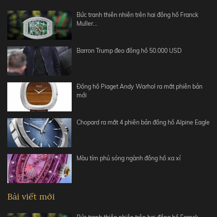
Bức tranh thiên nhiên trên hai đồng hồ Franck
Muller…
Barron Trump đeo đồng hồ 50.000 USD
Đồng hồ Piaget Andy Warhol ra mắt phiên bản
mới
Chopard ra mắt 4 phiên bản đồng hồ Alpine Eagle
Màu tím phủ sóng ngành đồng hồ xa xỉ
Bài viết mới