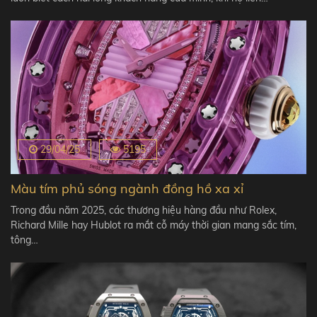
29/04/25
5195
Màu tím phủ sóng ngành đồng hồ xa xỉ
Trong đầu năm 2025, các thương hiệu hàng đầu như Rolex,
Richard Mille hay Hublot ra mắt cỗ máy thời gian mang sắc tím,
tông…