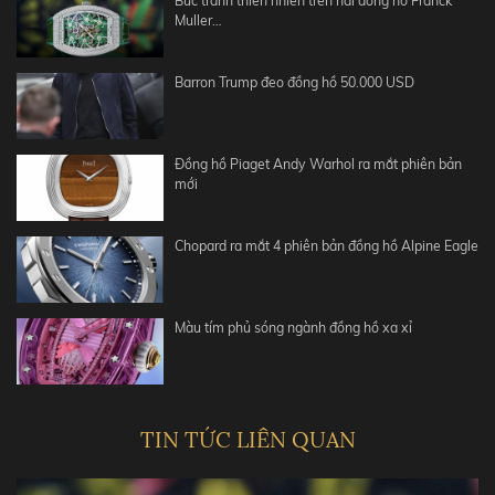
Bức tranh thiên nhiên trên hai đồng hồ Franck
Muller…
Barron Trump đeo đồng hồ 50.000 USD
Đồng hồ Piaget Andy Warhol ra mắt phiên bản
mới
Chopard ra mắt 4 phiên bản đồng hồ Alpine Eagle
Màu tím phủ sóng ngành đồng hồ xa xỉ
TIN TỨC LIÊN QUAN