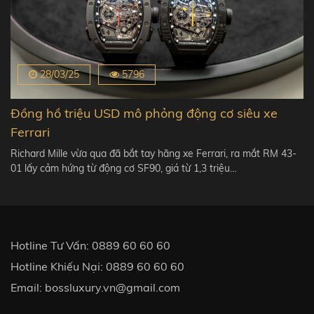
28/03/25
5796
Đồng hồ triệu USD mô phỏng động cơ siêu xe
Ferrari
Richard Mille vừa qua đã bắt tay hãng xe Ferrari, ra mắt RM 43-
01 lấy cảm hứng từ động cơ SF90, giá từ 1,3 triệu…
Hotline Tư Vấn:
0889 60 60 60
Hotline Khiếu Nại:
0889 60 60 60
Email:
bossluxury.vn@gmail.com