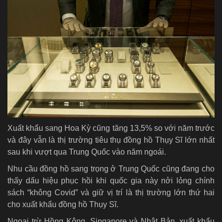
Xuất khẩu sang Hoa Kỳ cũng tăng 13,5% so với năm trước
và đây vẫn là thị trường tiêu thụ đồng hồ Thụy Sĩ lớn nhất
sau khi vượt qua Trung Quốc vào năm ngoái.
Nhu cầu đồng hồ sang trọng ở Trung Quốc cũng đang cho
thấy dấu hiệu phục hồi khi quốc gia này nởi lỏng chính
sách “không Covid” và giữ vị trí là thị trường lớn thứ hai
cho xuất khẩu đồng hồ Thụy Sĩ.
Ngoại trừ Hồng Kông, Singapore và Nhật Bản, xuất khẩu