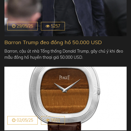
29/05/25
5257
Barron Trump đeo đồng hồ 50.000 USD
Barron, cậu út nhà Tổng thống Donald Trump, gây chú ý khi đeo
mẫu đồng hồ huyền thoại giá 50.000 USD.
02/05/25
5601