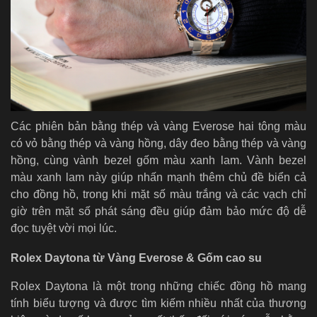
Các phiên bản bằng thép và vàng Everose hai tông màu
có vỏ bằng thép và vàng hồng, dây đeo bằng thép và vàng
hồng, cùng vành bezel gốm màu xanh lam. Vành bezel
màu xanh lam này giúp nhấn mạnh thêm chủ đề biển cả
cho đồng hồ, trong khi mặt số màu trắng và các vạch chỉ
giờ trên mặt số phát sáng đều giúp đảm bảo mức độ dễ
đọc tuyệt vời mọi lúc.
Rolex Daytona từ Vàng Everose & Gốm cao su
Rolex Daytona là một trong những chiếc đồng hồ mang
tính biểu tượng và được tìm kiếm nhiều nhất của thương