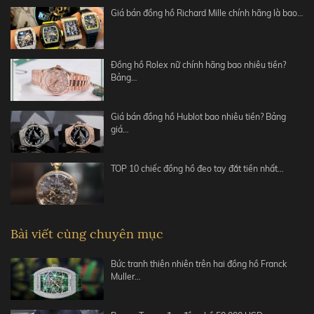
Giá bán đồng hồ Richard Mille chính hãng là bao…
Đồng hồ Rolex nữ chính hãng bao nhiêu tiền?
Bảng…
Giá bán đồng hồ Hublot bao nhiêu tiền? Bảng
giá…
TOP 10 chiếc đồng hồ đeo tay đắt tiền nhất…
Bài viết cùng chuyên mục
Bức tranh thiên nhiên trên hai đồng hồ Franck
Muller…