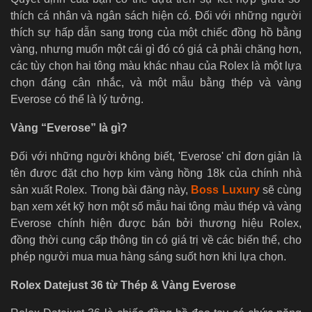
thích cá nhân và ngân sách hiện có. Đối với những người
thích sự hấp dẫn sang trọng của một chiếc đồng hồ bằng
vàng, nhưng muốn một cái gì đó có giá cả phải chăng hơn,
các tùy chọn hai tông màu khác nhau của Rolex là một lựa
chọn đáng cân nhắc, và một mẫu bằng thép và vàng
Everose có thể là lý tưởng.
Vàng “Everose” là gì?
Đối với những người không biết, 'Everose' chỉ đơn giản là
tên được đặt cho hợp kim vàng hồng 18k của chính nhà
sản xuất Rolex. Trong bài đăng này,
Boss Luxury
sẽ cùng
bạn xem xét kỹ hơn một số mẫu hai tông màu thép và vàng
Everose chính hiện được bán bởi thương hiệu Rolex,
đồng thời cung cấp thông tin có giá trị về các biến thể, cho
phép người mua mua hàng sáng suốt hơn khi lựa chọn.
Rolex Datejust 36 từ Thép & Vàng Everose