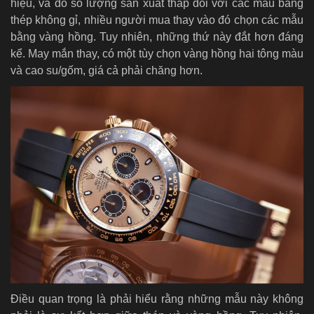
hiệu, và do số lượng sản xuất thấp đối với các mẫu bằng
thép không gỉ, nhiều người mua thay vào đó chọn các mẫu
bằng vàng hồng. Tuy nhiên, những thứ này đắt hơn đáng
kể. May mắn thay, có một tùy chọn vàng hồng hai tông màu
và cao su/gốm, giá cả phải chăng hơn.
Điều quan trọng là phải hiểu rằng những mẫu này không