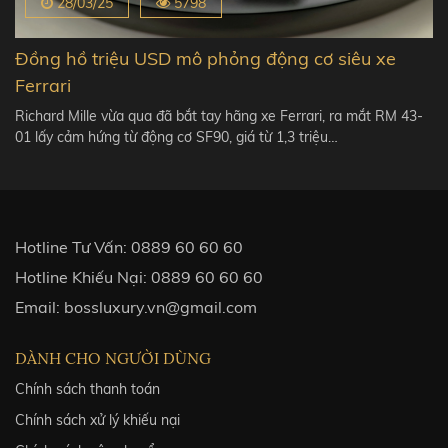
28/03/25
5798
Đồng hồ triệu USD mô phỏng động cơ siêu xe
Ferrari
Richard Mille vừa qua đã bắt tay hãng xe Ferrari, ra mắt RM 43-
01 lấy cảm hứng từ động cơ SF90, giá từ 1,3 triệu…
Hotline Tư Vấn:
0889 60 60 60
Hotline Khiếu Nại:
0889 60 60 60
Email:
bossluxury.vn@gmail.com
DÀNH CHO NGƯỜI DÙNG
Chính sách thanh toán
Chính sách xử lý khiếu nại