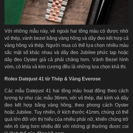
Với những mẫu này, vẻ ngoài hai tông màu có được nhờ
vỏ thép, vành bezel bằng vàng hồng và dây đeo kết hợp cả
vàng hồng và thép. Người mua có thể lựa chọn nhiều màu
sắc mặt số khác nhau và dây đeo Jubilee phức tạp hoặc
dây đeo Oyster giá cả phải chăng hơn. Vành Bezel hình
vòm, có khía và kim cương đều là những lựa chọn khả thi.
Rolex Datejust 41 từ Thép & Vàng Everose
Các mẫu Datejust 41 hai tông màu hoạt động theo cách
tương tự như các mẫu 36mm, với vỏ thép, đai kính và dây
đeo kết hợp bằng vàng hồng, theo phong cách Oyster
hoặc Jubilee. Tuy nhiên, ở kích thước 41mm, chúng có thể
quá lớn đối với thị hiếu của nhiều phái nữ, khiến chúng trở
nên rõ ràng hơn nhiều đối với những gì thường được coi