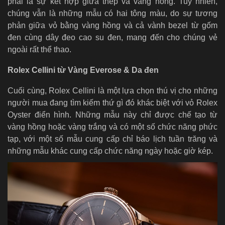
phải là sự kết hợp giữa thép và vàng hồng. Tuy nhiên,
chúng vẫn là những mẫu có hai tông màu, do sự tương
phản giữa vỏ bằng vàng hồng và cả vành bezel từ gốm
đen cùng dây đeo cao su đen, mang đến cho chúng vẻ
ngoài rất thể thao.
Rolex Cellini từ Vàng Everose & Da đen
Cuối cùng, Rolex Cellini là một lựa chọn thú vị cho những
người mua đang tìm kiếm thứ gì đó khác biệt với vỏ Rolex
Oyster điển hình. Những mẫu này chỉ được chế tạo từ
vàng hồng hoặc vàng trắng và có một số chức năng phức
tạp, với một số mẫu cung cấp chỉ báo lịch tuần trăng và
những mẫu khác cung cấp chức năng ngày hoặc giờ kép.