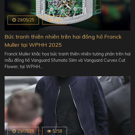
29/05/25
1710
Bức tranh thiên nhiên trên hai đồng hồ Franck
Muller tại WPHH 2025
Franck Muller khắc họa bức tranh thiên nhiên tương phản trên hai
mẫu đồng hồ Vanguard Sfumato Slim và Vanguard Curvex Cut
Flower, tại WPHH…
29/05/25
5258