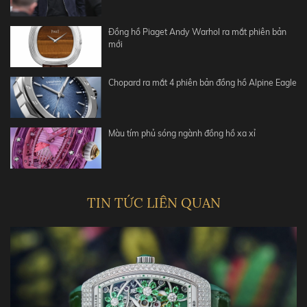
Đồng hồ Piaget Andy Warhol ra mắt phiên bản
mới
Chopard ra mắt 4 phiên bản đồng hồ Alpine Eagle
Màu tím phủ sóng ngành đồng hồ xa xỉ
TIN TỨC LIÊN QUAN