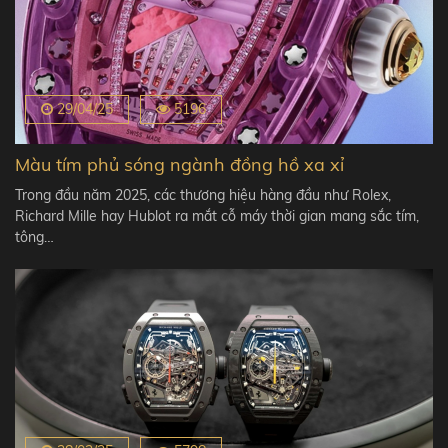
29/04/25
5196
Màu tím phủ sóng ngành đồng hồ xa xỉ
Trong đầu năm 2025, các thương hiệu hàng đầu như Rolex,
Richard Mille hay Hublot ra mắt cỗ máy thời gian mang sắc tím,
tông…