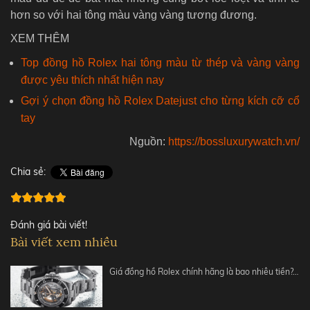
hơn so với hai tông màu vàng vàng tương đương.
XEM THÊM
Top đồng hồ Rolex hai tông màu từ thép và vàng vàng
được yêu thích nhất hiện nay
Gợi ý chọn đồng hồ Rolex Datejust cho từng kích cỡ cổ
tay
Nguồn:
https://bossluxurywatch.vn/
Chia sẻ:
Đánh giá bài viết!
Bài viết xem nhiều
Giá đồng hồ Rolex chính hãng là bao nhiêu tiền?…