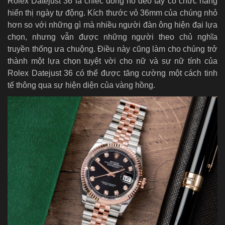
Rolex Datejust 36 là chiếc đồng hồ đeo tay có chức năng
hiển thị ngày tự động. Kích thước vỏ 36mm của chúng nhỏ
hơn so với những gì mà nhiều người đàn ông hiện đại lựa
chọn, nhưng vẫn được những người theo chủ nghĩa
truyền thống ưa chuộng. Điều này cũng làm cho chúng trở
thành một lựa chọn tuyệt vời cho nữ và sự nữ tính của
Rolex Datejust 36
có thể được tăng cường một cách tinh
tế thông qua sự hiện diện của vàng hồng.