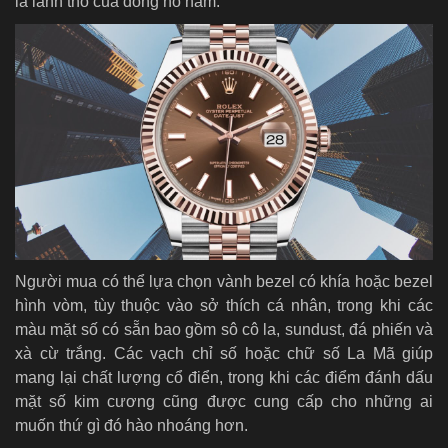
là lãnh thổ của đồng hồ nam.
Người mua có thể lựa chọn vành bezel có khía hoặc bezel
hình vòm, tùy thuộc vào sở thích cá nhân, trong khi các
màu mặt số có sẵn bao gồm sô cô la, sundust, đá phiến và
xà cừ trắng. Các vạch chỉ số hoặc chữ số La Mã giúp
mang lại chất lượng cổ điển, trong khi các điểm đánh dấu
mặt số kim cương cũng được cung cấp cho những ai
muốn thứ gì đó hào nhoáng hơn.