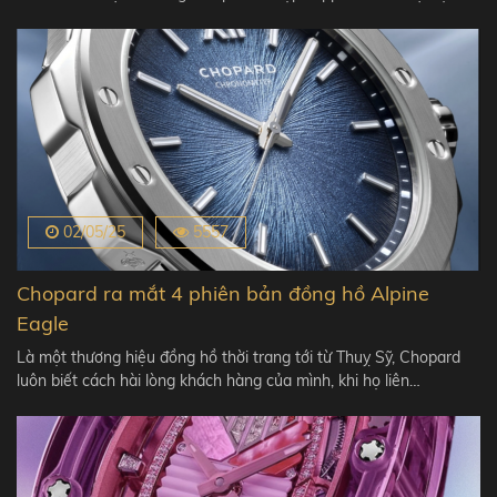
02/05/25
5557
Chopard ra mắt 4 phiên bản đồng hồ Alpine
Eagle
Là một thương hiệu đồng hồ thời trang tới từ Thuỵ Sỹ, Chopard
luôn biết cách hài lòng khách hàng của mình, khi họ liên…