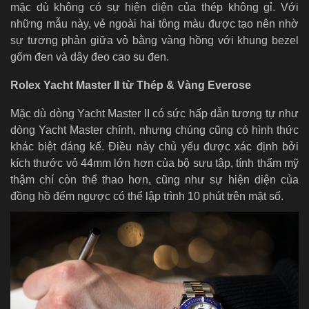
mặc dù không có sự hiện diện của thép không gỉ. Với
những mẫu này, vẻ ngoài hai tông màu được tạo nên nhờ
sự tương phản giữa vỏ bằng vàng hồng với khung bezel
gốm đen và dây đeo cao su đen.
Rolex Yacht Master II từ Thép & Vàng Everose
Mặc dù dòng Yacht Master II có sức hấp dẫn tương tự như
dòng Yacht Master chính, nhưng chúng cũng có hình thức
khác biệt đáng kể. Điều này chủ yếu được xác định bởi
kích thước vỏ 44mm lớn hơn của bộ sưu tập, tính thẩm mỹ
thậm chí còn thể thao hơn, cũng như sự hiện diện của
đồng hồ đếm ngược có thể lập trình 10 phút trên mặt số.