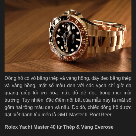
Đồng hồ có vỏ bằng thép và vàng hồng, dây đeo bằng thép
và vàng hồng, mặt số màu đen với các vạch chỉ giờ dạ
quang giúp tối ưu hóa mức độ dễ đọc trong mọi môi
trường. Tuy nhiên, đặc điểm nổi bật của mẫu này là mặt số
gốm hai tông màu đen và nâu. Do đó, chiếc đồng hồ được
đặt biệt danh trìu mến là GMT-Master II 'Root Beer'.
Rolex Yacht Master 40 từ Thép & Vàng Everose