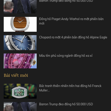
Barron Trump đeo đồng hồ 50.000 USD
Đồng hồ Piaget Andy Warhol ra mắt phiên bản
mới
Chopard ra mắt 4 phiên bản đồng hồ Alpine Eagle
Màu tím phủ sóng ngành đồng hồ xa xỉ
Bài viết mới
Bức tranh thiên nhiên trên hai đồng hồ Franck
Muller…
Barron Trump đeo đồng hồ 50.000 USD