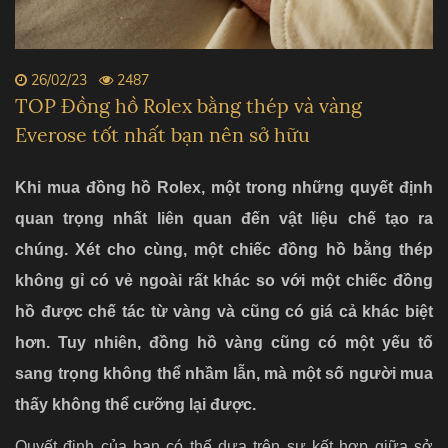
26/02/23
2487
TOP Đồng hồ Rolex bằng thép và vàng
Everose tốt nhất bạn nên sở hữu
Khi mua đồng hồ Rolex, một trong những quyết định
quan trọng nhất liên quan đến vật liệu chế tạo ra
chúng. Xét cho cùng, một chiếc đồng hồ bằng thép
không gỉ có vẻ ngoài rất khác so với một chiếc đồng
hồ được chế tác từ vàng và cũng có giá cả khác biệt
hơn. Tuy nhiên, đồng hồ vàng cũng có một yếu tố
sang trọng không thể nhầm lẫn, mà một số người mua
thấy không thể cưỡng lại được.
Quyết định của bạn có thể dựa trên sự kết hợp giữa sở