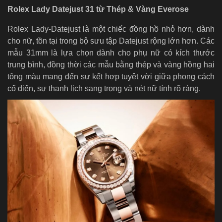
Rolex Lady Datejust 31 từ Thép & Vàng Everose
Rolex Lady-Datejust là một chiếc đồng hồ nhỏ hơn, dành
cho nữ, tồn tại trong bộ sưu tập Datejust rộng lớn hơn. Các
mẫu 31mm là lựa chọn dành cho phụ nữ có kích thước
trung bình, đồng thời các mẫu bằng thép và vàng hồng hai
tông màu mang đến sự kết hợp tuyệt vời giữa phong cách
cổ điển, sự thanh lịch sang trọng và nét nữ tính rõ ràng.