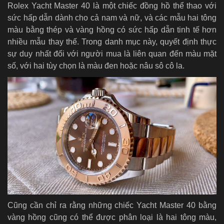
Rolex Yacht Master 40 là một chiếc đồng hồ thể thao với
sức hấp dẫn dành cho cả nam và nữ, và các mẫu hai tông
màu bằng thép và vàng hồng có sức hấp dẫn tinh tế hơn
nhiều mẫu thay thế. Trong danh mục này, quyết định thực
sự duy nhất đối với người mua là liên quan đến màu mặt
số, với hai tùy chọn là màu đen hoặc nâu sô cô la.
Cũng cần chỉ ra rằng những chiếc Yacht Master 40 bằng
vàng hồng cũng có thể được phân loại là hai tông màu,