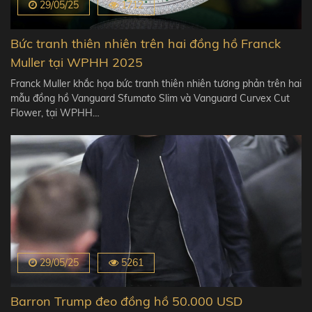
29/05/25
1712
Bức tranh thiên nhiên trên hai đồng hồ Franck
Muller tại WPHH 2025
Franck Muller khắc họa bức tranh thiên nhiên tương phản trên hai
mẫu đồng hồ Vanguard Sfumato Slim và Vanguard Curvex Cut
Flower, tại WPHH…
29/05/25
5261
Barron Trump đeo đồng hồ 50.000 USD