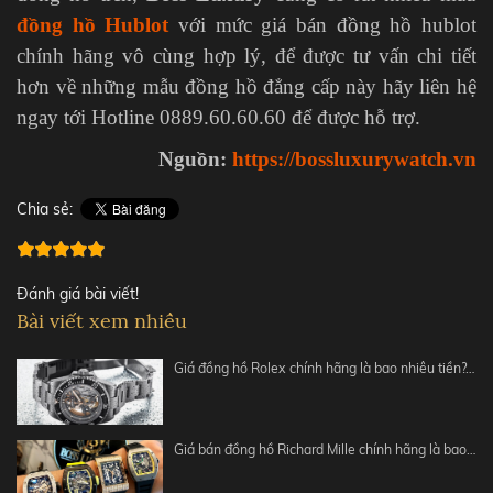
đồng hồ Hublot
với mức giá bán đồng hồ hublot
chính hãng vô cùng hợp lý, để được tư vấn chi tiết
hơn về những mẫu đồng hồ đẳng cấp này hãy liên hệ
ngay tới Hotline 0889.60.60.60 để được hỗ trợ.
Nguồn:
https://bossluxurywatch.vn
Chia sẻ:
Đánh giá bài viết!
Bài viết xem nhiều
Giá đồng hồ Rolex chính hãng là bao nhiêu tiền?…
Giá bán đồng hồ Richard Mille chính hãng là bao…