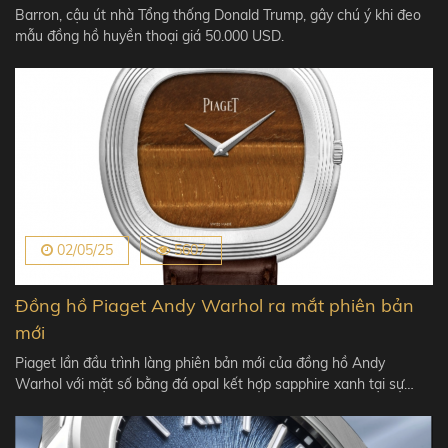
Barron, cậu út nhà Tổng thống Donald Trump, gây chú ý khi đeo
mẫu đồng hồ huyền thoại giá 50.000 USD.
02/05/25
5607
Đồng hồ Piaget Andy Warhol ra mắt phiên bản
mới
Piaget lần đầu trình làng phiên bản mới của đồng hồ Andy
Warhol với mặt số bằng đá opal kết hợp sapphire xanh tại sự…