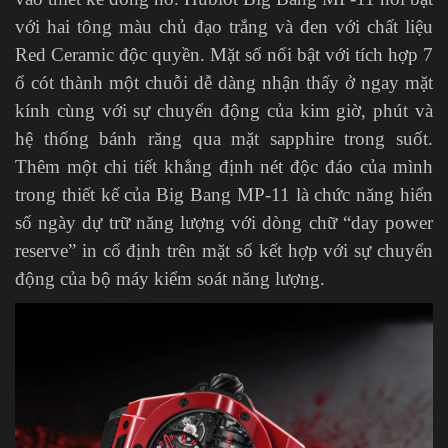
với hai tông màu chủ đạo trắng và đen với chất liệu
Red Ceramic độc quyền. Mặt số nổi bật với tích hợp 7
ổ cót thành một chuỗi dễ dàng nhận thấy ở ngay mặt
kính cùng với sự chuyển động của kim giờ, phút và
hệ thống bánh răng qua mặt sapphire trong suốt.
Thêm một chi tiết khẳng định nét độc đáo của mình
trong thiết kế của Big Bang MP-11 là chức năng hiển
số ngày dự trữ năng lượng với dòng chữ “day power
reserve” in cố định trên mặt số kết hợp với sự chuyển
động của bộ máy kiểm soát năng lượng.