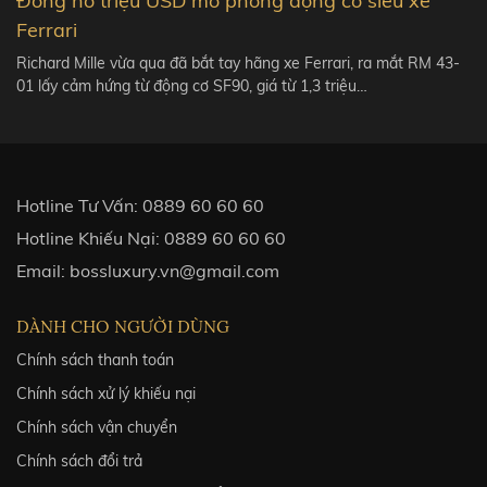
Đồng hồ triệu USD mô phỏng động cơ siêu xe
Ferrari
Richard Mille vừa qua đã bắt tay hãng xe Ferrari, ra mắt RM 43-
01 lấy cảm hứng từ động cơ SF90, giá từ 1,3 triệu…
Hotline Tư Vấn:
0889 60 60 60
Hotline Khiếu Nại:
0889 60 60 60
Email:
bossluxury.vn@gmail.com
DÀNH CHO NGƯỜI DÙNG
Chính sách thanh toán
Chính sách xử lý khiếu nại
Chính sách vận chuyển
Chính sách đổi trả