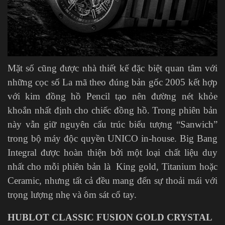
Mặt số cũng được nhà thiết kế đặc biệt quan tâm với
những cọc số La mã theo đúng bản gốc 2005 kết hợp
với kim đồng hồ Pencil tạo nên đường nét khỏe
khoắn nhất định cho chiếc đồng hồ. Trong phiên bản
này vẫn giữ nguyên cấu trúc biểu tượng “Sanwich”
trong bộ máy độc quyền UNICO in-house. Big Bang
Integral được hoàn thiện bởi một loại chất liệu duy
nhất cho mỗi phiên bản là King gold, Titanium hoặc
Ceramic, nhưng tất cả đều mang đến sự thoải mái với
trọng lượng nhẹ và ôm sát cổ tay.
HUBLOT CLASSIC FUSION GOLD CRYSTAL