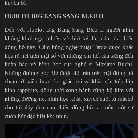
huyền bí.
HUBLOT BIG BANG SANG BLEU II
Đến với Hublot Big Bang Sang Bleu II người nhìn
không khỏi ngạc nhiên về thiết kế độc đáo của chiếc
đồng hồ này. Cảm hứng nghệ thuật Tatoo được khắc
họa rõ nét trên mặt số với những chi tiết cân xứng đến
hoàn hảo về hình học của nghệ sĩ Maxime Buchi.
Những đường góc 3D được đổ tràn trên mặt đồng hồ
chạm tới viền bezel lục giác nổi và khắc sâu trên lớp
kính sapphire, đồng thời song hành cùng bộ kim với
những đường nét hình học kì lạ, xuyên suốt từ mặt số
cho tới dây đeo của chiếc đồng hồ tạo nên một sự
cuốn hút đặc biệt khi nhìn.