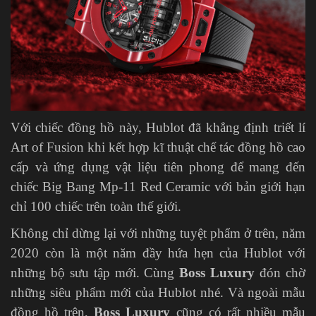
Với chiếc đồng hồ này, Hublot đã khẳng định triết lí
Art of Fusion khi kết hợp kĩ thuật chế tác đồng hồ cao
cấp và ứng dụng vật liệu tiên phong để mang đến
chiếc Big Bang Mp-11 Red Ceramic với bản giới hạn
chỉ 100 chiếc trên toàn thế giới.
Không chỉ dừng lại với những tuyệt phẩm ở trên, năm
2020 còn là một năm đầy hứa hẹn của Hublot với
những bộ sưu tập mới. Cùng
Boss Luxury
đón chờ
những siêu phẩm mới của Hublot nhé. Và ngoài mẫu
đồng hồ trên,
Boss Luxury
cũng có rất nhiều mẫu