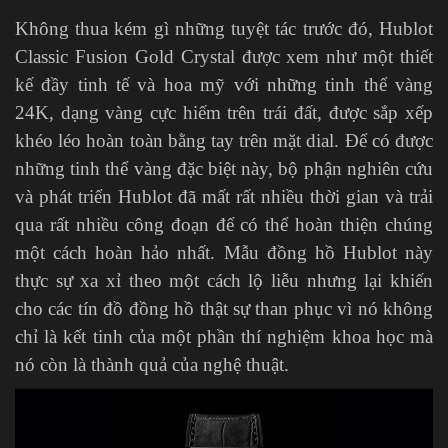
Không thua kém gì những tuyệt tác trước đó, Hublot
Classic Fusion Gold Crystal được xem như một thiết
kế đầy tinh tế và hoa mỹ với những tinh thể vàng
24K, dạng vàng cực hiếm trên trái đất, được sắp xếp
khéo léo hoàn toàn bằng tay trên mặt dial. Để có được
những tinh thể vàng đặc biệt này, bộ phận nghiên cứu
và phát triển Hublot đã mất rất nhiều thời gian và trải
qua rất nhiều công đoạn để có thể hoàn thiện chúng
một cách hoàn hảo nhất. Mẫu đồng hồ Hublot này
thực sự xa xỉ theo một cách lộ liễu nhưng lại khiến
cho các tín đồ đồng hồ thật sự than phục vì nó không
chỉ là kết tinh của một phần thí nghiệm khoa học mà
nó còn là thành quả của nghệ thuật.