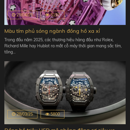
29/04/25
5197
Màu tím phủ sóng ngành đồng hồ xa xỉ
Trong đầu năm 2025, các thương hiệu hàng đầu như Rolex,
Richard Mille hay Hublot ra mắt cỗ máy thời gian mang sắc tím,
tông…
28/03/25
5800