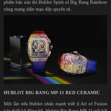
phiên bản nào thì Hublot Spirit of Big Bang Rainbow
cũng mang diện mạo đầy quyến rũ.
HUBLOT BIG BANG MP-11 RED CERAMIC
Một lần nữa Hublot nhấn mạnh triết lí Art of Fusion
vào thiết kế đồng hồ. Hublot Big Bang MP-11 nổi bật