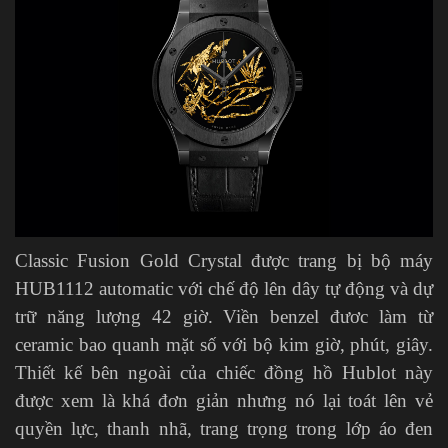
Classic Fusion Gold Crystal được trang bị bộ máy
HUB1112 automatic với chế độ lên dây tự động và dự
trữ năng lượng 42 giờ. Viền benzel đươc làm từ
ceramic bao quanh mặt số với bộ kim giờ, phút, giây.
Thiết kế bên ngoài của chiếc đồng hồ Hublot này
được xem là khá đơn giản nhưng nó lại toát lên vẻ
quyền lực, thanh nhã, trang trọng trong lớp áo đen