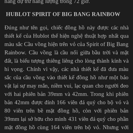
năng dự trữ năng lượng trong 72 giờ.
HUBLOT SPIRIT OF BIG BANG RAINBOW
Đúng như tên gọi, chiếc đồng hồ này được các nhà
thiết kế của Hublot thể hiện nghệ thuật hợp nhất qua
màu sắc Cầu vồng hiện trên vỏ của Spirit of Big Bang
Rainbow. Cầu vồng là cầu nối giữa bầu trời và mặt
đất, là biểu tượng thiêng liêng cho lòng thành kính và
hi vọng. Chính vì vậy, các nhà thiết kế đã đưa màu
sắc của cầu vồng vào thiết kế đồng hồ như một bảo
vật lại sự may mắn, niềm vui, lạc quan cho người đeo
với hai phiên bản 39mm và 42mm. Trong khi phiên
bản 42mm được đính 166 viên đá quý cho bộ vỏ và
80 viên trên bề mặt đồng hồ, còn với phiên bản
39mm lại sở hữu cho mình 431 viên đá quý cho phần
mặt đồng hồ cùng 164 viên trên bộ vỏ. Nhưng với