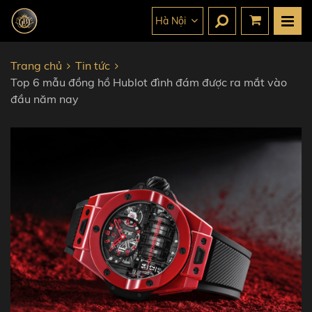
Hà Nội
Trang chủ
Tin tức
Top 6 mẫu đồng hồ Hublot đình đám được ra mắt vào
đầu năm nay