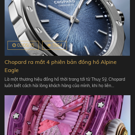
02/05/25
5564
Chopard ra mắt 4 phiên bản đồng hồ Alpine
Eagle
Là một thương hiệu đồng hồ thời trang tới từ Thuỵ Sỹ, Chopard
luôn biết cách hài lòng khách hàng của mình, khi họ liên…