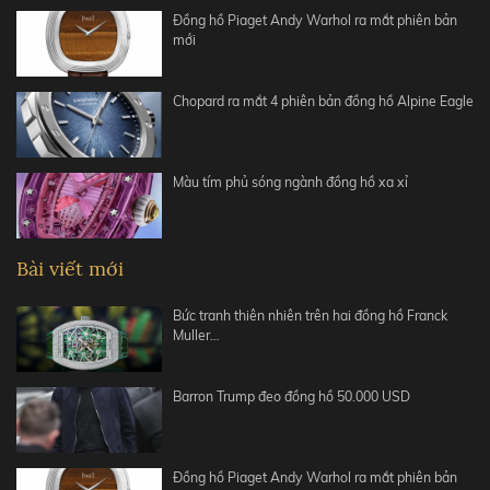
Đồng hồ Piaget Andy Warhol ra mắt phiên bản
mới
Chopard ra mắt 4 phiên bản đồng hồ Alpine Eagle
Màu tím phủ sóng ngành đồng hồ xa xỉ
Bài viết mới
Bức tranh thiên nhiên trên hai đồng hồ Franck
Muller…
Barron Trump đeo đồng hồ 50.000 USD
Đồng hồ Piaget Andy Warhol ra mắt phiên bản