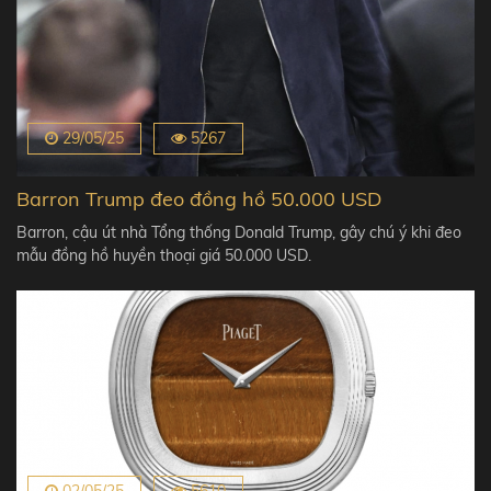
29/05/25
5267
Barron Trump đeo đồng hồ 50.000 USD
Barron, cậu út nhà Tổng thống Donald Trump, gây chú ý khi đeo
mẫu đồng hồ huyền thoại giá 50.000 USD.
02/05/25
5610