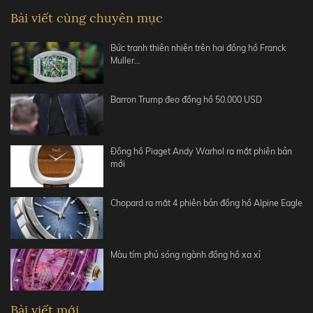
Bài viết cùng chuyên mục
Bức tranh thiên nhiên trên hai đồng hồ Franck
Muller…
Barron Trump đeo đồng hồ 50.000 USD
Đồng hồ Piaget Andy Warhol ra mắt phiên bản
mới
Chopard ra mắt 4 phiên bản đồng hồ Alpine Eagle
Màu tím phủ sóng ngành đồng hồ xa xỉ
Bài viết mới