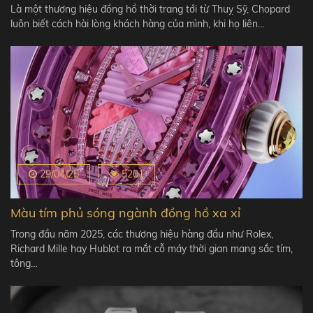
Là một thương hiệu đồng hồ thời trang tới từ Thuỵ Sỹ, Chopard
luôn biết cách hài lòng khách hàng của mình, khi họ liên…
29/04/25
5201
Màu tím phủ sóng ngành đồng hồ xa xỉ
Trong đầu năm 2025, các thương hiệu hàng đầu như Rolex,
Richard Mille hay Hublot ra mắt cỗ máy thời gian mang sắc tím,
tông…