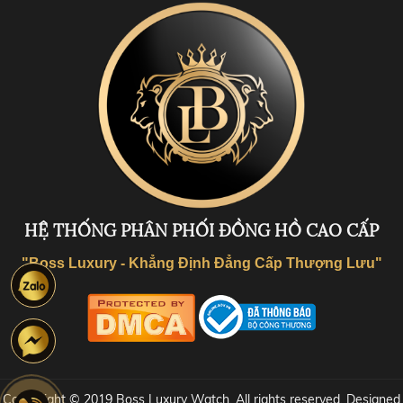
HỆ THỐNG PHÂN PHỐI ĐỒNG HỒ CAO CẤP
"Boss Luxury - Khẳng Định Đẳng Cấp Thượng Lưu"
Coppyright © 2019 Boss Luxury Watch. All rights reserved. Designed