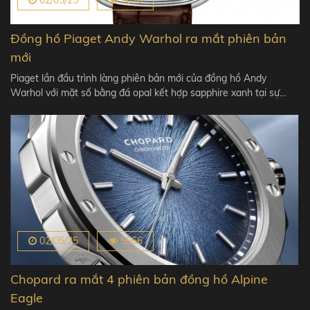
Đồng hồ Piaget Andy Warhol ra mắt phiên bản
mới
Piaget lần đầu trình làng phiên bản mới của đồng hồ Andy
Warhol với mặt số bằng đá opal kết hợp sapphire xanh tại sự…
02/05/25
5566
Chopard ra mắt 4 phiên bản đồng hồ Alpine
Eagle