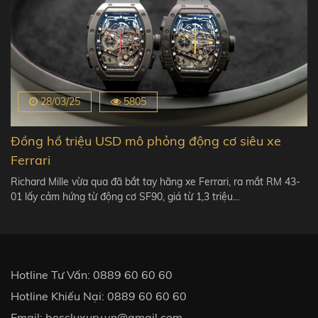
28/03/25
5805
Đồng hồ triệu USD mô phỏng động cơ siêu xe
Ferrari
Richard Mille vừa qua đã bắt tay hãng xe Ferrari, ra mắt RM 43-
01 lấy cảm hứng từ động cơ SF90, giá từ 1,3 triệu…
Hotline Tư Vấn:
0889 60 60 60
Hotline Khiếu Nại:
0889 60 60 60
Email:
bossluxury.vn@gmail.com