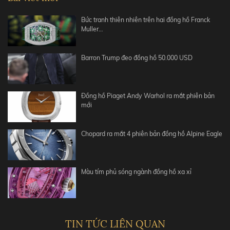
Bức tranh thiên nhiên trên hai đồng hồ Franck
Muller…
Barron Trump đeo đồng hồ 50.000 USD
Đồng hồ Piaget Andy Warhol ra mắt phiên bản
mới
Chopard ra mắt 4 phiên bản đồng hồ Alpine Eagle
Màu tím phủ sóng ngành đồng hồ xa xỉ
TIN TỨC LIÊN QUAN