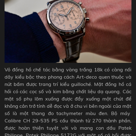
Vỏ đồng hồ chế tác bằng vàng trắng 18k có càng nối
dây kiểu bậc theo phong cách Art-deco quen thuộc và
nút bấm được trang trí kiểu guilloché. Mặt đồng hồ cá
hồi có các cọc số và kim bằng chất liệu dạ quang. Các
mặt số phụ lõm xuống được đẩy xuống một chút để
không cản trở tính dễ đọc và ở chu vi bên ngoài của mặt
số là một thang đo tachymeter màu đen. Bộ máy
Calibre CH 29-535 PS cấu thành từ 270 thành phần,
được hoàn thiện tuyệt vời và mang con dấu Patek
Philippe. Patek Philippe 5172G với mặt số cá hồi được