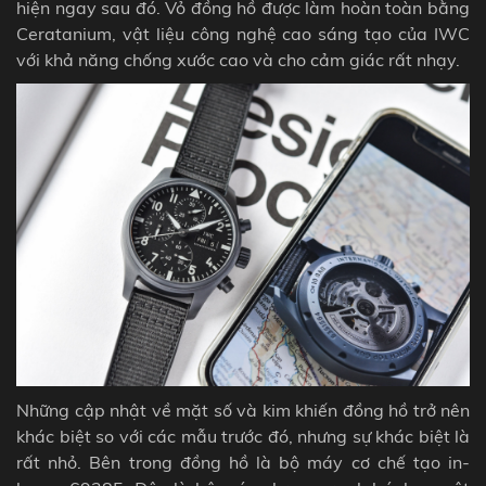
hiện ngay sau đó. Vỏ đồng hồ được làm hoàn toàn bằng
Ceratanium, vật liệu công nghệ cao sáng tạo của IWC
với khả năng chống xước cao và cho cảm giác rất nhạy.
Những cập nhật về mặt số và kim khiến
đồng hồ
trở nên
khác biệt so với các mẫu trước đó, nhưng sự khác biệt là
rất nhỏ. Bên trong
đồng hồ là
bộ máy cơ chế tạo in-