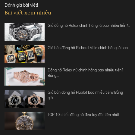
Đánh giá bài viết!
Bài viết xem nhiều
Giá đồng hồ Rolex chính hãng là bao nhiêu tiền?…
Giá bán đồng hồ Richard Mille chính hãng là bao…
Đồng hồ Rolex nữ chính hãng bao nhiêu tiền?
Bảng…
Giá bán đồng hồ Hublot bao nhiêu tiền? Bảng
giá…
TOP 10 chiếc đồng hồ đeo tay đắt tiền nhất…