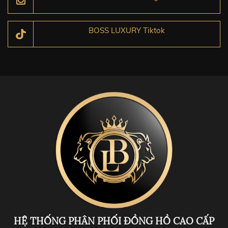
BOSS LUXURY Tiktok
HỆ THỐNG PHÂN PHỐI ĐỒNG HỒ CAO CẤP