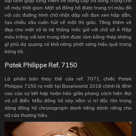
lấp lánh giúp tăng thêm vẻ đẳng cấp và sang trọng cho
cỗ máy thời gian. Mặt số đồng hồ được trang trí màu đỏ
với các đường hình chữ nhật dập nổi đan xen hấp dẫn,
tạo chiều sâu cuốn hút về mặt thị giác. Tăng thêm vẻ
đẹp cho mặt số là hệ thống mốc giờ với chữ số Ả Rập
màu trắng với kim trung tâm được làm bằng thép không
gỉ phủ dạ quang có khả năng phát sáng hiệu quả trong
bóng tối.
Patek Philippe Ref. 7150
Là phiên bản thay thế của ref. 7071, chiếc Patek
Philippe 7150 ra mắt tại Baselworld 2018 chính là đỉnh
cao của sự kết hợp hoàn hảo giữa phong cách hiện đại
và cổ điển. Mẫu đồng hồ này nắm vị trí độc tôn trong
dòng đồng hồ chronograph danh tiếng dành riêng cho
nữ của thương hiệu.