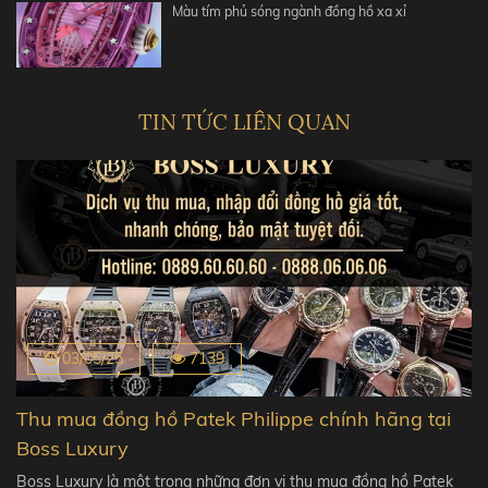
Màu tím phủ sóng ngành đồng hồ xa xỉ
TIN TỨC LIÊN QUAN
03/05/25
7139
Thu mua đồng hồ Patek Philippe chính hãng tại
Boss Luxury
Boss Luxury là một trong những đơn vị thu mua đồng hồ Patek