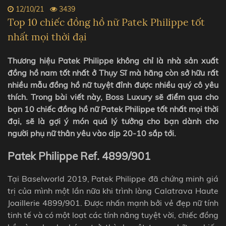
12/10/21
3439
Top 10 chiếc đồng hồ nữ Patek Philippe tốt
nhất mọi thời đại
Thương hiệu Patek Philippe không chỉ là nhà sản xuất
đồng hồ nam tốt nhất ở Thụy Sĩ mà hãng còn sở hữu rất
nhiều mẫu đồng hồ nữ tuyệt đỉnh được nhiều quý cô yêu
thích. Trong bài viết này, Boss Luxury sẽ điểm qua cho
bạn 10 chiếc đồng hồ nữ Patek Philippe tốt nhất mọi thời
đại, sẽ là gợi ý món quá lý tưởng cho bạn dành cho
người phụ nữ thân yêu vào dịp 20-10 sắp tới.
Patek Philippe Ref. 4899/901
Tại Baselworld 2019, Patek Philippe đã chứng minh giá
trị của mình một lần nữa khi trình làng Calatrava Haute
Joaillerie 4899/901. Được nhấn mạnh bởi vẻ đẹp nữ tính
tinh tế và có một loạt các tính năng tuyệt vời, chiếc đồng