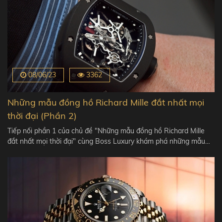
08/06/23
3362
Những mẫu đồng hồ Richard Mille đắt nhất mọi
thời đại (Phần 2)
Tiếp nối phần 1 của chủ đề "Những mẫu đồng hồ Richard Mille
đắt nhất mọi thời đại" cùng Boss Luxury khám phá những mẫu…