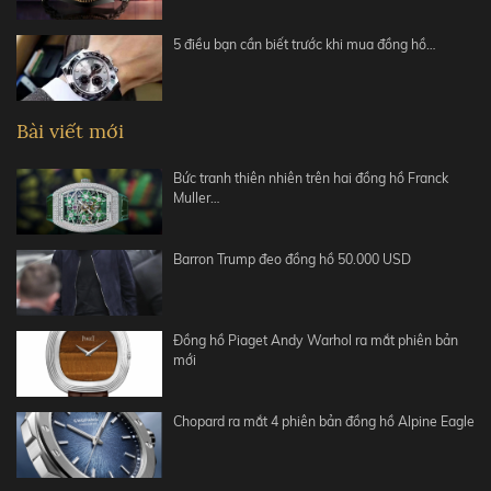
5 điều bạn cần biết trước khi mua đồng hồ…
Bài viết mới
Bức tranh thiên nhiên trên hai đồng hồ Franck
Muller…
Barron Trump đeo đồng hồ 50.000 USD
Đồng hồ Piaget Andy Warhol ra mắt phiên bản
mới
Chopard ra mắt 4 phiên bản đồng hồ Alpine Eagle