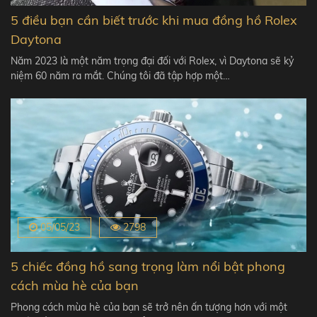
5 điều bạn cần biết trước khi mua đồng hồ Rolex
Daytona
Năm 2023 là một năm trọng đại đối với Rolex, vì Daytona sẽ kỷ
niệm 60 năm ra mắt. Chúng tôi đã tập hợp một…
05/05/23
2798
5 chiếc đồng hồ sang trọng làm nổi bật phong
cách mùa hè của bạn
Phong cách mùa hè của bạn sẽ trở nên ấn tượng hơn với một