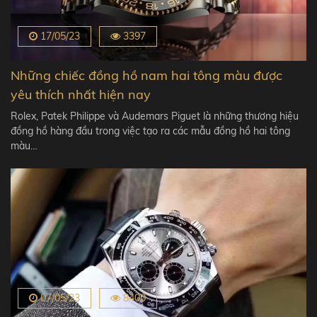
17/05/23
3397
Những chiếc đồng hồ nam hai tông màu được
yêu thích nhất hiện nay
Rolex, Patek Philippe và Audemars Piguet là những thương hiệu
đồng hồ hàng đầu trong việc tạo ra các mẫu đồng hồ hai tông
màu…
07/05/23
8400