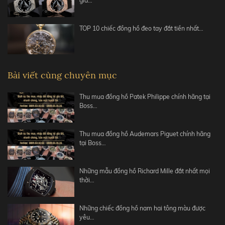
giá…
TOP 10 chiếc đồng hồ đeo tay đắt tiền nhất…
Bài viết cùng chuyên mục
Thu mua đồng hồ Patek Philippe chính hãng tại
Boss…
Thu mua đồng hồ Audemars Piguet chính hãng
tại Boss…
Những mẫu đồng hồ Richard Mille đắt nhất mọi
thời…
Những chiếc đồng hồ nam hai tông màu được
yêu…