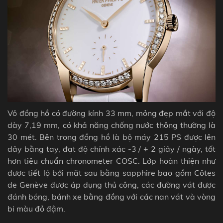
Vỏ đồng hồ có đường kính 33 mm, mỏng đẹp mắt với độ
dày 7,19 mm, có khả năng chống nước thông thường là
30 mét. Bên trong đồng hồ là bộ máy 215 PS được lên
dây bằng tay, đạt độ chính xác -3 / + 2 giây / ngày, tốt
hơn tiêu chuẩn chronometer COSC. Lớp hoàn thiện như
được tiết lộ bởi mặt sau bằng sapphire bao gồm Côtes
de Genève được áp dụng thủ công, các đường vát được
đánh bóng, bánh xe bằng đồng với các nan vát và vòng
bi màu đỏ đậm.