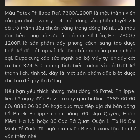
Mẫu Patek Philippe Ref. 7300/1200R là một thành viên
của gia đình Twenty ~ 4, một dòng sản phẩm tuyệt vời
đã trở thành tiêu chuẩn vàng trong đồng hồ nữ. Là mẫu
đầu tiên trong bộ sưu tập có mặt số tròn, Ref. 7300 /
1200R là sản phẩm đầy phong cách, sáng tạo được
thiết kế để bắt kịp với lối sống bận rộn của phụ nữ hiện
đại. Được cung cấp sức mạnh bởi bộ máy tự lên dây cót
caliber 324 S C
mang tính biểu tượng và có thiết kế
thanh lịch, tinh tế, đây là một sản phẩm đặc biệt được
chế tạo để gây ấn tượng.
Nếu bạn yêu thích những mẫu đồng hồ Patek Philippe,
liên hệ ngay đến Boss Luxury qua hotline: 0889 60 60
60/ 0888.06.06.06 hoặc qua trực tiếp địa chỉ bán đồng
hồ Patek Philippe chính hãng: 60 Ngô Quyền, Hoàn
Kiếm, Hà Nội hoặc 06 Cao Bá Quát, Quận 1, Tp.Hồ Chí
Minh để được đội ngũ nhân viên Boss Luxury tận tình tư
vấn thêm nhé!