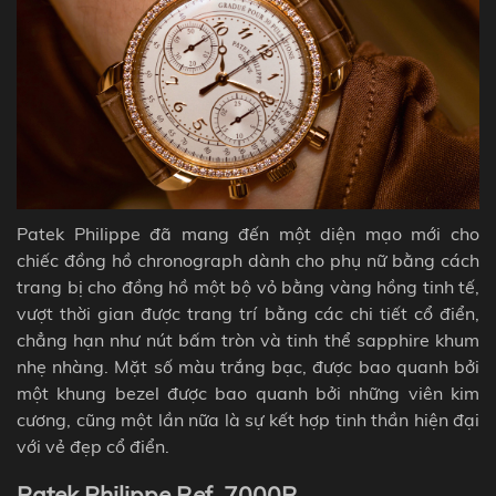
Patek Philippe đã mang đến một diện mạo mới cho
chiếc đồng hồ
chronograph
dành cho phụ nữ bằng cách
trang bị cho đồng hồ một bộ vỏ bằng vàng hồng tinh tế,
vượt thời gian được trang trí bằng các chi tiết cổ điển,
chẳng hạn như nút bấm tròn và tinh thể sapphire khum
nhẹ nhàng. Mặt số màu trắng bạc, được bao quanh bởi
một khung bezel được bao quanh bởi những viên kim
cương, cũng một lần nữa là sự kết hợp tinh thần hiện đại
với vẻ đẹp cổ điển.
Patek Philippe Ref. 7000R