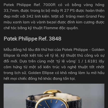
Patek Philippe Ref. 7000R có vỏ bằng vàng hồng
33,7mm, được trang bị bộ máy R 27 PS được hoàn thiện
đẹp mắt với 342 linh kiện. Mặt số tráng men Grand Feu
màu xanh lam và vành bezel được đính kim cương được
chế tác bằng kỹ thuật Flamme độc quyền.
Patek Philippe Ref. 3848
Mẫu đồng hồ lâu đời thứ hai của Patek Philippe -
Golden
Ellipse
là một kiệt tác về tỷ lệ, kỹ thuật thủ công và sự
đổi mới. Dựa trên cùng một ‘tỷ lệ vàng’ 1 / 1.6181 lấy
cảm hứng từ một số kiến ​​trúc và nghệ thuật tốt nhất
trong lịch sử, Golden Ellipse có khả năng làm lu mờ hầu
hết mọi chiếc đồng hồ khác đang tồn tại.