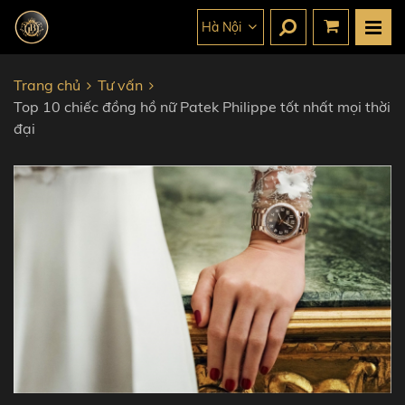
Hà Nội
Trang chủ
Tư vấn
Top 10 chiếc đồng hồ nữ Patek Philippe tốt nhất mọi thời
đại