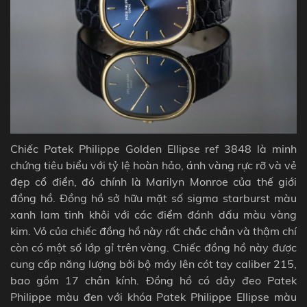
Chiếc Patek Philippe Golden Ellipse ref 3848
là minh
chứng tiêu biểu với tỷ lệ hoàn hảo, ánh vàng rực rỡ và vẻ
đẹp cổ điển, đó chính là Marilyn Monroe của thế giới
đồng hồ. Đồng hồ
sở hữu mặt số sigma starburst màu
xanh lam tinh khôi với các điểm đánh dấu màu vàng
kim. Vỏ của chiếc đồng hồ này rất chắc chắn và thậm chí
còn có một số lớp gỉ trên vàng. Chiếc đồng hồ này được
cung cấp năng lượng bởi bộ máy lên cót tay caliber 215,
bao gồm 17 chân kính. Đồng hồ có dây đeo Patek
Philippe màu đen với khóa Patek Philippe Ellipse màu