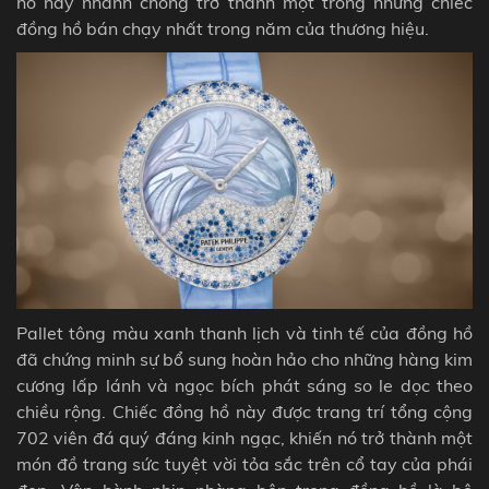
hồ này nhanh chóng trở thành một trong những chiếc
đồng hồ bán chạy nhất trong năm của thương hiệu.
Pallet tông màu xanh thanh lịch và tinh tế của đồng hồ
đã chứng minh sự bổ sung hoàn hảo cho những hàng kim
cương lấp lánh và ngọc bích phát sáng so le dọc theo
chiều rộng. Chiếc đồng hồ này được trang trí tổng cộng
702 viên đá quý đáng kinh ngạc, khiến nó trở thành một
món đồ trang sức tuyệt vời tỏa sắc trên cổ tay của phái