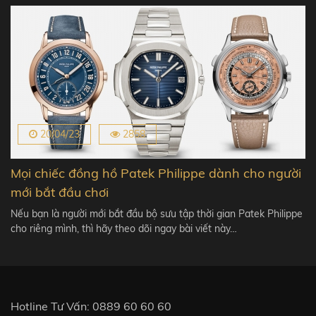
20/04/23
2858
Mọi chiếc đồng hồ Patek Philippe dành cho người
mới bắt đầu chơi
Nếu bạn là người mới bắt đầu bộ sưu tập thời gian Patek Philippe
cho riêng mình, thì hãy theo dõi ngay bài viết này…
Hotline Tư Vấn:
0889 60 60 60