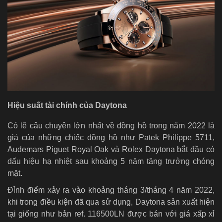
Hiệu suất tài chính của Daytona
Có lẽ câu chuyện lớn nhất về đồng hồ trong năm 2022 là
giá của những chiếc đồng hồ như Patek Philippe 5711,
Audemars Piguet Royal Oak và Rolex Daytona bắt đầu có
dấu hiệu hạ nhiệt sau khoảng 5 năm tăng trưởng chóng
mặt.
Đỉnh điểm xảy ra vào khoảng tháng 3/tháng 4 năm 2022,
khi trong điều kiện đã qua sử dụng, Daytona sản xuất hiện
tại giống như bản ref. 116500LN được bán với giá xấp xỉ