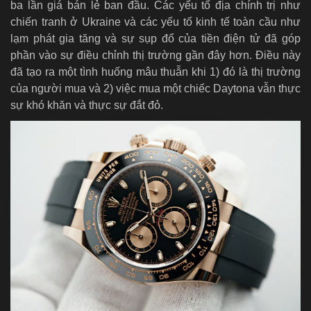
ba lần giá bán lẻ ban đầu. Các yếu tố địa chính trị như
chiến tranh ở Ukraine và các yếu tố kinh tế toàn cầu như
lạm phát gia tăng và sự sụp đổ của tiền điện tử đã góp
phần vào sự điều chỉnh thị trường gần đây hơn. Điều này
đã tạo ra một tình huống mâu thuẫn khi 1) đó là thị trường
của người mua và 2) việc mua một chiếc Daytona vẫn thực
sự khó khăn và thực sự đắt đỏ.