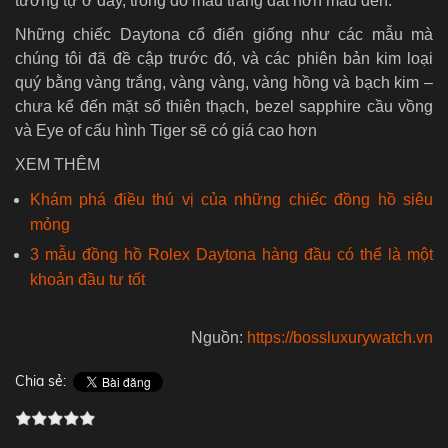
tương tự ở đây, trong đó màu trắng đắt hơn màu đen.
Những chiếc Daytona cổ điển giống như các mẫu mà
chúng tôi đã đề cập trước đó, và các phiên bản kim loại
quý bằng vàng trắng, vàng vàng, vàng hồng và bạch kim –
chưa kể đến mặt số thiên thạch, bezel sapphire cầu vồng
và Eye of cấu hình Tiger sẽ có giá cao hơn
XEM THÊM
Khám phá điều thú vị của những chiếc đồng hồ siêu
mỏng
3 mẫu đồng hồ Rolex Daytona hàng đầu có thể là một
khoản đầu tư tốt
Nguồn:
https://bossluxurywatch.vn
Chia sẻ: