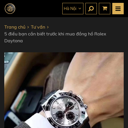
Hà Nội
Trang chủ
Tư vấn
5 điều bạn cần biết trước khi mua đồng hồ Rolex
Daytona