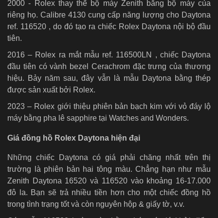
2000 - Rolex thay thế bộ máy Zenith bằng bộ máy của
riêng họ. Calibre 4130 cung cấp năng lượng cho Daytona
ref. 116520 , do đó tạo ra chiếc Rolex Daytona nội bộ đầu
tiên.
2016 – Rolex ra mắt mẫu ref. 116500LN , chiếc Daytona
đầu tiên có vành bezel Cerachrom đặc trưng của thương
hiệu. Bảy năm sau, đây vẫn là mẫu Daytona bằng thép
được sản xuất bởi Rolex.
2023 – Rolex giới thiệu phiên bản bạch kim với vỏ đáy lộ
máy bằng pha lê sapphire tại Watches and Wonders.
Giá đồng hồ Rolex Daytona hiện đại
Những chiếc Daytona có giá phải chăng nhất trên thị
trường là phiên bản hai tông màu. Chẳng hạn như mẫu
Zenith Daytona 16520 và 116520 vào khoảng 16-17.000
đô la. Bạn sẽ trả nhiều tiền hơn cho một chiếc đồng hồ
trong tình trạng tốt và còn nguyên hộp & giấy tờ, v.v.