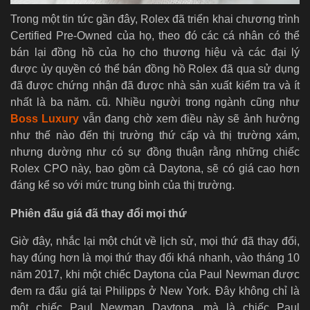
Trong một tin tức gần đây, Rolex đã triển khai chương trình
Certified Pre-Owned của họ, theo đó các cá nhân có thể
bán lại đồng hồ của họ cho thương hiệu và các đại lý
được ủy quyền có thể bán đồng hồ Rolex đã qua sử dụng
đã được chứng nhận đã được nhà sản xuất kiểm tra và ít
nhất là ba năm. cũ. Nhiều người trong ngành cũng như
Boss Luxury
vẫn đang chờ xem điều này sẽ ảnh hưởng
như thế nào đến thị trường thứ cấp và thị trường xám,
nhưng dường như có sự đồng thuận rằng những chiếc
Rolex CPO này, bao gồm cả Daytona, sẽ có giá cao hơn
đáng kể so với mức trung bình của thị trường.
Phiên đấu giá đã thay đổi mọi thứ
Giờ đây, nhắc lại một chút về lịch sử, mọi thứ đã thay đổi,
hay đúng hơn là mọi thứ thay đổi khá nhanh, vào tháng 10
năm 2017, khi một chiếc Daytona của Paul Newman được
đem ra đấu giá tại Philipps ở New York. Đây không chỉ là
một chiếc Paul Newman Daytona, mà là chiếc Paul