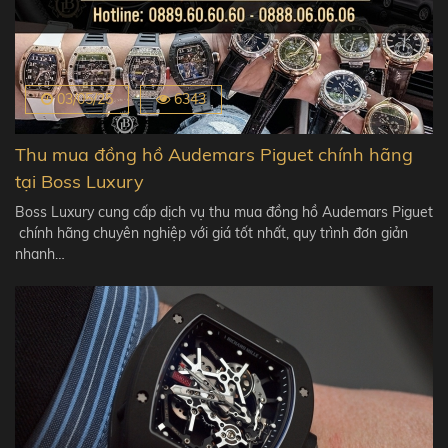
03/05/25
6343
Thu mua đồng hồ Audemars Piguet chính hãng
tại Boss Luxury
Boss Luxury cung cấp dịch vụ thu mua đồng hồ Audemars Piguet
chính hãng chuyên nghiệp với giá tốt nhất, quy trình đơn giản
nhanh…