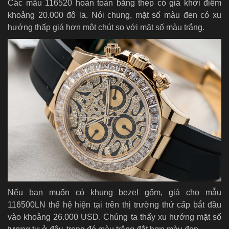
Các mẫu 116520 hoàn toàn bằng thép có giá khởi điểm
khoảng 20.000 đô la. Nói chung, mặt số màu đen có xu
hướng thấp giá hơn một chút so với mặt số màu trắng.
Nếu bạn muốn có khung bezel gốm, giá cho mẫu
116500LN thế hệ hiện tại trên thị trường thứ cấp bắt đầu
vào khoảng 26.000 USD. Chúng ta thấy xu hướng mặt số