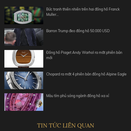
Bức tranh thiên nhiên trên hai đồng hồ Franck
Muller…
Barron Trump đeo đồng hồ 50.000 USD
Đồng hồ Piaget Andy Warhol ra mắt phiên bản
mới
Chopard ra mắt 4 phiên bản đồng hồ Alpine Eagle
Màu tím phủ sóng ngành đồng hồ xa xỉ
TIN TỨC LIÊN QUAN