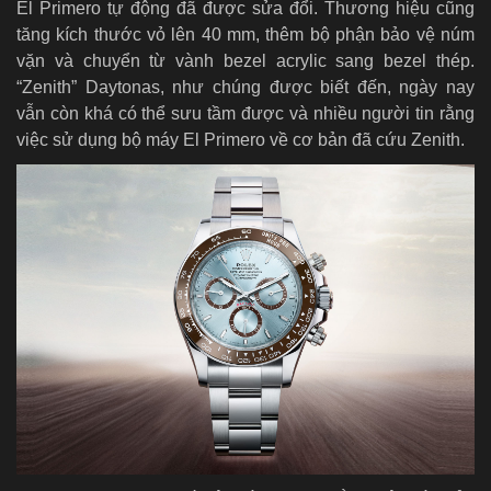
El Primero tự động đã được sửa đổi. Thương hiệu cũng
tăng kích thước vỏ lên 40 mm, thêm bộ phận bảo vệ núm
vặn và chuyển từ vành bezel acrylic sang bezel thép.
“Zenith” Daytonas, như chúng được biết đến, ngày nay
vẫn còn khá có thể sưu tầm được và nhiều người tin rằng
việc sử dụng bộ máy El Primero về cơ bản đã cứu Zenith.