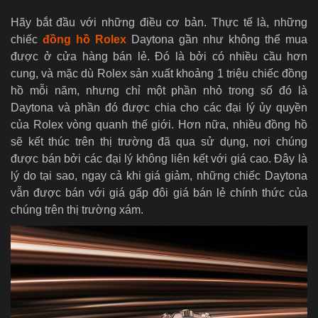
Hãy bắt đầu với những điều cơ bản. Thực tế là, những
chiếc
đồng hồ Rolex
Daytona gần như không thể mua
được ở cửa hàng bán lẻ. Đó là bởi có nhiều cầu hơn
cung, và mặc dù Rolex sản xuất khoảng 1 triệu chiếc đồng
hồ mỗi năm, nhưng chỉ một phần nhỏ trong số đó là
Daytona và phần đó được chia cho các đại lý ủy quyền
của Rolex vòng quanh thế giới. Hơn nữa, nhiều đồng hồ
sẽ kết thúc trên thị trường đã qua sử dụng, nơi chúng
được bán bởi các đại lý không liên kết với giá cao. Đây là
lý do tại sao, ngay cả khi giá giảm, những chiếc Daytona
vẫn được bán với giá gấp đôi giá bán lẻ chính thức của
chúng trên thị trường xám.