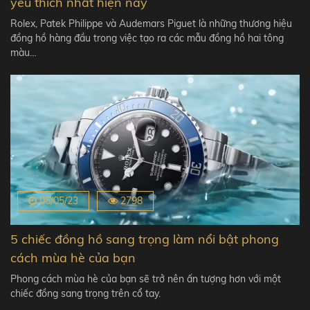
yêu thích nhất hiện nay
Rolex, Patek Philippe và Audemars Piguet là những thương hiệu
đồng hồ hàng đầu trong việc tạo ra các mẫu đồng hồ hai tông
màu…
05/05/23
2798
5 chiếc đồng hồ sang trọng làm nổi bật phong
cách mùa hè của bạn
Phong cách mùa hè của bạn sẽ trở nên ấn tượng hơn với một
chiếc đồng sang trọng trên cổ tay.