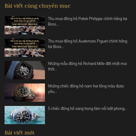
Bài viết cùng chuyên mục
Thu mua đồng hồ Patek Philippe chính hãng tại
Boss…
Thu mua đồng hồ Audemars Piguet chính hãng
tại Boss…
Những mẫu đồng hồ Richard Mille đắt nhất mọi
thời…
Những chiếc đồng hồ nam hai tông màu được
yêu…
5 chiếc đồng hồ sang trọng làm nổi bật phong…
Bài viết mới