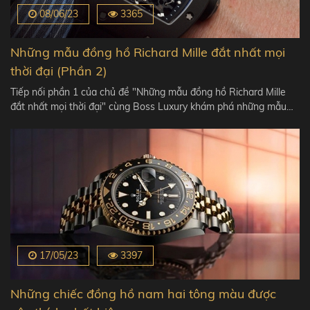
08/06/23
3365
Những mẫu đồng hồ Richard Mille đắt nhất mọi
thời đại (Phần 2)
Tiếp nối phần 1 của chủ đề "Những mẫu đồng hồ Richard Mille
đắt nhất mọi thời đại" cùng Boss Luxury khám phá những mẫu…
17/05/23
3397
Những chiếc đồng hồ nam hai tông màu được