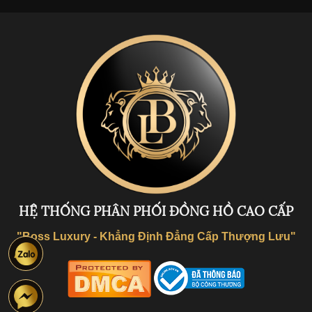
HỆ THỐNG PHÂN PHỐI ĐỒNG HỒ CAO CẤP
"Boss Luxury - Khẳng Định Đẳng Cấp Thượng Lưu"