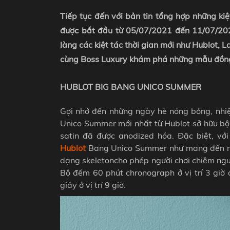
Tiếp tục đến với bản tin tổng hợp những ki
được bắt đầu từ 05/07/2021 đến 11/07/2021
làng các kiệt tác thời gian mới như Hublot, 
cùng Boss Luxury khám phá những mẫu đồng 
HUBLOT BIG BANG UNICO SUMMER
Gợi nhớ đến những ngày hè nóng bỏng, nhiệ
Unico Summer mới nhất từ Hublot sở hữu b
satin đã được anodized hóa. Đặc biệt, v
Hublot
Bang Unico Summer như
mang đến m
dạng skeletoncho phép người chơi chiêm ngư
Bộ đếm 60 phút chronograph ở vị trí 3 giờ
giây ở vị trí 9 giờ.