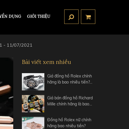
YỂN DỤNG
GIỚI THIỆU
21 - 11/07/2021
Bài viết xem nhiều
Giá đồng hồ Rolex chính
hãng là bao nhiêu tiền?…
Giá bán đồng hồ Richard
Mille chính hãng là bao…
Đồng hồ Rolex nữ chính
hãng bao nhiêu tiền?