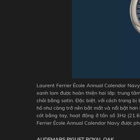
Laurent Ferrier École Annual Calendar Nav
xanh lam được hoàn thiện hai lớp: trung tâm
chải bằng satin. Đặc biệt, với cách trang b
hồ như càng trở nên bắt mắt và nổi bật hơn 
cót bằng tay, hoạt động ở tần số 3Hz (21.6
Ferrier École Annual Calendar Navy được phát
AUDEMARS PIGUET ROYAL OAK