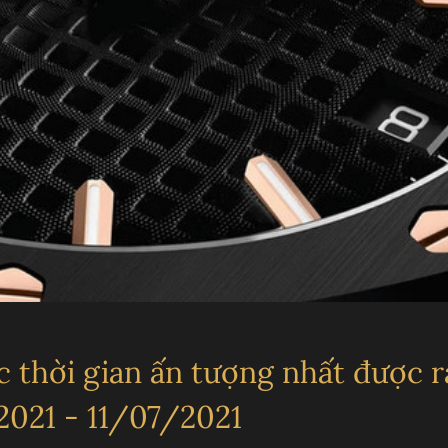
T
L
 thời gian ấn tượng nhất được r
2021 - 11/07/2021