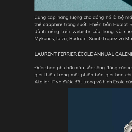
Cung cấp năng lượng cho đồng hồ là bộ má
thể sapphire trong suốt. Phiên bản Hublot 
dành riêng trên website của hãng và cho 
Mykonos, Ibiza, Bodrum, Saint-Tropez và M
LAURENT FERRIER ÉCOLE ANNUAL CALE
Được bao phủ bởi màu sắc sống động của xa
giới thiệu trong một phiên bản giới hạn ch
Atelier II" và được đặt trong vỏ hình École c