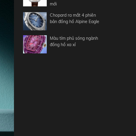
mới
Chopard ra mắt 4 phiên
bản đồng hồ Alpine Eagle
Màu tím phủ sóng ngành
đồng hồ xa xỉ