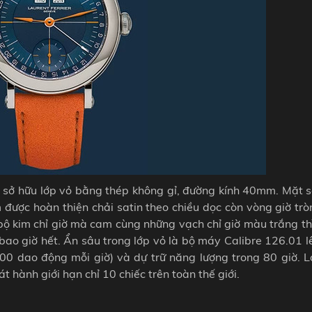
y sở hữu lớp vỏ bằng thép không gỉ, đường kính 40mm. Mặt 
 được hoàn thiện chải satin theo chiều dọc còn vòng giờ tr
ị bộ kim chỉ giờ mà cam cùng những vạch chỉ giờ màu trắng t
bao giờ hết. Ẩn sâu trong lớp vỏ là bộ máy Calibre 126.01 
00 dao động mỗi giờ) và dự trữ năng lượng trong 80 giờ. L
 hành giới hạn chỉ 10 chiếc trên toàn thế giới.