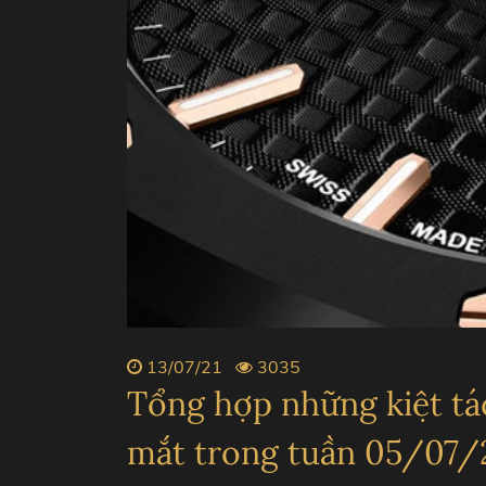
ZENITH
PIAGE
BVLGARI
CHANE
13/07/21
3035
Tổng hợp những kiệt tác
mắt trong tuần 05/07/