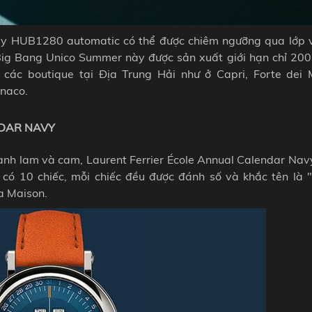
y HUB1280 automatic có thể được chiêm ngưỡng qua lớp v
Big Bang Unico Summer này được sản xuất giới hạn chỉ 200 
các boutique tại Địa Trung Hải như ở Capri, Forte dei 
onaco.
NDAR NAVY
nh lam và cam, Laurent Ferrier École Annual Calendar Nav
ỉ có 10 chiếc, mỗi chiếc đều được đánh số và khắc tên là "
ủa Maison.