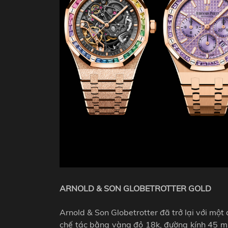
ARNOLD & SON GLOBETROTTER GOLD
Arnold & Son Globetrotter đã trở lại với mộ
chế tác bằng vàng đỏ 18k, đường kính 45 