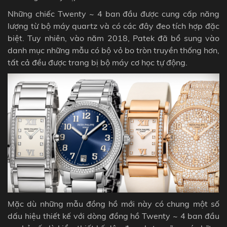
Những chiếc
Twenty ~ 4
ban đầu được cung cấp năng
lượng từ bộ máy
quartz
và có các đây đeo tích hợp đặc
biệt. Tuy nhiên, vào năm 2018, Patek đã bổ sung vào
danh mục những mẫu có bộ vỏ bo tròn truyền thống hơn,
tất cả đều được trang bị bộ máy cơ học tự động.
Mặc dù những mẫu đồng hồ mới này có chung một số
dấu hiệu thiết kế với dòng đồng hồ Twenty ~ 4 ban đầu