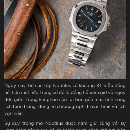
Ngày nay, bộ sưu tập Nautilus có khoảng 31 mẫu đồng
hồ, hơn một nửa trong số đó là đồng hồ xem giờ và ngày
đơn giản, trong khi phần còn lại bao gồm các tính năng
lịch tuần trăng, đồng hồ
chronograph
,
travel time
và lịch
vạn niên.
Sự quý trọng mà Nautilus được nắm giữ, cùng với sự