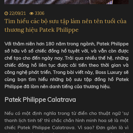
22/09/21
3306
Tìm hiểu các bộ sưu tập làm nên tên tuổi của
thương hiệu Patek Philippe
Với thâm niên hơn 180 năm trong ngành, Patek Philippe
sở hữu vô số chiếc đồng hồ tuyêt vời, và vẫn còn được
chế tạo cho đến ngày nay. Trải qua nhiều thế hệ, những
chiếc đồng hồ liên tục được cải tiến theo thời gian và
công nghệ phát triển. Trong bài viết này, Boss Luxury sẽ
cùng bạn tìm hiểu những bộ sưu tập đồng hồ
Patek
Philippe đã làm nên danh tiếng của thương hiệu.
Patek Philippe Calatrava
Nếu có một định nghĩa trong từ điển cho thuật ngữ 'sự
thanh lịch tinh tế' thì chắc chắn hình minh hoa sẽ là một
chiếc Patek Philippe Calatrava. Vì sao? Đơn giản là vì