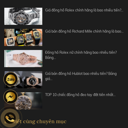
Giá đồng hồ Rolex chính hãng là bao nhiêu tiền?…
Giá bán đồng hồ Richard Mille chính hãng là bao…
Đồng hồ Rolex nữ chính hãng bao nhiêu tiền?
Bảng…
Giá bán đồng hồ Hublot bao nhiêu tiền? Bảng
giá…
TOP 10 chiếc đồng hồ đeo tay đắt tiền nhất…
Bài viết cùng chuyên mục