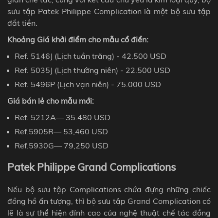
sưu tập Patek Philippe Complication là một bộ sưu tập
đắt tiền.
Khoảng Giá khởi điểm
cho mẫu cổ điển
:
Ref.
5146J (Lịch tuần trăng) - 42.500 USD
Ref.
5035J (Lịch thường niên) - 22.500
USD
Ref.
5496P (Lịch vạn niên) - 75.000 USD
Giá bán lẻ
cho mẫu mới
:
Ref.
5212A— 35.480
USD
Ref.
5905R— 53,460
USD
Ref.
5930G— 79,250
USD
Patek Philippe Grand Complications
Nếu bộ sưu tập Complications chứa đựng những chiếc
đồng hồ ấn tượng, thì bộ sưu tập Grand Complication có
lẽ là sự thể hiện đỉnh cao của nghệ thuật chế tác đồng