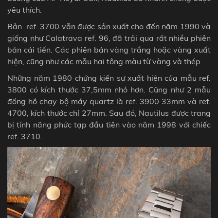
yêu thích.
Bản
ref. 3700
vẫn được sản xuất cho đến năm 1990 và
giống như Calatrava ref. 96, đã trải qua rất nhiều phiên
bản cải tiến. Các phiên bản vàng trắng hoặc vàng xuất
hiện, cũng như các mẫu hai tông màu từ vàng và thép.
Những năm 1980 chứng kiến sự xuất hiện của mẫu ​​
ref.
3800 có kích thước
37,5mm nhỏ hơn. Cũng như 2 mẫu
đồng hồ chạy bộ máy
quartz là ref. 3900
33mm và ref.
4700, kích thước chỉ 27mm.
Sau đó, Nautilus được trang
bị tính năng phức tạp đầu tiên vào năm 1998 với chiếc
ref. 3710.