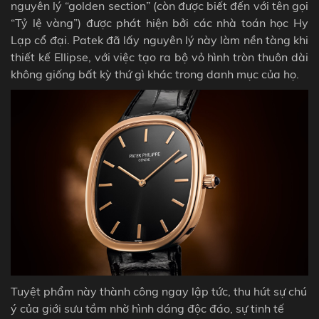
nguyên lý “golden section” (còn được biết đến với tên gọi
“Tỷ lệ vàng”) được phát hiện bởi các nhà toán học Hy
Lạp cổ đại.
Patek đã lấy nguyên lý này làm nền tàng khi
thiết kế Ellipse, với việc tạo ra bộ vỏ hình tròn thuôn dài
không giống bất kỳ thứ gì khác trong danh mục của họ.
Tuyệt phẩm này thành công ngay lập tức, thu hút sự chú
ý của giới sưu tầm nhờ hình dáng độc đáo, sự tinh tế