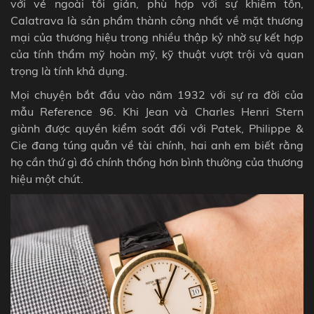
với vẻ ngoài t
ối giản, phù hợp với sự khiêm tốn,
Calatrava là sản phẩm thành công nhất về mặt thương
mại của thương hiệu trong nhiều thập kỷ nhờ sự kết hợp
của tính thẩm mỹ hoàn mỹ, kỹ thuật vượt trội và quan
trọng là tính khả dụng.
Mọi chuyện bắt đầu vào năm 1932 với sự ra đời của
mẫu Reference 96. Khi Jean và Charles Henri Stern
giành được quyền kiểm soát đối với Patek, Philippe &
Cie đang túng quẫn về tài chính, hai anh em biết rằng
họ cần thứ gì đó chính thống hơn bình thường của thương
hiệu một chút.