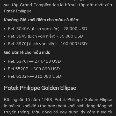
sưu tập Grand Complication là bộ sưu tập đắt nhất của
Patek
Philippe.
Khoảng Giá khởi điểm cho mẫu cổ điển:
Ref. 5040A
(Lịch vạn niên) - 28.000
USD
Ref.
3945 (Lịch vạn niên) - 35.000
USD
Ref.
3970J (Lịch vạn niên) - 100.000 USD
Giá bán lẻ cho mẫu mới:
Ref. 5370P
— 274.410
USD
Ref.
5520P— 309.890
USD
Ref.
6102R— 311.080
USD
Patek Philippe Golden Ellipse
Bắt nguồn từ năm 1968, Patek Philippe Golden Ellipse
l
à một sự khởi đầu táo bạo thoát khỏi hình dạng đồng hồ
truyền thống. Mẫu đồng hồ này được lấy cảm hứng từ