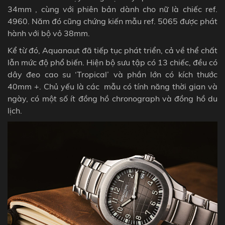
34mm , cùng với phiên bản dành cho nữ là chiếc ref.
4960. Năm đó cũng chứng kiến mẫu ​​ref. 5065 được phát
hành với bộ vỏ 38mm.
Kể từ đó, Aquanaut đã tiếp tục phát triển, cả về thể chất
lẫn mức độ phổ biến. Hiện bộ sưu tập có 13 chiếc, đều có
dây đeo cao su ‘Tropical’ và phần lớn có kích thước
40mm +.
Chủ yếu là các mẫu có tính năng thời gian và
ngày, có một số ít đồng hồ
chronograph
và đồng hồ du
lịch.