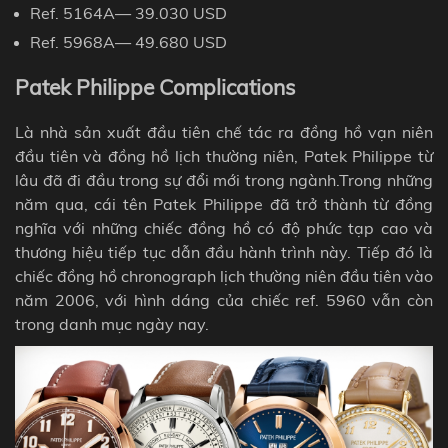
Ref.
5164A— 39.030
USD
Ref.
5968A— 49.680
USD
Patek Philippe Complications
Là nhà sản xuất đầu tiên chế tác ra đồng hồ vạn niên
đầu tiên và đồng hồ lịch thường niên, Patek Philippe từ
lâu đã đi đầu trong sự đổi mới trong ngành.
Trong những
năm qua, cái tên Patek Philippe đã trở thành từ đồng
nghĩa với những chiếc đồng hồ có độ phức tạp cao và
thương hiệu tiếp tục dẫn đầu hành trình này. Tiếp đó là
chiếc đồng hồ chronograph lịch thường niên đầu tiên vào
năm 2006, với hình dáng của chiếc ref. 5960 vẫn còn
trong danh mục ngày nay.