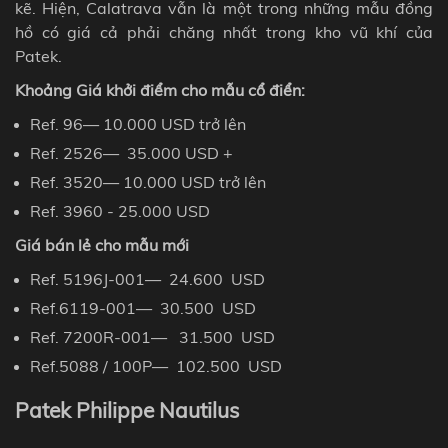
kẽ.
Hiện, Calatrava vẫn là một trong những mẫu đồng
hồ có giá cả phải chăng nhất trong kho vũ khí của
Patek.
Khoảng Giá khởi điểm cho mẫu cổ điển:
Ref. 96
— 10.000 USD trở lên
Ref.
2526— 35.000
USD
+
Ref.
3520— 10.000
USD
trở lên
Ref.
3960 - 25.000
USD
Giá bán lẻ cho mẫu mới
Ref.
5196J-001— 24.600
USD
Ref.
6119-001— 30.500
USD
Ref.
7200R-001— 31.500
USD
Ref.
5088 / 100P— 102.500
USD
Patek
Philippe
Nautilus