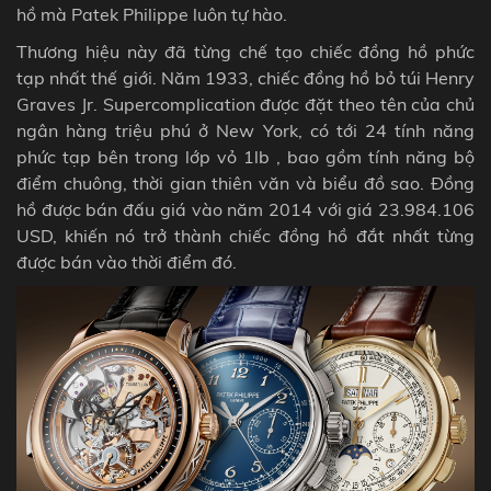
hồ mà Patek Philippe luôn tự hào.
Thương hiệu này đã từng chế tạo chiếc đồng hồ phức
tạp nhất thế giới. Năm 1933, chiếc đồng hồ bỏ túi Henry
Graves Jr. Supercomplication được đặt theo tên của chủ
ngân hàng triệu phú ở New York, có tới 24 tính năng
phức tạp bên trong lớp vỏ 1lb , bao gồm tính năng bộ
điểm chuông, thời gian thiên văn và biểu đồ sao. Đồng
hồ được bán đấu giá vào năm 2014 với giá 23.984.106
USD, khiến nó trở thành chiếc đồng hồ đắt nhất từng
được bán vào thời điểm đó.