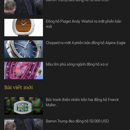
Đồng hồ Piaget Andy Warhol ra mắt phiên bản
mới
Chopard ra mắt 4 phiên bản đồng hồ Alpine Eagle
Màu tím phủ sóng ngành đồng hồ xa xỉ
Bài viết mới
Bức tranh thiên nhiên trên hai đồng hồ Franck
Muller…
Barron Trump đeo đồng hồ 50.000 USD