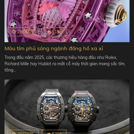
29/04/25
5195
Màu tím phủ sóng ngành đồng hồ xa xỉ
Trong đầu năm 2025, các thương hiệu hàng đầu như Rolex,
Richard Mille hay Hublot ra mắt cỗ máy thời gian mang sắc tím,
tông…
28/03/25
5796