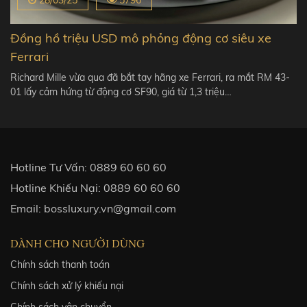
Đồng hồ triệu USD mô phỏng động cơ siêu xe
Ferrari
Richard Mille vừa qua đã bắt tay hãng xe Ferrari, ra mắt RM 43-
01 lấy cảm hứng từ động cơ SF90, giá từ 1,3 triệu…
Hotline Tư Vấn:
0889 60 60 60
Hotline Khiếu Nại:
0889 60 60 60
Email:
bossluxury.vn@gmail.com
DÀNH CHO NGƯỜI DÙNG
Chính sách thanh toán
Chính sách xử lý khiếu nại
Chính sách vận chuyển