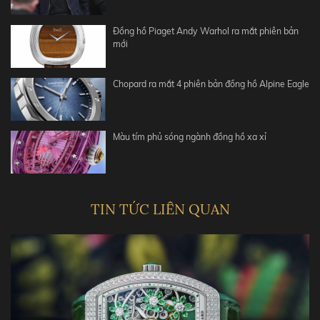
Đồng hồ Piaget Andy Warhol ra mắt phiên bản
mới
Chopard ra mắt 4 phiên bản đồng hồ Alpine Eagle
Màu tím phủ sóng ngành đồng hồ xa xỉ
TIN TỨC LIÊN QUAN