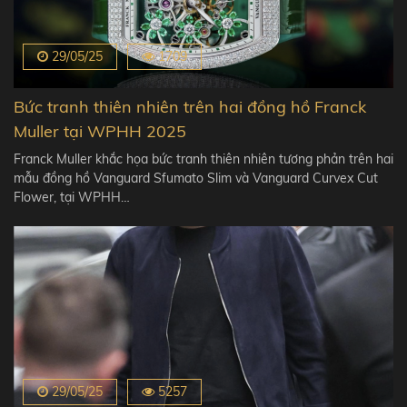
29/05/25
1709
Bức tranh thiên nhiên trên hai đồng hồ Franck
Muller tại WPHH 2025
Franck Muller khắc họa bức tranh thiên nhiên tương phản trên hai
mẫu đồng hồ Vanguard Sfumato Slim và Vanguard Curvex Cut
Flower, tại WPHH…
29/05/25
5257