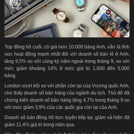
Top đồng hồ cuối, có giá hơn 10.000 bảng Anh, vẫn là lĩnh
vực hoạt động mạnh nhất đối với doanh số bán lẻ ở Anh,
tăng 9,5% so với cùng kỳ năm ngoái trong tháng 9, so với
mức giảm khoảng 14% ở mức giá từ 1.000 đến 5.000
bảng.
London vượt trội so với phần còn lại của Vương quốc Anh,
cho thấy doanh số bán hàng của ngành du lịch. Thủ đô đã
chứng kiến ​​doanh số bán hàng tăng 4,7% trong tháng 9 so
với mức giảm 3,9% của các quốc gia còn lại của Anh.
Doanh số bán đồng hồ trực tuyến tiếp tục giảm và hiện đã
giảm 11,4% giá trị trong năm qua.