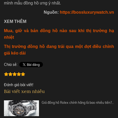
mình mẫu đồng hồ ưng ý nhất.
Nguồn:
https://bossluxurywatch.vn
XEM THÊM
Mua, giữ và bán đồng hồ nào sau khi thị trường hạ
nhiệt
Thị trường đồng hồ đang trải qua một đợt điều chỉnh
giá kéo dài
Chia sẻ:
Đánh giá bài viết!
Bài viết xem nhiều
Giá đồng hồ Rolex chính hãng là bao nhiêu tiền?…