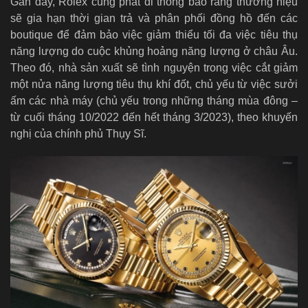
Gần đây, Rolex cũng phát đi thông báo rằng thương hiệu
sẽ gia hạn thời gian trả và phân phối đồng hồ đến các
boutique để đảm bảo việc giảm thiểu tối đa việc tiêu thụ
năng lượng do cuộc khủng hoảng năng lượng ở châu Âu.
Theo đó, nhà sản xuất sẽ tình nguyện trong việc cắt giảm
một nửa năng lượng tiêu thụ khí đốt, chủ yếu từ việc sưởi
ấm các nhà máy (chủ yếu trong những tháng mùa đông –
từ cuối tháng 10/2022 đến hết tháng 3/2023), theo khuyến
nghị của chính phủ Thụy Sĩ.