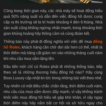
Cũng trong thời gian này, các nhà máy sẽ hoạt động hiệu
quả 50% năng suất và dẫn đến việc đồng hồ được cung
cấp ra thị trường sẽ bị trì hoãn khoảng 4 đén 6 tháng. Nhà
sản xuất cũng không ngừng nhấn mạnh, trong khoảng thời
gian khủng hoảng hãy thông cảm và cùng đoàn kết.
Thông báo này phát đi đồng nghĩa với việc để mua
đồng
hồ Rolex
, khách hàng cần chờ đợi dài hơn có thể, nhất là
thời điểm mà hãng cắt giảm rơi vào những tháng cuối năm
khi nhu cầu mua sắm tăng lên.
Đầu tiên mới chỉ có Rolex phát đi những thông báo, tiếp
theo sẽ là những thương hiệu đồng hồ nào? Hãy cùng
Boss Luxury cập nhật tin tức trong những bài viết theo nhé.
Tuy nhiên có một điều chắc chắn rằng, thời điểm cuối năm,
nhu cầu của mua sắm được đẩy mạnh, vì vậy không tránh
khỏi việc mua đồng hồ hiệu sẽ gặp khó khăn, vì vậy ngay
thời điểm này hãy nắm bắt cơ hội và sở hữu ngay cho