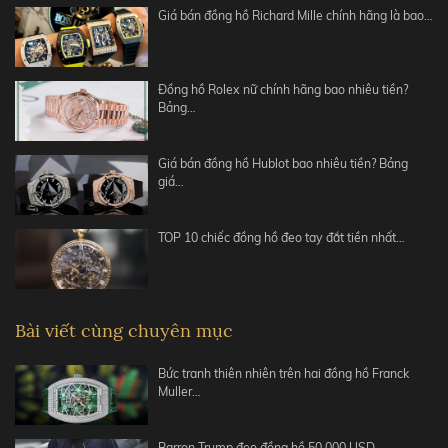
Giá bán đồng hồ Richard Mille chính hãng là bao…
Đồng hồ Rolex nữ chính hãng bao nhiêu tiền?
Bảng…
Giá bán đồng hồ Hublot bao nhiêu tiền? Bảng
giá…
TOP 10 chiếc đồng hồ đeo tay đắt tiền nhất…
Bài viết cùng chuyên mục
Bức tranh thiên nhiên trên hai đồng hồ Franck
Muller…
Barron Trump đeo đồng hồ 50.000 USD