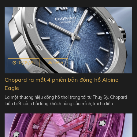
02/05/25
5555
Chopard ra mắt 4 phiên bản đồng hồ Alpine
Eagle
Là một thương hiệu đồng hồ thời trang tới từ Thuỵ Sỹ, Chopard
luôn biết cách hài lòng khách hàng của mình, khi họ liên…