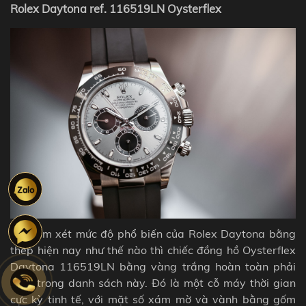
Rolex Daytona ref. 116519LN Oysterflex
Khi xem xét mức độ phổ biến của Rolex Daytona bằng
thép hiện nay như thế nào thì chiếc đồng hồ Oysterflex
Daytona 116519LN bằng vàng trắng hoàn toàn phải
nằm trong danh sách này. Đó là một cỗ máy thời gian
cực kỳ tinh tế, với mặt số xám mờ và vành bằng gốm