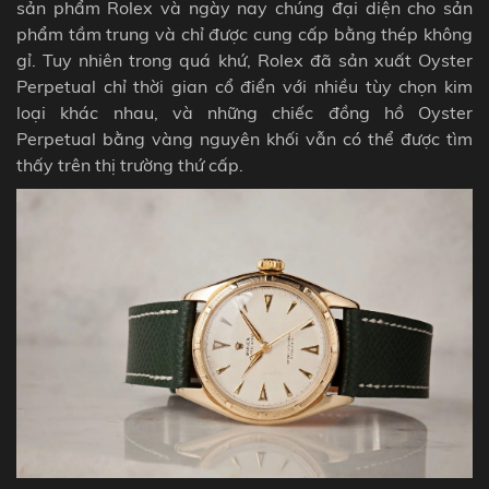
sản phẩm Rolex và ngày nay chúng đại diện cho sản
phẩm tầm trung và chỉ được cung cấp bằng thép không
gỉ. Tuy nhiên trong quá khứ, Rolex đã sản xuất Oyster
Perpetual chỉ thời gian cổ điển với nhiều tùy chọn kim
loại khác nhau, và những chiếc đồng hồ Oyster
Perpetual bằng vàng nguyên khối vẫn có thể được tìm
thấy trên thị trường thứ cấp.