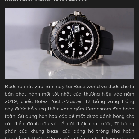
Được ra mắt vào năm nay tại Baselworld và được cho là
bản phát hành mới tốt nhất của thương hiệu vào năm
2019, chiếc Rolex Yacht-Master 42 bằng vàng trắng
này được bổ sung thêm vành gốm Cerachrom đen hoàn
toàn. Sử dụng hỗn hợp các bề mặt được đánh bóng cho
các điểm đánh dấu và bề mặt được chải xước, độ tương
phản của khung bezel của đồng hồ trông khá hoàn
hảo.
Ở kích thước 42mm, đồng hồ chỉ chỉ đi kèm với dây