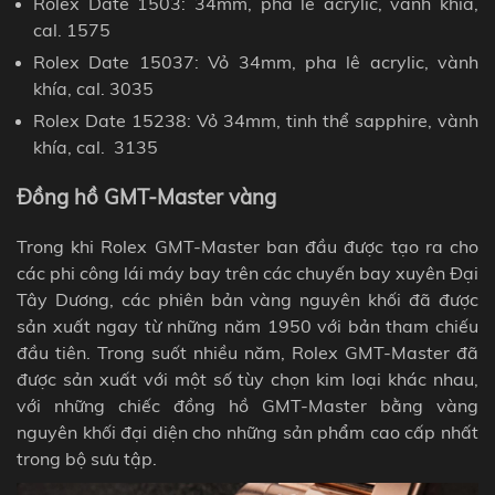
Rolex Date 1503: 34mm, pha lê acrylic, vành khía,
cal. 1575
Rolex Date 15037: Vỏ 34mm, pha lê acrylic,
vành
khía
, cal. 3035
Rolex Date 15238: Vỏ 34mm, tinh thể sapphire,
vành
khía
, cal. 3135
Đồng hồ GMT-Master vàng
Trong khi Rolex GMT-Master ban đầu được tạo ra cho
các phi công lái máy bay trên các chuyến bay xuyên Đại
Tây Dương, các phiên bản vàng nguyên khối đã được
sản xuất ngay từ những năm 1950 với bản tham chiếu
đầu tiên. Trong suốt nhiều năm, Rolex GMT-Master đã
được sản xuất với một số tùy chọn kim loại khác nhau,
với những chiếc đồng hồ GMT-Master bằng vàng
nguyên khối đại diện cho những sản phẩm cao cấp nhất
trong bộ sưu tập.