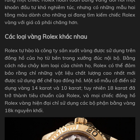
khoản đầu tư khá nghiêm túc, nhưng có những mẫu hai
tông màu dành cho những ai đang tìm kiếm chiếc Rolex
vàng với giá cả phải chăng hơn.
Các loại vàng Rolex khác nhau
Rolex tự hào là công ty sản xuất vàng được sử dụng trên
đồng hồ của họ từ bên trong xưởng đúc nội bộ. Bằng
cách nấu chảy kim loại của chính họ, Rolex có thể đảm
bảo rằng chỉ những vật liệu chất lượng cao nhất mới
được sử dụng để chế tạo đồng hồ. Một số mẫu cổ điển sử
dụng vàng 14 karat và 10 karat; tuy nhiên 18 karat đã
trở thành tiêu chuẩn của Rolex, và mọi chiếc đồng hồ
Rolex vàng hiện đại chỉ sử dụng các bộ phận bằng vàng
18k nguyên khối.