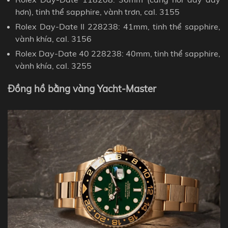
hơn), tinh thể sapphire, vành trơn, cal. 3155
Rolex Day-Date II 228238: 41mm, tinh thể sapphire,
vành khía
, cal. 3156
Rolex Day-Date 40 228238: 40mm, tinh thể sapphire,
vành khía, cal. 3255
Đồng hồ bằng vàng Yacht-Master