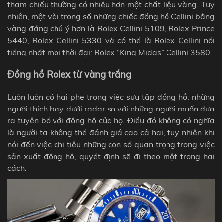
tham chiếu thường có nhiều hơn một chất liệu vàng. Tuy
nhiên, một vài trong số những chiếc đồng hồ Cellini bằng
vàng đáng chú ý hơn là Rolex Cellini 5109, Rolex Prince
5440, Rolex Cellini 5330 và có thể là Rolex Cellini nổi
tiếng nhất mọi thời đại: Rolex “King Midas” Cellini 3580.
Đồng hồ Rolex từ vàng trắng
Luôn luôn có hai phe trong việc sưu tập đồng hồ: những
người thích bay dưới radar so với những người muốn đưa
ra tuyên bố với đồng hồ của họ. Điều đó không có nghĩa
là người ta không thể đánh giá cao cả hai, tuy nhiên khi
nói đến việc chi tiêu những con số quan trọng trong việc
sản xuất đồng hồ, quyết định sẽ đi theo một trong hai
cách.