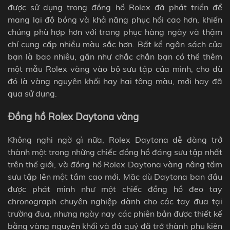
được sử dụng trong đồng hồ Rolex đã phát triển để
mang lại độ bóng và khả năng phục hồi cao hơn, khiến
chúng phù hợp hơn với trang phục hàng ngày và thậm
chí cung cấp nhiều màu sắc hơn. Bất kể ngân sách của
bạn là bao nhiêu, gần như chắc chắn bạn có thể thêm
một mẫu Rolex vàng vào bộ sưu tập của mình, cho dù
đó là vàng nguyên khối hay hai tông màu, mới hay đã
qua sử dụng.
Đồng hồ Rolex Daytona vàng
Không nghi ngờ gì nữa, Rolex Daytona dễ dàng trở
thành một trong những chiếc đồng hồ đáng sưu tập nhất
trên thế giới, và đồng hồ Rolex Daytona vàng nâng tầm
sưu tập lên một tầm cao mới. Mặc dù Daytona ban đầu
được phát minh như một chiếc đồng hồ đeo tay
chronograph chuyên nghiệp dành cho các tay đua tại
trường đua, nhưng ngày nay các phiên bản được thiết kế
bằng vàng nguyên khối và đá quý đã trở thành phụ kiện