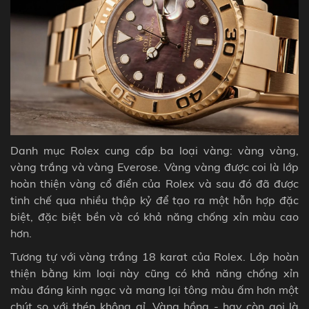
Danh mục Rolex cung cấp ba loại vàng: vàng vàng,
vàng trắng và vàng Everose. Vàng vàng được coi là lớp
hoàn thiện vàng cổ điển của Rolex và sau đó đã được
tinh chế qua nhiều thập kỷ để tạo ra một hỗn hợp đặc
biệt, đặc biệt bền và có khả năng chống xỉn màu cao
hơn.
Tương tự với vàng trắng 18 karat của Rolex. Lớp hoàn
thiện bằng kim loại này cũng có khả năng chống xỉn
màu đáng kinh ngạc và mang lại tông màu ấm hơn một
chút so với thép không gỉ. Vàng hồng - hay còn gọi là