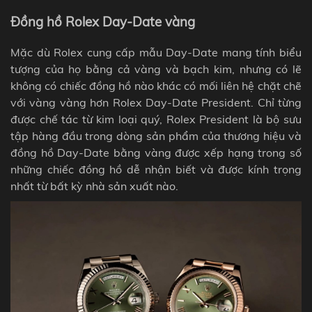
Đồng hồ Rolex Day-Date vàng
Mặc dù Rolex cung cấp mẫu Day-Date mang tính biểu
tượng của họ bằng cả vàng và bạch kim, nhưng có lẽ
không có chiếc đồng hồ nào khác có mối liên hệ chặt chẽ
với vàng vàng hơn Rolex Day-Date President. Chỉ từng
được chế tác từ kim loại quý, Rolex President là bộ sưu
tập hàng đầu trong dòng sản phẩm của thương hiệu và
đồng hồ Day-Date bằng vàng được xếp hạng trong số
những chiếc đồng hồ dễ nhận biết và được kính trọng
nhất từ ​​bất kỳ nhà sản xuất nào.