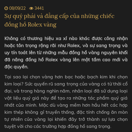
08/09/22
3441
Sự quý phái và đẳng cấp của những chiếc
đồng hồ Rolex vàng
Không có thương hiệu xa xỉ nào khác được công nhận
hoặc tôn trọng rộng rãi như Rolex, và sự sang trọng và
uy tín toát lên từ những mẫu đồng hồ vàng nguyên khối
đã nâng đồng hồ Rolex vàng lên một tầm cao mới và
độc quyền.
Tại sao lại chọn vàng hơn bạc hoặc bạch kim khi chọn
kim loại? Sức quyến rũ sang trọng của vàng có từ thời cổ
đại, và trong hàng nghìn năm, nhân loại đã sử dụng loại
vật liệu quý giá này để tạo ra những tác phẩm quý giá
nhất của mình. Mặc dù vàng mềm hơn hầu hết các hợp
kim thép không gỉ truyền thống, đặc tính chống ăn mòn
tự nhiên của vàng lại khiến đây trở thành sự lựa chọn
tuyệt vời cho các trường hợp đồng hồ sang trọng.