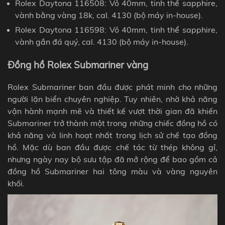
Rolex Daytona 116508: Vỏ 40mm, tinh thể sapphire,
vành
bằng vàng 18k, cal. 4130 (bộ máy in-house).
Rolex Daytona 116598: Vỏ 40mm, tinh thể sapphire,
vành
gắn đá quý, cal. 4130 (bộ máy in-house).
Đồng hồ Rolex Submariner vàng
Rolex Submariner ban đầu được phát minh cho những
người lặn biển chuyên nghiệp. Tuy nhiên, nhờ khả năng
vận hành mạnh mẽ và thiết kế vượt thời gian đã khiến
Submariner
trở thành một trong những chiếc đồng hồ có
khả năng và linh hoạt nhất trong lịch sử chế tạo đồng
hồ. Mặc dù ban đầu được chế tác từ thép không gỉ,
nhưng ngày nay bộ sưu tập đã mở rộng để bao gồm cả
đồng hồ Submariner hai tông màu và vàng nguyên
khối.