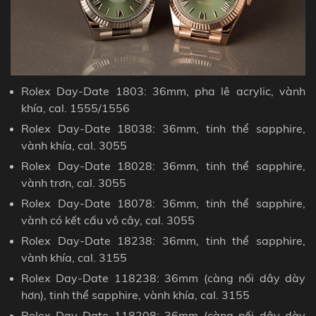
Rolex Day-Date 1803: 36mm, pha lê acrylic, vành
khía, cal. 1555/1556
Rolex Day-Date 18038: 36mm, tinh thể sapphire,
vành
khía, cal. 3055
Rolex Day-Date 18028: 36mm, tinh thể sapphire,
vành trơn, cal. 3055
Rolex Day-Date 18078: 36mm, tinh thể sapphire,
vành có kết cấu vỏ cây, cal. 3055
Rolex Day-Date 18238: 36mm, tinh thể sapphire,
vành khía, cal. 3155
Rolex Day-Date 118238: 36mm (
càng nối dây dày
hơn
), tinh thể sapphire, vành khía, cal. 3155
Rolex Day-Date 118208: 36mm (càng nối dây dày