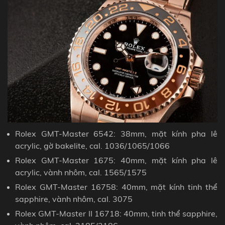
Rolex GMT-Master 6542: 38mm, mặt kính pha lê
acrylic, gờ bakelite, cal. 1036/1065/1066
Rolex GMT-Master 1675: 40mm,
mặt kính
pha lê
acrylic, vành nhôm, cal. 1565/1575
Rolex GMT-Master 16758: 40mm,
mặt kính
tinh thể
sapphire, vành nhôm, cal. 3075
Rolex GMT-Master II 16718: 40mm, tinh thể sapphire,