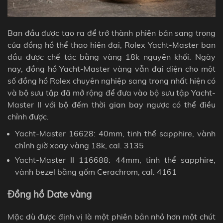
Ban đầu được tạo ra để trở thành phiên bản sang trọng
của đồng hồ thể thao hiện đại, Rolex Yacht-Master ban
đầu được chế tác bằng vàng 18k nguyên khối. Ngày
nay, đồng hồ Yacht-Master vàng vẫn đại diện cho một
số đồng hồ Rolex chuyên nghiệp sang trọng nhất hiện có
và bộ sưu tập đã mở rộng để đưa vào bộ sưu tập Yacht-
Master II với bộ đếm thời gian bay ngược có thể điều
chỉnh được.
Yacht-Master 16628: 40mm, tinh thể sapphire, vành
chỉnh giờ xoay vàng 18k, cal. 3135
Yacht-Master II 116688: 44mm, tinh thể sapphire,
vành bezel bằng gốm Cerachrom, cal. 4161
Đồng hồ Date vàng
Mặc dù được định vị là một phiên bản nhỏ hơn một chút