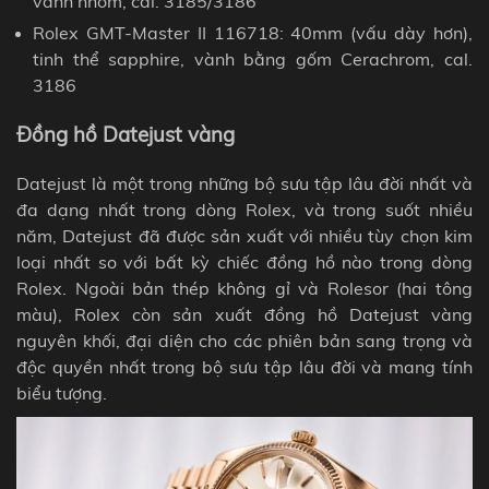
vành nhôm, cal. 3185/3186
Rolex GMT-Master II 116718: 40mm (vấu dày hơn),
tinh thể sapphire, vành bằng gốm Cerachrom, cal.
3186
Đồng hồ Datejust vàng
Datejust là một trong những bộ sưu tập lâu đời nhất và
đa dạng nhất trong dòng Rolex, và trong suốt nhiều
năm,
Datejust
đã được sản xuất với nhiều tùy chọn kim
loại nhất so với bất kỳ chiếc đồng hồ nào trong dòng
Rolex. Ngoài bản thép không gỉ và Rolesor (hai tông
màu), Rolex còn sản xuất đồng hồ Datejust vàng
nguyên khối, đại diện cho các phiên bản sang trọng và
độc quyền nhất trong bộ sưu tập lâu đời và mang tính
biểu tượng.