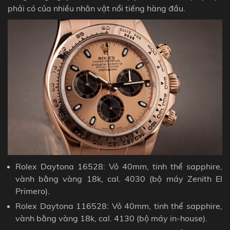
phải có của nhiều nhân vật nổi tiếng hàng đầu.
Rolex Daytona 16528: Vỏ 40mm, tinh thể sapphire,
vành bằng vàng 18k, cal. 4030 (bộ máy Zenith El
Primero).
Rolex Daytona 116528: Vỏ 40mm, tinh thể sapphire,
vành
bằng vàng 18k, cal. 4130 (bộ máy in-house).