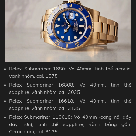
Rolex Submariner 1680: Vỏ 40mm, tinh thể acrylic,
vành
nhôm, cal. 1575
Rolex Submariner 16808: Vỏ 40mm, tinh thể
sapphire,
vành
nhôm, cal. 3035
Rolex Submariner 16618: Vỏ 40mm, tinh thể
sapphire, vành nhôm, cal. 3135
Rolex Submariner 116618: Vỏ 40mm (càng nối dây
dày hơn), tinh thể sapphire, vành bằng gốm
Cerachrom, cal. 3135