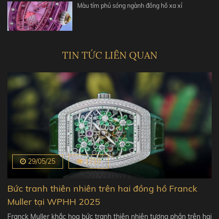
Màu tím phủ sóng ngành đồng hồ xa xỉ
TIN TỨC LIÊN QUAN
29/05/25
1710
Bức tranh thiên nhiên trên hai đồng hồ Franck
Muller tại WPHH 2025
Franck Muller khắc họa bức tranh thiên nhiên tương phản trên hai