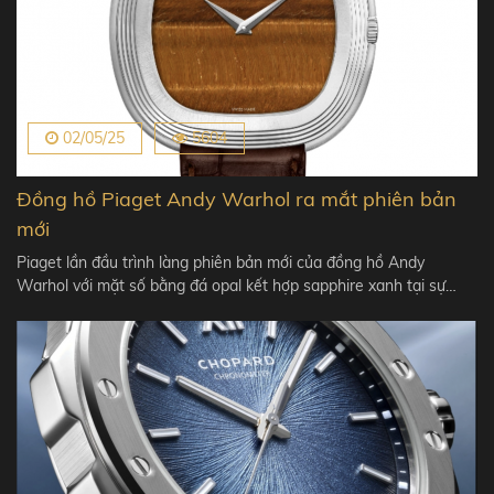
02/05/25
5604
Đồng hồ Piaget Andy Warhol ra mắt phiên bản
mới
Piaget lần đầu trình làng phiên bản mới của đồng hồ Andy
Warhol với mặt số bằng đá opal kết hợp sapphire xanh tại sự…