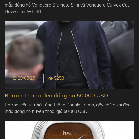
mẫu đồng hồ Vanguard Sfumato Slim và Vanguard Curvex Cut
Flower, tại WPHH…
29/05/25
5258
Barron Trump đeo đồng hồ 50.000 USD
Barron, cậu út nhà Tổng thống Donald Trump, gây chú ý khi đeo
mẫu đồng hồ huyền thoại giá 50.000 USD.