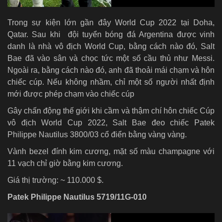
Trong sự kiện lớn gần đây World Cup 2022 tại Doha,
Qatar. Sau khi đội tuyển bóng đá Argentina được vinh
danh là nhà vô địch World Cup, bằng cách nào đó, Salt
Bae đã vào sân và chọc tức một số cầu thủ như Messi.
Ngoài ra, bằng cách nào đó, anh đã thoải mái chạm và hôn
chiếc cúp. Nếu không nhầm, chỉ một số người nhất định
mới được phép chạm vào chiếc cúp
Gây chấn động thế giới khi cầm và thậm chí hôn chiếc Cúp
vô địch World Cup 2022, Salt Bae đeo chiếc Patek
Philippe Nautilus 3800/03 cổ điển bằng vàng vàng.
Vành bezel đính kim cương, mặt số màu champagne với
11 vạch chỉ giờ bằng kim cương.
Giá thị trường: ~ 110.000 $.
Patek Philippe Nautilus 5719/11G-010