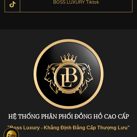
BOSS LUXURY Tiktok
HỆ THỐNG PHÂN PHỐI ĐỒNG HỒ CAO CẤP
"Boss Luxury - Khẳng Định Đẳng Cấp Thượng Lưu"