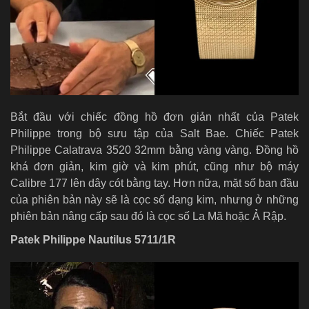
Bắt đầu với chiếc đồng hồ đơn giản nhất của Patek
Philippe trong bộ sưu tập của Salt Bae. Chiếc Patek
Philippe Calatrava 3520 32mm bằng vàng vàng. Đồng hồ
khá đơn giản, kim giờ và kim phút, cũng như bộ máy
Calibre 177 lên dây cót bằng tay. Hơn nữa, mặt số ban đầu
của phiên bản này sẽ là cọc số dạng kim, nhưng ở những
phiên bản nâng cấp sau đó là cọc số La Mã hoặc Ả Rập.
Patek Philippe Nautilus 5711/1R