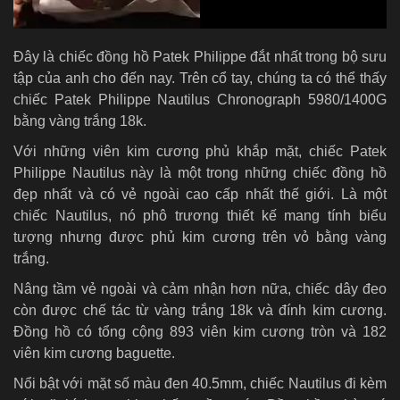
Đây là chiếc đồng hồ Patek Philippe đắt nhất trong bộ sưu
tập của anh cho đến nay. Trên cổ tay, chúng ta có thể thấy
chiếc Patek Philippe Nautilus Chronograph 5980/1400G
bằng vàng trắng 18k.
Với những viên kim cương phủ khắp mặt, chiếc Patek
Philippe Nautilus này là một trong những chiếc đồng hồ
đẹp nhất và có vẻ ngoài cao cấp nhất thế giới. Là một
chiếc Nautilus, nó phô trương thiết kế mang tính biểu
tượng nhưng được phủ kim cương trên vỏ bằng vàng
trắng.
Nâng tầm vẻ ngoài và cảm nhận hơn nữa, chiếc dây đeo
còn được chế tác từ vàng trắng 18k và đính kim cương.
Đồng hồ có tổng cộng 893 viên kim cương tròn và 182
viên kim cương baguette.
Nổi bật với mặt số màu đen 40.5mm, chiếc Nautilus đi kèm