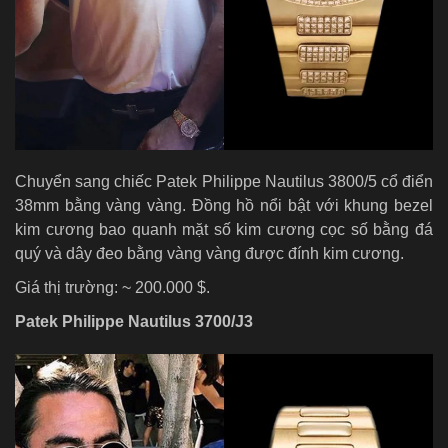
Chuyển sang chiếc Patek Philippe Nautilus 3800/5 cổ điển
38mm bằng vàng vàng. Đồng hồ nổi bật với khung bezel
kim cương bao quanh mặt số kim cương cọc số bằng đá
quý và dây đeo bằng vàng vàng được đính kim cương.
Giá thị trường: ~ 200.000 $.
Patek Philippe Nautilus 3700/J3