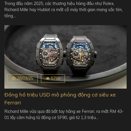
Trong đầu năm 2025, các thương hiệu hàng đầu như Rolex,
Richard Mille hay Hublot ra mắt cỗ máy thời gian mang sắc tím,
tông…
28/03/25
5798
Đồng hồ triệu USD mô phỏng động cơ siêu xe
Ferrari
Richard Mille vừa qua đã bắt tay hãng xe Ferrari, ra mắt RM 43-
01 lấy cảm hứng từ động cơ SF90, giá từ 1,3 triệu…