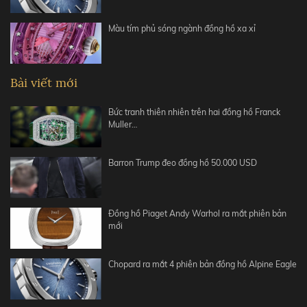
Màu tím phủ sóng ngành đồng hồ xa xỉ
Bài viết mới
Bức tranh thiên nhiên trên hai đồng hồ Franck
Muller…
Barron Trump đeo đồng hồ 50.000 USD
Đồng hồ Piaget Andy Warhol ra mắt phiên bản
mới
Chopard ra mắt 4 phiên bản đồng hồ Alpine Eagle