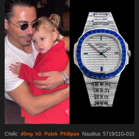
Chiếc
đồng hồ Patek Philippe
Nautilus 5719/11G-010