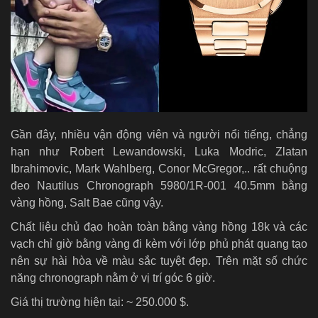
Gần đây, nhiều vận động viên và người nổi tiếng, chẳng
hạn như Robert Lewandowski, Luka Modric, Zlatan
Ibrahimovic, Mark Wahlberg, Conor McGregor,.. rất chuộng
đeo Nautilus Chronograph 5980/1R-001 40.5mm bằng
vàng hồng, Salt Bae cũng vậy.
Chất liệu chủ đạo hoàn toàn bằng vàng hồng 18k và các
vạch chỉ giờ bằng vàng đi kèm với lớp phủ phát quang tạo
nên sự hài hòa về màu sắc tuyệt đẹp. Trên mặt số chức
năng chronograph nằm ở vị trí góc 6 giờ.
Giá thị trường hiện tại: ~ 250.000 $.