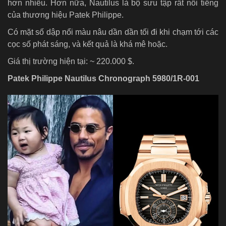
hơn nhiều. Hơn nữa, Nautilus là bộ sưu tập rất nổi tiếng
của thương hiệu Patek Philippe.
Có mặt số dập nổi màu nâu dần dần tối đi khi chạm tới các
cọc số phát sáng, và kết quả là khá mê hoặc.
Giá thị trường hiện tại: ~ 220.000 $.
Patek Philippe Nautilus Chronograph 5980/1R-001