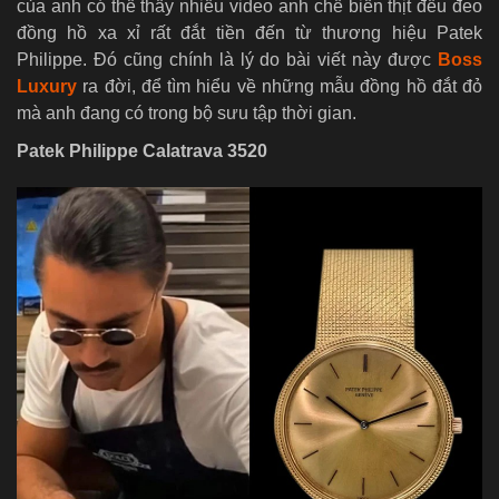
của anh có thể thấy nhiều video anh chế biến thịt đều đeo
đồng hồ xa xỉ rất đắt tiền đến từ thương hiệu Patek
Philippe. Đó cũng chính là lý do bài viết này được
Boss
Luxury
ra đời, để tìm hiểu về những mẫu đồng hồ đắt đỏ
mà anh đang có trong bộ sưu tập thời gian.
Patek Philippe Calatrava 3520