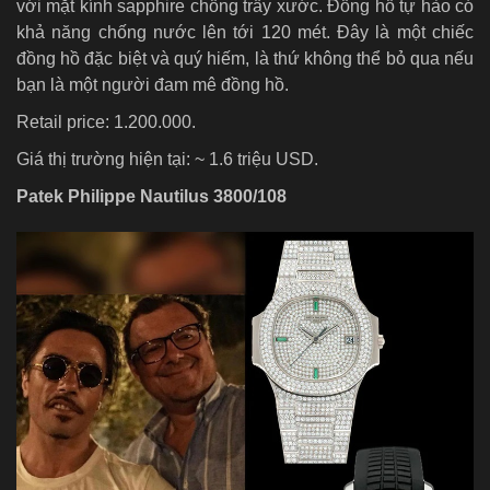
với mặt kính sapphire chống trầy xước. Đồng hồ tự hào có
khả năng chống nước lên tới 120 mét. Đây là một chiếc
đồng hồ đặc biệt và quý hiếm, là thứ không thể bỏ qua nếu
bạn là một người đam mê đồng hồ.
Retail price: 1.200.000.
Giá thị trường hiện tại: ~ 1.6 triệu USD.
Patek Philippe Nautilus 3800/108