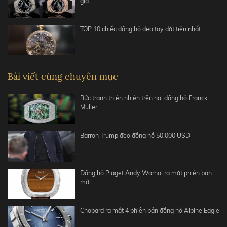
giá…
TOP 10 chiếc đồng hồ đeo tay đắt tiền nhất…
Bài viết cùng chuyên mục
Bức tranh thiên nhiên trên hai đồng hồ Franck
Muller…
Barron Trump đeo đồng hồ 50.000 USD
Đồng hồ Piaget Andy Warhol ra mắt phiên bản
mới
Chopard ra mắt 4 phiên bản đồng hồ Alpine Eagle