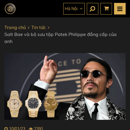
Hà Nội
Trang chủ
Tin tức
Salt Bae và bộ sưu tập Patek Philippe đẳng cấp của
anh
10/01/23
2391