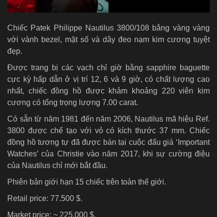
Chiếc Patek Philippe Nautilus 3800/108 bằng vàng vàng
với vành bezel, mặt số và dây đeo nạm kim cương tuyệt
đẹp.
Được trang bị các vạch chỉ giờ bằng sapphire baguette
cực kỳ hấp dẫn ở vị trí 12, 6 và 9 giờ, có chất lượng cao
nhất, chiếc đồng hồ được khảm khoảng 220 viên kim
cương có tổng trọng lượng 7.00 carat.
Có sẵn từ năm 1981 đến năm 2006, Nautilus mã hiệu Ref.
3800 được chế tạo với vỏ có kích thước 37 mm. Chiếc
đồng hồ tương tự đã được bán tại cuộc đấu giá ‘Important
Watches’ của Christie vào năm 2017, khi sự cường điệu
của Nautilus chỉ mới bắt đầu.
Phiên bản giới hạn 15 chiếc trên toàn thế giới.
Retail price: 77.500 $.
Market price: ~ 225.000 $.