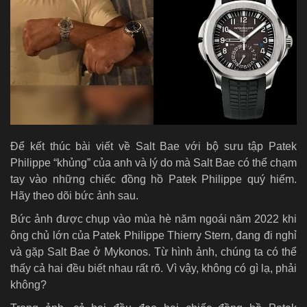
Để kết thúc bài viết về Salt Bae với bộ sưu tập Patek
Philippe “khủng” của anh và lý do mà Salt Bae có thể chạm
tay vào những chiếc đồng hồ Patek Philippe quý hiếm.
Hãy theo dõi bức ảnh sau.
Bức ảnh được chụp vào mùa hè năm ngoái năm 2022 khi
ông chủ lớn của Patek Philippe Thierry Stern, đang đi nghỉ
và gặp Salt Bae ở Mykonos. Từ hình ảnh, chúng ta có thể
thấy cả hai đều biết nhau rất rõ. Vì vậy, không có gì lạ, phải
không?