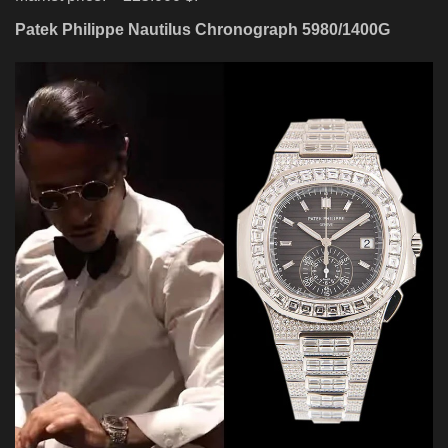
Patek Philippe Nautilus Chronograph 5980/1400G