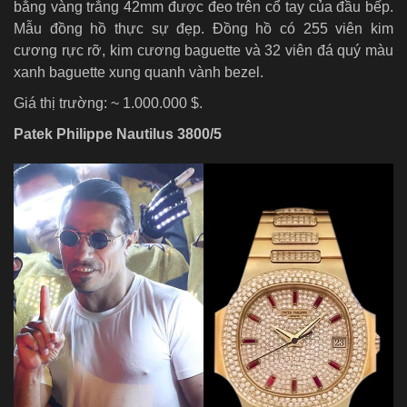
bằng vàng trắng 42mm được đeo trên cổ tay của đầu bếp.
Mẫu đồng hồ thực sự đẹp. Đồng hồ có 255 viên kim
cương rực rỡ, kim cương baguette và 32 viên đá quý màu
xanh baguette xung quanh vành bezel.
Giá thị trường: ~ 1.000.000 $.
Patek Philippe Nautilus 3800/5