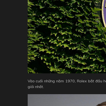
Vào cuối những năm 1970, Rolex bắt đầu hỗ
giỏi nhất.