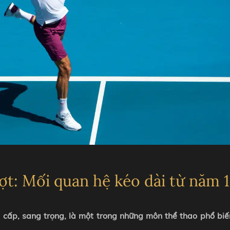
T
L
vợt: Mối quan hệ kéo dài từ năm 
 cấp, sang trọng, là một trong những môn thể thao phổ biế