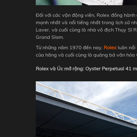
Đối với các vận động viên, Rolex đồng hành 
mạnh nhất và nổi tiếng nhất trong lịch sử 
Laver, và cuối cùng là nhà vô địch Thụy Sĩ 
Grand Slam.
Từ những năm 1970 đến nay,
Rolex
luôn nổi
của hãng và cuối cùng là quảng bá văn hóa v
Rolex và Úc mở rộng: Oyster Perpetual 41 