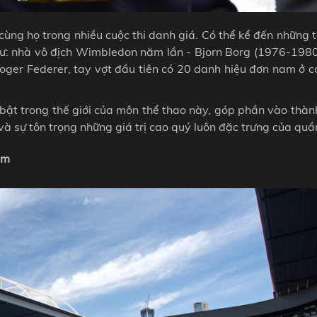
cùng họ trong nhiều cuộc thi danh giá. Có thể kể đến những 
như: nhà vô địch Wimbledon năm lần - Bjorn Borg (1976-1980
Roger Federer, tay vợt đầu tiên có 20 danh hiệu đơn nam ở c
 bật trong thế giới của môn thể thao này, góp phần vào thàn
à sự tôn trọng những giá trị cao quý luôn đặc trưng của quầ
mm