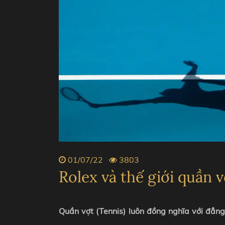
ZENITH
PIAGE
BVLGARI
CHANE
01/07/22
3803
Rolex và thế giới quần 
Quần vợt (Tennis) luôn đồng nghĩa với đẳng