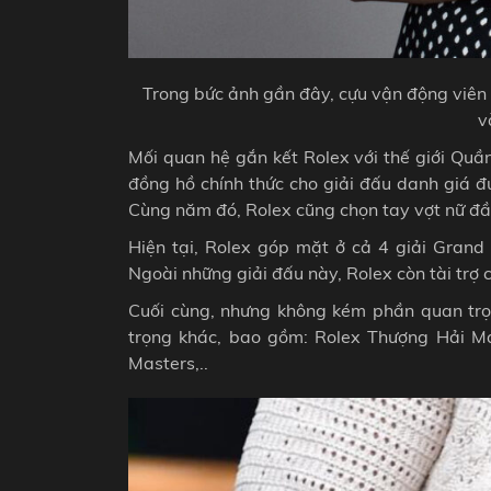
Trong bức ảnh gần đây, cựu vận động viên 
v
Mối quan hệ gắn kết Rolex với thế giới Qu
đồng hồ chính thức cho giải đấu danh giá 
Cùng năm đó, Rolex cũng chọn tay vợt nữ đầu 
Hiện tại, Rolex góp mặt ở cả 4 giải Gran
Ngoài những giải đấu này, Rolex còn tài trợ 
Cuối cùng, nhưng không kém phần quan trọ
trọng khác, bao gồm: Rolex Thượng Hải Mas
Masters,..