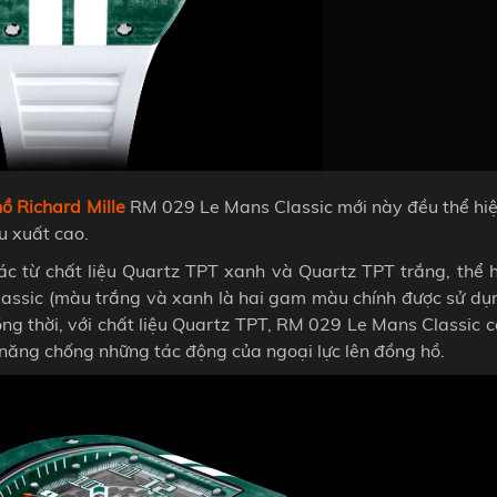
ồ Richard Mille
RM 029 Le Mans Classic mới này đều thể hi
u xuất cao.
c từ chất liệu Quartz TPT xanh và Quartz TPT trắng, thể h
lassic (màu trắng và xanh là hai gam màu chính được sử dụ
ồng thời, với chất liệu Quartz TPT, RM 029 Le Mans Classic 
ả năng chống những tác động của ngoại lực lên đồng hồ.