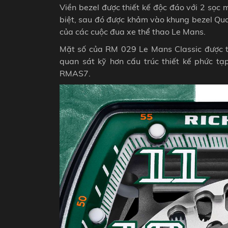
Viền bezel được thiết kế độc đáo với 2 sọc
biệt, sau đó được khảm vào khung bezel Qua
của các cuộc đua xe thể thao Le Mans.
Mặt số của RM 029 Le Mans Classic được thi
quan sát kỹ hơn cấu trúc thiết kế phức t
RMAS7.