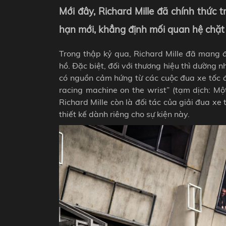
Mới đây, Richard Mille đã chính thức 
hạn mới, khẳng định mối quan hệ chặt 
Trong thập kỷ qua, Richard Mille đã mang đ
hồ. Đặc biệt, đối với thương hiệu thì dường n
có nguồn cảm hứng từ các cuộc đua xe tốc đ
racing machine on the wrist” (tạm dịch: Mộ
Richard Mille còn là đối tác của giải đua x
thiết kế dành riêng cho sự kiện này.