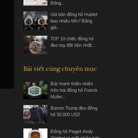
Bảng…
Giá bán đồng hồ Hublot
bao nhiêu tiền? Bảng
giá…
TOP 10 chiếc đồng hồ
đeo tay đắt tiền nhất…
Bài viết cùng chuyên mục
Bức tranh thiên nhiên
trên hai đồng hồ Franck
Muller…
Barron Trump đeo đồng
hồ 50.000 USD
Đồng hồ Piaget Andy