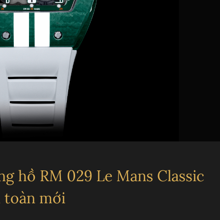
T
L
ồng hồ RM 029 Le Mans Classic
n toàn mới