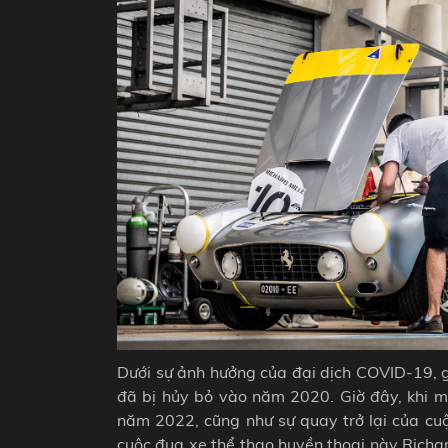
Dưới sự ảnh hưởng của đại dịch COVID-19, g
đã bị hủy bỏ vào năm 2020. Giờ đây, khi m
năm 2022, cũng như sự quay trở lại của c
cuộc đua xe thể thao huyền thoại này Richa