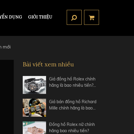
YỂN DỤNG
GIỚI THIỆU
n mới
Bài viết xem nhiều
Giá đồng hồ Rolex chính
hãng là bao nhiêu tiền?…
Giá bán đồng hồ Richard
Mille chính hãng là bao…
Đồng hồ Rolex nữ chính
hãng bao nhiêu tiền?