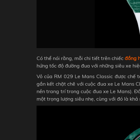
Có thể nói rằng, mỗi chi tiết trên chiếc
đồng h
hứng tốc độ đường đua với những siêu xe hiệ
Vỏ của RM 029 Le Mans Classic được chế tá
gắn kết chặt chẽ với cuộc đua xe Le Mans C
nền trang trí trong cuộc đua xe Le Mans). Đ
một trọng lượng siêu nhẹ, cùng với đó là kh