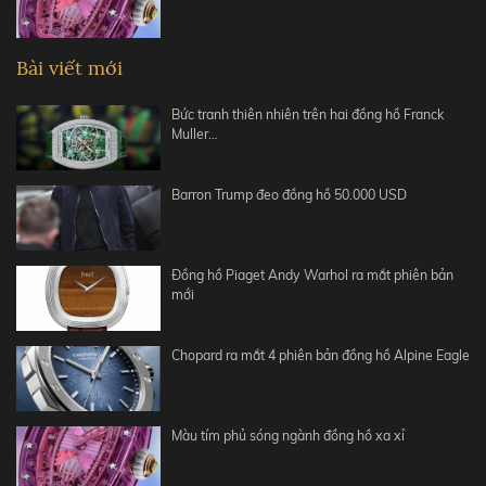
Bài viết mới
Bức tranh thiên nhiên trên hai đồng hồ Franck
Muller…
Barron Trump đeo đồng hồ 50.000 USD
Đồng hồ Piaget Andy Warhol ra mắt phiên bản
mới
Chopard ra mắt 4 phiên bản đồng hồ Alpine Eagle
Màu tím phủ sóng ngành đồng hồ xa xỉ