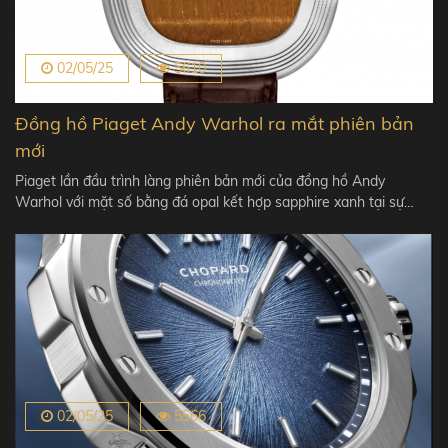
02/05/25
5610
Đồng hồ Piaget Andy Warhol ra mắt phiên bản
mới
Piaget lần đầu trình làng phiên bản mới của đồng hồ Andy
Warhol với mặt số bằng đá opal kết hợp sapphire xanh tại sự…
02/05/25
5566