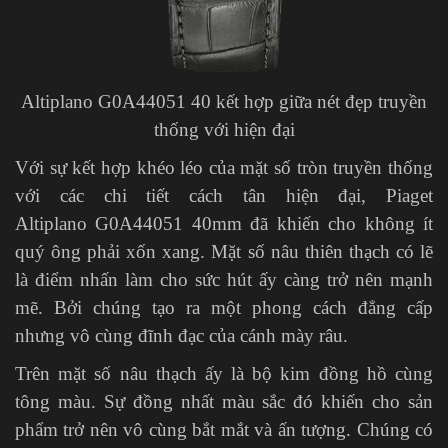
Altiplano G0A44051 40 kết hợp giữa nét đẹp truyền
thống với hiện đại
Với sự kết hợp khéo léo của mặt số tròn truyền thống
với các chi tiết cách tân hiện đại, Piaget
Altiplano G0A44051 40mm đã khiến cho không ít
quý ông phải xốn xang. Mặt số nâu thiên thạch có lẽ
là điểm nhấn làm cho sức hút ấy càng trở nên mạnh
mẽ. Bởi chúng tạo ra một phong cách đẳng cấp
nhưng vô cùng đĩnh đạc của cánh mày râu.
Trên mặt số nâu thạch ấy là bộ kim đồng hồ cùng
tông màu. Sự đồng nhất màu sắc đó khiến cho sản
phẩm trở nên vô cùng bắt mắt và ấn tượng. Chúng có