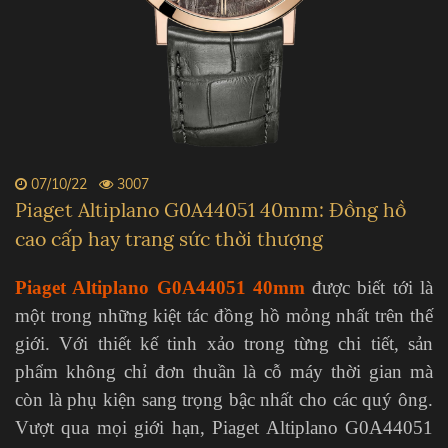
07/10/22
3007
Piaget Altiplano G0A44051 40mm: Đồng hồ
cao cấp hay trang sức thời thượng
Piaget Altiplano G0A44051 40mm
được biết tới là
một trong những kiệt tác đồng hồ mỏng nhất trên thế
giới. Với thiết kế tinh xảo trong từng chi tiết, sản
phẩm không chỉ đơn thuần là cỗ máy thời gian mà
còn là phụ kiện sang trọng bậc nhất cho các quý ông.
Vượt qua mọi giới hạn, Piaget Altiplano G0A44051