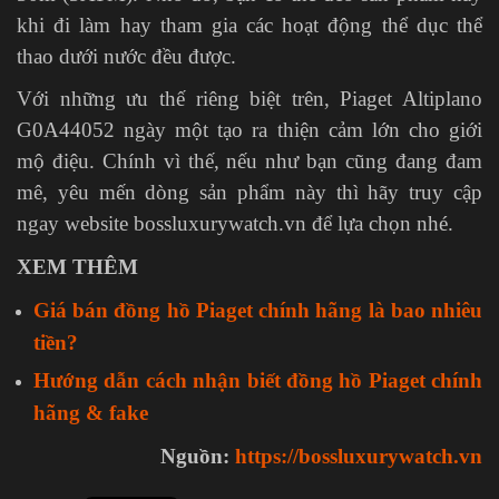
khi đi làm hay tham gia các hoạt động thể dục thể
thao dưới nước đều được.
Với những ưu thế riêng biệt trên, Piaget Altiplano
G0A44052 ngày một tạo ra thiện cảm lớn cho giới
mộ điệu. Chính vì thế, nếu như bạn cũng đang đam
mê, yêu mến dòng sản phẩm này thì hãy truy cập
ngay website bossluxurywatch.vn để lựa chọn nhé.
XEM THÊM
Giá bán đồng hồ Piaget chính hãng là bao nhiêu
tiền?
Hướng dẫn cách nhận biết đồng hồ Piaget chính
hãng & fake
Nguồn:
https://bossluxurywatch.vn