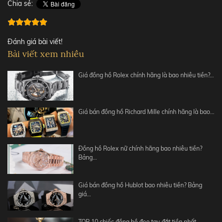
Chia sẻ:
Đánh giá bài viết!
Bài viết xem nhiều
Giá đồng hồ Rolex chính hãng là bao nhiêu tiền?…
Giá bán đồng hồ Richard Mille chính hãng là bao…
Đồng hồ Rolex nữ chính hãng bao nhiêu tiền?
Bảng…
Giá bán đồng hồ Hublot bao nhiêu tiền? Bảng
giá…
TOP 10 chiếc đồng hồ đeo tay đắt tiền nhất…