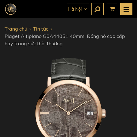
Hà Nội
Trang chủ
Tin tức
Piaget Altiplano G0A44051 40mm: Đồng hồ cao cấp
hay trang sức thời thượng