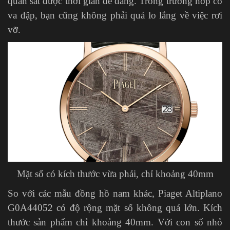
quan sát được thời gian dễ dàng. Trong trường hơp có
va đập, bạn cũng không phải quá lo lắng về việc rơi
vỡ.
Mặt số có kích thước vừa phải, chỉ khoảng 40mm
So với các mẫu đồng hồ nam khác, Piaget Altiplano
G0A44052 có độ rộng mặt số không quá lớn. Kích
thước sản phẩm chỉ khoảng 40mm. Với con số nhỏ