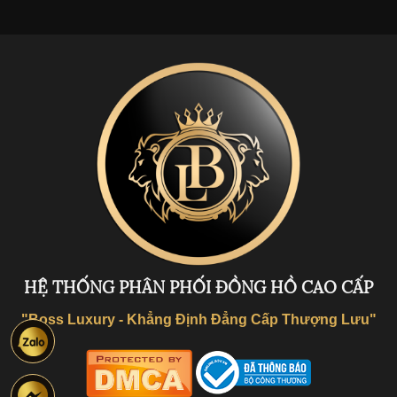
HỆ THỐNG PHÂN PHỐI ĐỒNG HỒ CAO CẤP
"Boss Luxury - Khẳng Định Đẳng Cấp Thượng Lưu"