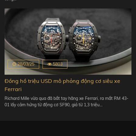
28/03/25
5803
Đồng hồ triệu USD mô phỏng động cơ siêu xe
Ferrari
Richard Mille vừa qua đã bắt tay hãng xe Ferrari, ra mắt RM 43-
01 lấy cảm hứng từ động cơ SF90, giá từ 1,3 triệu…