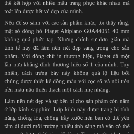
thể kết hợp với nhiều mẫu trang phục khác nhau mà
toát lên được hết vẻ đẹp của mình.
Nếu để so sánh với các sản phẩm khác, tôi thấy rằng,
mặt số đồng hồ Piaget Altiplano G0A44051 40 mm
không quá phức tạp. Nhưng chính sự đơn giản mà
tinh tế này đã làm nên nét đẹp sang trọng cho sản
phẩm. Với dòng chữ in thương hiệu, Piaget đã một
lần nữa khẳng định thương hiệu số 1 của mình. Tuy
nhiên, cách trưng bày này không quá lộ liệu bởi
chúng được thiết kế đồng màu với cọc số và nổi trên
nền màu nâu thiên thạch một cách nhẹ nhàng.
Làm nên nét đẹp và sự bền bỉ cho sản phẩm còn nằm
ở lớp kính sapphire. Lớp kính này được trang bị tính
năng chống lóa, chống trầy xước nên bạn có thể yên
tâm đi dưới môi trường nhiều ánh sáng mà vẫn có thể