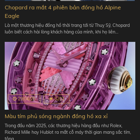
Chopard ra mắt 4 phiên bản đồng hồ Alpine
Eagle
Là một thương hiệu đồng hồ thời trang tới từ Thuỵ Sỹ, Chopard
luôn biết cách hài lòng khách hàng của mình, khi họ liên…
29/04/25
5201
Màu tím phủ sóng ngành đồng hồ xa xỉ
Trong đầu năm 2025, các thương hiệu hàng đầu như Rolex,
Richard Mille hay Hublot ra mắt cỗ máy thời gian mang sắc tím,
tông…