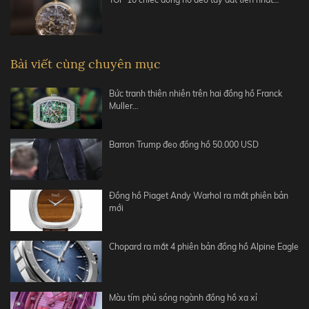
Bài viết cùng chuyên mục
Bức tranh thiên nhiên trên hai đồng hồ Franck
Muller…
Barron Trump đeo đồng hồ 50.000 USD
Đồng hồ Piaget Andy Warhol ra mắt phiên bản
mới
Chopard ra mắt 4 phiên bản đồng hồ Alpine Eagle
Màu tím phủ sóng ngành đồng hồ xa xỉ