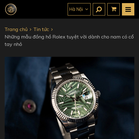
Hà Nội
Trang chủ
Tin tức
Những mẫu đồng hồ Rolex tuyệt vời dành cho nam có cổ
tay nhỏ