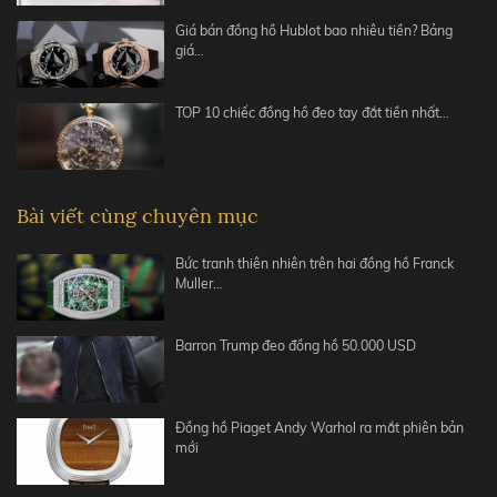
Giá bán đồng hồ Hublot bao nhiêu tiền? Bảng
giá…
TOP 10 chiếc đồng hồ đeo tay đắt tiền nhất…
Bài viết cùng chuyên mục
Bức tranh thiên nhiên trên hai đồng hồ Franck
Muller…
Barron Trump đeo đồng hồ 50.000 USD
Đồng hồ Piaget Andy Warhol ra mắt phiên bản
mới