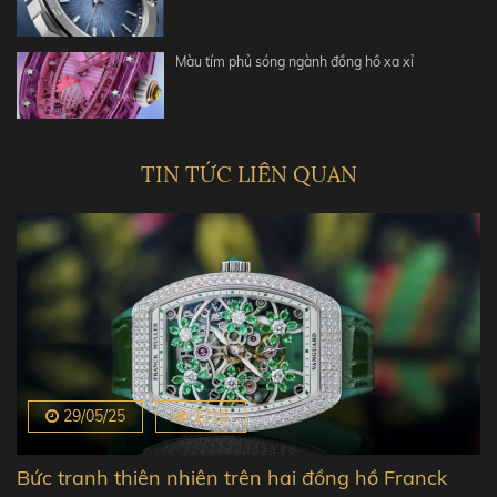
Màu tím phủ sóng ngành đồng hồ xa xỉ
TIN TỨC LIÊN QUAN
29/05/25
1716
Bức tranh thiên nhiên trên hai đồng hồ Franck