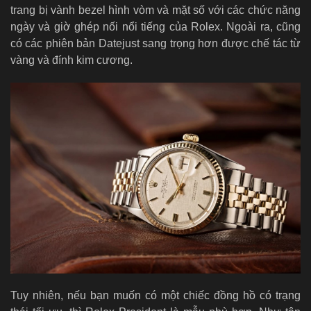
trang bị vành bezel hình vòm và mặt số với các chức năng
ngày và giờ ghép nối nổi tiếng của Rolex. Ngoài ra, cũng
có các phiên bản Datejust sang trọng hơn được chế tác từ
vàng và đính kim cương.
Tuy nhiên, nếu bạn muốn có một chiếc đồng hồ có trạng