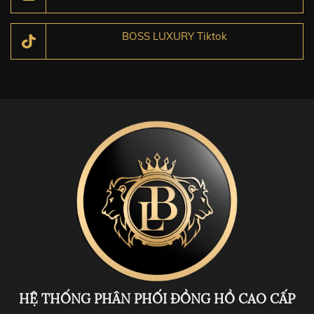
BOSS LUXURY Tiktok
HỆ THỐNG PHÂN PHỐI ĐỒNG HỒ CAO CẤP