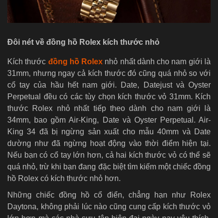
Đôi nét về đồng hồ Rolex kích thước nhỏ
Kích thước
đồng hồ Rolex
nhỏ nhất dành cho nam giới là
31mm, nhưng ngay cả kích thước đó cũng quá nhỏ so với
cổ tay của hầu hết nam giới. Date, Datejust và Oyster
Perpetual đều có các tùy chọn kích thước vỏ 31mm. Kích
thước Rolex nhỏ nhất tiếp theo dành cho nam giới là
34mm, bao gồm Air-King, Date và Oyster Perpetual. Air-
King 34 đã bị ngừng sản xuất cho mẫu 40mm và Date
dường như đã ngừng hoạt động vào thời điểm hiện tại.
Nếu bạn có cổ tay lớn hơn, cả hai kích thước vỏ có thể sẽ
quá nhỏ, trừ khi bạn đang đặc biệt tìm kiếm một chiếc đồng
hồ Rolex có kích thước nhỏ hơn.
Những chiếc đồng hồ cổ điển, chẳng hạn như Rolex
Daytona, không phải lúc nào cũng cung cấp kích thước vỏ