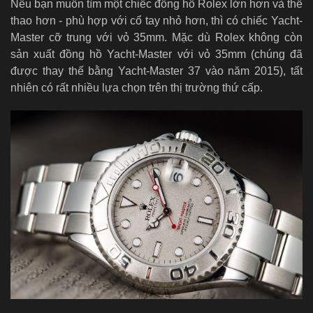
Nếu bạn muốn tìm một chiếc đồng hồ Rolex lớn hơn và thể
thao hơn - phù hợp với cổ tay nhỏ hơn, thì có chiếc Yacht-
Master cỡ trung với vỏ 35mm. Mặc dù Rolex không còn
sản xuất đồng hồ Yacht-Master với vỏ 35mm (chúng đã
được thay thế bằng Yacht-Master 37 vào năm 2015), tất
nhiên có rất nhiều lựa chọn trên thị trường thứ cấp.