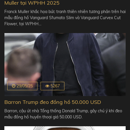
Muller tại WPHH 2025
Franck Muller khắc họa bức tranh thiên nhiên tương phản trên hai
mẫu đồng hồ Vanguard Sfumato Slim và Vanguard Curvex Cut
Flower, tại WPHH…
29/05/25
5267
Barron Trump đeo đồng hồ 50.000 USD
Barron, cậu út nhà Tổng thống Donald Trump, gây chú ý khi đeo
mẫu đồng hồ huyền thoại giá 50.000 USD.