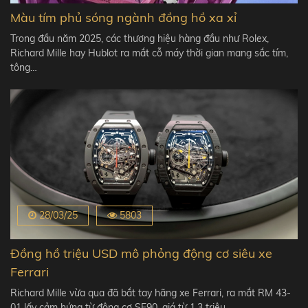
Màu tím phủ sóng ngành đồng hồ xa xỉ
Trong đầu năm 2025, các thương hiệu hàng đầu như Rolex,
Richard Mille hay Hublot ra mắt cỗ máy thời gian mang sắc tím,
tông…
28/03/25
5803
Đồng hồ triệu USD mô phỏng động cơ siêu xe
Ferrari
Richard Mille vừa qua đã bắt tay hãng xe Ferrari, ra mắt RM 43-
01 lấy cảm hứng từ động cơ SF90, giá từ 1,3 triệu…