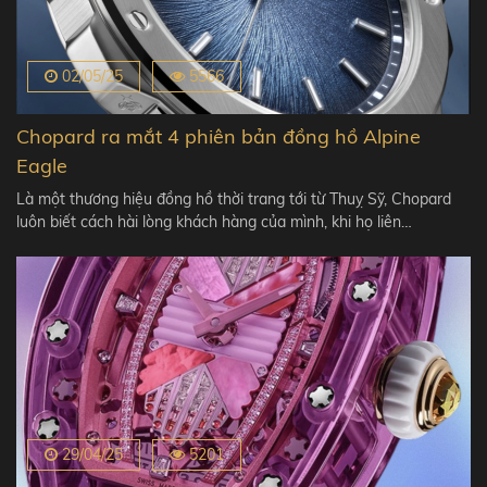
02/05/25
5566
Chopard ra mắt 4 phiên bản đồng hồ Alpine
Eagle
Là một thương hiệu đồng hồ thời trang tới từ Thuỵ Sỹ, Chopard
luôn biết cách hài lòng khách hàng của mình, khi họ liên…
29/04/25
5201