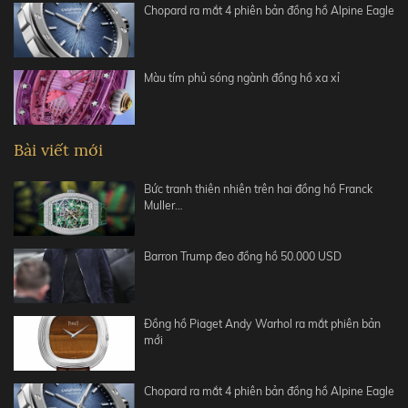
Chopard ra mắt 4 phiên bản đồng hồ Alpine Eagle
Màu tím phủ sóng ngành đồng hồ xa xỉ
Bài viết mới
Bức tranh thiên nhiên trên hai đồng hồ Franck
Muller…
Barron Trump đeo đồng hồ 50.000 USD
Đồng hồ Piaget Andy Warhol ra mắt phiên bản
mới
Chopard ra mắt 4 phiên bản đồng hồ Alpine Eagle