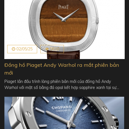
02/05/25
5610
Đồng hồ Piaget Andy Warhol ra mắt phiên bản
mới
Piaget lần đầu trình làng phiên bản mới của đồng hồ Andy
Warhol với mặt số bằng đá opal kết hợp sapphire xanh tại sự…