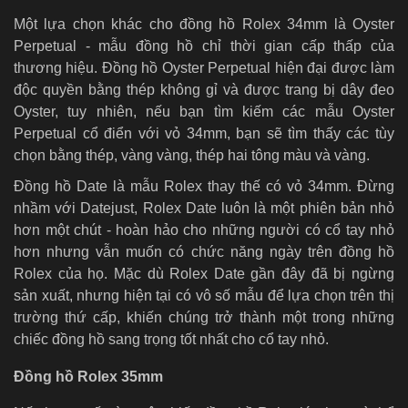
Một lựa chọn khác cho đồng hồ Rolex 34mm là Oyster
Perpetual - mẫu đồng hồ chỉ thời gian cấp thấp của
thương hiệu. Đồng hồ Oyster Perpetual hiện đại được làm
độc quyền bằng thép không gỉ và được trang bị dây đeo
Oyster, tuy nhiên, nếu bạn tìm kiếm các mẫu Oyster
Perpetual cổ điển với vỏ 34mm, bạn sẽ tìm thấy các tùy
chọn bằng thép, vàng vàng, thép hai tông màu và vàng.
Đồng hồ Date là mẫu Rolex thay thế có vỏ 34mm. Đừng
nhầm với Datejust, Rolex Date luôn là một phiên bản nhỏ
hơn một chút - hoàn hảo cho những người có cổ tay nhỏ
hơn nhưng vẫn muốn có chức năng ngày trên đồng hồ
Rolex của họ. Mặc dù Rolex Date gần đây đã bị ngừng
sản xuất, nhưng hiện tại có vô số mẫu để lựa chọn trên thị
trường thứ cấp, khiến chúng trở thành một trong những
chiếc đồng hồ sang trọng tốt nhất cho cổ tay nhỏ.
Đồng hồ Rolex 35mm