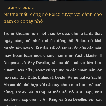
28/07/22
4126
Những mẫu đồng hồ Rolex tuyệt vời dành cho
nam có cổ tay nhỏ
Trong khoảng hơn một thập kỷ qua, chúng ta đã thấy
ngày càng có nhiều chiếc đồng hồ Rolex có kích
thước lớn hơn xuất hiện. Đã có sự ra đời của các mẫu
máy hoàn toàn mới, chẳng hạn như Yacht-Master II,
Deepsea và Sky-Dweller, tất cả đều có vỏ lớn hơn
40mm. Hơn nữa, Rolex cũng tung ra các phiên bản lớn
hơn của Day-Date, Datejust, Oyster Perpetual và Yacht-
Master để phù hợp với các tùy chọn nhỏ hơn. Và cuối
cùng, Rolex đã trang bị một số bộ sưu tập, như
Explorer, Explorer II, Air-King và Sea-Dweller, với các