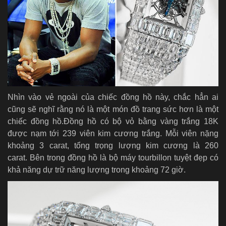
Nhìn vào vẻ ngoài của chiếc đồng hồ này, chắc hẳn ai
cũng sẽ nghĩ rằng nó là một món đồ trang sức hơn là một
chiếc đồng hồ.Đồng hồ có bộ vỏ bằng vàng trắng 18K
được nạm tới 239 viên kim cương trắng. Mỗi viên nặng
khoảng 3 carat, tổng trọng lượng kim cương là 260
carat.
Bên trong đồng hồ là bộ máy tourbillon tuyệt đẹp có
khả năng dự trữ năng lượng trong khoảng 72 giờ.