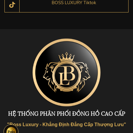
BOSS LUXURY Tiktok
HỆ THỐNG PHÂN PHỐI ĐỒNG HỒ CAO CẤP
"Boss Luxury - Khẳng Định Đẳng Cấp Thượng Lưu"