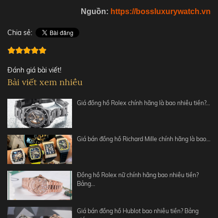
Nguồn:
https://bossluxurywatch.vn
Chia sẻ:
Đánh giá bài viết!
Bài viết xem nhiều
Giá đồng hồ Rolex chính hãng là bao nhiêu tiền?…
Giá bán đồng hồ Richard Mille chính hãng là bao…
Đồng hồ Rolex nữ chính hãng bao nhiêu tiền?
Bảng…
Giá bán đồng hồ Hublot bao nhiêu tiền? Bảng