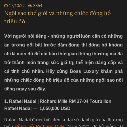
17/10/22
3354
Ngôi sao thế giới và những chiếc đồng hồ
triệu đô
Với người nổi tiếng - những người luôn cần có những
ấn tượng nổi bật trước đám đông thì đồng hồ không
chỉ là món đồ để chỉ báo thời gian thông thường mà đã
trở thành món trang sức giá trị, thể hiện đẳng cấp và
cá tính chủ nhân. Hãy cùng Boss Luxury khám phá
những chiếc đồng hồ triệu đô của những ngôi sao nổi
tiếng ngay sau đây.
1. Rafael Nadal | Richard Mille RM 27-04 Tourbillon
Rafael Nadal — 1,050,000 USD
Rafael Nadal được biết đến là đại sứ danh giá của thương
hiệu
đồng hồ Richard Mille
. Năm 2020, để kỷ niệm 10