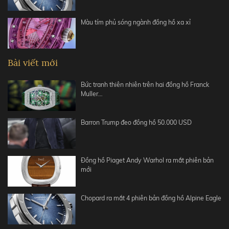
Màu tím phủ sóng ngành đồng hồ xa xỉ
Bài viết mới
Bức tranh thiên nhiên trên hai đồng hồ Franck
Muller…
Barron Trump đeo đồng hồ 50.000 USD
Đồng hồ Piaget Andy Warhol ra mắt phiên bản
mới
Chopard ra mắt 4 phiên bản đồng hồ Alpine Eagle