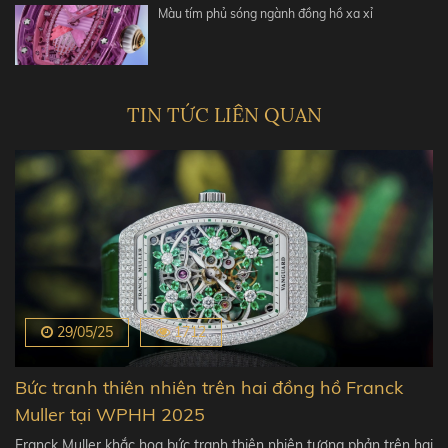
Màu tím phủ sóng ngành đồng hồ xa xỉ
TIN TỨC LIÊN QUAN
29/05/25
1712
Bức tranh thiên nhiên trên hai đồng hồ Franck
Muller tại WPHH 2025
Franck Muller khắc họa bức tranh thiên nhiên tương phản trên hai