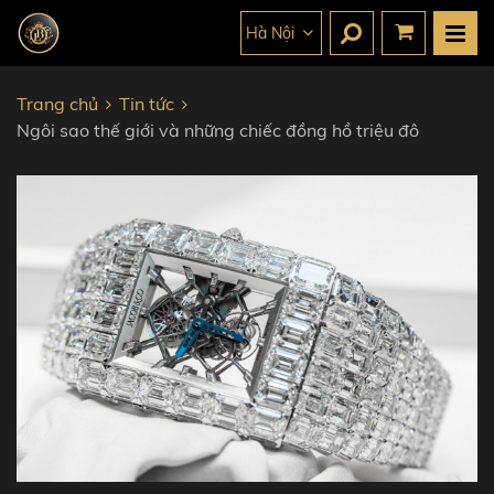
Hà Nội
Trang chủ
Tin tức
Ngôi sao thế giới và những chiếc đồng hồ triệu đô