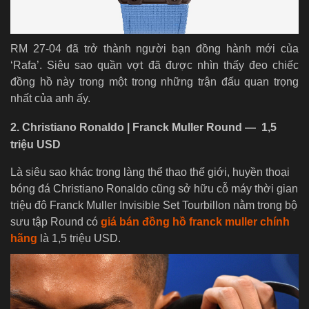
RM 27-04 đã trở thành người bạn đồng hành mới của
‘Rafa’. Siêu sao quần vợt đã được nhìn thấy đeo chiếc
đồng hồ này trong một trong những trận đấu quan trọng
nhất của anh ấy.
2. Christiano Ronaldo | Franck Muller Round — 1,5
triệu USD
Là siêu sao khác trong làng thể thao thế giới, huyền thoại
bóng đá Christiano Ronaldo cũng sở hữu cỗ máy thời gian
triệu đô Franck Muller Invisible Set Tourbillon nằm trong bộ
sưu tập Round có
giá bán đồng hồ franck muller chính
hãng
là 1,5 triệu USD.