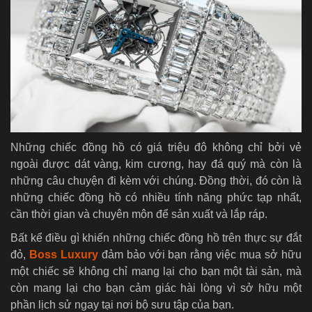
Những chiếc đồng hồ có giá triệu đô không chỉ bởi vẻ
ngoài được dát vàng, kim cương, hay đá quý mà còn là
những câu chuyện đi kèm với chúng. Đồng thời, đó còn là
những chiếc đồng hồ có nhiều tính năng phức tạp nhất,
cần thời gian và chuyên môn để sản xuất và lắp ráp.
Bất kể điều gì khiến những chiếc đồng hồ trên thực sự đắt
đỏ,
Boss Luxury
đảm bảo với bạn rằng việc mua sở hữu
một chiếc sẽ không chỉ mang lại cho bạn một tài sản, mà
còn mang lại cho bạn cảm giác hài lòng vì sở hữu một
phần lịch sử ngay tại nơi bộ sưu tập của bạn.