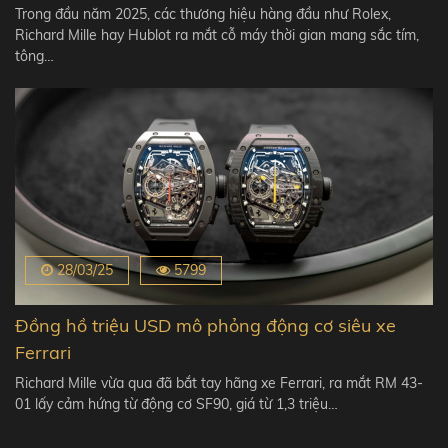
Trong đầu năm 2025, các thương hiệu hàng đầu như Rolex,
Richard Mille hay Hublot ra mắt cỗ máy thời gian mang sắc tím,
tông…
28/03/25
5799
Đồng hồ triệu USD mô phỏng động cơ siêu xe
Ferrari
Richard Mille vừa qua đã bắt tay hãng xe Ferrari, ra mắt RM 43-
01 lấy cảm hứng từ động cơ SF90, giá từ 1,3 triệu…