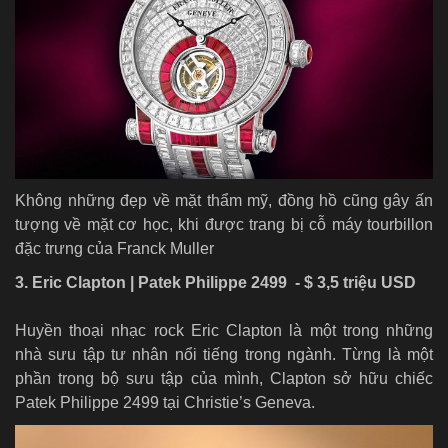
Không những đẹp về mặt thẩm mỹ, đồng hồ cũng gây ấn
tượng về mặt cơ học, khi được trang bị cỗ máy tourbillon
đặc trưng của Franck Muller
3. Eric Clapton | Patek Philippe 2499 - $ 3,5 triệu USD
Huyền thoại nhạc rock Eric Clapton là một trong những
nhà sưu tập tư nhân nổi tiếng trong ngành. Từng là một
phần trong bộ sưu tập của mình, Clapton sở hữu chiếc
Patek Philippe 2499 tại Christie’s Geneva.