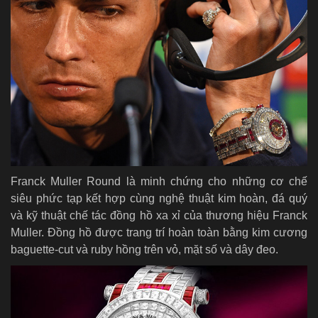
Franck Muller Round là minh chứng cho những cơ chế
siêu phức tạp kết hợp cùng nghệ thuật kim hoàn, đá quý
và kỹ thuật chế tác đồng hồ xa xỉ của thương hiệu Franck
Muller. Đồng hồ được trang trí hoàn toàn bằng kim cương
baguette-cut và ruby hồng trên vỏ, mặt số và dây đeo.