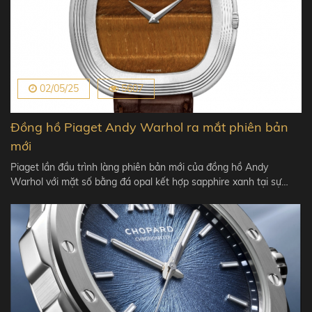
02/05/25
5607
Đồng hồ Piaget Andy Warhol ra mắt phiên bản
mới
Piaget lần đầu trình làng phiên bản mới của đồng hồ Andy
Warhol với mặt số bằng đá opal kết hợp sapphire xanh tại sự…