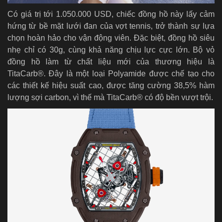
Có giá trị tới 1.050.000 USD, chiếc đồng hồ này lấy cảm
hứng từ bề mặt lưới đan của vợt tennis, trở thành sự lựa
chọn hoàn hảo cho vận động viên. Đặc biệt, đồng hồ siêu
nhẹ chỉ có 30g, cùng khả năng chịu lực cực lớn. Bộ vỏ
đồng hồ
làm từ chất liệu mới của thương hiệu là
TitaCarb®. Đây là một loại Polyamide được chế tạo cho
các thiết kế hiệu suất cao, được tăng cường 38,5% hàm
lượng sợi carbon, vì thế mà TitaCarb® có độ bền vượt trội.