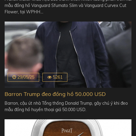
mẫu đồng hồ Vanguard Sfumato Slim và Vanguard Curvex Cut
Flower, tại WPHH…
29/05/25
5261
Barron Trump đeo đồng hồ 50.000 USD
Barron, cậu út nhà Tổng thống Donald Trump, gây chú ý khi đeo
mẫu đồng hồ huyền thoại giá 50.000 USD.