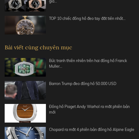
giá…
TOP 10 chiếc đồng hồ đeo tay đắt tiền nhất…
Bài viết cùng chuyên mục
Bức tranh thiên nhiên trên hai đồng hồ Franck
Muller…
Barron Trump đeo đồng hồ 50.000 USD
Đồng hồ Piaget Andy Warhol ra mắt phiên bản
mới
Chopard ra mắt 4 phiên bản đồng hồ Alpine Eagle