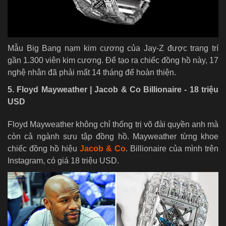
Mẫu Big Bang nạm kim cương của Jay-Z được trang trí
gần 1.300 viên kim cương. Để tạo ra chiếc đồng hồ này, 17
nghệ nhân đã phải mất 14 tháng để hoàn thiện.
5. Floyd Mayweather | Jacob & Co Billionaire - 18 triệu
USD
Floyd Mayweather không chỉ thống trị võ đài quyền anh mà
còn cả ngành sưu tập đồng hồ. Mayweather từng khoe
chiếc đồng hồ hiệu
Jacob & Co
. Billionaire của mình trên
Instagram, có giá 18 triệu USD.