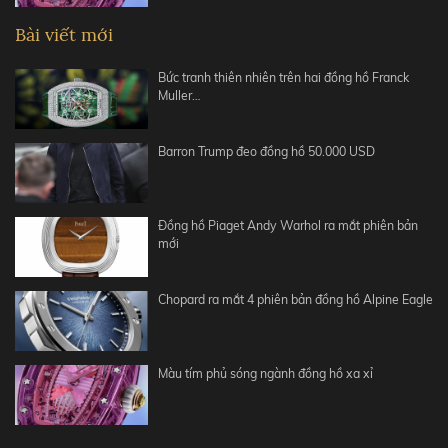
Bài viết mới
Bức tranh thiên nhiên trên hai đồng hồ Franck
Muller…
Barron Trump đeo đồng hồ 50.000 USD
Đồng hồ Piaget Andy Warhol ra mắt phiên bản
mới
Chopard ra mắt 4 phiên bản đồng hồ Alpine Eagle
Màu tím phủ sóng ngành đồng hồ xa xỉ