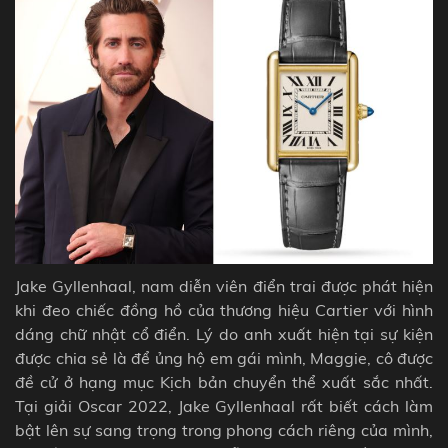
Jake Gyllenhaal, nam diễn viên điển trai được phát hiện
khi đeo chiếc đồng hồ của thương hiệu Cartier với hình
dáng chữ nhật cổ điển. Lý do anh xuất hiện tại sự kiện
được chia sẻ là để ủng hộ em gái mình, Maggie, cô được
đề cử ở hạng mục Kịch bản chuyển thể xuất sắc nhất.
Tại giải Oscar 2022, Jake Gyllenhaal rất biết cách làm
bật lên sự sang trọng trong phong cách riêng của mình,