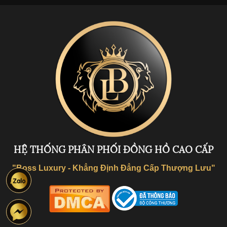
HỆ THỐNG PHÂN PHỐI ĐỒNG HỒ CAO CẤP
"Boss Luxury - Khẳng Định Đẳng Cấp Thượng Lưu"