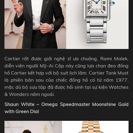
Cartier rất được giới nghệ sĩ ưa chuộng, Rami Malek,
diễn viên người Mỹ-Ai Cập này cũng lựa chọn đeo đồng
hồ Cartier kết hợp với bộ suit lịch lãm. Cartier Tank Must
là phiên bản sau của chiếc đồng hồ có từ năm 1977,
mặc dù bộ sưu tập đã được hồi sinh tại sự kiện Watches
& Wonders năm ngoái.
Shaun White – Omega Speedmaster Moonshine Gold
with Green Dial