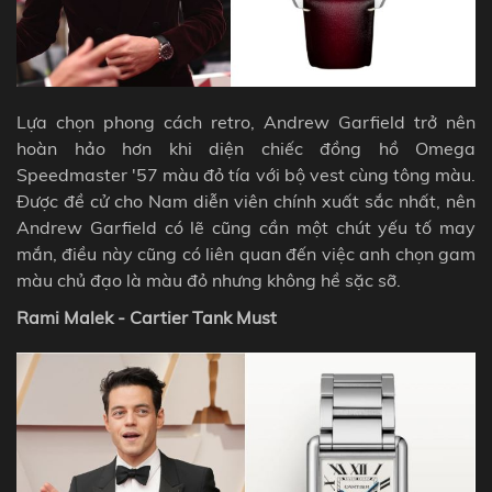
Lựa chọn phong cách retro, Andrew Garfield trở nên
hoàn hảo hơn khi diện chiếc đồng hồ Omega
Speedmaster '57 màu đỏ tía với bộ vest cùng tông màu.
Được đề cử cho Nam diễn viên chính xuất sắc nhất, nên
Andrew Garfield có lẽ cũng cần một chút yếu tố may
mắn, điều này cũng có liên quan đến việc anh chọn gam
màu chủ đạo là màu đỏ nhưng không hề sặc sỡ.
Rami Malek - Cartier Tank Must