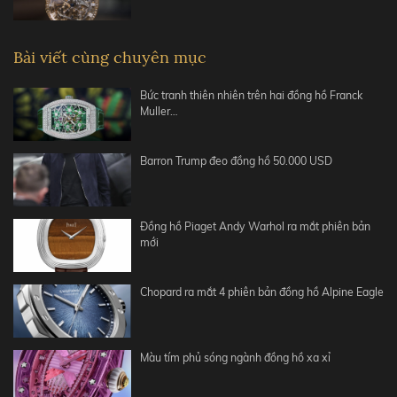
Bài viết cùng chuyên mục
Bức tranh thiên nhiên trên hai đồng hồ Franck
Muller…
Barron Trump đeo đồng hồ 50.000 USD
Đồng hồ Piaget Andy Warhol ra mắt phiên bản
mới
Chopard ra mắt 4 phiên bản đồng hồ Alpine Eagle
Màu tím phủ sóng ngành đồng hồ xa xỉ