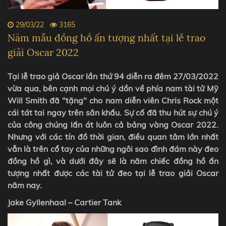
29/03/22
3165
Năm mẫu đồng hồ ấn tượng nhất tại lễ trao
giải Oscar 2022
Tại lễ trao giả Oscar lần thứ 94 diễn ra đêm 27/03/2022
vừa qua, bên cạnh mọi chú ý dồn về phía nam tài tử Mỹ
Will Smith đã "tặng" cho nam diễn viên Chris Rock một
cái tát tai ngay trên sân khấu. Sự cố đã thu hút sự chú ý
của công chúng lấn át luôn cả bảng vàng Oscar 2022.
Nhưng với các tín đồ thời gian, điều quan tâm lớn nhất
vẫn là trên cổ tay của những ngôi sao đình đám này đeo
đồng hồ gì, và dưới đây sẽ là năm chiếc đồng hồ ấn
tượng nhất được các tài tử đeo tại lễ trao giải Oscar
năm nay.
Jake Gyllenhaal – Cartier Tank