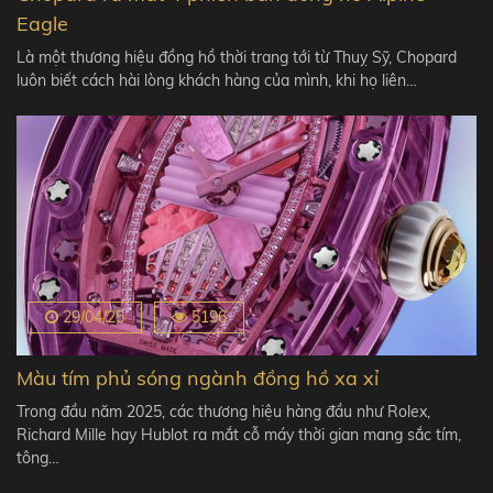
Eagle
Là một thương hiệu đồng hồ thời trang tới từ Thuỵ Sỹ, Chopard
luôn biết cách hài lòng khách hàng của mình, khi họ liên…
29/04/25
5196
Màu tím phủ sóng ngành đồng hồ xa xỉ
Trong đầu năm 2025, các thương hiệu hàng đầu như Rolex,
Richard Mille hay Hublot ra mắt cỗ máy thời gian mang sắc tím,
tông…