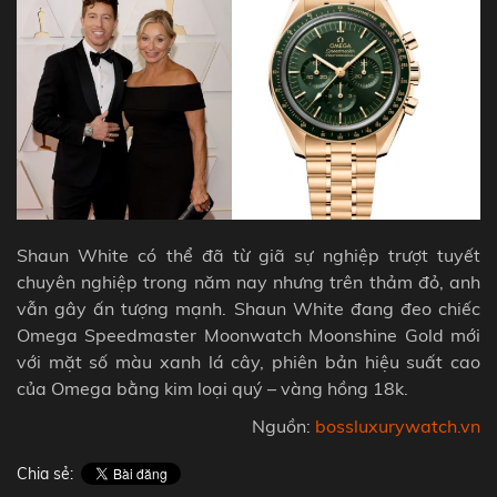
Shaun White có thể đã từ giã sự nghiệp trượt tuyết
chuyên nghiệp trong năm nay nhưng trên thảm đỏ, anh
vẫn gây ấn tượng mạnh. Shaun White đang đeo chiếc
Omega Speedmaster Moonwatch Moonshine Gold mới
với mặt số màu xanh lá cây, phiên bản hiệu suất cao
của Omega bằng kim loại quý – vàng hồng 18k.
Nguồn:
bossluxurywatch.vn
Chia sẻ: