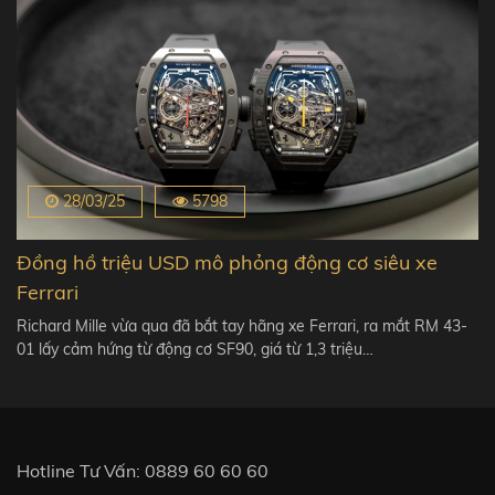
28/03/25
5798
Đồng hồ triệu USD mô phỏng động cơ siêu xe
Ferrari
Richard Mille vừa qua đã bắt tay hãng xe Ferrari, ra mắt RM 43-
01 lấy cảm hứng từ động cơ SF90, giá từ 1,3 triệu…
Hotline Tư Vấn:
0889 60 60 60