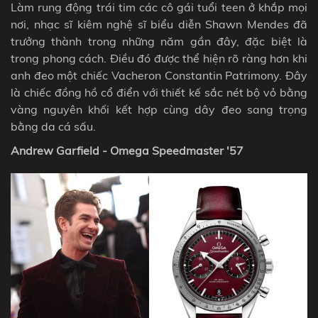
Làm rung động trái tim các cô gái tuổi teen ở khắp mọi
nơi, nhạc sĩ kiêm nghệ sĩ biểu diễn Shawn Mendes đã
trưởng thành trong những năm gần đây, đặc biệt là
trong phong cách. Điều đó được thể hiện rõ ràng hơn khi
anh đeo một chiếc Vacheron Constantin Patrimony. Đây
là chiếc đồng hồ cổ điển với thiết kế sắc nét bộ vỏ bằng
vàng nguyên khối kết hợp cùng dây đeo sang trọng
bằng da cá sấu.
Andrew Garfield - Omega Speedmaster '57