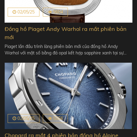
02/05/25
5604
Đồng hồ Piaget Andy Warhol ra mắt phiên bản
mới
Piaget lần đầu trình làng phiên bản mới của đồng hồ Andy
Warhol với mặt số bằng đá opal kết hợp sapphire xanh tại sự…
02/05/25
5556
Chopard ra mắt 4 phiên bản đồng hồ Alpine