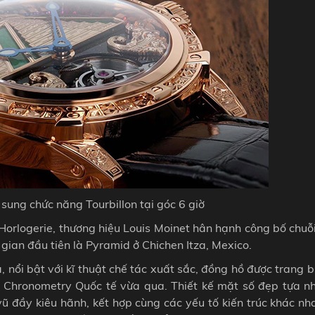
sung chức năng Tourbillon tại góc 6 giờ
Horlogerie, thương hiệu Louis Moinet hân hạnh công bố chuỗ
gian đầu tiên là Pyramid ở Chichen Itza, Mexico.
, nổi bật với kĩ thuật chế tác xuất sắc, đồng hồ được trang b
hi Chronometry Quốc tế vừa qua. Thiết kế mặt số đẹp tựa n
ũ đầy kiêu hãnh, kết hợp cùng các yếu tố kiến trúc khác nh