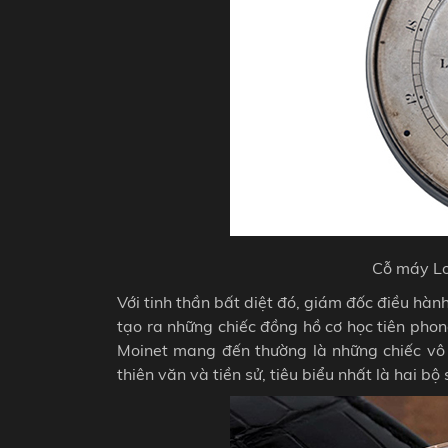
Cỗ máy Lo
Với tinh thần bất diệt đó, giám đốc điều hà
tạo ra những chiếc đồng hồ cơ học tiên pho
Moinet mang đến thường là những chiếc vô c
thiên văn và tiền sử, tiêu biểu nhất là hai 