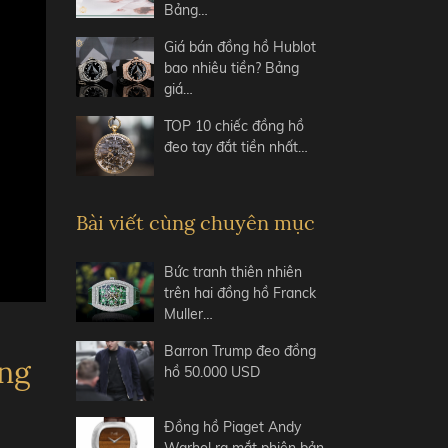
Bảng…
Giá bán đồng hồ Hublot
bao nhiêu tiền? Bảng
giá…
TOP 10 chiếc đồng hồ
đeo tay đắt tiền nhất…
Bài viết cùng chuyên mục
Bức tranh thiên nhiên
trên hai đồng hồ Franck
Muller…
Barron Trump đeo đồng
ứng
hồ 50.000 USD
Đồng hồ Piaget Andy