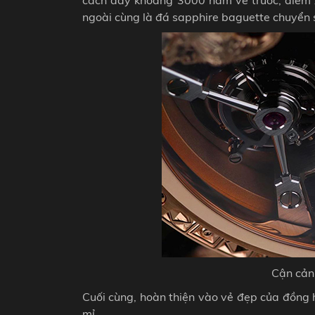
ngoài cùng là đá sapphire baguette chuyển s
Cận cản
Cuối cùng, hoàn thiện vào vẻ đẹp của đồng 
mỉ.