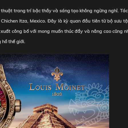
 thuật trang trí bậc thầy và sáng tạo không ngừng nghỉ. Tá
Chichen Itza, Mexico. Đây là kỳ quan đầu tiên từ bộ sưu tậ
 xuất công bố với mong muốn thúc đẩy và nâng cao cũng n
 hồ thế giới.