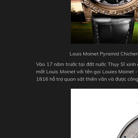
Louis Moinet Pyramid Chichen
Vào 17 năm trước tại đất nước Thụy Sĩ xinh 
mốt Louis Moinet với tên gọi Louies Moinet
1816 hỗ trợ quan sát thiên văn và được công 