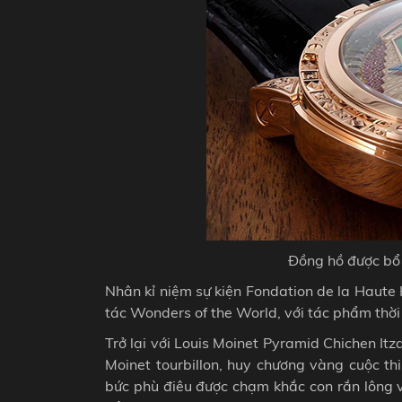
Đồng hồ được bổ 
Nhân kỉ niệm sự kiện Fondation de la Haute 
tác Wonders of the World, với tác phẩm thời 
Trở lại với Louis Moinet Pyramid Chichen Itza
Moinet tourbillon, huy chương vàng cuộc t
bức phù điêu được chạm khắc con rắn lông v