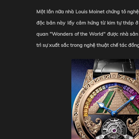
Một lần nữa nhà Louis Moinet chứng tỏ nghệ
độc bản này lấy cảm hứng từ kim tự tháp ở 
quan "Wonders of the World" được nhà sản
trì sự xuất sắc trong nghệ thuật chế tác đồng