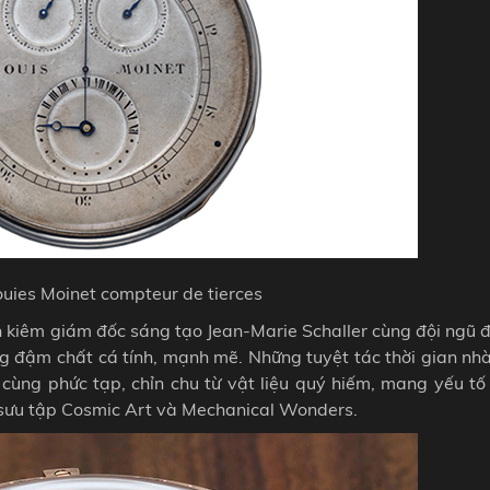
uies Moinet compteur de tierces
nh kiêm giám đốc sáng tạo Jean-Marie Schaller cùng đội ngũ 
ng đậm chất cá tính, mạnh mẽ. Những tuyệt tác thời gian nhà
ùng phức tạp, chỉn chu từ vật liệu quý hiếm, mang yếu tố 
bộ sưu tập Cosmic Art và Mechanical Wonders.