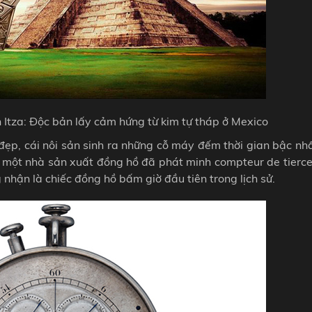
 Itza: Độc bản lấy cảm hứng từ kim tự tháp ở Mexico
đẹp, cái nôi sản sinh ra những cỗ máy đếm thời gian bậc nh
 - một nhà sản xuất đồng hồ đã phát minh compteur de tierc
nhận là chiếc đồng hồ bấm giờ đầu tiên trong lịch sử.