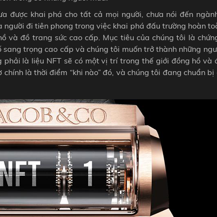
ưa được khai phá cho tất cả mọi người, chưa nói đến ngàn
à người đi tiên phong trong việc khai phá đấu trường hoàn t
ồ và đồ trang sức cao cấp. Mục tiêu của chúng tôi là chứn
 số sang trọng cao cấp và chúng tôi muốn trở thành những ng
hải là liệu NFT sẽ có một vị trí trong thế giới đồng hồ và
ờ chính là thời điểm “khi nào” đó, và chúng tôi đang chuẩn bị