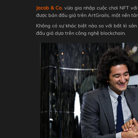
Jacob & Co.
vừa gia nhập cuộc chơi NFT với 
được bán đấu giá trên ArtGrails, một nền tả
Không có sự khác biệt nào so với bất kì sả
đấu giá dựa trên công nghệ blockchain.