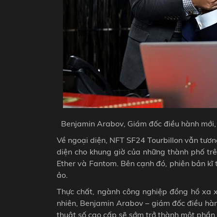
Benjamin Arabov, Giám đốc điều hành mới, 
Về ngoại diện, NFT SF24 Tourbillon vẫn tương
diện cho khung giờ của những thành phố trên 
Ether và Fantom. Bên cạnh đó, phiên bản kĩ 
ảo.
Thực chất, ngành công nghiệp đồng hồ xa 
nhiên, Benjamin Arabov – giám đốc điều hàn
thuật số cao cấp sẽ sớm trở thành một phần 