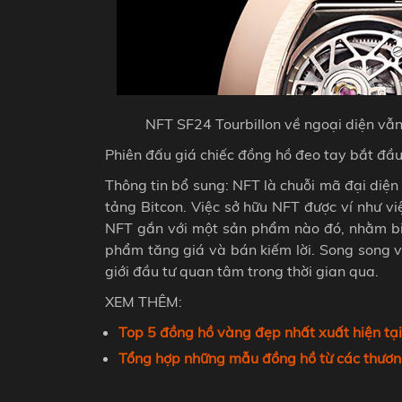
NFT SF24 Tourbillon về ngoại diện vẫn
Phiên đấu giá chiếc đồng hồ đeo tay bắt đầu
Thông tin bổ sung: NFT là chuỗi mã đại diệ
tảng Bitcon. Việc sở hữu NFT được ví như 
NFT gắn với một sản phẩm nào đó, nhằm biế
phẩm tăng giá và bán kiếm lời. Song song v
giới đầu tư quan tâm trong thời gian qua.
XEM THÊM:
Top 5 đồng hồ vàng đẹp nhất xuất hiện t
Tổng hợp những mẫu đồng hồ từ các thươn