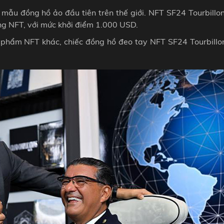
mẫu đồng hồ ảo đầu tiên trên thế giới. NFT SF24 Tourbillo
ng NFT, với mức khởi điểm 1.000 USD.
n phẩm NFT khác, chiếc đồng hồ đeo tay NFT SF24 Tourbillo