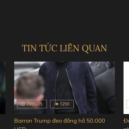
TIN TỨC LIÊN QUAN
29/05/25
5259
Barron Trump đeo đồng hồ 50.000
Đ