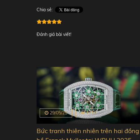
Chia sẻ:
Đánh giá bài viết!
29/05/25
1710
Bức tranh thiên nhiên trên hai đồng