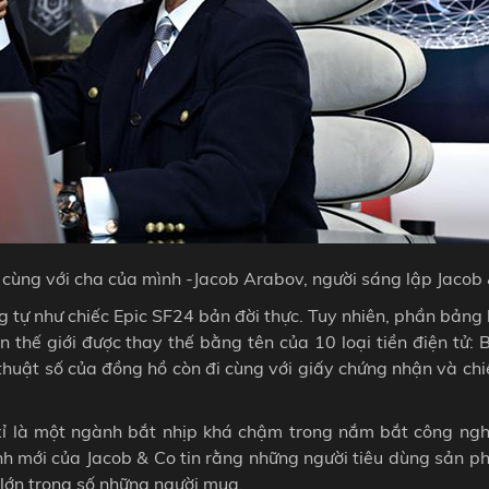
cùng với cha của mình -Jacob Arabov, người sáng lập Jacob 
 tự như chiếc Epic SF24 bản đời thực. Tuy nhiên, phần bảng 
thế giới được thay thế bằng tên của 10 loại tiền điện tử: B
thuật số của đồng hồ còn đi cùng với giấy chứng nhận và ch
xỉ là một ngành bắt nhịp khá chậm trong nắm bắt công ngh
h mới của Jacob & Co tin rằng những người tiêu dùng sản p
lớn trong số những người mua.