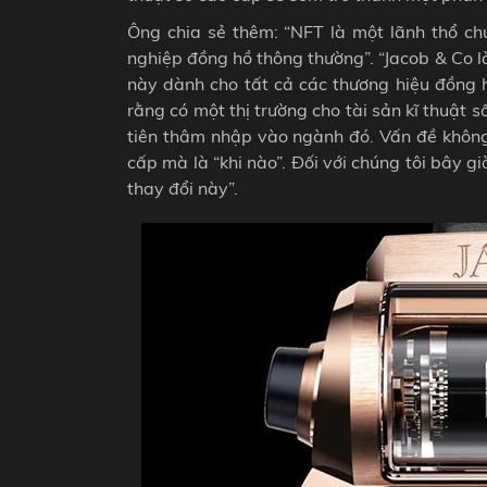
Ông chia sẻ thêm: “NFT là một lãnh thổ ch
nghiệp đồng hồ thông thường”. “Jacob & Co l
này dành cho tất cả các thương hiệu đồng h
rằng có một thị trường cho tài sản kĩ thuật
tiên thâm nhập vào ngành đó. Vấn đề không p
cấp mà là “khi nào”. Đối với chúng tôi bây gi
thay đổi này”.