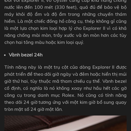
nước lên đến 100 mét (330 feet), quá đủ để bảo vệ bộ
máy khỏi độ ẩm và độ ẩm trong những chuyến thám
hiểm. Là một chiếc đồng hồ công cụ, thép không gỉ cũng
là một lựa chọn kim loại hợp lý cho
Explorer II
vì có khả
năng chống mài mòn, trầy xước và ăn mòn hơn các tùy
chọn hai tông màu hoặc kim loại quý.
Vành bezel 24h
Tính năng này là một trụ cột của dòng Explorer II được
phát triển để theo dõi giờ ngày và đêm hoặc hiển thị múi
giờ thứ hai, tùy thuộc mã tham chiếu cụ thể. Vành bezel
cố định, có nghĩa là nó không xoay như hầu hết các gờ
công cụ trong danh mục Rolex. Nó cũng có tính năng
theo dõi 24 giờ tương ứng với một kim giờ bổ sung quay
tròn mặt số 24 giờ một lần.