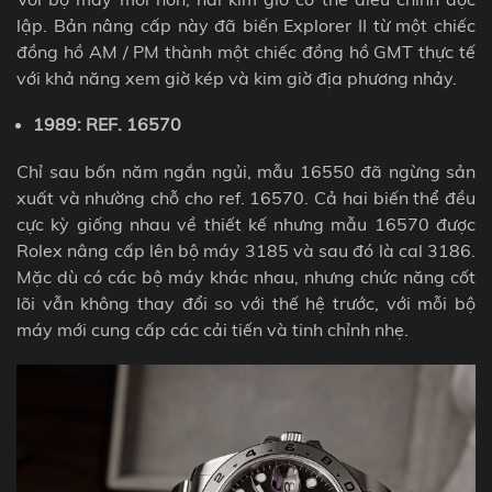
lập. Bản nâng cấp này đã biến Explorer II từ một chiếc
đồng hồ AM / PM thành một chiếc đồng hồ GMT thực tế
với khả năng xem giờ kép và kim giờ địa phương nhảy.
1989: REF. 16570
Chỉ sau bốn năm ngắn ngủi, mẫu 16550 đã ngừng sản
xuất và nhường chỗ cho ref. 16570.
Cả hai biến thể đều
cực kỳ giống nhau về thiết kế nhưng mẫu 16570 được
Rolex nâng cấp lên bộ máy 3185 và sau đó là cal 3186.
Mặc dù có các bộ máy khác nhau, nhưng chức năng cốt
lõi vẫn không thay đổi so với thế hệ trước, với mỗi bộ
máy mới cung cấp các cải tiến và tinh chỉnh nhẹ.