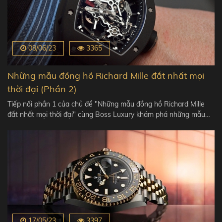
08/06/23
3365
Những mẫu đồng hồ Richard Mille đắt nhất mọi
thời đại (Phần 2)
Tiếp nối phần 1 của chủ đề "Những mẫu đồng hồ Richard Mille
đắt nhất mọi thời đại" cùng Boss Luxury khám phá những mẫu…
17/05/23
3397