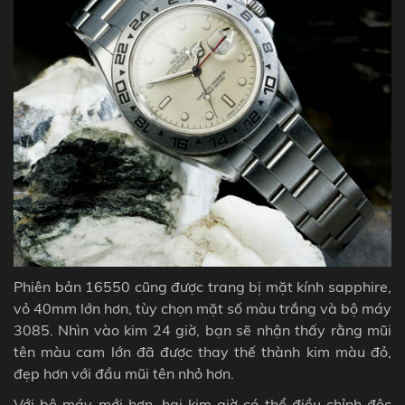
Phiên bản 16550 cũng được trang bị mặt kính sapphire,
vỏ 40mm lớn hơn, tùy chọn mặt số màu trắng và bộ máy
3085. Nhìn vào kim 24 giờ, bạn sẽ nhận thấy rằng mũi
tên màu cam lớn đã được thay thế thành kim màu đỏ,
đẹp hơn với đầu mũi tên nhỏ hơn.
Với bộ máy mới hơn, hai kim giờ có thể điều chỉnh độc