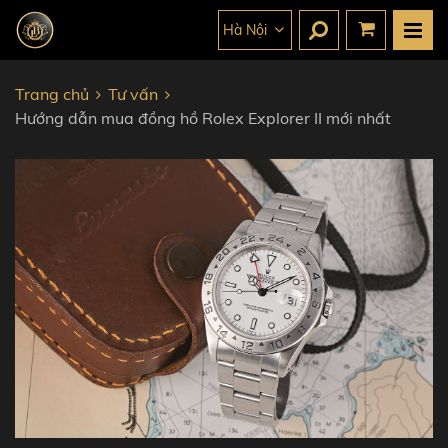
Hà Nội
Trang chủ
Tư vấn
Hướng dẫn mua đồng hồ Rolex Explorer II mới nhất