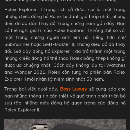
Rolex Explorer II trong lịch sử được coi là một trong
những chiếc đồng hồ Rolex bị đánh giá thấp nhất, nhưng
điều đó đã dần thay đổi trong những năm gần đây.
Bạn
có thể nghĩ giá trị của
Rolex Explorer II không thể
so với
một trong những người anh em nổi tiếng hơn như
Submariner hoặc GMT-Master II, nhưng điều đó đã thay
đổi. Giờ đây đồng hồ Explorer II đã trở thành một trong
những chiếc đồng hồ thể thao Rolex bằng thép không gỉ
được ưa chuộng nhất.
Cách đây không lâu tại Watches
and Wonder 2021, Rolex còn tung ra phiên bản Rolex
Explorer II mới nhân kỷ niệm sinh nhật 50 năm.
Trong bài viết dưới đây,
Boss Luxury
sẽ cung cấp cho
bạn những thông tin cần thiết về quá trình phát triển bộ
sưu tập, những mẫu đồng hồ quan trọng của đồng hồ
Rolex Explorer II.