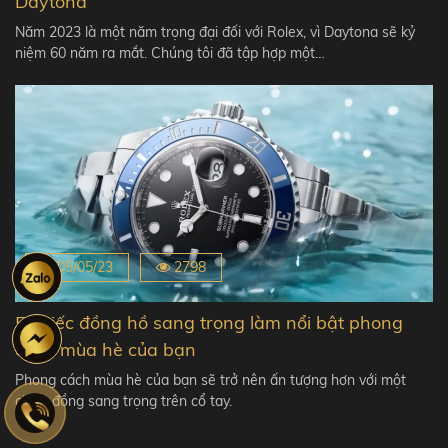
Daytona
Năm 2023 là một năm trọng đại đối với Rolex, vì Daytona sẽ kỷ
niệm 60 năm ra mắt. Chúng tôi đã tập hợp một…
05/05/23
2798
5 chiếc đồng hồ sang trọng làm nổi bật phong
cách mùa hè của bạn
Phong cách mùa hè của bạn sẽ trở nên ấn tượng hơn với một
chiếc đồng sang trọng trên cổ tay.