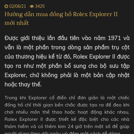
02/06/21
3425
Hướng dẫn mua đồng hồ Rolex Explorer II
mới nhất
Được giới thiệu lần đầu tiên vào năm 1971 và
vẫn là một phần trong dòng sản phẩm trụ cột
của thương hiệu kể từ đó, Rolex Explorer II được
tạo ra như một phần bổ sung cho bộ sưu tập
Explorer, chứ không phải là một bản cập nhật
hoặc thay thế.
Trong khi Explorer cổ điển chỉ đơn giản là một chiếc
đồng hồ chỉ thời gian bền chắc được tạo ra để đeo khi
chơi nhiều môn thể thao hoặc hoạt động khác nhau,
Rolex Explorer II được thiết kế đặc biệt cho các nhà
thám hiểm và có thêm kim 24 giờ trên mặt số để giúp
người dùng theo dõi ngày và đêm một cách dễ dàng.