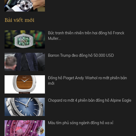
Bài viết mới
Bức tranh thiên nhiên trên hai đồng hồ Franck
Muller…
Barron Trump đeo đồng hồ 50.000 USD
Đồng hồ Piaget Andy Warhol ra mắt phiên bản
mới
Chopard ra mắt 4 phiên bản đồng hồ Alpine Eagle
Màu tím phủ sóng ngành đồng hồ xa xỉ