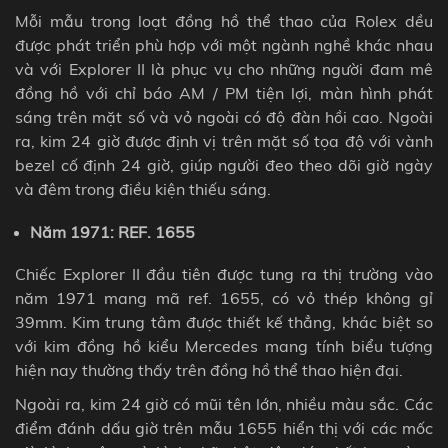
Mỗi mẫu trong loạt đồng hồ thể thao của Rolex dều
được phát triển phù hợp với một ngành nghề khác nhau
và với Explorer II là phục vụ cho những người đam mê
đồng hồ với chỉ báo AM / PM tiện lợi, màn hình phát
sáng trên mặt số và vỏ ngoài có độ đàn hồi cao. Ngoài
ra, k
im 24 giờ được định vị trên mặt số tọa độ với vành
bezel cố định 24 giờ, giúp người đeo theo dõi giờ ngày
và đêm trong điều kiện thiếu sáng.
Năm 1971: REF. 1655
Chiếc Explorer II đầu tiên được tung ra thị trường vào
năm 1971 mang mã ref. 1655, có vỏ thép không gỉ
39mm. Kim trung tâm được thiết kế thẳng, khác biệt so
với kim đồng hồ kiểu Mercedes mang tính biểu tượng
hiện nay thường thấy trên đồng hồ thể thao hiện đại.
Ngoài ra, kim 24 giờ có mũi tên lớn, nhiều màu sắc. Các
điểm đánh dấu giờ trên mẫu 1655 hiển thị với các mốc