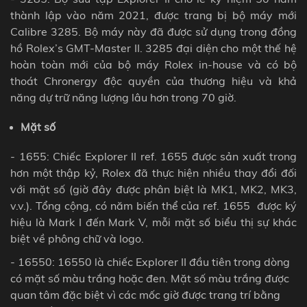
thành lập vào năm 2021, được trang bị bộ máy mới
Calibre 3285. Bộ máy này đã được sử dụng trong đồng
hồ Rolex’s GMT-Master II. 3285 đại diện cho một thế hệ
hoàn toàn mới của bộ máy Rolex in-house và có bộ
thoát Chronergy độc quyền của thương hiệu và khả
năng dự trữ năng lượng lâu hơn trong 70 giờ.
Mặt số
- 1655: Chiếc Explorer II ref. 1655 được sản xuất trong
hơn một thập kỷ, Rolex đã thực hiện nhiều thay đổi đối
với mặt số (giờ đây được phân biệt là MK1, MK2, MK3,
v.v.). Tổng cộng, có năm biến thể của ref. 1655 được ký
hiệu là Mark I đến Mark V, mỗi mặt số biểu thị sự khác
biệt về phông chữ và logo.
- 16550: 16550 là chiếc Explorer II đầu tiên trong dòng
có mặt số màu trắng hoặc đen. Mặt số màu trắng được
quan tâm đặc biệt vì các mốc giờ được trang trí bằng