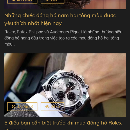
Những chiếc đồng hồ nam hai tông màu được
yêu thích nhất hiện nay
Rolex, Patek Philippe và Audemars Piguet là những thương hiệu
đồng hồ hàng đầu trong việc tạo ra các mẫu đồng hồ hai tông
màu…
07/05/23
8476
5 điều bạn cần biết trước khi mua đồng hồ Rolex