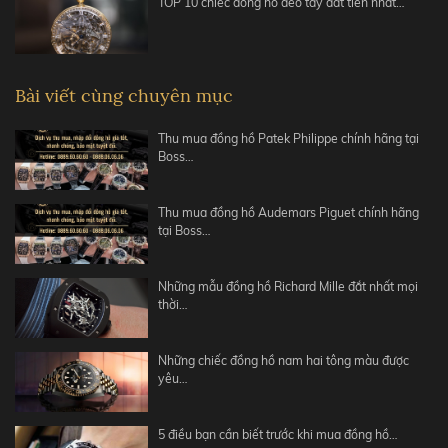
TOP 10 chiếc đồng hồ đeo tay đắt tiền nhất…
Bài viết cùng chuyên mục
Thu mua đồng hồ Patek Philippe chính hãng tại
Boss…
Thu mua đồng hồ Audemars Piguet chính hãng
tại Boss…
Những mẫu đồng hồ Richard Mille đắt nhất mọi
thời…
Những chiếc đồng hồ nam hai tông màu được
yêu…
5 điều bạn cần biết trước khi mua đồng hồ…