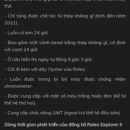
thế.
- Chỉ từng được chế tác từ thép không gỉ (tính đến năm
2021).
- Luôn có kim 24 giờ.
- Bao gồm một vành bezel bằng thép không gỉ, cố định
với vạch 24 giờ.
- Ô cửa hiển thị ngày tự động ở góc 3 giờ.
- Chỉ đi kèm với dây Oyster của Rolex.
- Luôn được trang bị bộ máy được chứng nhận
chronometer.
- Được cung cấp với mặt số màu trắng hoặc đen (kể từ
thế hệ thứ hai).
- Cung cấp chức năng GMT (ngoại trừ thế hệ đầu tiên).
Dòng thời gian phát triển của đồng hồ Rolex Explorer II