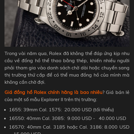
Trong vài năm qua, Rolex đã không thể đáp ứng kịp nhu
cầu về đồng hồ thể thao bằng thép, khiến nhiều người
phải tham gia vào danh sách chờ dài hoặc chuyển sang
thị trường thứ cấp để có thể mua đồng hồ của mình mà
không cần chờ đợi.
Giá đồng hồ Rolex chính hãng là bao nhiêu
? Giá bán lẻ
của một số mẫu Explorer II trên thị trường:
1655: 39mm Cal. 1575: 20.
000 USD
(tối thiểu)
16550: 40mm Cal. 3085: 9.
000 USD
- 40.
000 USD
16570: 40mm Cal. 3185 hoặc Cal. 3186: 8.
000 USD
- 15.
000 USD