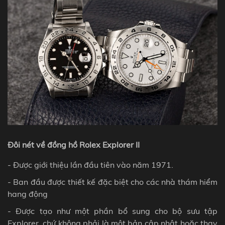
Đôi nét về đồng hồ Rolex Explorer II
- Được giới thiệu lần đầu tiên vào năm 1971.
- Ban đầu được thiết kế đặc biệt cho các nhà thám hiểm
hang động
- Được tạo như một phần bổ sung cho bộ sưu tập
Explorer, chứ không phải là một bản cập nhật hoặc thay