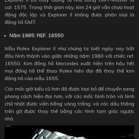
cal. 1575. Trong thời gian này, kim 24 giờ vẫn chưa hoạt
động độc lập và Explorer II không được phân loại là
đồng hồ GMT.
Năm 1985: REF. 16550
Mẫu Rolex Explorer II như chúng ta biết ngày nay bắt
đầu hình thành vào giữa những năm 1980 với chiếc ref.
16550. Kim đồng hồ Mercedes xuất hiện trên hầu hết
mọi đồng hồ thể thao Rolex hiện đại đã thay thế kim
đồng hồ của mẫu 1655.
Các mốc giờ kiểu cũ hơn đã được loại bỏ để chuyển sang
phong cách hiện đại hơn, với các mốc hình tròn và hình
chữ nhật được viền bằng vàng trắng, và các dấu thăng
trên gờ được thay thế bằng các hình tam giác ngược
nhỏ.