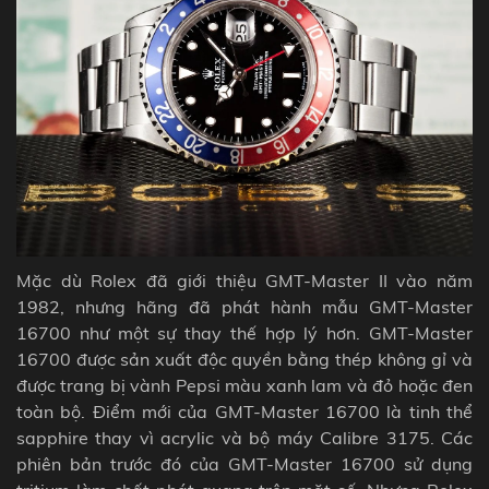
Mặc dù Rolex đã giới thiệu GMT-Master II vào năm
1982, nhưng hãng đã phát hành mẫu GMT-Master
16700 như một sự thay thế hợp lý hơn. GMT-Master
16700 được sản xuất độc quyền bằng thép không gỉ và
được trang bị vành
Pepsi
màu xanh lam và đỏ hoặc đen
toàn bộ.
Điểm mới của GMT-Master 16700 là tinh thể
sapphire thay vì acrylic và bộ máy Calibre 3175. Các
phiên bản trước đó của GMT-Master 16700 sử dụng