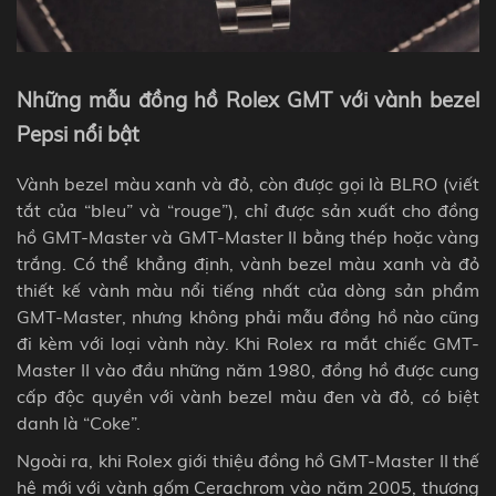
Những mẫu đồng hồ Rolex GMT với vành bezel
Pepsi nổi bật
Vành bezel màu xanh và đỏ, còn được gọi là BLRO (viết
tắt của “bleu” và “rouge”), chỉ được sản xuất cho đồng
hồ GMT-Master và GMT-Master II bằng thép hoặc vàng
trắng. Có thể khẳng định,
vành bezel màu xanh và đỏ
thiết kế vành màu nổi tiếng nhất của dòng sản phẩm
GMT-Master, nhưng không phải mẫu đồng hồ nào cũng
đi kèm với loại vành này. Khi Rolex ra mắt chiếc GMT-
Master II vào đầu những năm 1980, đồng hồ được cung
cấp độc quyền với vành bezel màu đen và đỏ, có biệt
danh là “Coke”.
Ngoài ra, khi Rolex giới thiệu đồng hồ GMT-Master II thế
hệ mới với vành gốm Cerachrom vào năm 2005, thương