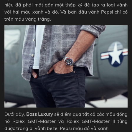
hiệu đã phải mất gần một thập kỷ để tạo ra loại vành
với hai màu xanh và đỏ. Và ban đầu vành Pepsi chỉ có
trên mẫu vàng trắng.
Dưới đây,
Boss Luxury
sẽ điểm qua tất cả các mẫu đồng
hồ Rolex GMT-Master và Rolex GMT-Master II từng
được trang bị vành bezel
Pepsi
màu đỏ và xanh.