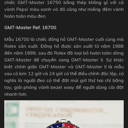
chiếc GMT-Master 16750 bằng thép không gỉ với cả
vành Pepsi màu xanh và đỏ cũng như miếng đệm vành
hoàn toàn màu đen.
GMT-Master Ref. 16700
Mẫu 16700 là chiếc đồng hồ GMT-Master cuối cùng mà
Rolex sản xuất. Đồng hồ được sản xuất từ ​​năm 1988
đến năm 1999, sau đó Rolex đã loại bỏ hoàn toàn dòng
GMT-Master để chuyển sang GMT-Master II. Sự khác
biệt chính giữa GMT-Master và GMT-Master II là mẫu
sau có kim 12 giờ và 24 giờ có thể điều chỉnh độc lập, có
nghĩa là người đeo có thể đặt múi giờ thứ hai chỉ bằng
tay, giải phóng vành bezel xoay để người dùng cài đặt
nhanh hơn.