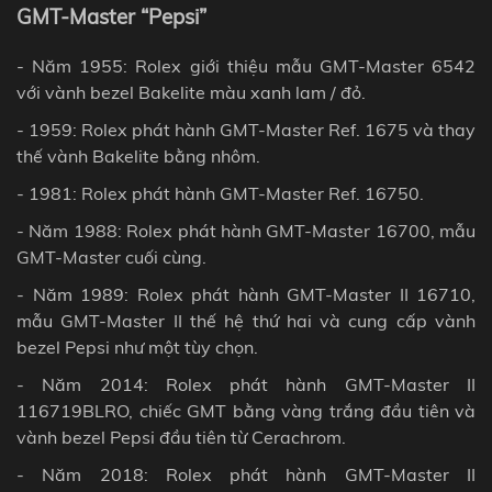
GMT-Master “Pepsi”
- Năm 1955: Rolex giới thiệu mẫu GMT-Master 6542
với vành bezel Bakelite màu xanh lam / đỏ.
- 1959: Rolex phát hành GMT-Master Ref. 1675 và thay
thế vành Bakelite bằng nhôm.
- 1981: Rolex phát hành GMT-Master Ref. 16750.
- Năm 1988: Rolex phát hành GMT-Master 16700, mẫu
GMT-Master cuối cùng.
- Năm 1989: Rolex phát hành GMT-Master II 16710,
mẫu GMT-Master II thế hệ thứ hai và cung cấp vành
bezel Pepsi như một tùy chọn.
- Năm 2014: Rolex phát hành GMT-Master II
116719BLRO, chiếc GMT bằng vàng trắng đầu tiên và
vành bezel Pepsi đầu tiên từ Cerachrom.
- Năm 2018: Rolex phát hành GMT-Master II