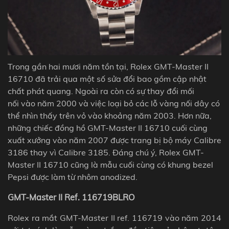
Trong gần hai mươi năm tồn tại, Rolex GMT-Master II
16710 đã trải qua một số sửa đổi bao gồm cập nhật
chất phát quang. Ngoài ra còn có sự thay đổi mối
nối
vào năm 2000 và việc loại bỏ các lỗ vàng nối dây có
thể nhìn thấy trên vỏ vào khoảng năm 2003. Hơn nữa,
những chiếc đồng hồ GMT-Master II 16710 cuối cùng
xuất xưởng vào năm 2007 được trang bị bộ máy Calibre
3186 thay vì Calibre 3185. Đáng chú ý,
Rolex GMT-
Master II 16710 cũng là mẫu cuối cùng có khung bezel
Pepsi được làm từ nhôm anodized.
GMT-Master II Ref. 116719BLRO
Rolex ra mắt GMT-Master II ref. 116719 vào năm 2014