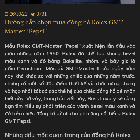
26/10/21
3781
Hướng dẫn chọn mua đồng hồ Rolex GMT-
Master “Pepsi”
Mẫu Rolex GMT-Master "Pepsi" xuất hiện lần đầu vào
giữa những năm 1950. Rolex đã chế tạo khung bezel
màu xanh và đỏ bằng Bakelite, nhôm, và bây giờ là
gốm Cerachrom. Mặc dù GMT-Master II của ngày hôm
nay khá khác so với những chiếc của những năm trước,
nhưng có một số đặc điểm thiết kế và chức năng chung
và hợp nhất tất cả các thế hệ của chiếc đồng hồ dễ nhận
biết này. Vì vậy, trong bài viết này, Boss Luxury sẽ cùng
bạn tìm hiểu sự phát triển của vành bezel màu xanh và
đỏ trên chiếc đồng hồ dành cho phi công nổi tiếng Rolex
GMT Pepsi.
Những dấu mốc quan trọng của đồng hồ Rolex