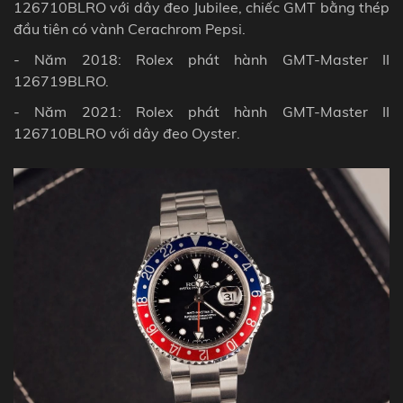
126710BLRO với dây đeo Jubilee, chiếc GMT bằng thép
đầu tiên có vành Cerachrom Pepsi.
- Năm 2018: Rolex phát hành GMT-Master II
126719BLRO.
- Năm 2021: Rolex phát hành GMT-Master II
126710BLRO với dây đeo Oyster.