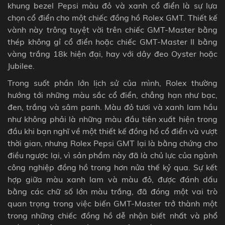
khung bezel Pepsi màu đỏ và xanh cổ điển là sự lựa
chọn cổ điển cho một chiếc đồng hồ Rolex GMT. Thiết kế
vành này trông tuyệt vời trên chiếc GMT-Master bằng
thép không gỉ cổ điển hoặc chiếc GMT-Master II bằng
vàng trắng 18k hiện đại, hay với dây đeo Oyster hoặc
Jubilee.
Trong suốt phần lớn lịch sử của mình, Rolex thường
hướng tới những màu sắc cổ điển, chẳng hạn như bạc,
đen, trắng và sâm panh. Màu đỏ tươi và xanh lam hầu
như không phải là những màu đầu tiên xuất hiện trong
đầu khi bạn nghĩ về một thiết kế đồng hồ cổ điển và vượt
thời gian, nhưng Rolex Pepsi GMT lại là bằng chứng cho
điều ngược lại, vì sản phẩm này đã là chủ lực của ngành
công nghiệp đồng hồ trong hơn nửa thế kỷ qua. Sự kết
hợp giữa màu xanh lam và màu đỏ, được đánh dấu
bằng các chữ số lớn màu trắng, đã đóng một vai trò
quan trọng trong việc biến GMT-Master trở thành một
trong những chiếc đồng hồ dễ nhận biết nhất và phổ