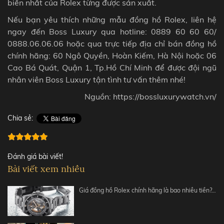
biến nhất của Rolex từng được sản xuất.
Nếu bạn yêu thích những mẫu đồng hồ Rolex, liên hệ
ngay đến Boss Luxury qua hotline: 0889 60 60 60/
0888.06.06.06 hoặc qua trực tiếp địa chỉ bán đồng hồ
chính hãng: 60 Ngô Quyền, Hoàn Kiếm, Hà Nội hoặc 06
Cao Bá Quát, Quận 1, Tp.Hồ Chí Minh để được đội ngũ
nhân viên Boss Luxury tận tình tư vấn thêm nhé!
Nguồn: https://bossluxurywatch.vn/
Chia sẻ:
Đánh giá bài viết!
Bài viết xem nhiều
Giá đồng hồ Rolex chính hãng là bao nhiêu tiền?…