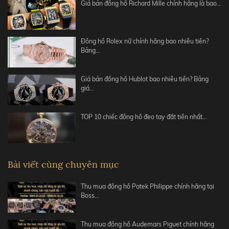
Giá bán đồng hồ Richard Mille chính hãng là bao…
Đồng hồ Rolex nữ chính hãng bao nhiêu tiền?
Bảng…
Giá bán đồng hồ Hublot bao nhiêu tiền? Bảng
giá…
TOP 10 chiếc đồng hồ đeo tay đắt tiền nhất…
Bài viết cùng chuyên mục
Thu mua đồng hồ Patek Philippe chính hãng tại
Boss…
Thu mua đồng hồ Audemars Piguet chính hãng