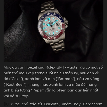
Mặc dù vành bezel của Rolex GMT-Master đã có một số
biến thể màu kép trong suốt nhiều thập kỷ, như đen và
đỏ (“Coke”), xanh lam và đen (“Batman”), nâu và vàng
(“Root Beer”), nhưng màu xanh lam
và màu đỏ
mang
tính biểu tượng “Pepsi” vẫn là phiên bản gắn liền nhất
với bộ sưu tập.
Dù được chế tác từ Bakelite, nhôm hay Cerachrom,