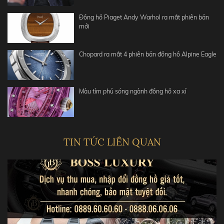
Đồng hồ Piaget Andy Warhol ra mắt phiên bản
mới
Chopard ra mắt 4 phiên bản đồng hồ Alpine Eagle
Màu tím phủ sóng ngành đồng hồ xa xỉ
TIN TỨC LIÊN QUAN