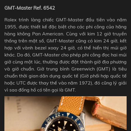
GMT-Master Ref. 6542
Rolex trình làng chiếc GMT-Master đầu tiên vào năm
1955, được thiết kế đặc biệt cho các phi công của hãng
hàng không Pan American. Cùng với kim 12 giờ truyền
thống trên mặt số, GMT-Master cũng có kim 24 giờ, kết
hợp với vành bezel xoay 24 giờ, có thể hiển thị múi giờ
khác. Do đó, GMT-Master cho phép phi công đọc hai múi
giờ cùng một lúc, thường được đặt thành giờ địa phương
và giờ chuẩn. Giờ trung bình Greenwich (GMT) là tiêu
chuẩn thời gian dân dụng quốc tế (Giờ phối hợp quốc tế
hoặc UTC được thay thế vào năm 1972), đó cũng lý giải
vì sao đồng hồ có tên gọi là GMT.