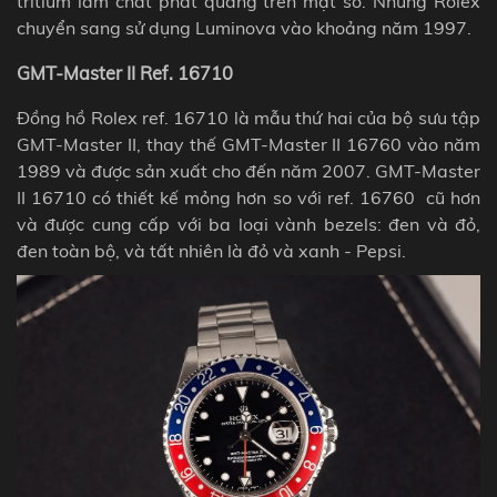
tritium làm chất phát quang trên mặt số. Nhưng Rolex
chuyển sang sử dụng Luminova vào khoảng năm 1997.
GMT-Master II Ref. 16710
Đồng hồ Rolex ref. 16710 là mẫu thứ hai của bộ sưu tập
GMT-Master II, thay thế GMT-Master II 16760 vào năm
1989 và được sản xuất cho đến năm 2007. GMT-Master
II 16710 có thiết kế mỏng hơn so với ref. 16760
cũ hơn
và được cung cấp với ba loại vành bezels: đen và đỏ,
đen toàn bộ, và tất nhiên là đỏ và xanh - Pepsi.