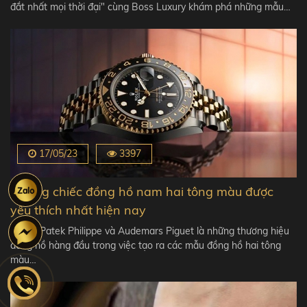
đắt nhất mọi thời đại" cùng Boss Luxury khám phá những mẫu…
17/05/23
3397
Những chiếc đồng hồ nam hai tông màu được
yêu thích nhất hiện nay
Rolex, Patek Philippe và Audemars Piguet là những thương hiệu
đồng hồ hàng đầu trong việc tạo ra các mẫu đồng hồ hai tông
màu…