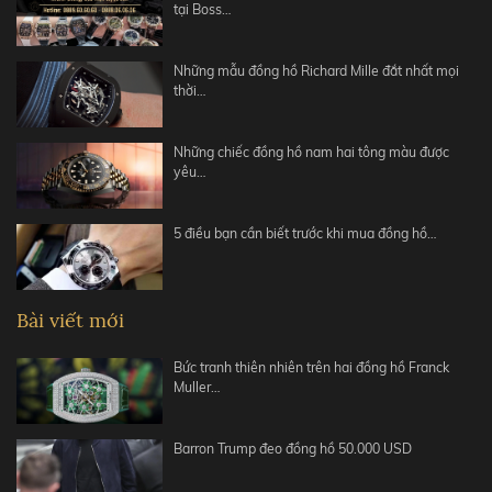
tại Boss…
Những mẫu đồng hồ Richard Mille đắt nhất mọi
thời…
Những chiếc đồng hồ nam hai tông màu được
yêu…
5 điều bạn cần biết trước khi mua đồng hồ…
Bài viết mới
Bức tranh thiên nhiên trên hai đồng hồ Franck
Muller…
Barron Trump đeo đồng hồ 50.000 USD