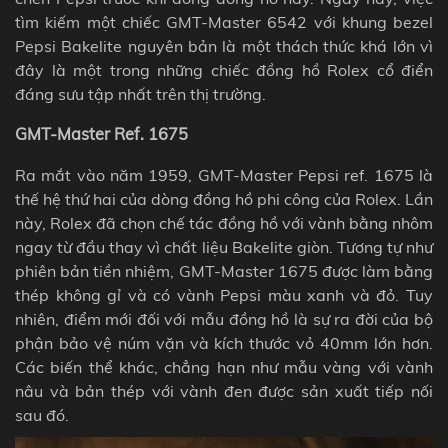
tìm kiếm một chiếc GMT-Master 6542 với khung bezel
Pepsi
Bakelite nguyên bản là một thách thức khá lớn vì
đây là một trong những chiếc đồng hồ Rolex cổ điển
đáng sưu tập nhất trên thị trường.
GMT-Master Ref. 1675
Ra mắt vào năm 1959, GMT-Master Pepsi ref. 1675 là
thế hệ thứ hai của dòng đồng hồ phi công của Rolex. Lần
này, Rolex đã chọn chế tác đồng hồ với vành bằng nhôm
ngay từ đầu thay vì chất liệu Bakelite giòn. Tương tự như
phiên bản tiền nhiệm, GMT-Master 1675 được làm bằng
thép không gỉ và có vành
Pepsi
màu xanh và đỏ. Tuy
nhiên, điểm mới đối với mẫu đồng hồ là sự ra đời của bộ
phận bảo vệ núm vặn và kích thước vỏ 40mm lớn hơn.
Các biến thể khác, chẳng hạn như mẫu vàng với vành
nâu và bản thép với vành đen được sản xuất tiếp nối
sau đó.