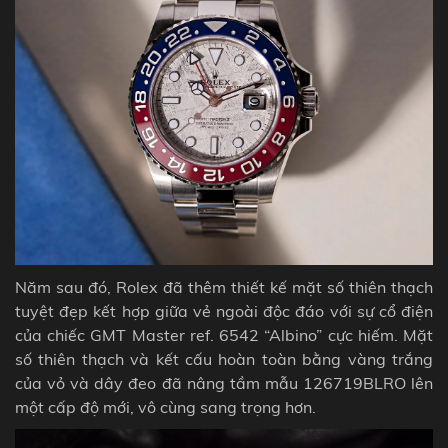
Năm sau đó, Rolex đã thêm thiết kế mặt số thiên thạch
tuyệt đẹp kết hợp giữa vẻ ngoài độc đáo với sự cổ điện
của chiếc
GMT Master ref. 6542 “Albino”
cực hiếm. Mặt
số thiên thạch và kết cấu hoàn toàn bằng vàng trắng
của vỏ và dây đeo đã nâng tầm mẫu 126719BLRO lên
một cấp độ mới, vô cùng sang trọng hơn.