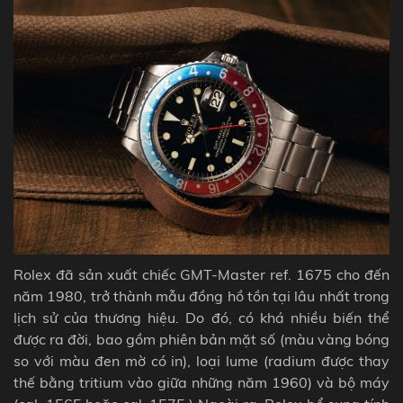
Rolex đã sản xuất chiếc GMT-Master ref. 1675 cho đến
năm 1980, trở thành mẫu đồng hồ tồn tại lâu nhất trong
lịch sử của thương hiệu. Do đó, có khá nhiều biến thể
được ra đời, bao gồm phiên bản mặt số (màu vàng bóng
so với màu đen mờ có in), loại lume (radium được thay
thế bằng tritium vào giữa những năm 1960) và bộ máy