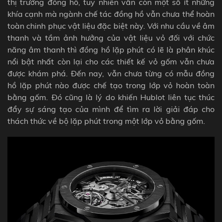
thị trường đồng hồ, tuy nhiên vẫn còn một số ít những
khía cạnh mà ngành chế tác đồng hồ vẫn chưa thể hoàn
toàn chinh phục vật liệu đặc biệt này. Với nhu cầu về âm
thanh và tầm ảnh hưởng của vật liệu vỏ đối với chức
năng âm thanh thì đồng hồ lặp phút có lẽ là phân khúc
nổi bật nhất còn lại cho các thiết kế vỏ gốm vẫn chưa
được khám phá. Đến nay, vẫn chưa từng có mẫu đồng
hồ lặp phút nào được chế tạo trong lớp vỏ hoàn toàn
bằng gốm. Đó cũng là lý do khiến Hublot liên tục thúc
đẩy sự sáng tạo của mình để tìm ra lời giải đáp cho
thách thức về bộ lặp phút trong một lớp vỏ bằng gốm.