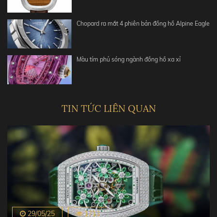
Chopard ra mắt 4 phiên bản đồng hồ Alpine Eagle
Màu tím phủ sóng ngành đồng hồ xa xỉ
TIN TỨC LIÊN QUAN
29/05/25
1713