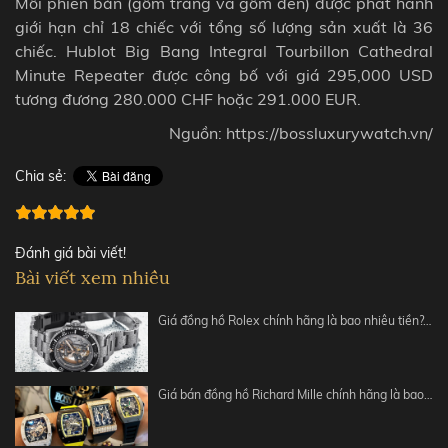
Mỗi phiên bản (gốm trắng và gốm đen) được phát hành
giới hạn chỉ 18 chiếc với tổng số lượng sản xuất là 36
chiếc. Hublot Big Bang Integral Tourbillon Cathedral
Minute Repeater được công bố với giá 295,000 USD
tương đương 280.000 CHF hoặc 291.000 EUR.
Nguồn: https://bossluxurywatch.vn/
Chia sẻ:
Đánh giá bài viết!
Bài viết xem nhiều
Giá đồng hồ Rolex chính hãng là bao nhiêu tiền?…
Giá bán đồng hồ Richard Mille chính hãng là bao…