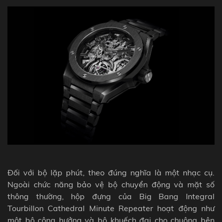
Đối với bộ lặp phút, theo đúng nghĩa là một nhạc cụ.
Ngoài chức năng bảo vệ bộ chuyển động và mặt số
thông thường, hộp đựng của Big Bang Integral
Tourbillon Cathedral Minute Repeater hoạt động như
một bộ cộng hưởng và bộ khuếch đại cho chuông bên