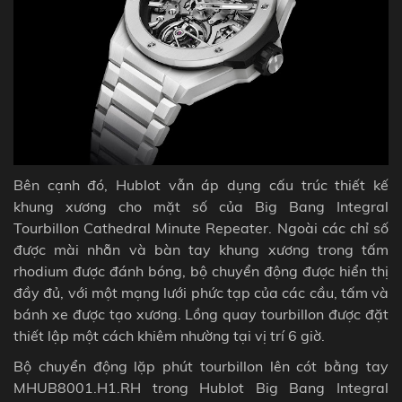
Bên cạnh đó, Hublot vẫn áp dụng cấu trúc thiết kế
khung xương cho mặt số của Big Bang Integral
Tourbillon Cathedral Minute Repeater. Ngoài các chỉ số
được mài nhẵn và bàn tay khung xương trong tấm
rhodium được đánh bóng, bộ chuyển động được hiển thị
đầy đủ, với một mạng lưới phức tạp của các cầu, tấm và
bánh xe được tạo xương. Lồng quay tourbillon được đặt
thiết lập một cách khiêm nhường tại vị trí 6 giờ.
Bộ chuyển động lặp phút tourbillon lên cót bằng tay
MHUB8001.H1.RH trong Hublot Big Bang Integral