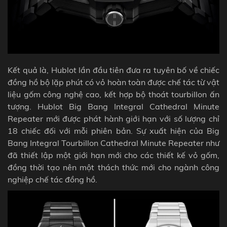
Kết quả là, Hublot lần đầu tiên đưa ra tuyên bố về chiếc
đồng hồ bộ lặp phút có vỏ hoàn toàn được chế tác từ vật
liệu gốm công nghệ cao, kết hợp bộ thoát tourbillon ấn
tượng. Hublot Big Bang Integral Cathedral Minute
Repeater mới được phát hành giới hạn với số lượng chỉ
18 chiếc đối với mỗi phiên bản. Sự xuất hiện của Big
Bang Integral Tourbillon Cathedral Minute Repeater như
đã thiết lập một giới hạn mới cho các thiết kế vỏ gốm,
đồng thời tạo nên một thách thức mới cho ngành công
nghiệp chế tác đồng hồ.