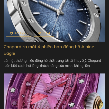
02/05/25
5564
Chopard ra mắt 4 phiên bản đồng hồ Alpine
Eagle
Là một thương hiệu đồng hồ thời trang tới từ Thuỵ Sỹ, Chopard
luôn biết cách hài lòng khách hàng của mình, khi họ liên…