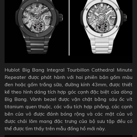
Hublot Big Bang Integral Tourbillon Cathedral Minute
Repeater được phát hành với hai phiên bản gốm màu
đen hoặc gốm trắng sữa, đường kính 43mm, được thiết
kế theo hình dáng tích hợp góc cạnh đặc biệt của dòng
Big Bang. Vành bezel được vặn chặt bằng sáu ốc vít
titanium quen thuộc, các vấu tích hợp phẳng, các cạnh
bên của vỏ được đánh bóng rộng và các mặt của vỏ
được chải lõm mang đặc trưng của bộ sưu tập đều có
thể được tìm thấy trên mẫu đồng hồ mới này.