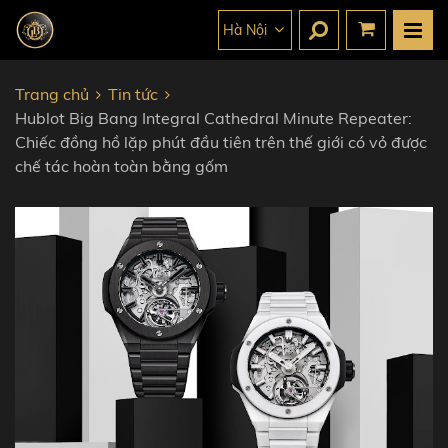
Hà Nội
Trang chủ
Tin tức
Hublot Big Bang Integral Cathedral Minute Repeater:
Chiếc đồng hồ lặp phút đầu tiên trên thế giới có vỏ được
chế tác hoàn toàn bằng gốm