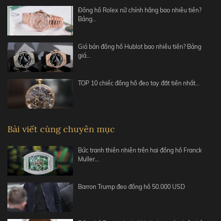
Đồng hồ Rolex nữ chính hãng bao nhiêu tiền?
Bảng…
Giá bán đồng hồ Hublot bao nhiêu tiền? Bảng
giá…
TOP 10 chiếc đồng hồ đeo tay đắt tiền nhất…
Bài viết cùng chuyên mục
Bức tranh thiên nhiên trên hai đồng hồ Franck
Muller…
Barron Trump đeo đồng hồ 50.000 USD