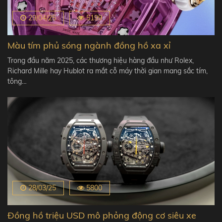
29/04/25
5199
Màu tím phủ sóng ngành đồng hồ xa xỉ
Trong đầu năm 2025, các thương hiệu hàng đầu như Rolex,
Richard Mille hay Hublot ra mắt cỗ máy thời gian mang sắc tím,
tông…
28/03/25
5800
Đồng hồ triệu USD mô phỏng động cơ siêu xe