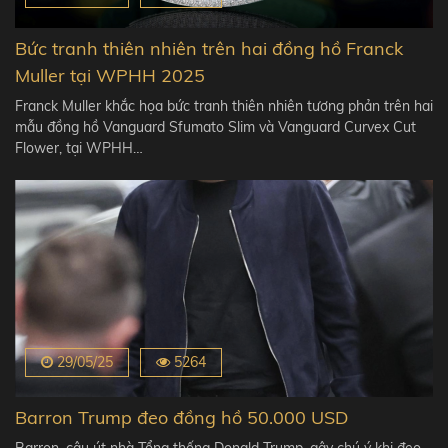
Bức tranh thiên nhiên trên hai đồng hồ Franck
Muller tại WPHH 2025
Franck Muller khắc họa bức tranh thiên nhiên tương phản trên hai
mẫu đồng hồ Vanguard Sfumato Slim và Vanguard Curvex Cut
Flower, tại WPHH…
29/05/25
5264
Barron Trump đeo đồng hồ 50.000 USD