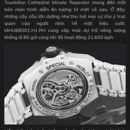
Tourbillon Cathedral Minute Repeater mang đến một
bản màn trình diễn ấn tượng từ mặt vỏ sau. Ở đây,
những cây cầu lớn dường như thu hút mọi sự chú ý trực
quan của người nhìn. Về mặt hiệu suất,
MHUB8001.H1.RH cung cấp mức dự trữ năng lượng
khổng lồ 80 giờ cùng tốc độ hoạt động 21.600 bph.