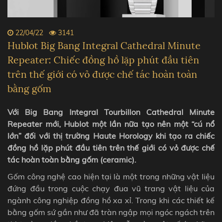
22/04/22
3141
Hublot Big Bang Integral Cathedral Minute
Repeater: Chiếc đồng hồ lặp phút đầu tiên
trên thế giới có vỏ được chế tác hoàn toàn
bằng gốm
Với Big Bang Integral Tourbillon Cathedral Minute
Repeater mới, Hublot một lần nữa tạo nên một “cú nổ
lớn” đối với thị trường Haute Horology khi tạo ra chiếc
đồng hồ lặp phút đầu tiên trên thế giới có vỏ được chế
tác hoàn toàn bằng gốm (ceramic).
Gốm công nghệ cao hiện tại là một trong những vật liệu
đứng đầu trong cuộc chạy đua vũ trang vật liệu của
ngành công nghiệp đồng hồ xa xỉ. Trong khi các thiết kế
bằng gốm sứ gần như đã tràn ngập mọi ngóc ngách trên