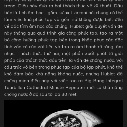
trong. Điều này đưa ra hai thách thức về kỹ thuật. Đầu
tiên là tính âm học - gốm sứ oxit zirconi nói chung có thể
làm việc khá phức tạp và gốm sứ không được biết đến
về đặc tính âm học của chúng. Hublot giải quyết vấn đề
này thông qua quá trình gia công phức tạp, tạo ra một
bộ cộng hưởng phức tạp bên trong khắc phục các đặc
tính vốn có của vật liệu và tạo ra âm thanh rõ ràng, âm
nhạc. Thách thức thứ hai, một phần xuất phát từ giải
pháp của thách thức đầu tiên, là vấn đề chống nước. Với
cấu trúc vỏ bên trong phức tạp của bộ lặp phút, khó thể
khó đảm bảo khả năng kháng nước, nhưng Hublot đã
chứng minh điều này với việc tạo ra Big Bang Integral
Tourbillon Cathedral Minute Repeater mới có khả năng
chống nước ở độ sâu tối đa 30 mét.