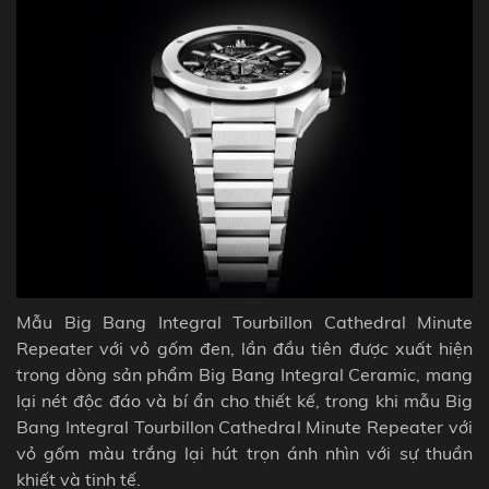
Mẫu Big Bang Integral Tourbillon Cathedral Minute
Repeater với vỏ gốm đen, lần đầu tiên được xuất hiện
trong dòng sản phẩm Big Bang Integral Ceramic, mang
lại nét độc đáo và bí ẩn cho thiết kế, trong khi mẫu Big
Bang Integral Tourbillon Cathedral Minute Repeater với
vỏ gốm màu trắng lại hút trọn ánh nhìn với sự thuần
khiết và tinh tế.