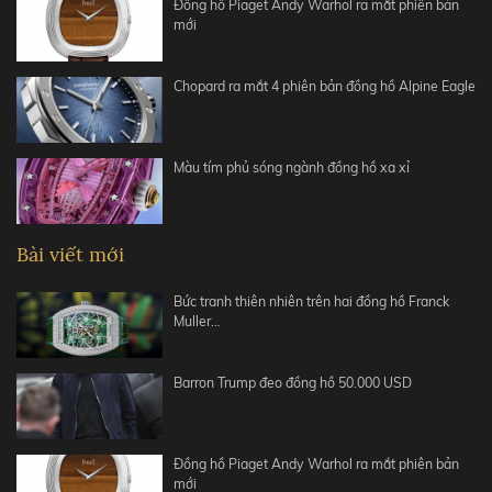
Đồng hồ Piaget Andy Warhol ra mắt phiên bản
mới
Chopard ra mắt 4 phiên bản đồng hồ Alpine Eagle
Màu tím phủ sóng ngành đồng hồ xa xỉ
Bài viết mới
Bức tranh thiên nhiên trên hai đồng hồ Franck
Muller…
Barron Trump đeo đồng hồ 50.000 USD
Đồng hồ Piaget Andy Warhol ra mắt phiên bản
mới