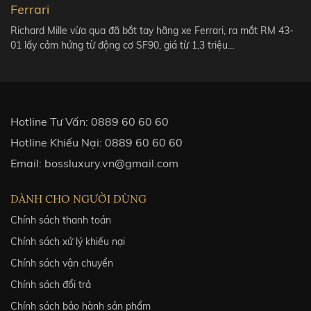
Ferrari
Richard Mille vừa qua đã bắt tay hãng xe Ferrari, ra mắt RM 43-
01 lấy cảm hứng từ động cơ SF90, giá từ 1,3 triệu…
Hotline Tư Vấn:
0889 60 60 60
Hotline Khiếu Nại:
0889 60 60 60
Email:
bossluxury.vn@gmail.com
DÀNH CHO NGƯỜI DÙNG
Chính sách thanh toán
Chính sách xử lý khiếu nại
Chính sách vận chuyển
Chính sách đổi trả
Chính sách bảo hành sản phẩm