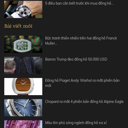
5 điều bạn cần biết trước khi mua đồng hồ…
Bài viết mới
Bức tranh thiên nhiên trên hai đồng hồ Franck
Muller…
Barron Trump đeo đồng hồ 50.000 USD
Đồng hồ Piaget Andy Warhol ra mắt phiên bản
mới
Chopard ra mắt 4 phiên bản đồng hồ Alpine Eagle
Màu tím phủ sóng ngành đồng hồ xa xỉ