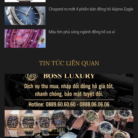
Chopard ra mắt 4 phiên bản đồng hồ Alpine Eagle
Màu tím phủ sóng ngành đồng hồ xa xỉ
TIN TỨC LIÊN QUAN
03/05/25
7141