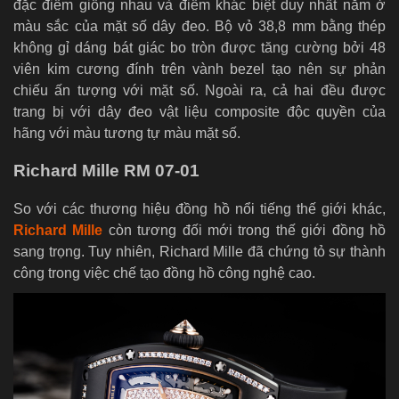
đặc điểm giống nhau và điểm khác biệt duy nhất nằm ở
màu sắc của mặt số dây đeo. Bộ vỏ 38,8 mm bằng thép
không gỉ dáng bát giác bo tròn được tăng cường bởi 48
viên kim cương đính trên vành bezel tạo nên sự phản
chiếu ấn tượng với mặt số. Ngoài ra, cả hai đều được
trang bị với dây đeo vật liệu composite độc quyền của
hãng với màu tương tự màu mặt số.
Richard Mille RM 07-01
So với các thương hiệu đồng hồ nổi tiếng thế giới khác,
Richard Mille
còn tương đối mới trong thế giới đồng hồ
sang trọng. Tuy nhiên, Richard Mille đã chứng tỏ sự thành
công trong việc chế tạo đồng hồ công nghệ cao.