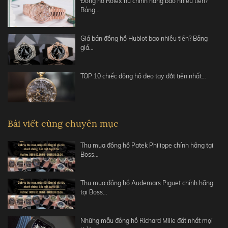
Đồng hồ Rolex nữ chính hãng bao nhiêu tiền?
Bảng…
Giá bán đồng hồ Hublot bao nhiêu tiền? Bảng
giá…
TOP 10 chiếc đồng hồ đeo tay đắt tiền nhất…
Bài viết cùng chuyên mục
Thu mua đồng hồ Patek Philippe chính hãng tại
Boss…
Thu mua đồng hồ Audemars Piguet chính hãng
tại Boss…
Những mẫu đồng hồ Richard Mille đắt nhất mọi