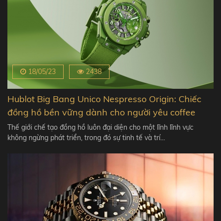
18/05/23
2438
Hublot Big Bang Unico Nespresso Origin: Chiếc
đồng hồ bền vững dành cho người yêu coffee
Thế giới chế tạo đồng hồ luôn đại diện cho một lĩnh lĩnh vực
không ngừng phát triển, trong đó sự tinh tế và trí…