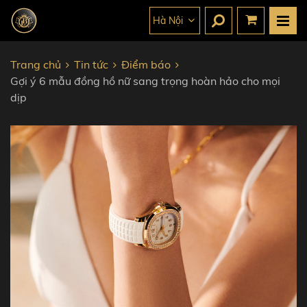
Hà Nội
Trang chủ
Tin tức
Điểm báo
Gợi ý 6 mẫu đồng hồ nữ sang trọng hoàn hảo cho mọi
dịp