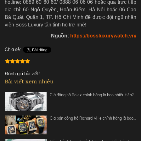
hotline: 0889 60 60 60/ 0888 06 06 06 hoặc qua trực tiếp
địa chỉ: 60 Ngô Quyền, Hoàn Kiếm, Hà Nội hoặc 06 Cao
Bá Quát, Quận 1, TP. Hồ Chí Minh để được đội ngũ nhân
viên Boss Luxury tận tình hỗ trợ nhé!
Nguồn:
https://bossluxurywatch.vn/
Chia sẻ:
Đánh giá bài viết!
Bài viết xem nhiều
Giá đồng hồ Rolex chính hãng là bao nhiêu tiền?…
Giá bán đồng hồ Richard Mille chính hãng là bao…