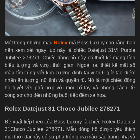
Một trong những mẫu
Rolex
mà Boss Luxury cho rằng bạn
nên xem xét ngay lúc này là chiếc Datejust 31VI Purple
Jubilee 278271. Chiếc đồng hồ này có thiết kế mang tính
biểu tượng và vượt thời gian. Ngoài ra, thiết kế mặt số
màu tím cùng với kim cương đính tại vị trí 6 giờ tạo điểm
nhấn ấn tượng, nữ tính và quyến rũ. Nó là một chiếc đồng
hồ tuyệt vời phù hợp với mọi cổ tay và phong cách, từ
công sở cho đến những buổi tiệc đêm xa hoa.
Rolex Datejust 31 Choco Jubilee 278271
Đề xuất tiếp theo của Boss Luxury là chiếc Rolex Datejust
31Choco Jubilee 278271. Mẫu đồng hồ được yêu thích
mọi thời đại này có sự pha trộn giữa màu sắc trang nhã và