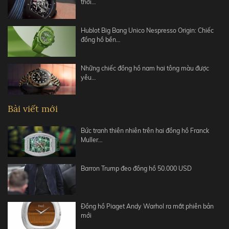
thời…
Hublot Big Bang Unico Nespresso Origin: Chiếc
đồng hồ bền…
Những chiếc đồng hồ nam hai tông màu được
yêu…
Bài viết mới
Bức tranh thiên nhiên trên hai đồng hồ Franck
Muller…
Barron Trump đeo đồng hồ 50.000 USD
Đồng hồ Piaget Andy Warhol ra mắt phiên bản
mới