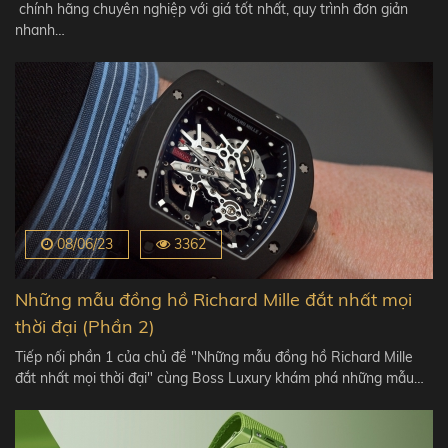
chính hãng chuyên nghiệp với giá tốt nhất, quy trình đơn giản
nhanh…
08/06/23
3362
Những mẫu đồng hồ Richard Mille đắt nhất mọi
thời đại (Phần 2)
Tiếp nối phần 1 của chủ đề "Những mẫu đồng hồ Richard Mille
đắt nhất mọi thời đại" cùng Boss Luxury khám phá những mẫu…