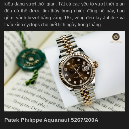
kiểu dáng vượt thời gian. Tất cả các yếu tố vượt thời gian
đều có thể được tìm thấy trong chiếc đồng hồ này, bao
gồm: vành bezel bằng vàng 18k, vòng đeo tay Jubilee và
thấu kính cyclops cho biết lịch ngày trong tháng.
Patek Philippe Aquanaut 5267/200A