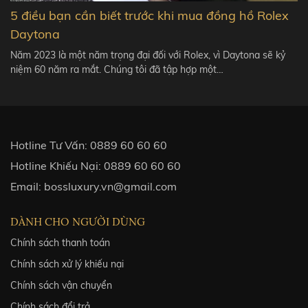
5 điều bạn cần biết trước khi mua đồng hồ Rolex
Daytona
Năm 2023 là một năm trọng đại đối với Rolex, vì Daytona sẽ kỷ
niệm 60 năm ra mắt. Chúng tôi đã tập hợp một…
Hotline Tư Vấn:
0889 60 60 60
Hotline Khiếu Nại:
0889 60 60 60
Email:
bossluxury.vn@gmail.com
DÀNH CHO NGƯỜI DÙNG
Chính sách thanh toán
Chính sách xử lý khiếu nại
Chính sách vận chuyển
Chính sách đổi trả