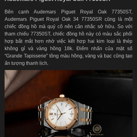
Bên cạnh Audemars Piguet Royal Oak 77350ST,
Audemars Piguet Royal Oak 34 77350SR cũng là một
chiếc đồng hồ mà quý cô nên cân nhắc sở hữu. So với
tham chiếu 77350ST, chiếc đồng hồ này có màu sắc phối
hợp bắt mắt hơn nhờ việc kết hợp hai kim loại là thép
không gỉ và vàng hồng 18k. Điểm nhấn của mặt số
“Grande Tapisserie” tông màu hồng, vàng và bạc cũng tạo
ấn tượng thanh lịch.