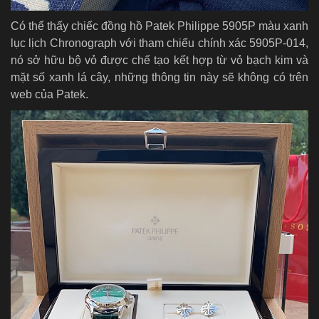
Có thể thấy chiếc đồng hồ Patek Philippe 5905P màu xanh
lục lịch Chronograph với tham chiếu chính xác 5905P-014,
nó sở hữu bộ vỏ được chế tạo kết hợp từ vỏ bạch kim và
mặt số xanh lá cây, những thông tin này sẽ không có trên
web của Patek.