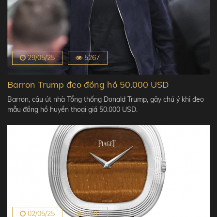
29/05/25
5267
Barron Trump đeo đồng hồ 50.000 USD
Barron, cậu út nhà Tổng thống Donald Trump, gây chú ý khi đeo
mẫu đồng hồ huyền thoại giá 50.000 USD.
02/05/25
5610