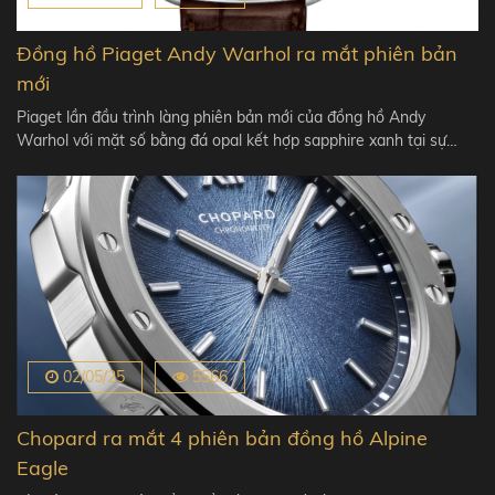
Đồng hồ Piaget Andy Warhol ra mắt phiên bản
mới
Piaget lần đầu trình làng phiên bản mới của đồng hồ Andy
Warhol với mặt số bằng đá opal kết hợp sapphire xanh tại sự…
02/05/25
5566
Chopard ra mắt 4 phiên bản đồng hồ Alpine
Eagle