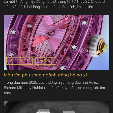
Là một thương hiệu đồng hồ thời trang tới từ Thuỵ Sỹ, Chopard
luôn biết cách hài lòng khách hàng của mình, khi họ liên…
29/04/25
5201
Màu tím phủ sóng ngành đồng hồ xa xỉ
Trong đầu năm 2025, các thương hiệu hàng đầu như Rolex,
Richard Mille hay Hublot ra mắt cỗ máy thời gian mang sắc tím,
tông…