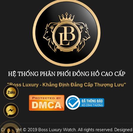
HỆ THỐNG PHÂN PHỐI ĐỒNG HỒ CAO CẤP
"Boss Luxury - Khẳng Định Đẳng Cấp Thượng Lưu"
Coppyright © 2019 Boss Luxury Watch. All rights reserved. Designed