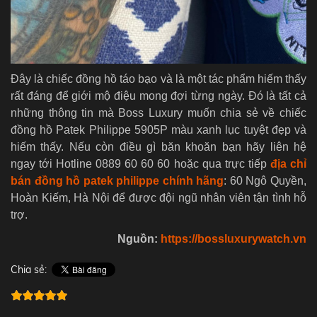
Đây là chiếc đồng hồ táo bạo và là một tác phẩm hiếm thấy
rất đáng để giới mộ điệu mong đợi từng ngày.
Đó là tất cả
những thông tin mà Boss Luxury muốn chia sẻ về chiếc
đồng hồ
Patek Philippe 5905P màu xanh lục tuyệt đẹp và
hiếm thấy
. Nếu còn điều gì băn khoăn bạn hãy liên hệ
ngay tới Hotline 0889 60 60 60 hoặc qua trực tiếp
địa chỉ
bán đồng hồ patek philippe chính hãng
: 60 Ngô Quyền,
Hoàn Kiếm, Hà Nội để được đội ngũ nhân viên tận tình hỗ
trợ.
Nguồn:
https://bossluxurywatch.vn
Chia sẻ: