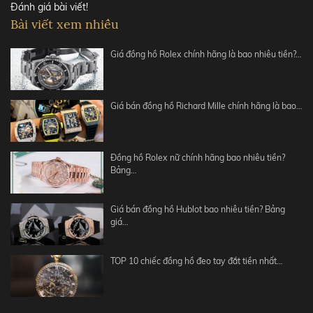
Đánh giá bài viết!
Bài viết xem nhiều
Giá đồng hồ Rolex chính hãng là bao nhiêu tiền?…
Giá bán đồng hồ Richard Mille chính hãng là bao…
Đồng hồ Rolex nữ chính hãng bao nhiêu tiền?
Bảng…
Giá bán đồng hồ Hublot bao nhiêu tiền? Bảng
giá…
TOP 10 chiếc đồng hồ đeo tay đắt tiền nhất…