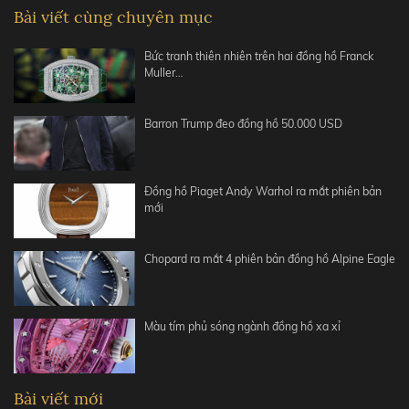
Bài viết cùng chuyên mục
Bức tranh thiên nhiên trên hai đồng hồ Franck
Muller…
Barron Trump đeo đồng hồ 50.000 USD
Đồng hồ Piaget Andy Warhol ra mắt phiên bản
mới
Chopard ra mắt 4 phiên bản đồng hồ Alpine Eagle
Màu tím phủ sóng ngành đồng hồ xa xỉ
Bài viết mới