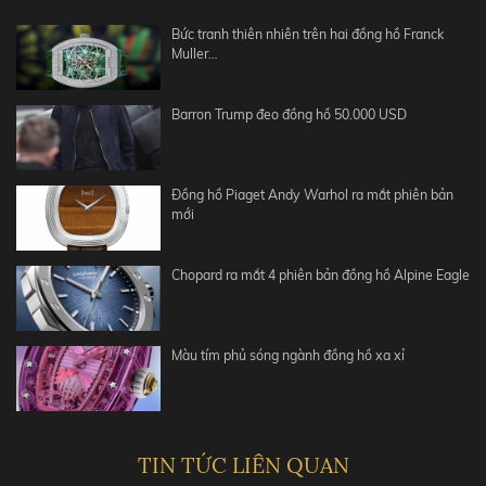
Bức tranh thiên nhiên trên hai đồng hồ Franck
Muller…
Barron Trump đeo đồng hồ 50.000 USD
Đồng hồ Piaget Andy Warhol ra mắt phiên bản
mới
Chopard ra mắt 4 phiên bản đồng hồ Alpine Eagle
Màu tím phủ sóng ngành đồng hồ xa xỉ
TIN TỨC LIÊN QUAN