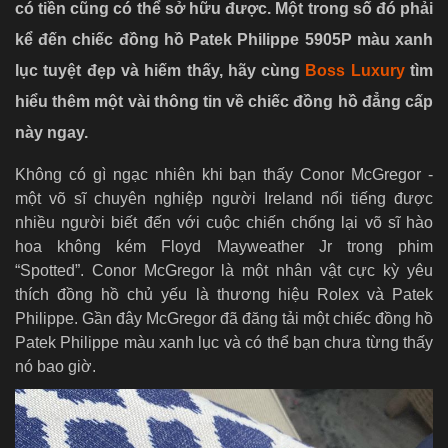
có tiền cũng có thể sở hữu được. Một trong số đó phải
kể đến chiếc đồng hồ Patek Philippe 5905P màu xanh
lục tuyệt đẹp và hiếm thấy, hãy cùng
Boss Luxury
tìm
hiểu thêm một vài thông tin về chiếc đồng hồ đẳng cấp
này ngay.
Không có gì ngạc nhiên khi bạn thấy Conor McGregor -
một võ sĩ chuyên nghiệp người Ireland nổi tiếng được
nhiều người biết đến với cuộc chiến chống lại võ sĩ hào
hoa không kém Floyd Mayweather Jr trong phim
“Spotted”.
Conor McGregor là một nhân vật cực kỳ yêu
thích đồng hồ chủ yếu là thương hiệu Rolex và Patek
Philippe. Gần đây McGregor đã đăng tải một chiếc đồng hồ
Patek Philippe màu xanh lục và có thể bạn chưa từng thấy
nó bao giờ.