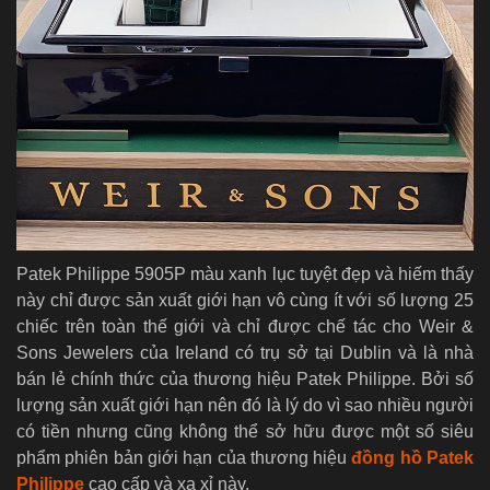
Patek Philippe 5905P màu xanh lục tuyệt đẹp và hiếm thấy
này chỉ được sản xuất giới hạn vô cùng ít với số lượng 25
chiếc trên toàn thế giới và chỉ được chế tác cho Weir &
Sons Jewelers của Ireland có trụ sở tại Dublin và là nhà
bán lẻ chính thức của thương hiệu Patek Philippe. Bởi số
lượng sản xuất giới hạn nên đó là lý do vì sao nhiều người
có tiền nhưng cũng không thể sở hữu được một số siêu
phẩm phiên bản giới hạn của thương hiệu
đồng hồ Patek
Philippe
cao cấp và xa xỉ này.