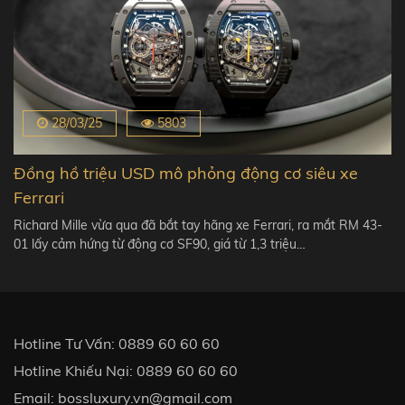
28/03/25
5803
Đồng hồ triệu USD mô phỏng động cơ siêu xe
Ferrari
Richard Mille vừa qua đã bắt tay hãng xe Ferrari, ra mắt RM 43-
01 lấy cảm hứng từ động cơ SF90, giá từ 1,3 triệu…
Hotline Tư Vấn:
0889 60 60 60
Hotline Khiếu Nại:
0889 60 60 60
Email:
bossluxury.vn@gmail.com