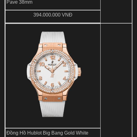
Pave 38mm
394.000.000 VNĐ
Đồng Hồ Hublot Big Bang Gold White