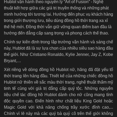
Hublot vận hành theo nguyên lý “Art of Fusion” - Nghệ
thuật kết hợp giữa các giá trị truyền thống và những phát
minh hướng tới tương lai. Hướng đến phục vụ khách hàng
trong giới thượng lưu, tiêu dùng đồng hồ thời trang xa xỉ
thế hệ mới. Đồng thời vẫn giữ vững quan điểm ban đầu là
hướng đến đẳng cấp sang trọng và phong cách thể thao.
Chính sự kiên định trong lập trường vận hành và sáng chế
này, Hublot đã là sự lựa chọn của nhiều siêu sao hàng đầu
thế giới. Như Cristiano Ronaldo, Kylie Jenner, Jay Z, Kobe
Bryant,…
Xét riêng về dòng đồng hồ Hublot nữ, hãng đã đặt yếu tố
thời trang lên hàng đầu. Thiết kế của những chiếc đồng hồ
Hublot nữ thiên về sắc màu thời trang, nghệ thuật thẩm mỹ
tinh tế cùng với giá trị đẳng cấp quý tộc. Những nguyên
liệu chế tác đồng hồ Hublot dành cho nữ cũng mang tính
độc quyền cao. Điển hình như chất liệu King Gold hoặc
Magic Gold với khả năng chống trầy xước đỉnh cao,...
Chính vì lẽ này mà các quý bà quý cô trên thế giới không