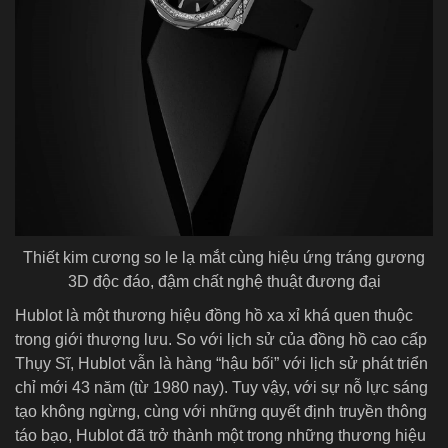
Thiết kim cương so le lạ mắt cùng hiệu ứng tráng gương
3D độc đáo, đậm chất nghệ thuật đương đại
Hublot là một thương hiệu đồng hồ xa xỉ khá quen thuộc
trong giới thượng lưu. So với lịch sử của đồng hồ cao cấp
Thụy Sĩ, Hublot vẫn là hàng “hậu bối” với lịch sử phát triển
chỉ mới 43 năm (từ 1980 nay). Tuy vậy, với sự nỗ lực sáng
tạo không ngừng, cùng với những quyết định truyền thông
táo bạo, Hublot đã trở thành một trong những thương hiệu