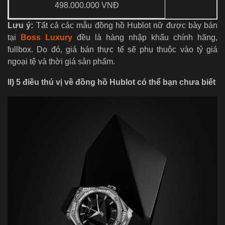
498.000.000 VNĐ
Lưu ý:
Tất cả các mẫu đồng hồ Hublot nữ được bày bán
tại
Boss Luxury
đều là hàng nhập khẩu chính hãng,
fullbox. Do đó, giá bán thực tế sẽ phụ thuộc vào tỷ giá
ngoại tệ và thời giá sản phẩm.
II) 5 điều thú vị về đồng hồ Hublot có thể bạn chưa biết