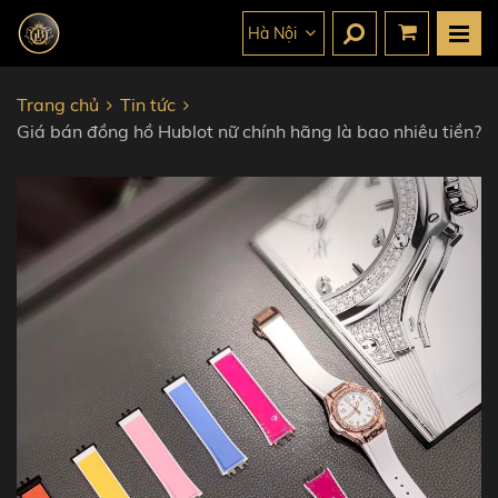
Hà Nội
Trang chủ
Tin tức
Giá bán đồng hồ Hublot nữ chính hãng là bao nhiêu tiền?