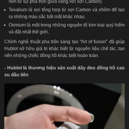
nên từ sự pha trộn giữa vàng với sợi Carbon)
Texalium là sợi tổng hợp từ sợi Carbon và nhôm để tạo
ra những màu sắc bắt mắt khác nhau.
Osmium là một trong những nguyên tố kim loại quý hiếm
và đắt nhất thế giới.
Chính nghệ thuật pha trộn sáng tạo “Art of fusion” đã giúp
Hublot sở hữu giá trị khác biệt từ nguyên liệu chế tác, tạo
nên những chiếc đồng hồ khác biệt hoàn toàn.
- Hublot là thương hiệu sản xuất dây đeo đồng hồ cao
su đầu tiên