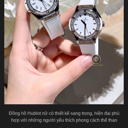
Đồng hồ Hublot nữ có thiết kế sang trọng, hiện đại phù
hợp với những người yêu thích phong cách thể thao