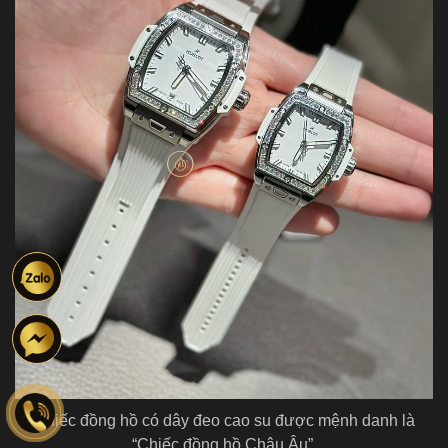
Chiếc đồng hồ có dây đeo cao su được mệnh danh là
“Chiếc đồng hồ Châu Âu”.