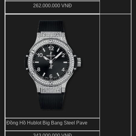
262.000.000 VNĐ
Đồng Hồ Hublot Big Bang Steel Pave
343.000.000 VNĐ