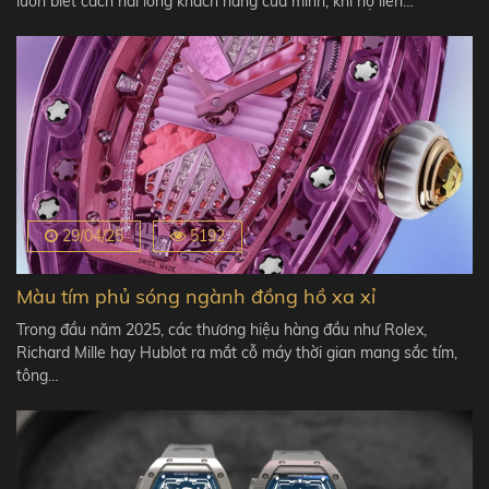
luôn biết cách hài lòng khách hàng của mình, khi họ liên…
29/04/25
5192
Màu tím phủ sóng ngành đồng hồ xa xỉ
Trong đầu năm 2025, các thương hiệu hàng đầu như Rolex,
Richard Mille hay Hublot ra mắt cỗ máy thời gian mang sắc tím,
tông…