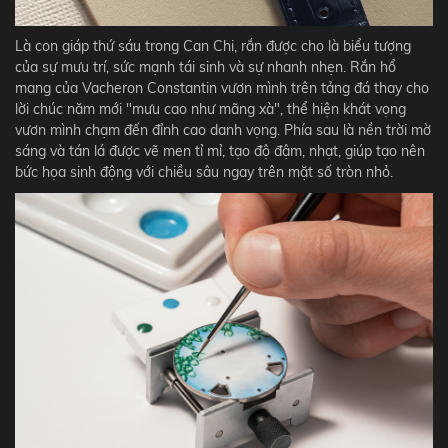
Là con giáp thứ sáu trong Can Chi, rắn được cho là biểu tượng
của sự mưu trí, sức mạnh tái sinh và sự nhanh nhẹn. Rắn hổ
mang của Vacheron Constantin vươn mình trên tảng đá thay cho
lời chúc năm mới "mưu cao như mãng xà", thể hiện khát vọng
vươn mình chạm đến đỉnh cao danh vọng. Phía sau là nền trời mờ
sáng và tán lá được vẽ men tỉ mỉ, tạo độ đậm, nhạt, giúp tạo nên
bức họa sinh động với chiều sâu ngay trên mặt số tròn nhỏ.