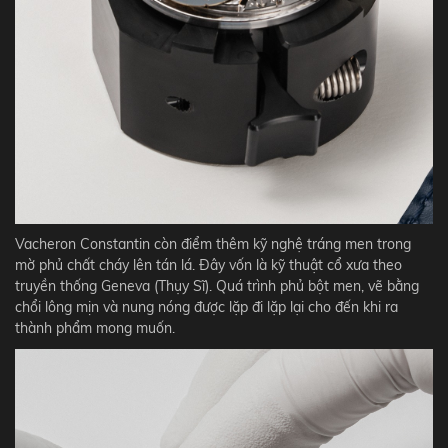
Vacheron Constantin còn điểm thêm kỹ nghệ tráng men trong
mờ phủ chất cháy lên tán lá. Đây vốn là kỹ thuật cổ xưa theo
truyền thống Geneva (Thụy Sĩ). Quá trình phủ bột men, vẽ bằng
chổi lông mịn và nung nóng được lặp đi lặp lại cho đến khi ra
thành phẩm mong muốn.