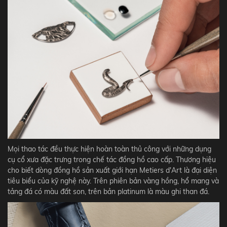
Mọi thao tác đều thực hiện hoàn toàn thủ công với những dụng
cụ cổ xưa đặc trưng trong chế tác đồng hồ cao cấp. Thương hiệu
cho biết dòng đồng hồ sản xuất giới hạn Metiers d'Art là đại diện
tiêu biểu của kỹ nghệ này. Trên phiên bản vàng hồng, hổ mang và
tảng đá có màu đất son, trên bản platinum là màu ghi than đá.