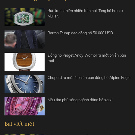
Bức tranh thiên nhiên trên hai đồng hồ Franck
Muller…
Barron Trump đeo đồng hồ 50.000 USD
Đồng hồ Piaget Andy Warhol ra mắt phiên bản
mới
Chopard ra mắt 4 phiên bản đồng hồ Alpine Eagle
Màu tím phủ sóng ngành đồng hồ xa xỉ
Bài viết mới