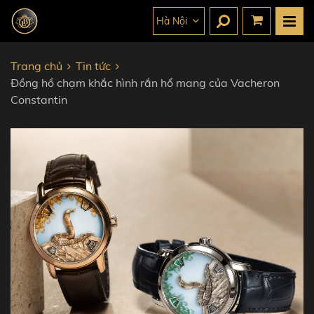
Hà Nội
Trang chủ
Tin tức
Đồng hồ chạm khắc hình rắn hổ mang của Vacheron
Constantin