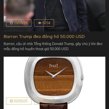
29/05/25
5254
Barron Trump đeo đồng hồ 50.000 USD
Barron, cậu út nhà Tổng thống Donald Trump, gây chú ý khi đeo
mẫu đồng hồ huyền thoại giá 50.000 USD.
02/05/25
5598