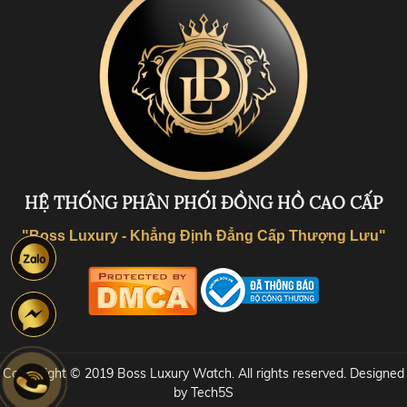
HỆ THỐNG PHÂN PHỐI ĐỒNG HỒ CAO CẤP
"Boss Luxury - Khẳng Định Đẳng Cấp Thượng Lưu"
Coppyright © 2019 Boss Luxury Watch. All rights reserved. Designed
by Tech5S