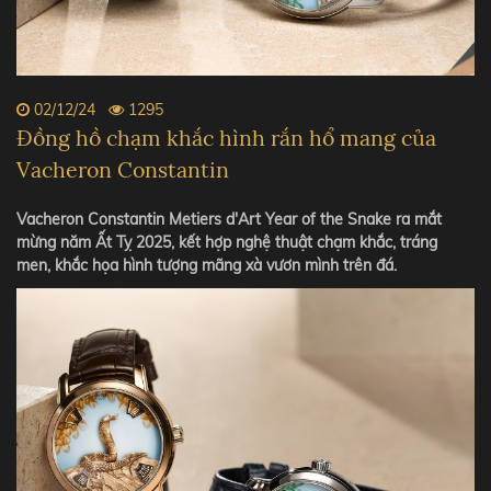
02/12/24
1295
Đồng hồ chạm khắc hình rắn hổ mang của
Vacheron Constantin
Vacheron Constantin Metiers d'Art Year of the Snake ra mắt
mừng năm Ất Tỵ 2025, kết hợp nghệ thuật chạm khắc, tráng
men, khắc họa hình tượng mãng xà vươn mình trên đá.