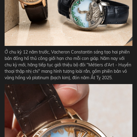
Ở chu kỳ 12 năm trước, Vacheron Constantin sáng tạo hai phiên
bản đồng hồ thủ công giới hạn cho mỗi con giáp. Năm nay với
chu kỳ mới, hãng tiếp tục giới thiệu bộ đôi "Métiers d'Art - Huyền
thoại thập nhị chi" mang hình tượng loài rắn, gồm phiên bản vỏ
vàng hồng và platinum (bạch kim), đón năm Ất Tỵ 2025.