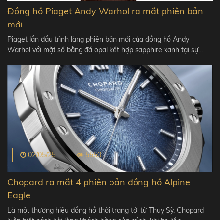
Đồng hồ Piaget Andy Warhol ra mắt phiên bản
mới
Piaget lần đầu trình làng phiên bản mới của đồng hồ Andy
Warhol với mặt số bằng đá opal kết hợp sapphire xanh tại sự…
02/05/25
5550
Chopard ra mắt 4 phiên bản đồng hồ Alpine
Eagle
Là một thương hiệu đồng hồ thời trang tới từ Thuỵ Sỹ, Chopard