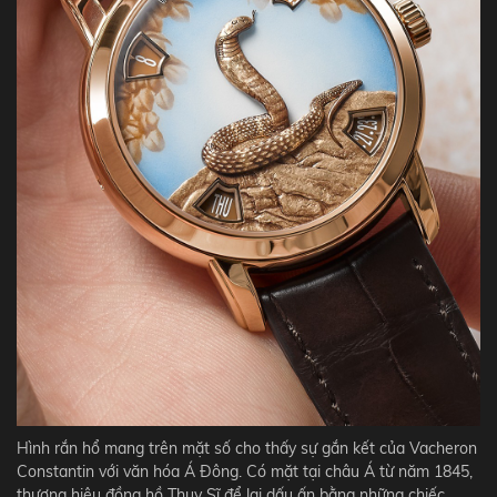
Hình rắn hổ mang trên mặt số cho thấy sự gắn kết của Vacheron
Constantin với văn hóa Á Đông. Có mặt tại châu Á từ năm 1845,
thương hiệu đồng hồ Thụy Sĩ để lại dấu ấn bằng những chiếc