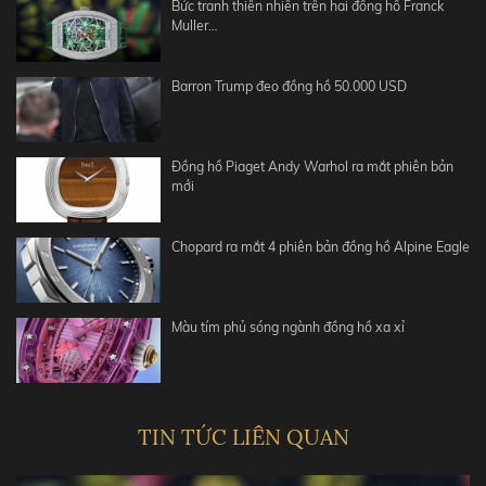
Bức tranh thiên nhiên trên hai đồng hồ Franck
Muller…
Barron Trump đeo đồng hồ 50.000 USD
Đồng hồ Piaget Andy Warhol ra mắt phiên bản
mới
Chopard ra mắt 4 phiên bản đồng hồ Alpine Eagle
Màu tím phủ sóng ngành đồng hồ xa xỉ
TIN TỨC LIÊN QUAN