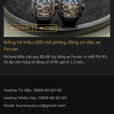
28/03/25
5794
Đồng hồ triệu USD mô phỏng động cơ siêu xe
Ferrari
Richard Mille vừa qua đã bắt tay hãng xe Ferrari, ra mắt RM 43-
01 lấy cảm hứng từ động cơ SF90, giá từ 1,3 triệu…
Hotline Tư Vấn:
0889 60 60 60
Hotline Khiếu Nại:
0889 60 60 60
Email:
bossluxury.vn@gmail.com