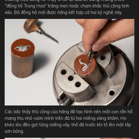
"đồng hồ Trung Hoa" tráng men hoặc chạm khắc thủ công tinh
xảo. Bộ đồng hồ mới được hãng kết hợp cả hai kỹ nghệ này.
Các bậc thầy thủ công của hãng đã tạo hình nên một con rắn hổ
mang thu nhỏ vươn mình trên đá từ hai miếng vàng khảm. Họ
khéo léo đẽo gọt từng miếng vảy, thớ đá trước khi tô lên một lớp
sơn bóng.