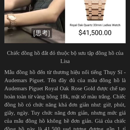
Chiếc đồng hồ đắt đỏ thuộc bộ sưu tập đồng hồ của
Lisa
Mẫu đồng hồ đến từ thương hiệu nổi tiếng Thụy Sĩ -
Audemars Piguet. Tên đầy đủ của mẫu đồng hồ là
Audemars Piguet Royal Oak Rose Gold được chế tạo
hoàn toàn từ vàng hồng 18k, mặt số màu trắng. Chiếc
đồng hồ có chức năng khá đơn giản như: giờ, phút,
giây, ngày. Tuy chức năng đơn giản, nhưng mức giá
của mẫu đồng hồ không hề đơn giản. Giá của chiếc
đồng hồ này là 41.500 usd tương đương gần 1 tỉ