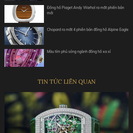
Đồng hồ Piaget Andy Warhol ra mắt phiên bản
mới
Chopard ra mắt 4 phiên bản đồng hồ Alpine Eagle
Màu tím phủ sóng ngành đồng hồ xa xỉ
TIN TỨC LIÊN QUAN