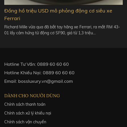
Đồng hồ triệu USD mô phỏng động cơ siêu xe
Ferrari
Richard Mille vừa qua đã bắt tay hãng xe Ferrari, ra mắt RM 43-
01 lấy cảm hứng từ động cơ SF90, giá từ 1,3 triệu…
Hotline Tư Vấn:
0889 60 60 60
Hotline Khiếu Nại:
0889 60 60 60
Email:
bossluxury.vn@gmail.com
DÀNH CHO NGƯỜI DÙNG
Chính sách thanh toán
Chính sách xử lý khiếu nại
Chính sách vận chuyển