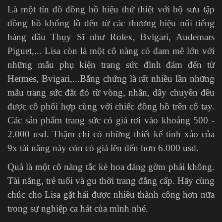
Là một tín đồ đồng hồ hiệu thứ thiệt với bộ sưu tập
đồng hồ khổng lồ đến từ các thương hiệu nổi tiếng
hàng đầu Thụy Sĩ như Rolex, Bvlgari, Audemars
Piguet,... Lisa còn là một cô nàng có đam mê lớn với
những mẫu phụ kiện trang sức đình đám đến từ
Hermes, Bvigari,...Bằng chứng là rất nhiều lần những
mẫu trang sức đắt đỏ từ vòng, nhẫn, dây chuyền đều
được cô phối hợp cùng với chiếc đồng hồ trên cổ tay.
Các sản phẩm trang sức có giá rơi vào khoảng 500 -
2.000 usd. Thậm chí có những thiết kế tinh xảo của
9x tài năng này còn có giá lên đến hơn 6.000 usd.
Quả là một cô nàng tắc kè hoa đáng gờm phải không.
Tài năng, trẻ tuổi và gu thời trang đẳng cấp. Hãy cùng
chúc cho Lisa gặt hái được nhiều thành công hơn nữa
trong sự nghiệp ca hát của mình nhé.