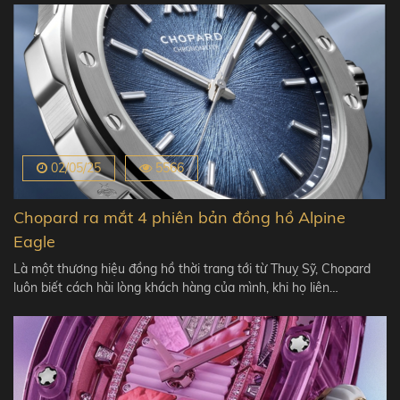
02/05/25
5566
Chopard ra mắt 4 phiên bản đồng hồ Alpine
Eagle
Là một thương hiệu đồng hồ thời trang tới từ Thuỵ Sỹ, Chopard
luôn biết cách hài lòng khách hàng của mình, khi họ liên…