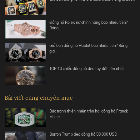
Đồng hồ Rolex nữ chính hãng bao nhiêu tiền?
Bảng…
Giá bán đồng hồ Hublot bao nhiêu tiền? Bảng
giá…
TOP 10 chiếc đồng hồ đeo tay đắt tiền nhất…
Bài viết cùng chuyên mục
Bức tranh thiên nhiên trên hai đồng hồ Franck
Muller…
Barron Trump đeo đồng hồ 50.000 USD