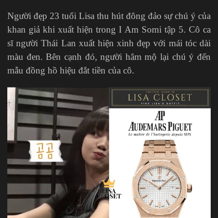
Người đẹp 23 tuổi Lisa thu hút đông đảo sự chú ý của
khan giả khi xuất hiện trong I Am Somi tập 5. Cô ca
sĩ người Thái Lan xuất hiện xinh đẹp với mái tóc dài
màu đen. Bên cạnh đó, người hâm mộ lại chú ý đến
mẫu đồng hồ hiệu đắt tiền của cô.