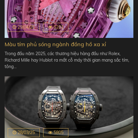
29/04/25
5201
Màu tím phủ sóng ngành đồng hồ xa xỉ
Trong đầu năm 2025, các thương hiệu hàng đầu như Rolex,
Richard Mille hay Hublot ra mắt cỗ máy thời gian mang sắc tím,
tông…
28/03/25
5805