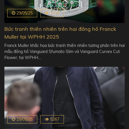
29/05/25
1718
Bức tranh thiên nhiên trên hai đồng hồ Franck
Muller tại WPHH 2025
Franck Muller khắc họa bức tranh thiên nhiên tương phản trên hai
mẫu đồng hồ Vanguard Sfumato Slim và Vanguard Curvex Cut
Flower, tại WPHH…
29/05/25
5267