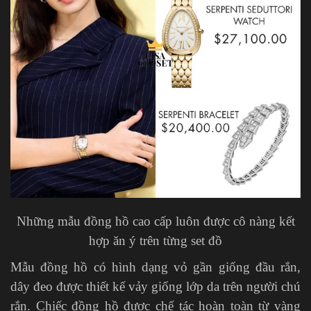
Những mẫu đồng hồ cao cấp luôn được cô nàng kết
hợp ăn ý trên từng set đồ
Mẫu đồng hồ có hình dạng vỏ gần giống đầu rắn,
dây đeo được thiết kế vảy giống lớp da trên người chú
rắn. Chiếc đồng hồ được chế tác hoàn toàn từ vàng