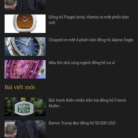
Đồng hồ Piaget Andy Warhol ra mắt phiên bản
mới
Chopard ra mắt 4 phiên bản đồng hồ Alpine Eagle
Màu tím phủ sóng ngành đồng hồ xa xỉ
Bài viết mới
Bức tranh thiên nhiên trên hai đồng hồ Franck
Muller…
Barron Trump đeo đồng hồ 50.000 USD