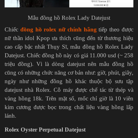
Mẫu đồng hồ Rolex Lady Datejust
Chiếc
đồng hồ rolex nữ chính hãng
tiếp theo được
nữ thần idol Kpop ưa thích cũng đến từ thương hiệu
cao cấp bậc nhất Thụy Sĩ, mẫu đồng hồ Rolex Lady
Datejust. Chiếc đồng hồ này có giá 11.000 usd (~ 258
triệu đồng). Vì là dòng datejust nên mẫu đồng hồ
cũng có những chức năng cơ bản như: giờ, phút, giây,
ngày như những đồng hồ khác thuộc bộ sưu tập
datejust nhà Rolex. Cỗ máy được chế tác từ thép và
vàng hồng 18k. Trên mặt số, mốc chỉ giờ là 10 viên
kim cương được bọc trong chất liệu vàng hồng lấp
lánh.
Rolex Oyster Perpetual Datejust