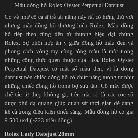
Mẫu đồng hồ Rolex Oyster Perpetual Datejust
Có vẻ như cô ca sĩ trẻ tài năng này rất có hứng thú với
những mẫu đồng hồ thương hiệu Rolex. Mẫu đồng
hồ tiếp theo cũng đến từ thương hiệu đại chúng
Rolex. Sự phối hợp ăn ý giữa đồng hồ màu đen và
phong cách vòng tay cùng tông màu là một trong
những công thức quen thuộc của Lisa. Rolex Oyster
Perpetual Datejust có mặt số màu đen, vì là dòng
datejust nên chiếc đồng hồ có chức năng tương tự như
những chiếc đồng hồ trong bộ sưu tập. Cỗ máy được
chế tác từ thép không gỉ, trên mặt số là các cọc số
được phủ dạ quang giúp quan sát thời gian dễ dàng
kể cả trong điều kiện thiếu sáng. Mẫu đồng hồ có giá
9.500 usd (~223 triệu đồng).
Rolex Lady Datejust 28mm