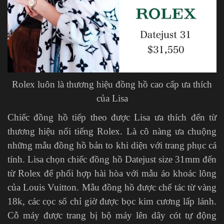
Rolex luôn là thương hiệu đồng hồ cao cấp ưa thích
của Lisa
Chiếc đồng hồ tiếp theo được Lisa ưa thích đến từ
thương hiệu nổi tiếng Rolex. Là cô nàng ưa chuộng
những mẫu đồng hồ bản to khi diện với trang phục cá
tính. Lisa chọn chiếc đồng hồ Datejust size 31mm đến
từ Rolex để phối hợp hài hòa với mẫu áo khoác lông
của Louis Vuitton. Mẫu đồng hồ được chế tác từ vàng
18k, các cọc số chỉ giờ được bọc kim cương lấp lánh.
Cỗ máy được trang bị bộ máy lên dây cót tự động