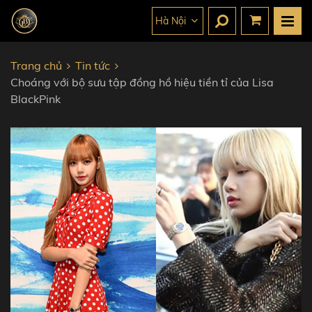
Hà Nội
Trang chủ
Tin tức
Choáng với bộ sưu tập đồng hồ hiệu tiền tỉ của Lisa
BlackPink