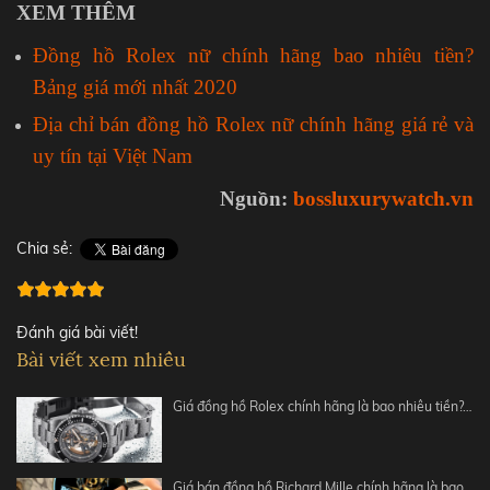
XEM THÊM
Đồng hồ Rolex nữ chính hãng bao nhiêu tiền?
Bảng giá mới nhất 2020
Địa chỉ bán đồng hồ Rolex nữ chính hãng giá rẻ và
uy tín tại Việt Nam
Nguồn:
bossluxurywatch.vn
Chia sẻ:
Đánh giá bài viết!
Bài viết xem nhiều
Giá đồng hồ Rolex chính hãng là bao nhiêu tiền?…
Giá bán đồng hồ Richard Mille chính hãng là bao…