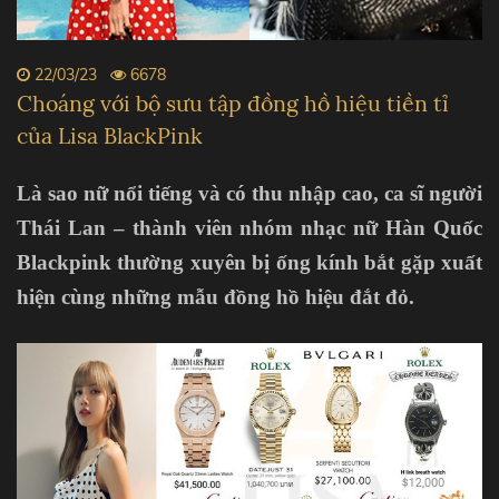
22/03/23
6678
Choáng với bộ sưu tập đồng hồ hiệu tiền tỉ
của Lisa BlackPink
Là sao nữ nổi tiếng và có thu nhập cao, ca sĩ người
Thái Lan – thành viên nhóm nhạc nữ Hàn Quốc
Blackpink thường xuyên bị ống kính bắt gặp xuất
hiện cùng những mẫu đồng hồ hiệu đắt đỏ.