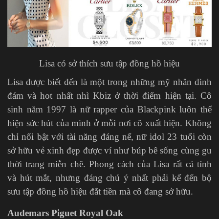
Lisa có sở thích sưu tập đồng hồ hiệu
Lisa được biết đến là một trong những mỹ nhân đình
đám và hot nhất nhì Kbiz ở thời điểm hiện tại. Cô
sinh năm 1997 là nữ rapper của Blackpink luôn thể
hiện sức hút của mình ở mỗi nơi cô xuất hiện. Không
chỉ nổi bật với tài năng đáng nể, nữ idol 23 tuổi còn
sở hữu vẻ xinh đẹp được ví như búp bê sống cùng gu
thời trang miễn chê. Phong cách của Lisa rất cá tính
và hút mắt, nhưng đáng chú ý nhất phải kể đến bộ
sưu tập đồng hồ hiệu đắt tiền mà cô đang sở hữu.
Audemars Piguet Royal Oak