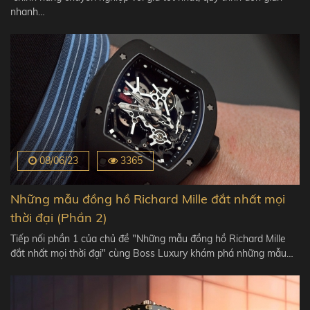
nhanh…
08/06/23
3365
Những mẫu đồng hồ Richard Mille đắt nhất mọi
thời đại (Phần 2)
Tiếp nối phần 1 của chủ đề "Những mẫu đồng hồ Richard Mille
đắt nhất mọi thời đại" cùng Boss Luxury khám phá những mẫu…