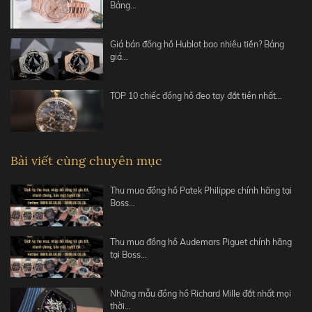
Bảng…
Giá bán đồng hồ Hublot bao nhiêu tiền? Bảng
giá…
TOP 10 chiếc đồng hồ đeo tay đắt tiền nhất…
Bài viết cùng chuyên mục
Thu mua đồng hồ Patek Philippe chính hãng tại
Boss…
Thu mua đồng hồ Audemars Piguet chính hãng
tại Boss…
Những mẫu đồng hồ Richard Mille đắt nhất mọi
thời…