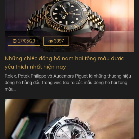
17/05/23
3397
Những chiếc đồng hồ nam hai tông màu được
yêu thích nhất hiện nay
Rolex, Patek Philippe và Audemars Piguet là những thương hiệu
đồng hồ hàng đầu trong việc tạo ra các mẫu đồng hồ hai tông
màu…