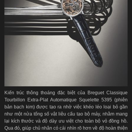
Kiến trúc thông thoáng đặc biệt của Breguet Classique
Tourbillon Extra-Plat Automatique Squelette 5395 (phiên
bản bạch kim) được tạo ra nhờ việc khéo léo loại bỏ gần
như một nửa tổng số vật liệu cấu tạo bộ máy, nhằm mang
lại kích thước và độ dày ưu việt cho toàn bộ vỏ đồng hồ.
Qua đó, giúp chủ nhân có cái nhìn rõ hơn về độ hoàn thiện