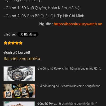
- Cơ sở 1: 60 Ngô Quyền, Hoàn Kiếm, Hà Nội
- Cơ sở 2: 06 Cao Bá Quát, Q1, T.p Hồ Chí Minh
Nguồn:
https://bossluxurywatch.vn
Chia sẻ:
Đánh giá bài viết!
Bài viết xem nhiều
Giá đồng hồ Rolex chính hãng là bao nhiêu tiền?…
Giá bán đồng hồ Richard Mille chính hãng là bao…
Đồng hồ Rolex nữ chính hãng bao nhiêu tiền?