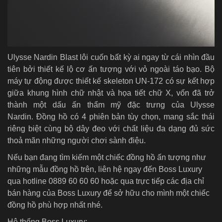
Ulysse Nardin Blast lôi cuốn bất kỳ ai ngay từ cái nhìn đầu
tiên bởi thiết kế lộ cơ ấn tượng với vỏ ngoài táo bạo. Bộ
máy tự động được thiết kế skeleton UN-172 có sự kết hợp
giữa khung hình chữ nhật và họa tiết chữ X, vốn đã trở
thành một dấu ấn thẩm mỹ đặc trưng của Ulysse
Nardin. Đồng hồ có 4 phiên bản tùy chọn, mang sắc thái
riêng biệt cùng bộ dây đeo với chất liệu đa dạng đủ sức
thoả mãn những người chơi sành điệu.
Nếu bạn đang tìm kiếm một chiếc đồng hồ ấn tượng như
những mẫu đồng hồ trên, liên hệ ngay đến Boss Luxury
qua hotline 0889 60 60 60 hoặc qua trực tiếp các địa chỉ
bán hàng của Boss Luxury để sở hữu cho mình một chiếc
đồng hồ phù hợp nhất nhé.
Hệ thống Boss Luxury: