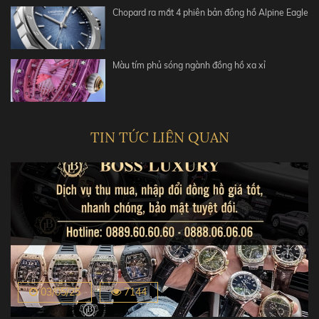
Chopard ra mắt 4 phiên bản đồng hồ Alpine Eagle
Màu tím phủ sóng ngành đồng hồ xa xỉ
TIN TỨC LIÊN QUAN
03/05/25
7144