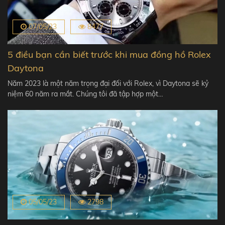
07/05/23
8477
5 điều bạn cần biết trước khi mua đồng hồ Rolex
Daytona
Năm 2023 là một năm trọng đại đối với Rolex, vì Daytona sẽ kỷ
niệm 60 năm ra mắt. Chúng tôi đã tập hợp một…
05/05/23
2798