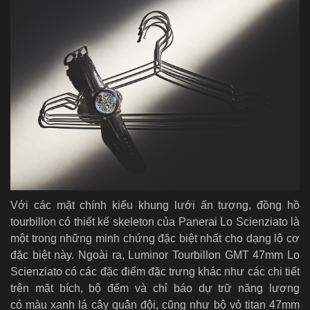
Với các mặt chính kiểu khung lưới ấn tượng, đồng hồ
tourbillon có thiết kế skeleton của Panerai Lo Scienziato là
một trong những minh chứng đặc biệt nhất cho dạng lộ cơ
đặc biệt này. Ngoài ra, Luminor Tourbillon GMT 47mm Lo
Scienziato có các đặc điểm đặc trưng khác như các chi tiết
trên mặt bích, bộ đếm và chỉ báo dự trữ năng lượng
có màu xanh lá cây quân đội, cũng như bộ vỏ titan 47mm