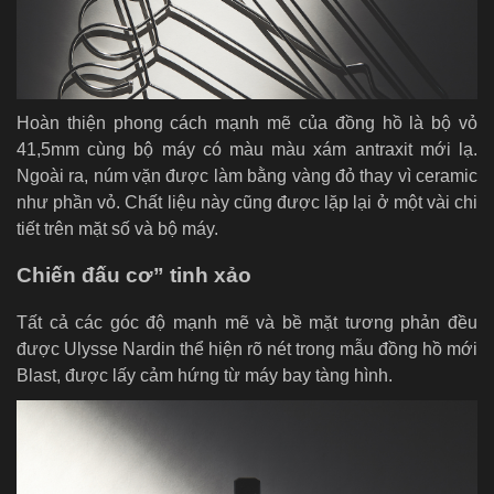
Hoàn thiện phong cách mạnh mẽ của đồng hồ là bộ vỏ
41,5mm cùng bộ máy có màu màu xám antraxit mới lạ.
Ngoài ra, núm vặn được làm bằng vàng đỏ thay vì ceramic
như phần vỏ. Chất liệu này cũng được lặp lại ở một vài chi
tiết trên mặt số và bộ máy.
Chiến đấu cơ” tinh xảo
Tất cả các góc độ mạnh mẽ và bề mặt tương phản đều
được Ulysse Nardin thể hiện rõ nét trong mẫu đồng hồ mới
Blast, được lấy cảm hứng từ máy bay tàng hình.