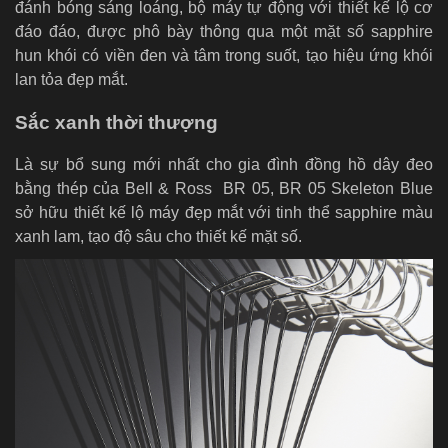
đánh bóng sáng loáng, bộ máy tự động với thiết kế lộ cơ
đáo đáo, được phô bày thông qua một mặt số sapphire
hun khói có viền đen và tâm trong suốt, tạo hiệu ứng khói
lan tỏa đẹp mắt.
Sắc xanh thời thượng
Là sự bổ sung mới nhất cho gia đình đồng hồ dây đeo
bằng thép của Bell & Ross BR 05, BR 05 Skeleton Blue
sở hữu thiết kế lộ máy đẹp mắt với tinh thể sapphire màu
xanh lam, tạo độ sâu cho thiết kế mặt số.