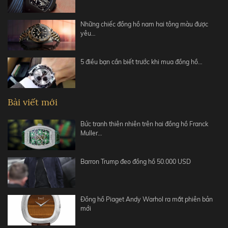
Những chiếc đồng hồ nam hai tông màu được
yêu…
5 điều bạn cần biết trước khi mua đồng hồ…
Bài viết mới
Bức tranh thiên nhiên trên hai đồng hồ Franck
Muller…
Barron Trump đeo đồng hồ 50.000 USD
Đồng hồ Piaget Andy Warhol ra mắt phiên bản
mới