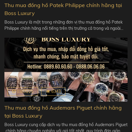
Thu mua đồng hồ Patek Philippe chính hãng tại
Boss Luxury
Boss Luxury là một trong những đơn vị thu mua đồng hồ Patek
Philippe chính hãng nổi tiếng trên thị trường cả trong và ngoài…
03/05/25
6343
Thu mua đồng hồ Audemars Piguet chính hãng
tại Boss Luxury
Boss Luxury cung cấp dịch vụ thu mua đồng hồ Audemars Piguet
chính hãng chuyên nghiệp với giá tốt nhất, quy trình đơn giản