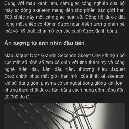
Cùng với màu xanh lam, cảm giác công nghiệp của bộ
máy tự động skeleton mang đến cho phiên bản giới hạn
500 chiếc này một cảm giác hoài cổ. Đồng hồ được đặt
trong một chiếc vỏ 40mm được hoàn thiện tương phản bề
mặt với kỹ thuật chải mờ với các cạnh được đánh bóng.
Ấn tượng từ ánh nhìn đầu tiên
Mẫu Jaquet Droz Grande Seconde Skelet-One kết hợp bố
cục mặt số hình số tám cổ điển với tính thẩm mỹ và công
nghệ hiện đại. Lần đầu tiên, thương hiệu Jaquet
Droz chinh phục một giới hạn mới của thiết kế skeleton
khi
sử dụng gốm plasma có vẻ ngoài trông giống kim loại,
nhưng thực chất được làm bằng cách nung gốm trắng đến
20.000 độ C.