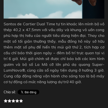
Santos de Cartier Dual Time tự tin khoác lên mình bộ vỏ
thép 40,2 x 47,5mm với vấu dây và khung vỏ uốn cong
phù hợp thị hiếu của người tiêu dùng hiện đại. Thay cho
mặt số tối giản thường thấy, mẫu đồng hồ này sở hữu
thêm mặt số phụ để hiển thị múi giờ thứ 2, tích hợp cơ
cấu chỉ báo thời gian ngày – đêm bố trí trực quan tại vị
trí 6 giờ. Múi giờ chính sẽ được chỉ báo bởi các kim hình
gươm và bộ số La Mã cỡ lớn phủ dạ quang Super-
LumiNova®, cùng cửa sổ ngày tiện dụng ở hướng 3 giờ.
Cung cấp động năng vận hành cho sáng tạo là bộ máy
cơ tự động có mức năng lượng dự trữ 40 giờ.
Chia sẻ: