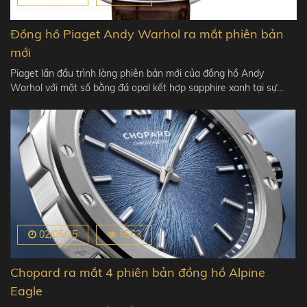
Đồng hồ Piaget Andy Warhol ra mắt phiên bản
mới
Piaget lần đầu trình làng phiên bản mới của đồng hồ Andy
Warhol với mặt số bằng đá opal kết hợp sapphire xanh tại sự…
02/05/25
5563
Chopard ra mắt 4 phiên bản đồng hồ Alpine
Eagle