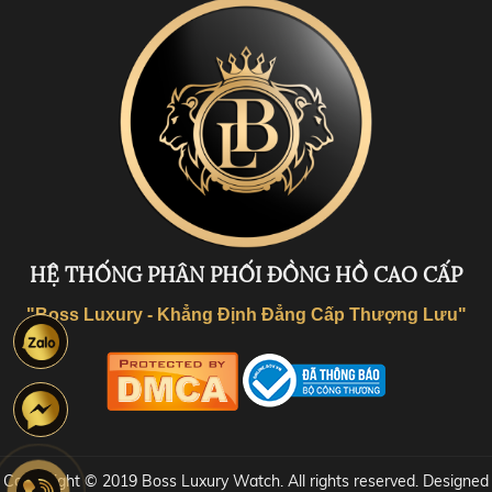
HỆ THỐNG PHÂN PHỐI ĐỒNG HỒ CAO CẤP
"Boss Luxury - Khẳng Định Đẳng Cấp Thượng Lưu"
Coppyright © 2019 Boss Luxury Watch. All rights reserved. Designed