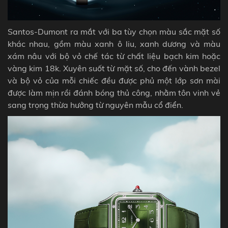
Santos-Dumont ra mắt với ba tùy chọn màu sắc mặt số
khác nhau, gồm màu xanh ô liu, xanh dương và màu
xám nâu với bộ vỏ chế tác từ chất liệu bạch kim hoặc
vàng kim 18k. Xuyên suốt từ mặt số, cho đến vành bezel
và bộ vỏ của mỗi chiếc đều được phủ một lớp sơn mài
được làm mịn rồi đánh bóng thủ công, nhằm tôn vinh vẻ
sang trọng thừa hưởng từ nguyên mẫu cổ điển.