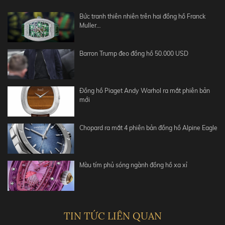
Bức tranh thiên nhiên trên hai đồng hồ Franck
Muller…
Barron Trump đeo đồng hồ 50.000 USD
Đồng hồ Piaget Andy Warhol ra mắt phiên bản
mới
Chopard ra mắt 4 phiên bản đồng hồ Alpine Eagle
Màu tím phủ sóng ngành đồng hồ xa xỉ
TIN TỨC LIÊN QUAN