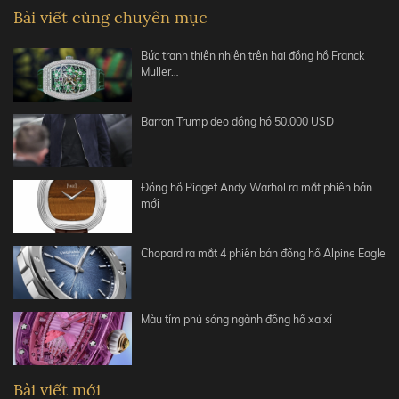
Bài viết cùng chuyên mục
Bức tranh thiên nhiên trên hai đồng hồ Franck
Muller…
Barron Trump đeo đồng hồ 50.000 USD
Đồng hồ Piaget Andy Warhol ra mắt phiên bản
mới
Chopard ra mắt 4 phiên bản đồng hồ Alpine Eagle
Màu tím phủ sóng ngành đồng hồ xa xỉ
Bài viết mới