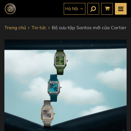
Hà Nội
Trang chủ
Tin tức
Bộ sưu tập Santos mới của Cartier