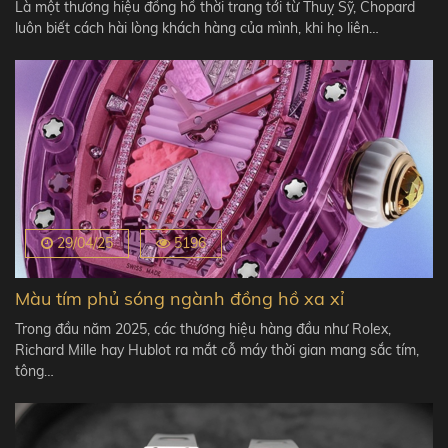
Là một thương hiệu đồng hồ thời trang tới từ Thuỵ Sỹ, Chopard
luôn biết cách hài lòng khách hàng của mình, khi họ liên…
29/04/25
5196
Màu tím phủ sóng ngành đồng hồ xa xỉ
Trong đầu năm 2025, các thương hiệu hàng đầu như Rolex,
Richard Mille hay Hublot ra mắt cỗ máy thời gian mang sắc tím,
tông…