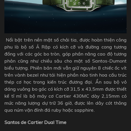
Nổi bật trên nền mặt số chải tia, được hoàn thiện công
phu là bộ số Ả Rập có kích cỡ và đường cong tương
đồng với các góc bo tròn, góp phần nâng cao độ tương
phản cũng như chiều sâu cho mặt số Santos-Dumont
biểu tượng. Phiên bản mới vẫn giữ nguyên 8 chiếc ốc vít
trên vành bezel như tái hiện phần nào tinh hoa cấu trúc
thép cơ học trong kiến trúc đương đại. Ẩn sau bộ vỏ
dáng vuông bo góc có kích cỡ 31,5 x 43,5mm được thiết
kế tỉ mỉ là bộ máy cơ Cartier 430MC dày 2,15mm có
mức năng lượng dự trữ 36 giờ, được lên dây cót thông
qua núm vặn đính đá ruby hoặc sapphire.
Santos de Cartier Dual Time