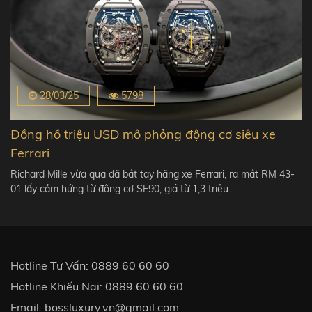
28/03/25
5798
Đồng hồ triệu USD mô phỏng động cơ siêu xe
Ferrari
Richard Mille vừa qua đã bắt tay hãng xe Ferrari, ra mắt RM 43-
01 lấy cảm hứng từ động cơ SF90, giá từ 1,3 triệu…
Hotline Tư Vấn:
0889 60 60 60
Hotline Khiếu Nại:
0889 60 60 60
Email:
bossluxury.vn@gmail.com