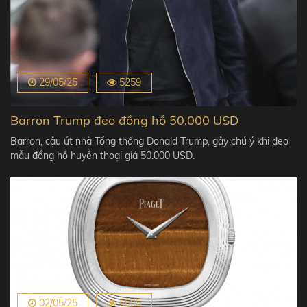
29/05/25
5259
Barron Trump đeo đồng hồ 50.000 USD
Barron, cậu út nhà Tổng thống Donald Trump, gây chú ý khi đeo
mẫu đồng hồ huyền thoại giá 50.000 USD.
02/05/25
5605