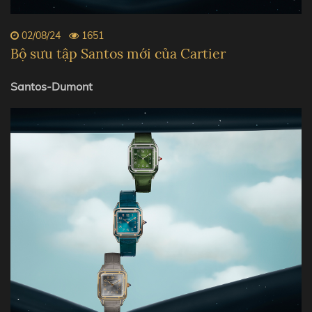
02/08/24
1651
Bộ sưu tập Santos mới của Cartier
Santos-Dumont