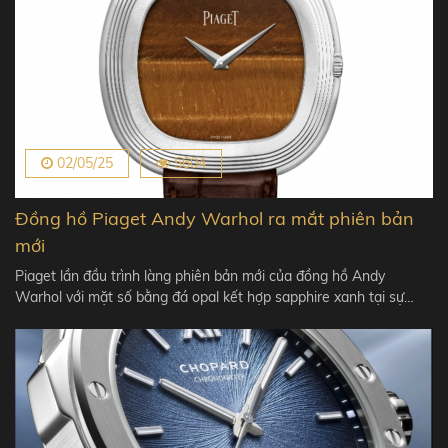
02/05/25
5604
Đồng hồ Piaget Andy Warhol ra mắt phiên bản
mới
Piaget lần đầu trình làng phiên bản mới của đồng hồ Andy
Warhol với mặt số bằng đá opal kết hợp sapphire xanh tại sự…