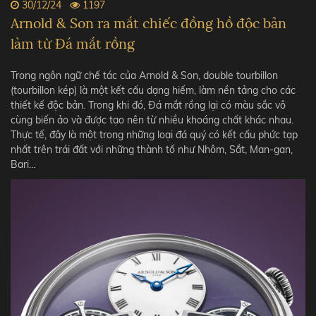
30/12/24
1197
Arnold & Son ra mắt chiếc đồng hồ độc bản
làm từ Đá mắt rồng
Trong ngôn ngữ chế tác của Arnold & Son, double tourbillon
(tourbillon kép) là một kết cấu dạng hiếm, làm nền tảng cho các
thiết kế độc bản. Trong khi đó, Đá mắt rồng lại có màu sắc vô
cùng biến ảo và được tạo nên từ nhiều khoáng chất khác nhau.
Thực tế, đây là một trong những loại đá quý có kết cấu phức tạp
nhất trên trái đất với những thành tố như Nhôm, Sắt, Man-gan,
Bari…