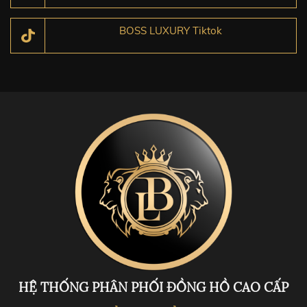
BOSS LUXURY Tiktok
HỆ THỐNG PHÂN PHỐI ĐỒNG HỒ CAO CẤP