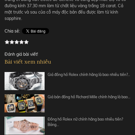
đường kính 37.30 mm làm từ chất liệu vàng trắng 18 carat. Cả
mặt trước và sau của cỗ máy độc bản đều được làm từ kính
sapphire.
Chia sẻ:
Đánh giá bài viết!
Bài viết xem nhiều
Giá đồng hồ Rolex chính hãng là bao nhiêu tiền?…
Giá bán đồng hồ Richard Mille chính hãng là bao…
Đồng hồ Rolex nữ chính hãng bao nhiêu tiền?
Bảng…