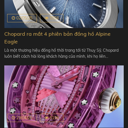
02/05/25
5556
Chopard ra mắt 4 phiên bản đồng hồ Alpine
Eagle
Là một thương hiệu đồng hồ thời trang tới từ Thuỵ Sỹ, Chopard
luôn biết cách hài lòng khách hàng của mình, khi họ liên…
29/04/25
5196