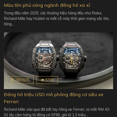
Màu tím phủ sóng ngành đồng hồ xa xỉ
Trong đầu năm 2025, các thương hiệu hàng đầu như Rolex,
Richard Mille hay Hublot ra mắt cỗ máy thời gian mang sắc tím,
tông…
28/03/25
5798
Đồng hồ triệu USD mô phỏng động cơ siêu xe
Ferrari
Richard Mille vừa qua đã bắt tay hãng xe Ferrari, ra mắt RM 43-
01 lấy cảm hứng từ động cơ SF90, giá từ 1,3 triệu…