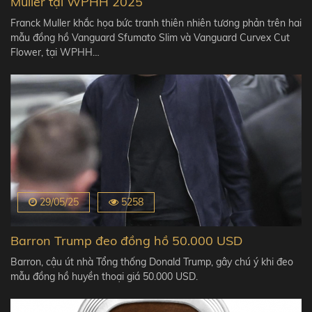
Muller tại WPHH 2025
Franck Muller khắc họa bức tranh thiên nhiên tương phản trên hai
mẫu đồng hồ Vanguard Sfumato Slim và Vanguard Curvex Cut
Flower, tại WPHH…
29/05/25
5258
Barron Trump đeo đồng hồ 50.000 USD
Barron, cậu út nhà Tổng thống Donald Trump, gây chú ý khi đeo
mẫu đồng hồ huyền thoại giá 50.000 USD.