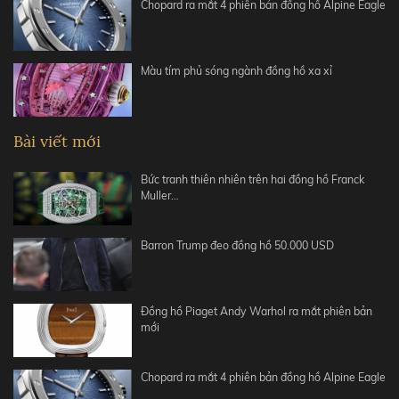
Chopard ra mắt 4 phiên bản đồng hồ Alpine Eagle
Màu tím phủ sóng ngành đồng hồ xa xỉ
Bài viết mới
Bức tranh thiên nhiên trên hai đồng hồ Franck
Muller…
Barron Trump đeo đồng hồ 50.000 USD
Đồng hồ Piaget Andy Warhol ra mắt phiên bản
mới
Chopard ra mắt 4 phiên bản đồng hồ Alpine Eagle