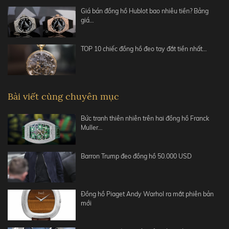
Giá bán đồng hồ Hublot bao nhiêu tiền? Bảng
giá…
TOP 10 chiếc đồng hồ đeo tay đắt tiền nhất…
Bài viết cùng chuyên mục
Bức tranh thiên nhiên trên hai đồng hồ Franck
Muller…
Barron Trump đeo đồng hồ 50.000 USD
Đồng hồ Piaget Andy Warhol ra mắt phiên bản
mới