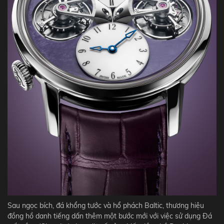
Sau ngọc bích, đá khổng tước và hổ phách Baltic, thương hiệu
đồng hồ danh tiếng dấn thêm một bước mới với việc sử dụng Đá