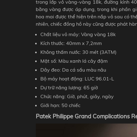
trong lớp vỏ vàng-vàng 18k, đường kính 40
bằng vàng được áp dụng, trong khi phần giữ
hoa mai được thể hiện trên nắp vỏ sau có t
nhiên, chiếc đồng hồ này cũng được phát hành
Chất liệu vỏ máy: Vàng vàng 18k
Kích thước: 40mm x 7,2mm
Không thấm nước: 30 mét (3ATM)
Mặt số: Màu xanh lá cây đậm
Dây đeo: Da cá sấu màu nâu
Bộ máy hoạt động: LUC 96.01-L
Dự trữ năng lượng: 65 giờ
Chức năng: Giờ, phút, giây, ngày
Giới hạn: 50 chiếc
Patek Philippe Grand Complications R