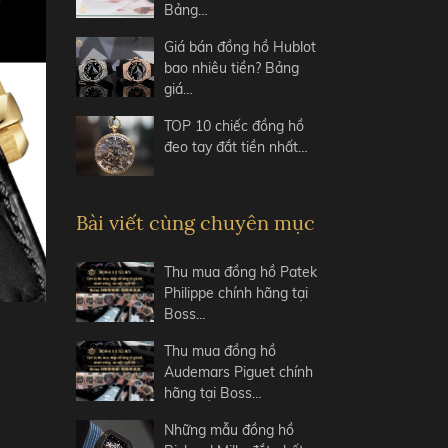
Bảng…
Giá bán đồng hồ Hublot
bao nhiêu tiền? Bảng
giá…
TOP 10 chiếc đồng hồ
đeo tay đắt tiền nhất…
Bài viết cùng chuyên mục
Thu mua đồng hồ Patek
Philippe chính hãng tại
Boss…
Thu mua đồng hồ
Audemars Piguet chính
hãng tại Boss…
Những mẫu đồng hồ