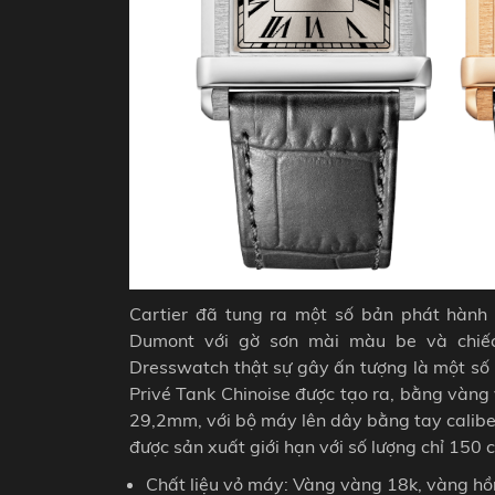
Cartier đã tung ra một số bản phát hàn
Dumont với gờ sơn mài màu be và chiếc
Dresswatch thật sự gây ấn tượng là một số 
Privé Tank Chinoise được tạo ra, bằng vàng
29,2mm, với bộ máy lên dây bằng tay calibe
được sản xuất giới hạn với số lượng chỉ 150 c
Chất liệu vỏ máy: Vàng vàng 18k, vàng h