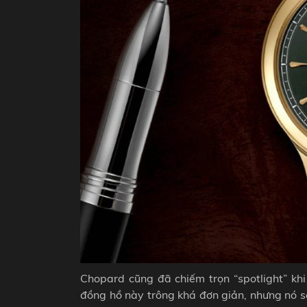
Chopard cũng đã chiếm trọn “spotlight” khi
đồng hồ này trông khá đơn giản, nhưng nó s