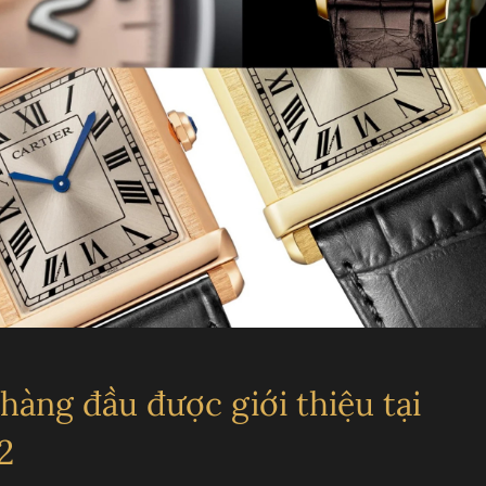
T
L
 hàng đầu được giới thiệu tại
2