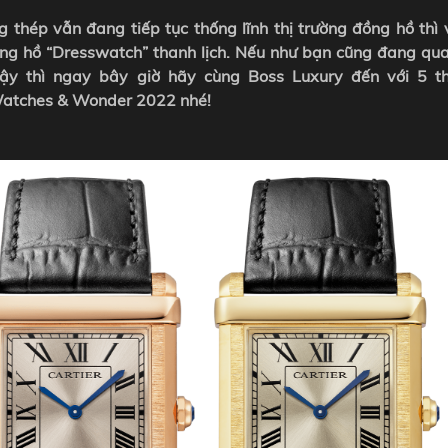
thép vẫn đang tiếp tục thống lĩnh thị trường đồng hồ thì 
ng hồ “Dresswatch” thanh lịch. Nếu như bạn cũng đang qu
ậy thì ngay bây giờ hãy cùng Boss Luxury đến với 5 th
 Watches & Wonder 2022 nhé!