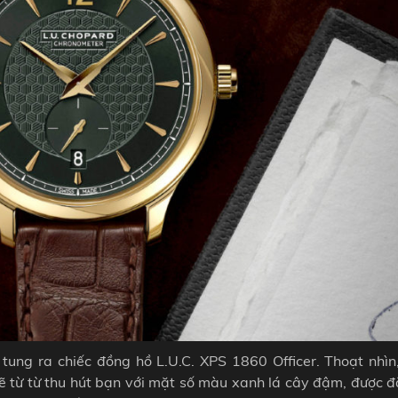
 tung ra chiếc đồng hồ L.U.C. XPS 1860 Officer. Thoạt nhìn,
ẽ từ từ thu hút bạn với mặt số màu xanh lá cây đậm, được đ