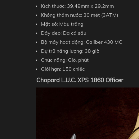
Kích thước: 39,49mm x 29,2mm
Không thấm nước: 30 mét (3ATM)
Mặt số: Màu trắng
Dây đeo: Da cá sấu
Bộ máy hoạt động: Caliber 430 MC
Dự trữ năng lượng: 38 giờ
Chức năng: Giờ, phút
Giới hạn: 150 chiếc
Chopard L.U.C. XPS 1860 Officer