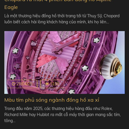
Eagle
Là một thương hiệu đồng hồ thời trang tới từ Thuỵ Sỹ, Chopard
luôn biết cách hài lòng khách hàng của mình, khi họ liên…
29/04/25
5195
Màu tím phủ sóng ngành đồng hồ xa xỉ
Trong đầu năm 2025, các thương hiệu hàng đầu như Rolex,
Richard Mille hay Hublot ra mắt cỗ máy thời gian mang sắc tím,
tông…