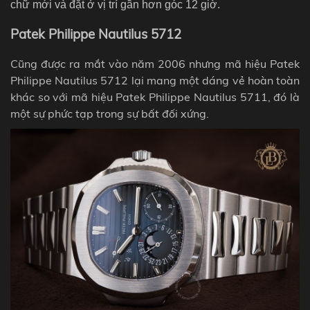
chữ mới và đặt ở vị trí gần hơn góc 12 giờ.
Patek Philippe Nautilus 5712
Cũng được ra mắt vào năm 2006 nhưng mã hiệu Patek
Philippe Nautilus 5712 lại mang một dáng vẻ hoàn toàn
khác so với mã hiệu Patek Philippe Nautilus 5711, đó là
một sự phức tạp trong sự bất đối xứng.