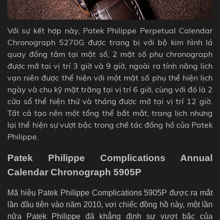
Với sự kết hợp này, Patek Philippe Perpetual Calendar
Chronograph 5270G được trang bị với bộ kim hình lá
quay đồng tâm tại mặt số, 2 mặt số phụ chronograph
được mở tại vị trí 3 giờ và 9 giờ, ngoài ra tính năng lịch
vạn niên được thể hiện với một mặt số phụ thể hiện lịch
ngày và chu kỹ mặt trăng tại vị trí 6 giờ, cùng với đó là 2
cửa sổ thể hiện thứ và tháng được mở tại vị trí 12 giờ.
Tất cả tạo nên một tổng thể bắt mắt, trang lịch nhưng
lại thể hiện sự vượt bậc trong chế tác đồng hồ của Patek
Philippe.
Patek Philippe Complications Annual
Calendar Chronograph 5905P
Mã hiệu Patek Philippe Complications 5905P được ra mắt
lần đầu tiên vào năm 2010, vơi chiếc đồng hồ này, một lần
nữa Patek Philippe đã khẳng định sự vượt bậc của