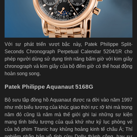
Với sự phát triển vượt bậc này, Patek Philippe Split-
Seconds Chronograph Perpetual Calendar 5204/1R cho
phép người dùng sử dụng tính năng bấm giờ với kim giây
chronograph và kim giây của bộ đếm giờ có thể hoạt động
hoàn song song.
Patek Philippe Aquanaut 5168G
Bộ sưu tập đồng hồ Aquanaut được ra đời vào năm 1997
như một biểu tượng của khúc giao thời rực rỡ khi mà trong
năm đó cũng là năm mà thế giới ghi lại những sự kiện
mang tính biểu tượng của quá khứ như kỷ lục phòng vé
của bộ phim Titanic hay khủng hoảng kinh tế châu Á; Thí
nghiệm nhân bản vô tính cừu Dolly thành công, hay sự