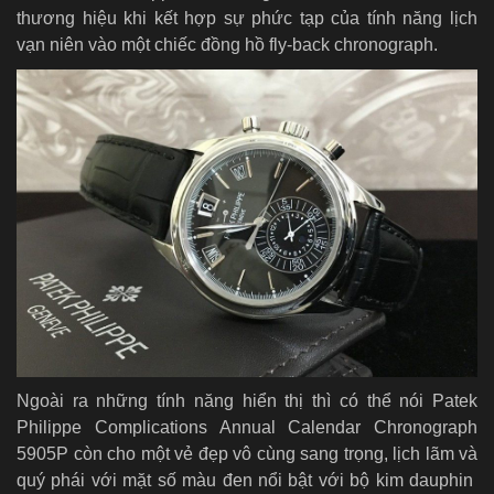
thương hiệu khi kết hợp sự phức tạp của tính năng lịch
vạn niên vào một chiếc đồng hồ fly-back chronograph.
Ngoài ra những tính năng hiển thị thì có thể nói Patek
Philippe Complications Annual Calendar Chronograph
5905P còn cho một vẻ đẹp vô cùng sang trọng, lịch lãm và
quý phái với mặt số màu đen nổi bật với bộ kim dauphin