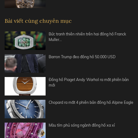
Bài viết cùng chuyên mục
Bức tranh thiên nhiên trên hai đồng hồ Franck
Muller…
Barron Trump đeo đồng hồ 50.000 USD
Đồng hồ Piaget Andy Warhol ra mắt phiên bản
mới
Chopard ra mắt 4 phiên bản đồng hồ Alpine Eagle
Màu tím phủ sóng ngành đồng hồ xa xỉ