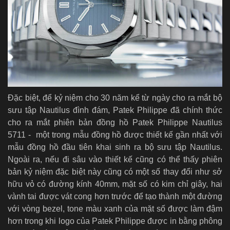
Đặc biệt, để kỷ niệm cho 30 năm kể từ ngày cho ra mắt bộ
sưu tập Nautilus đình đám, Patek Philippe đã chính thức
cho ra mắt phiên bản đồng hồ Patek Philippe Nautilus
5711 - một trong mẫu đồng hồ được thiết kế gần nhất với
mẫu đồng hồ đầu tiên khai sinh ra bộ sưu tập Nautilus.
Ngoài ra, nếu đi sâu vào thiết kế cũng có thể thấy phiên
bản kỷ niệm đặc biệt này cũng có một số thay đổi như sở
hữu vỏ có đường kính 40mm, mặt số có kim chỉ giây, hai
vành tai được vát cong hơn trước để tạo thành một đường
với vòng bezel, tone màu xanh của mặt số được làm đậm
hơn trong khi logo của Patek Philippe được in bằng phông