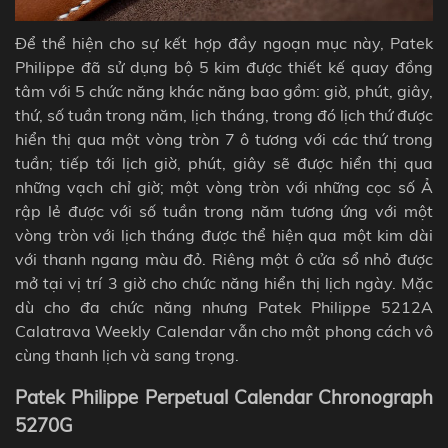
Để thể hiện cho sự kết hợp đầy ngoạn mục này, Patek
Philippe đã sử dụng bộ 5 kim được thiết kế quay đồng
tâm với 5 chức năng khác năng bao gồm: giờ, phút, giây,
thứ, số tuần trong năm, lịch tháng, trong đó lịch thứ được
hiển thị qua một vòng tròn 7 ô tương với các thứ trong
tuần; tiếp tới lịch giờ, phút, giây sẽ được hiển thị qua
những vạch chỉ giờ; một vòng tròn với những cọc số Ả
rập lẻ được với số tuần trong năm tương ứng với một
vòng tròn với lịch tháng được thể hiện qua một kim dài
với thanh ngang màu đỏ. Riêng một ô cửa sổ nhỏ được
mở tại vị trí 3 giờ cho chức năng hiển thị lịch ngày. Mặc
dù cho đa chức năng nhưng Patek Philippe 5212A
Calatrava Weekly Calendar vẫn cho một phong cách vô
cùng thanh lịch và sang trọng.
Patek Philippe Perpetual Calendar Chronograph
5270G