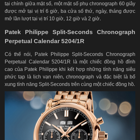
tại chính giữa mặt số, một mặt số phụ chronograph 60 giây
được mở tại vị trí 6 giờ, ba cửa số thứ, ngày, tháng được
mở lần lượt tại vị trí 10 giờ, 12 giờ và 2 giờ.
Patek Philippe Split-Seconds Chronograph
Perpetual Calendar 5204/1R
Có thể nói, Patek Philippe Split-Seconds Chronograph
Perpetual Calendar 5204/1R là một chiếc đồng hồ đỉnh
cao của Patek Philippe khi kết hợp những tính năng siêu
phức tạp là lịch vạn niên, chronograph và đặc biệt là bổ
xung tính năng Split-Seconds trên cùng một chiếc đồng hồ.