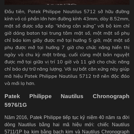
Đầu tiên, Patek Philippe Nautilus 5712 sở hữu đường
kính vỏ có phần lớn hơn đường kính 43mm, dày 8.52mm,
mặt số được sắp xếp “không cân xứng” với bộ kim chỉ
giờ dáng baton tại trung tâm mặt số, một mặt số phụ
chỉ báo kim giây được mở tại hướng 5 giờ, một mặt số
phụ được mở tại hướng 7 giờ cho chức năng hiển thị
ngày và chu kỳ mặt trăng, cuối cùng một bán nguyệt
được mở tại giữa vị trí 10 giờ và 11 giờ cho chức năng
chỉ báo dự trữ năng lượng. Với sự bất cân xứng này giúp
mã hiệu Patek Philippe Nautilus 5712 trở nên độc đáo
và mới lạ hơn.
Patek Philippe Nautilus Chronograph
5976/1G
Năm 2016, Patek Philippe tiếp tục kỷ niệm 40 năm ra đời
dòng Nautilus bằng hai mã hiệu mới: chiếc Nautilus
5711/1P ba kim bằng bạch kim và Nautilus Chronograph