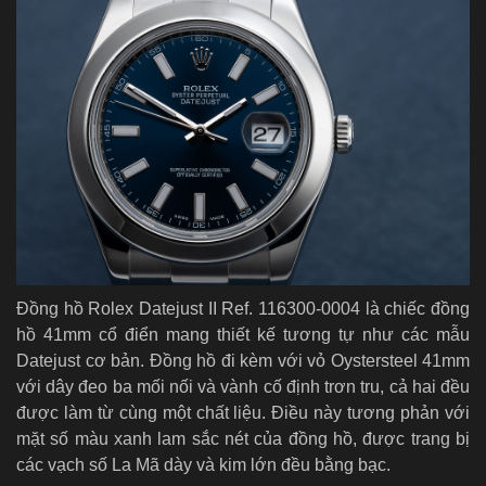
Đồng hồ Rolex Datejust II Ref. 116300-0004 là chiếc đồng
hồ 41mm cổ điển mang thiết kế tương tự như các mẫu
Datejust cơ bản. Đồng hồ đi kèm với vỏ Oystersteel 41mm
với dây đeo ba mối nối và vành cố định trơn tru, cả hai đều
được làm từ cùng một chất liệu. Điều này tương phản với
mặt số màu xanh lam sắc nét của đồng hồ, được trang bị
các vạch số La Mã dày và kim lớn đều bằng bạc.