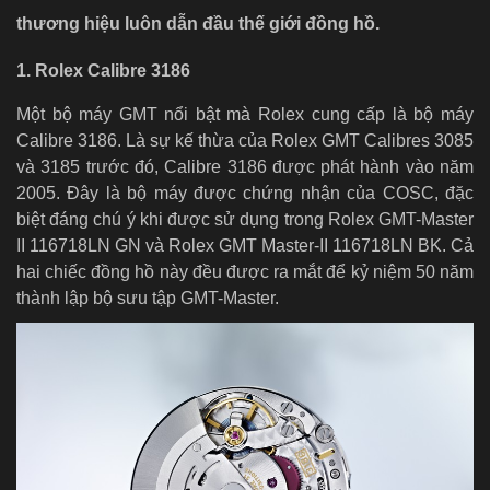
thương hiệu luôn dẫn đầu thế giới đồng hồ.
1. Rolex Calibre 3186
Một bộ máy GMT nổi bật mà Rolex cung cấp là bộ máy
Calibre 3186. Là sự kế thừa của Rolex GMT Calibres 3085
và 3185 trước đó, Calibre 3186 được phát hành vào năm
2005. Đây là bộ máy được chứng nhận của COSC, đặc
biệt đáng chú ý khi được sử dụng trong Rolex GMT-Master
II 116718LN GN và Rolex GMT Master-II 116718LN BK. Cả
hai chiếc đồng hồ này đều được ra mắt để kỷ niệm 50 năm
thành lập bộ sưu tập GMT-Master.