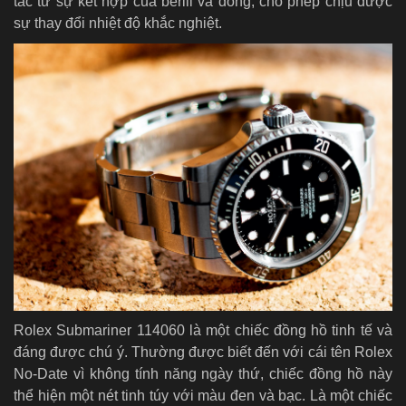
tác từ sự kết hợp của berili và đồng, cho phép chịu được
sự thay đổi nhiệt độ khắc nghiệt.
Rolex Submariner 114060 là một chiếc đồng hồ tinh tế và
đáng được chú ý. Thường được biết đến với cái tên Rolex
No-Date vì không tính năng ngày thứ, chiếc đồng hồ này
thể hiện một nét tinh túy với màu đen và bạc. Là một chiếc