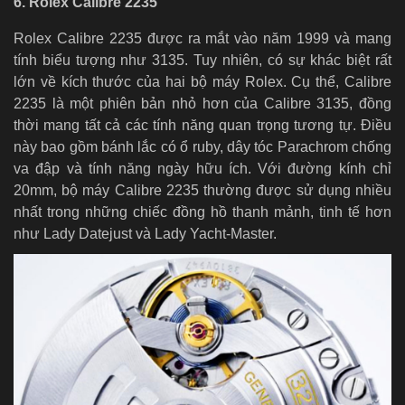
6. Rolex Calibre 2235
Rolex Calibre 2235 được ra mắt vào năm 1999 và mang
tính biểu tượng như 3135. Tuy nhiên, có sự khác biệt rất
lớn về kích thước của hai bộ máy Rolex. Cụ thể, Calibre
2235 là một phiên bản nhỏ hơn của Calibre 3135, đồng
thời mang tất cả các tính năng quan trọng tương tự. Điều
này bao gồm bánh lắc có ổ ruby, dây tóc Parachrom chống
va đập và tính năng ngày hữu ích. Với đường kính chỉ
20mm, bộ máy Calibre 2235 thường được sử dụng nhiều
nhất trong những chiếc đồng hồ thanh mảnh, tinh tế hơn
như Lady Datejust và Lady Yacht-Master.