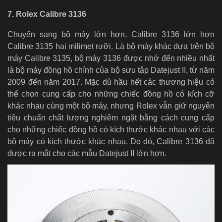
7. Rolex Calibre 3136
Chuyển sang bộ máy lớn hơn, Calibre 3136 lớn hơn
Calibre 3135 hai milimet rưỡi. Là bộ máy khác dựa trên bộ
máy Calibre 3135, bộ máy 3136 được nhớ đến nhiều nhất
là bộ máy đồng hồ chính của bộ sưu tập Datejust II, từ năm
2009 đến năm 2017. Mặc dù hầu hết các thương hiệu có
thể chọn cung cấp cho những chiếc đồng hồ có kích cỡ
khác nhau cùng một bộ máy, nhưng Rolex vẫn giữ nguyên
tiêu chuẩn chất lượng nghiêm ngặt bằng cách cung cấp
cho những chiếc đồng hồ có kích thước khác nhau với các
bộ máy có kích thước khác nhau. Do đó, Calibre 3136 đã
được ra mắt cho các mẫu Datejust II lớn hơn.