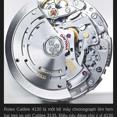
Rolex Calibre 4130 là một bộ máy chronograph lớn hơn
hai mm so với Calibre 3135. Điều này đáng chú ý vì 4130