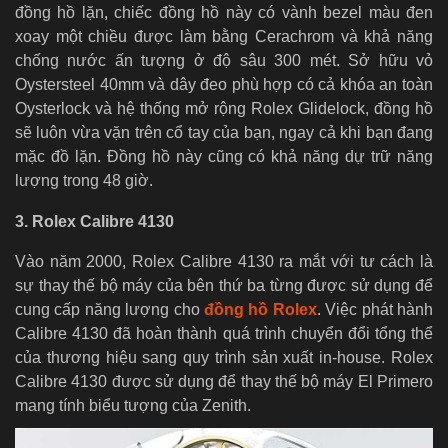
đồng hồ lặn, chiếc đồng hồ này có vành bezel màu đen
xoay một chiều được làm bằng Cerachrom và khả năng
chống nước ấn tượng ở độ sâu 300 mét. Sở hữu vỏ
Oystersteel 40mm và dây đeo phù hợp có cả khóa an toàn
Oysterlock và hệ thống mở rộng Rolex Glidelock, đồng hồ
sẽ luôn vừa vặn trên cổ tay của bạn, ngay cả khi bạn đang
mặc đồ lặn. Đồng hồ này cũng có khả năng dự trữ năng
lượng trong 48 giờ.
3. Rolex Calibre 4130
Vào năm 2000, Rolex Calibre 4130 ra mắt với tư cách là
sự thay thế bộ máy của bên thứ ba từng được sử dụng để
cung cấp năng lượng cho
đồng hồ Rolex
. Việc phát hành
Calibre 4130 đã hoàn thành quá trình chuyển đổi tổng thể
của thương hiệu sang quy trình sản xuất in-house. Rolex
Calibre 4130 được sử dụng để thay thế bộ máy El Primero
mang tính biểu tượng của Zenith.