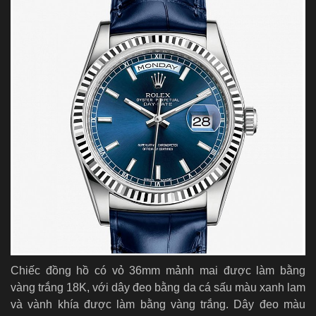
Chiếc đồng hồ có vỏ 36mm mảnh mai được làm bằng
vàng trắng 18K, với dây đeo bằng da cá sấu màu xanh lam
và vành khía được làm bằng vàng trắng. Dây đeo màu