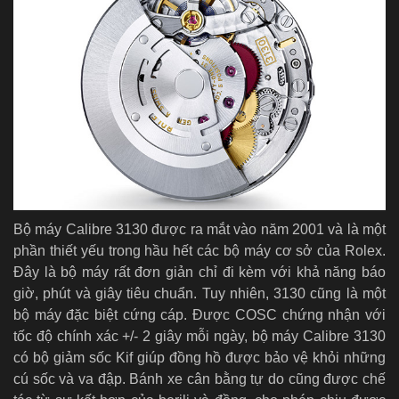
Bộ máy Calibre 3130 được ra mắt vào năm 2001 và là một
phần thiết yếu trong hầu hết các bộ máy cơ sở của Rolex.
Đây là bộ máy rất đơn giản chỉ đi kèm với khả năng báo
giờ, phút và giây tiêu chuẩn. Tuy nhiên, 3130 cũng là một
bộ máy đặc biệt cứng cáp. Được COSC chứng nhận với
tốc độ chính xác +/- 2 giây mỗi ngày, bộ máy Calibre 3130
có bộ giảm sốc Kif giúp đồng hồ được bảo vệ khỏi những
cú sốc và va đập. Bánh xe cân bằng tự do cũng được chế