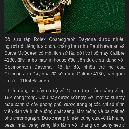
Bộ sưu tập Rolex Cosmograph Daytona được nhiều
người nổi tiếng lựa chọn, chẳng hạn như Paul Newman và
Steve McQueen có một lịch sử lâu đời với bộ máy Calibre
4130, đây là bộ máy in-house đầu tiên được sử dụng với
Cosmograph Daytona. Kể từ đó, nhiều thế hệ của
Cosmograph Daytona đã sử dụng Calibre 4130, bao gồm
cả Ref. 116508/Green.
Chiếc đồng hồ này có bộ vỏ 40mm được làm bằng vàng
18K sang trọng. Điều này được kết hợp với mặt số sunray
màu xanh lá cây phong phú, được trang bị các chỉ số hình
viên đạn và hình vuông phát sáng, kim mỏng và ba mặt số
phụ chronograph. Được trang bị trên cùng của vỏ là khung
bezel màu vàng sáng lấp lánh với thang đo tachymetric