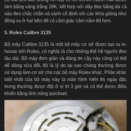
làm bằng vàng trắng 18K, kết hợp với dây đeo bằng da cá
sấu đen chắc chắn và vành cố định với các khía giống như
đồng xu ở hai bên để có cảm giác cầm nắm tốt hơn.
5. Rolex Calibre 3135
Bộ máy Calibre 3135 là một bộ máy cơ sở được tạo ra in-
house bởi Rolex, có nghĩa là cho những thế hệ người đeo
lâu dài. Bộ máy đơn giản và đáng tin cậy này cũng có thể
dễ dàng sửa đổi, đó là lý do tại sao chúng thường được
sử dụng làm cơ sở cho các bộ máy Rolex khác. Phần khác
biệt nhất của bộ máy này là màn hình hiển thị ngày đặc
trưng thường được đặt ở vị trí 3 giờ và có thể được điều
khiển bằng tính năng quickset.