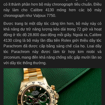
có ít thành phần hơn bộ máy chronograph tiêu chuẩn. Điều
này làm cho Calibre 4130 mỏng hơn các bộ máy
chronograph như Valjoux 7750.
Được trang bị một dây tóc căng lớn hơn, bộ máy này có
khả năng dự trữ năng lượng kéo dài trong 72 giờ và hoạt
động ở tốc độ 28.800 dao động mỗi giây. Ngoài ra, Calibre
4130 cũng là bộ máy lần đầu tiên Rolex giới thiệu dây tóc
Parachrom đã được cấp bằng sáng chế của họ. Loại dây
tóc Parachrom này được làm từ hợp kim niobi và
zirconium, mang đến khả năng chống sốc gấp mười lần so
với dây tóc thông thường.