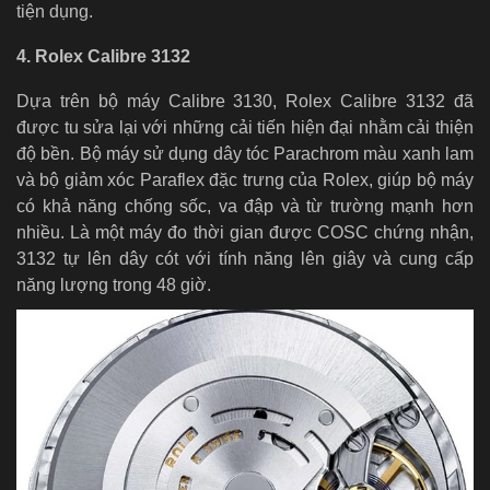
tiện dụng.
4. Rolex Calibre 3132
Dựa trên bộ máy Calibre 3130, Rolex Calibre 3132 đã
được tu sửa lại với những cải tiến hiện đại nhằm cải thiện
độ bền. Bộ máy sử dụng dây tóc Parachrom màu xanh lam
và bộ giảm xóc Paraflex đặc trưng của Rolex, giúp bộ máy
có khả năng chống sốc, va đập và từ trường mạnh hơn
nhiều. Là một máy đo thời gian được COSC chứng nhận,
3132 tự lên dây cót với tính năng lên giây và cung cấp
năng lượng trong 48 giờ.