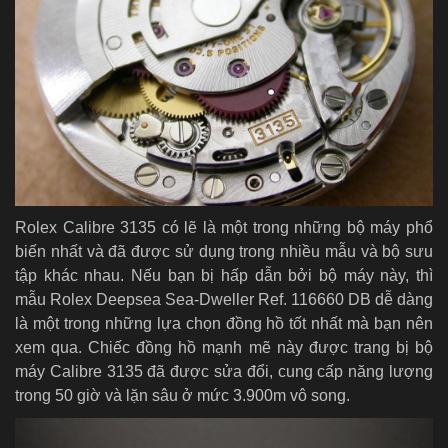
Rolex Calibre 3135 có lẽ là một trong những bộ máy phổ
biến nhất và đã được sử dụng trong nhiều mẫu và bộ sưu
tập khác nhau. Nếu bạn bị hấp dẫn bởi bộ máy này, thì
mẫu Rolex Deepsea Sea-Dweller Ref. 116660 DB dễ dàng
là một trong những lựa chọn đồng hồ tốt nhất mà bạn nên
xem qua. Chiếc đồng hồ mạnh mẽ này được trang bị bộ
máy Calibre 3135 đã được sửa đổi, cung cấp năng lượng
trong 50 giờ và lặn sâu ở mức 3.900m vô song.