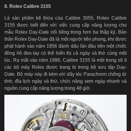
8. Rolex Calibre 3155
Là sản phẩm kế thừa của Calibre 3055, Rolex Calibre
3155 được biết đến với việc cung cấp năng lượng cho
mẫu Rolex Day-Date nổi tiếng trong hơn ba thập kỷ. Bản
thân Rolex Day-Date đã là một người tiên phong, khi được
phát hành vào năm 1956 đánh dấu lần đầu tiên một chiếc
đồng hồ đeo tay có thể hiển thị cả ngày và thứ cùng một
lúc. Ra mắt vào năm 1988, Calibre 3155 là một trong số ít
các bộ máy Rolex được trang bị trong bộ sưu tập Day-
Date. Bộ máy này đi kèm với dây tóc Parachrom chống từ
tính, đĩa lịch ngày và thứ, chức năng xem ngày nhanh và
nguồn cung cấp năng lượng trong 48 giờ.