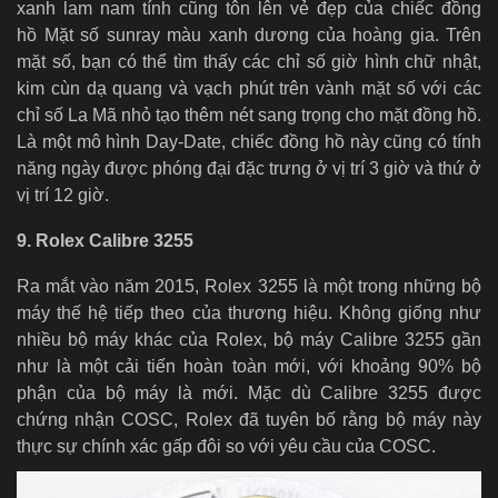
xanh lam nam tính cũng tôn lên vẻ đẹp của chiếc đồng
hồ Mặt số sunray màu xanh dương của hoàng gia. Trên
mặt số, bạn có thể tìm thấy các chỉ số giờ hình chữ nhật,
kim cùn dạ quang và vạch phút trên vành mặt số với các
chỉ số La Mã nhỏ tạo thêm nét sang trọng cho mặt đồng hồ.
Là một mô hình Day-Date, chiếc đồng hồ này cũng có tính
năng ngày được phóng đại đặc trưng ở vị trí 3 giờ và thứ ở
vị trí 12 giờ.
9. Rolex Calibre 3255
Ra mắt vào năm 2015, Rolex 3255 là một trong những bộ
máy thế hệ tiếp theo của thương hiệu. Không giống như
nhiều bộ máy khác của Rolex, bộ máy Calibre 3255 gần
như là một cải tiến hoàn toàn mới, với khoảng 90% bộ
phận của bộ máy là mới. Mặc dù Calibre 3255 được
chứng nhận COSC, Rolex đã tuyên bố rằng bộ máy này
thực sự chính xác gấp đôi so với yêu cầu của COSC.