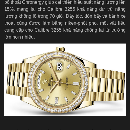
bộ thoát Chronergy giúp cải thiện hiệu suất năng lượng lên
15%, mang lại cho Calibre 3255 khả năng dự trữ năng
lượng khổng lồ trong 70 giờ. Dây tóc, đòn bẩy và bánh xe
thoát cũng được làm bằng niken-phốt pho, một vật liệu
cung cấp cho Calibre 3255 khả năng chống lại từ trường
lớn hơn nhiều.