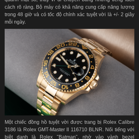
cách rõ ràng. Bộ máy có khả năng cung cấp năng lượng
trong 48 giờ và có tốc độ chính xác tuyệt vời là +/- 2 giây
mỗi ngày.
Một chiếc đồng hồ tuyệt vời được trang bị Rolex Calibre
3186 là Rolex GMT-Master II 116710 BLNR. Nổi tiếng với
biệt danh là Rolex "Batman", nhờ vào vành bezel