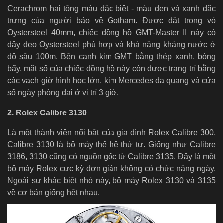
Cerachrom hai tông màu đặc biệt - màu đen và xanh đặc
trưng của người bảo vệ Gotham. Được đặt trong vỏ
Oystersteel 40mm, chiếc đồng hồ GMT-Master II này có
dây đeo Oystersteel phù hợp và khả năng kháng nước ở
độ sâu 100m. Bên cạnh kim GMT bằng thép xanh, bóng
bẩy, mặt số của chiếc đồng hồ này còn được trang trí bằng
các vạch giờ hình học lớn, kim Mercedes dạ quang và cửa
sổ ngày phóng đại ở vị trí 3 giờ.
2. Rolex Calibre 3130
Là một thành viên nổi bật của gia đình Rolex Calibre 300,
Calibre 3130 là bộ máy thế hệ thứ tư. Giống như Calibre
3186, 3130 cũng có nguồn gốc từ Calibre 3135. Đây là một
bộ máy Rolex cực kỳ đơn giản không có chức năng ngày.
Ngoài sự khác biệt nhỏ này, bộ máy Rolex 3130 và 3135
về cơ bản giống hệt nhau.