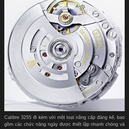
Calibre 3255 đi kèm với một loạt nâng cấp đáng kể, bao
gồm các chức năng ngày được thiết lập nhanh chóng và