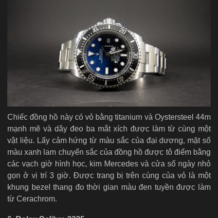
Chiếc đồng hồ này có vỏ bằng titanium và Oystersteel 44m
mạnh mẽ và dây đeo ba mắt xích được làm từ cùng một
vật liệu. Lấy cảm hứng từ màu sắc của đại dương, mặt số
màu xanh lam chuyển sắc của đồng hồ được tô điểm bằng
các vạch giờ hình học, kim Mercedes và cửa sổ ngày nhỏ
gọn ở vị trí 3 giờ. Được trang bị trên cùng của vỏ là một
khung bezel thang đo thời gian màu đen tuyền được làm
từ Cerachrom.