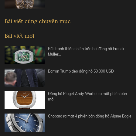
Bài viết cùng chuyên mục
Bài viết mới
Bức tranh thiên nhiên trên hai đồng hồ Franck
Muller…
Barron Trump đeo đồng hồ 50.000 USD
Đồng hồ Piaget Andy Warhol ra mắt phiên bản
mới
Chopard ra mắt 4 phiên bản đồng hồ Alpine Eagle