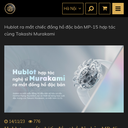
Hà Nội
Hublot ra mắt chiếc đồng hồ độc bản MP-15 hợp tác
cùng Takashi Murakami
14/11/23
776