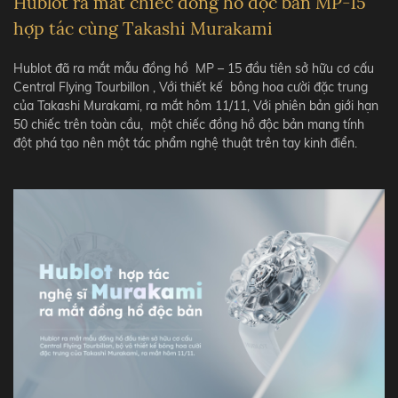
Hublot ra mắt chiếc đồng hồ độc bản MP-15
hợp tác cùng Takashi Murakami
Hublot đã ra mắt mẫu đồng hồ MP – 15 đầu tiên sở hữu cơ cấu
Central Flying Tourbillon , Với thiết kế bông hoa cười đặc trung
của Takashi Murakami, ra mắt hôm 11/11, Với phiên bản giới hạn
50 chiếc trên toàn cầu, một chiếc đồng hồ độc bản mang tính
đột phá tạo nên một tác phẩm nghệ thuật trên tay kinh điển.