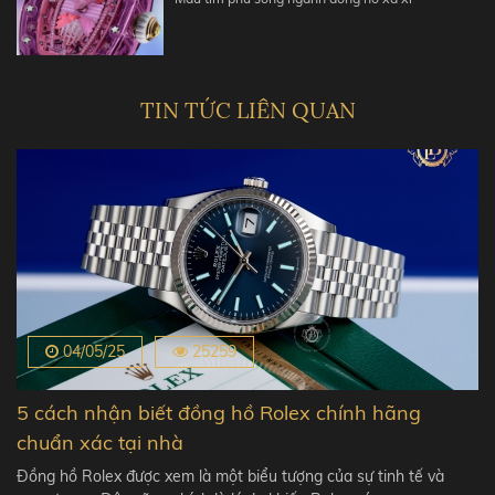
TIN TỨC LIÊN QUAN
04/05/25
25259
5 cách nhận biết đồng hồ Rolex chính hãng
chuẩn xác tại nhà
Đồng hồ Rolex được xem là một biểu tượng của sự tinh tế và