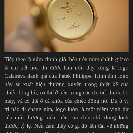
Tiếp theo là núm chỉnh giờ, bên trên núm chỉnh giờ sẽ
là chi tiết hoa thị được làm nổi, đây cũng là logo
Calatrava danh giá của Patek Philippe. Hình ảnh logo
này sẽ xuất hiện thường xuyên trong thiết kế của
chiếc đồng hồ, có thể ở bên trong các chi tiết thuộc bộ
máy, và có thể ở cả khóa của chiếc đồng hồ. Dù ở vị
trí nào đi chăng nữa, logo luôn là một niềm vinh dự
của mỗi thương hiệu, nên cần chỉn chỉ, đúng kích
thước, tỷ lệ. Nếu cảm thấy có gì đó lăn tăn về những