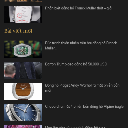
Phân biệt đồng hồ Franck Muller thật – giả
Bài viết mới
Bức tranh thiên nhiên trên hai đồng hồ Franck
Muller…
Barron Trump đeo đồng hồ 50.000 USD
Đồng hồ Piaget Andy Warhol ra mắt phiên bản
mới
Chopard ra mắt 4 phiên bản đồng hồ Alpine Eagle
Màu tím phủ sóng ngành đồng hồ xa xỉ