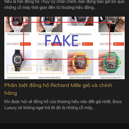
Nếu là fan đồng hồ Thụy Sỹ chân chính, bạn đừng bao giờ bỏ qua
những cỗ máy thời gian đến từ thương hiệu đồng…
26/09/22
5251
Phân biệt đồng hồ Richard Mille giả và chính
hãng
Khi được hỏi về đồng hồ của thương hiệu nào đắt giá nhất, Boss
Luxury sẽ không ngại trả lời đó là những cỗ máy…