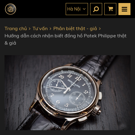
Hà Nội
Trang chủ
Tư vấn
Phân biệt thật - giả
Hướng dẫn cách nhận biết đồng hồ Patek Philippe thật
& giả