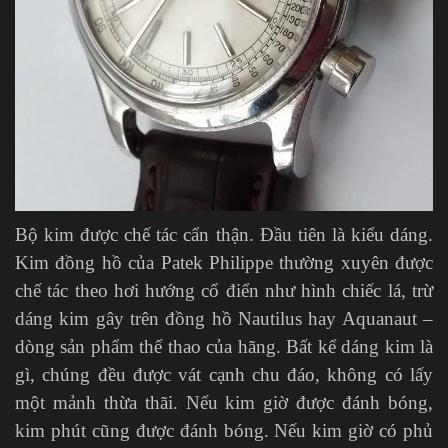
Bộ kim được chế tác cẩn thận. Đầu tiên là kiểu dáng.
Kim đồng hồ của Patek Philippe thường xuyên được
chế tác theo hơi hướng cổ điển như hình chiếc lá, trừ
dáng kim gây trên đồng hồ Nautilus hay Aquanaut –
dòng sản phẩm thể thao của hãng. Bất kể dáng kim là
gì, chúng đều được vát cạnh chu đáo, không có lấy
một mảnh thừa thãi. Nếu kim giờ được đánh bóng,
kim phút cũng được đánh bóng. Nếu kim giờ có phủ