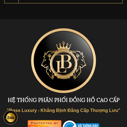
HỆ THỐNG PHÂN PHỐI ĐỒNG HỒ CAO CẤP
"Boss Luxury - Khẳng Định Đẳng Cấp Thượng Lưu"