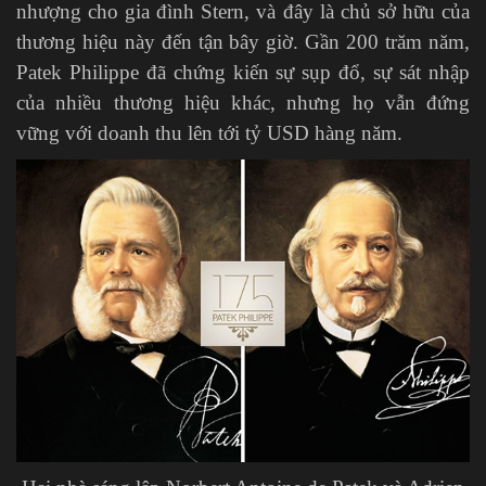
nhượng cho gia đình Stern, và đây là chủ sở hữu của
thương hiệu này đến tận bây giờ. Gần 200 trăm năm,
Patek Philippe đã chứng kiến sự sụp đổ, sự sát nhập
của nhiều thương hiệu khác, nhưng họ vẫn đứng
vững với doanh thu lên tới tỷ USD hàng năm.