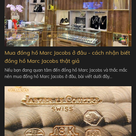
22/12/19
3646
Mua đồng hồ Marc Jacobs ở đâu - cách nhận biết
đồng hồ Marc Jacobs thật giả
Nếu bạn đang quan tâm đến đồng hồ Marc Jacobs và thắc mắc
nên mua đồng hồ Marc Jacobs ở đâu, bài viết dưới đây…