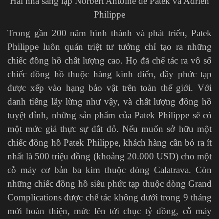
Hai nhà sáng lập Norbert Antoine de Patek và Adrien
Philippe
Trong gần 200 năm hình thành và phát triển, Patek
Philippe luôn quán triệt tư tưởng chỉ tạo ra những
chiếc đồng hồ chất lượng cao. Họ đã chế tác ra vô số
chiếc đồng hồ thuộc hàng kinh điển, đầy phức tạp
được xếp vào hạng bảo vật trên toàn thế giới. Với
danh tiếng lẫy lừng như vậy, và chất lượng đồng hồ
tuyệt đỉnh, những sản phẩm của Patek Philippe sẽ có
một mức giá thực sự đắt đỏ. Nếu muốn sở hữu một
chiếc đồng hồ Patek Philippe, khách hàng cần bỏ ra ít
nhất là 500 triệu đồng (khoảng 20.000 USD) cho một
cỗ máy cơ bản ba kim thuộc dòng Calatrava. Còn
những chiếc đồng hồ siêu phức tạp thuộc dòng Grand
Complications được chế tác không dưới trong 9 tháng
mới hoàn thiện, mức lên tới chục tỷ đồng, cỗ máy