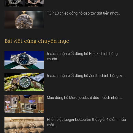
TOP 10 chiếc đồng hồ đeo tay đắt tiền nhất…
Bài viết cùng chuyên mục
5 cách nhận biết đồng hồ Rolex chính hãng
chuẩn…
5 cách nhận biết đồng hồ Zenith chính hãng &…
Mua đồng hồ Marc Jacobs ở đâu - cách nhận…
Phân biệt Jaeger LeCoultre thật giả: 4 điểm mấu
chốt…