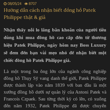
08/05/24
8707
Hướng dẫn cách nhận biết đồng hồ Patek
Philippe thật & giả
Nhận thấy nỗi lo lắng băn khoăn của người tiêu
dùng khi mua đồng hồ cao cấp đến từ thương
hiệu Patek Philippe, ngày hôm nay Boss Luxury
sẽ đem đến bạn vài mẹo nhỏ để nhận biết một
chiếc đồng hồ Patek Philippe giả.
Là một trong ba ông lớn của ngành công nghiệp
đồng hồ Thụy Sỹ vang danh thế giới, Patek Philippe
được thành lập vào năm 1839 với ban đầu là một
xưởng đồng hồ dưới sự quản lý của Antoni Patek và
Francois Czpaek. Sau từng thời kỳ có lên, có xuống
đến năm 1932, Patek Philippe đã được chuyển