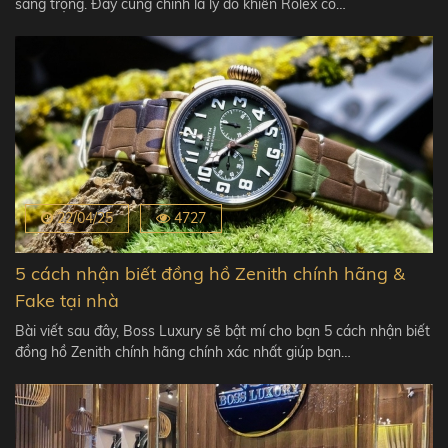
sang trọng. Đây cũng chính là lý do khiến Rolex có…
22/04/25
4727
5 cách nhận biết đồng hồ Zenith chính hãng &
Fake tại nhà
Bài viết sau đây, Boss Luxury sẽ bật mí cho bạn 5 cách nhận biết
đồng hồ Zenith chính hãng chính xác nhất giúp bạn…