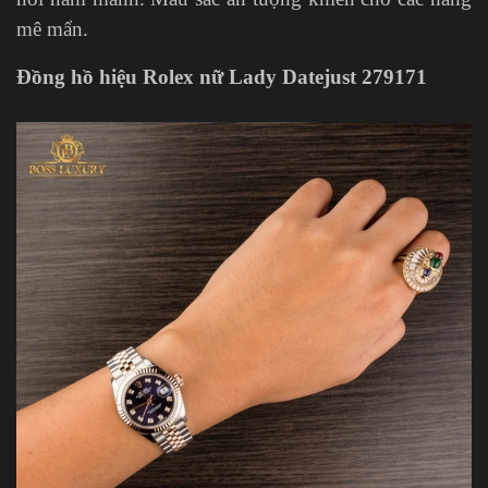
mê mẩn.
Đồng hồ hiệu Rolex nữ Lady Datejust 279171