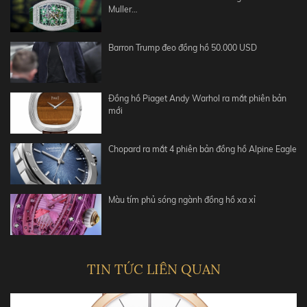
Muller…
Barron Trump đeo đồng hồ 50.000 USD
Đồng hồ Piaget Andy Warhol ra mắt phiên bản
mới
Chopard ra mắt 4 phiên bản đồng hồ Alpine Eagle
Màu tím phủ sóng ngành đồng hồ xa xỉ
TIN TỨC LIÊN QUAN