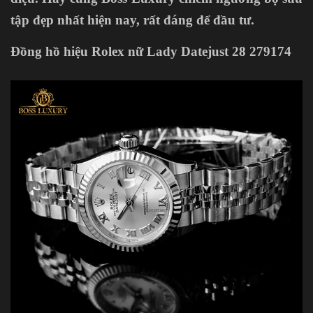
tập đẹp nhất hiện nay, rất đáng để đầu tư.
Đồng hồ hiệu Rolex nữ Lady Datejust 28 279174