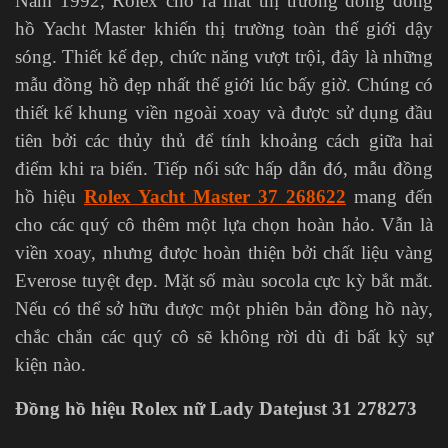
Năm 1992, Rolex cho ra mắt thị trường dòng đồng
hồ Yacht Master khiến thị trường toàn thế giới dậy
sóng. Thiết kế đẹp, chức năng vượt trội, đây là những
mẫu đồng hồ đẹp nhất thế giới lúc bấy giờ. Chúng có
thiết kế khung viền ngoài xoay và được sử dụng đầu
tiên bởi các thủy thủ để tính khoảng cách giữa hai
điểm khi ra biển. Tiếp nối sức hấp dẫn đó, mẫu đồng
hồ hiệu
Rolex Yacht Master 37 268622
mang đến
cho các quý cô thêm một lựa chọn hoàn hảo. Vẫn là
viền xoay, nhưng được hoàn thiện bởi chất liệu vàng
Everose tuyệt đẹp. Mặt số màu socola cực kỳ bắt mắt.
Nếu có thể sở hữu được một phiên bản đồng hồ này,
chắc chắn các quý cô sẽ không rời dù đi bất kỳ sự
kiện nào.
Đồng hồ hiệu Rolex nữ Lady Datejust 31 278273