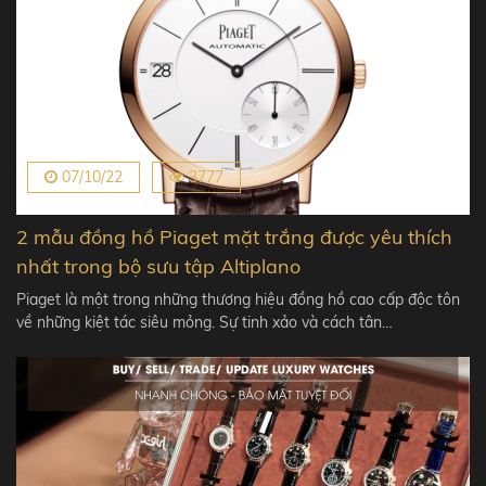
07/10/22
3777
2 mẫu đồng hồ Piaget mặt trắng được yêu thích
nhất trong bộ sưu tập Altiplano
Piaget là một trong những thương hiệu đồng hồ cao cấp độc tôn
về những kiệt tác siêu mỏng. Sự tinh xảo và cách tân…