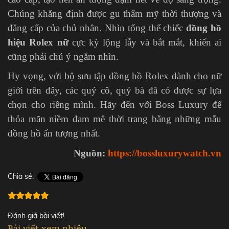
Chúng khẳng định được gu thẩm mỹ thời thượng và
đẳng cấp của chủ nhân. Nhìn tổng thể chiếc
đồng hồ
hiệu Rolex nữ
cực kỳ lộng lẫy và bắt mắt, khiến ai
cũng phải chú ý ngắm nhìn.
Hy vọng, với bộ sưu tập đồng hồ Rolex dành cho nữ
giới trên đây, các quý cô, quý bà đã có được sự lựa
chọn cho riêng mình. Hãy đến với Boss Luxury để
thỏa mãn niềm đam mê thời trang bằng những mẫu
đồng hồ ấn tượng nhất.
Nguồn:
https://bossluxurywatch.vn
Chia sẻ:
Đánh giá bài viết!
Bài viết xem nhiều