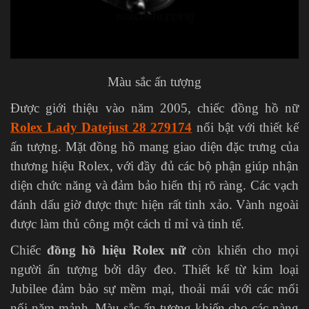
Màu sắc ấn tượng
Được giới thiệu vào năm 2005, chiếc đồng hồ nữ
Rolex Lady Datejust 28 279174
nổi bật với thiết kế
ấn tượng. Mặt đồng hồ mang giao diện đặc trưng của
thương hiệu Rolex, với đầy đủ các bộ phận giúp nhận
diện chức năng và đảm bảo hiển thị rõ ràng. Các vạch
đánh dấu giờ được thực hiện rất tinh xảo. Vành ngoài
được làm thủ công một cách tỉ mỉ và tinh tế.
Chiếc
đồng hồ hiệu Rolex nữ
còn khiến cho mọi
người ấn tượng bởi dây đeo. Thiết kế từ kim loại
Jubilee đảm bảo sự mềm mại, thoải mái với các mối
nối năm mảnh. Màu sắc ấn tượng khiến cho các nàng