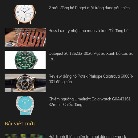
2 mẫu đồng hồ Piaget mặt trắng được yêu thích…
Boss Luxury nhận thu mua và trao đổi đồng hồ…
Datejust 36 126233-0026 Mặt Số Xanh Lá Cọc Số
La…
Review đồng hồ Patek Philippe Calatrava 6000R-
001 đẳng cấp
Chiêm ngưỡng Limelight Gala watch G0A43161
32mm - Chiếc đồng…
Bài viết mới
Bức tranh thiên nhiên trên hai đồng hồ Franck