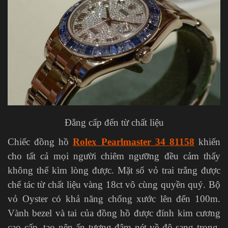
Đẳng cấp đến từ chất liệu
Chiếc đồng hồ
Rolex Pearlmaster 34 81158
khiến
cho tất cả mọi người chiêm ngưỡng đều cảm thấy
không thể kìm lòng được. Mặt số vỏ trai trắng được
chế tác từ chất liệu vàng 18ct vô cùng quyền quý. Bộ
vỏ Oyster có khả năng chống xước lên đến 100m.
Vành bezel và tai của đồng hồ được đính kim cương
cao cấp, tạo nên ấn tượng đậm nét về độ sang trọng.