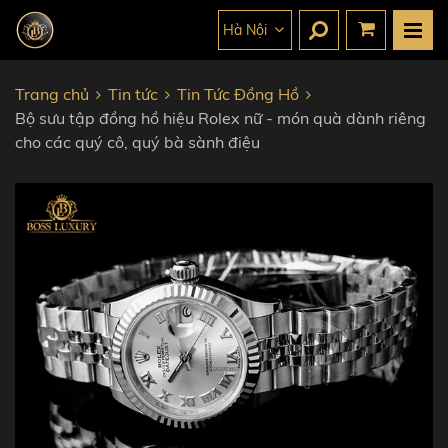
Hà Nội
Trang chủ
Tin tức
Tin Tức Đồng Hồ
Bộ sưu tập đồng hồ hiệu Rolex nữ - món quà dành riêng
cho các quý cô, quý bà sành điệu