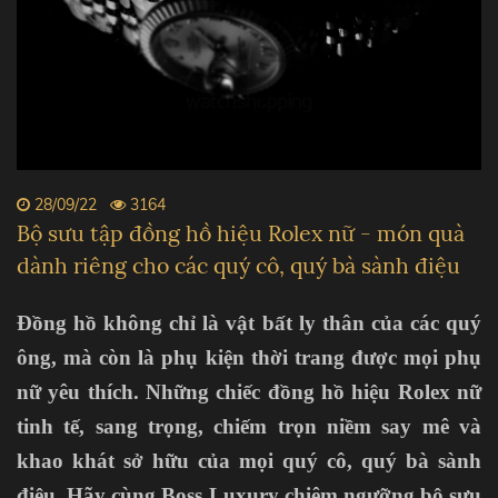
28/09/22
3164
Bộ sưu tập đồng hồ hiệu Rolex nữ - món quà
dành riêng cho các quý cô, quý bà sành điệu
Đồng hồ không chỉ là vật bất ly thân của các quý
ông, mà còn là phụ kiện thời trang được mọi phụ
nữ yêu thích. Những chiếc
đồng hồ hiệu Rolex nữ
tinh tế, sang trọng, chiếm trọn niềm say mê và
khao khát sở hữu của mọi quý cô, quý bà sành
điệu. Hãy cùng Boss Luxury chiêm ngưỡng bộ sưu