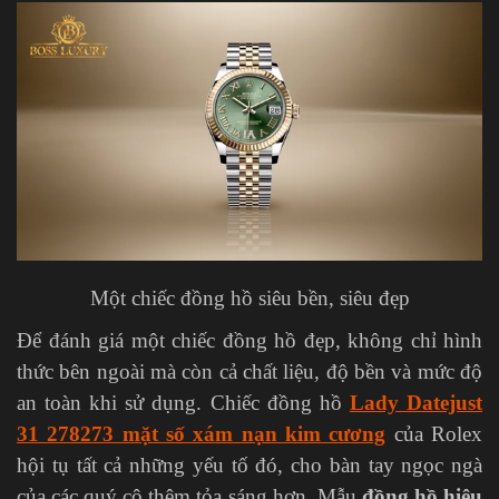
Một chiếc đồng hồ siêu bền, siêu đẹp
Để đánh giá một chiếc đồng hồ đẹp, không chỉ hình
thức bên ngoài mà còn cả chất liệu, độ bền và mức độ
an toàn khi sử dụng. Chiếc đồng hồ
Lady Datejust
31 278273 mặt số xám nạn kim cương
của Rolex
hội tụ tất cả những yếu tố đó, cho bàn tay ngọc ngà
của các quý cô thêm tỏa sáng hơn. Mẫu
đồng hồ hiệu