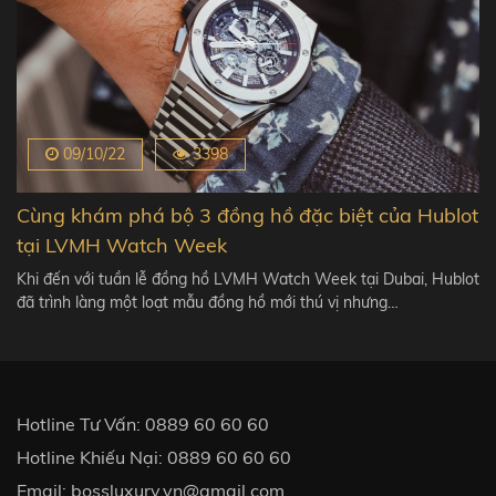
09/10/22
3398
Cùng khám phá bộ 3 đồng hồ đặc biệt của Hublot
tại LVMH Watch Week
Khi đến với tuần lễ đồng hồ LVMH Watch Week tại Dubai, Hublot
đã trình làng một loạt mẫu đồng hồ mới thú vị nhưng…
Hotline Tư Vấn:
0889 60 60 60
Hotline Khiếu Nại:
0889 60 60 60
Email:
bossluxury.vn@gmail.com