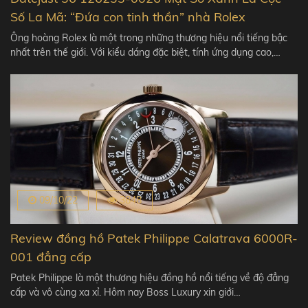
Số La Mã: “Đứa con tinh thần” nhà Rolex
Ông hoàng Rolex là một trong những thương hiệu nổi tiếng bậc
nhất trên thế giới. Với kiểu dáng đặc biệt, tính ứng dụng cao,…
09/10/22
3848
Review đồng hồ Patek Philippe Calatrava 6000R-
001 đẳng cấp
Patek Philippe là một thương hiệu đồng hồ nổi tiếng về độ đẳng
cấp và vô cùng xa xỉ. Hôm nay Boss Luxury xin giới…