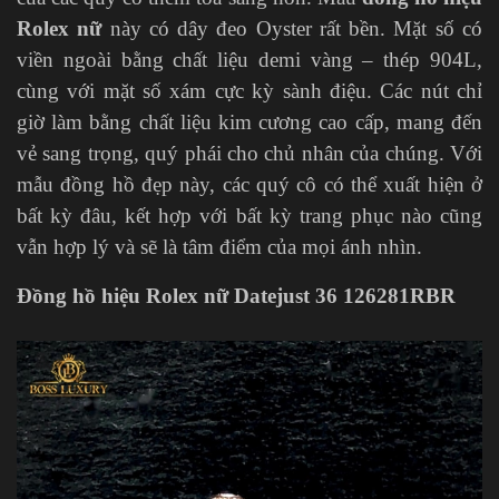
Rolex nữ
này có dây đeo Oyster rất bền. Mặt số có
viền ngoài bằng chất liệu demi vàng – thép 904L,
cùng với mặt số xám cực kỳ sành điệu. Các nút chỉ
giờ làm bằng chất liệu kim cương cao cấp, mang đến
vẻ sang trọng, quý phái cho chủ nhân của chúng. Với
mẫu đồng hồ đẹp này, các quý cô có thể xuất hiện ở
bất kỳ đâu, kết hợp với bất kỳ trang phục nào cũng
vẫn hợp lý và sẽ là tâm điểm của mọi ánh nhìn.
Đồng hồ hiệu Rolex nữ Datejust 36 126281RBR