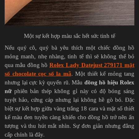
Một sự kết hợp màu sắc hết sức tinh tế
Nếu quý cô, quý bà yêu thích một chiếc đồng hồ
mỏng manh, nhẹ nhàng, tinh tế thì sẽ không thể bỏ
qua mẫu đồng hồ
Rolex Lady Datejust 279171 mặt
số chocolate cọc số la mã
. Một thiết kế mỏng tang
nhưng lại cực kỳ quyến rũ. Mẫu
đồng hồ hiệu Rolex
nữ
phiên bản thép không gỉ này có độ bóng sáng
tuyệt hảo, cứng cáp nhưng lại không hề gò bó. Đặc
biệt sự kết hợp giữa vàng trắng 18 cara và mặt số thiết
kế màu đen tuyền càng khiến cho đồng hồ trở nên ấn
tượng và thu hút mắt nhìn. Sự đơn giản nhưng đẳng
cấp chính là đây.