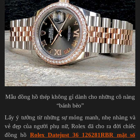
Mẫu đồng hồ thép không gỉ dành cho những cô nàng
“bánh bèo”
Lấy ý tưởng từ những sự mỏng manh, nhẹ nhàng và
vẻ đẹp của người phụ nữ, Rolex đã cho ra đời chiếc
đồng hồ
Rolex Datejust 36 126281RBR mặt số