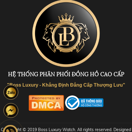
HỆ THỐNG PHÂN PHỐI ĐỒNG HỒ CAO CẤP
"Boss Luxury - Khẳng Định Đẳng Cấp Thượng Lưu"
Coppyright © 2019 Boss Luxury Watch. All rights reserved. Designed