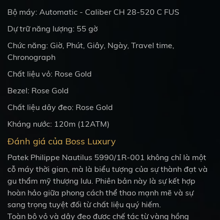
Bộ máy: Automatic - Caliber
CH 28‑520 C FUS
Dự trữ năng lượng: 55 gờ
Chức năng: Giờ, Phút, Giây, Ngày, Travel time,
Chronograph
Chất liệu vỏ: Rose Gold
Bezel:
Rose Gold
Chất liệu dây đeo:
Rose Gold
Kháng nước: 120m (12ATM)
Đánh giá của Boss Luxury
Patek Philippe Nautilus 5990/1R-001 không chỉ là một
cỗ máy thời gian, mà là biểu tượng của sự thành đạt và
gu thẩm mỹ thượng lưu. Phiên bản này là sự kết hợp
hoàn hảo giữa phong cách thể thao mạnh mẽ và sự
sang trọng tuyệt đối từ chất liệu quý hiếm.
Toàn bộ vỏ và dây đeo được chế tác từ vàng hồng