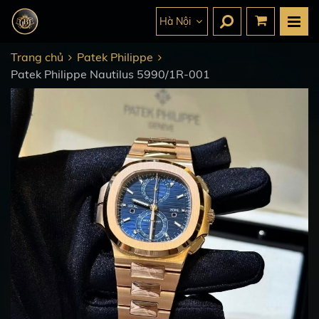
Hà Nội
Trang chủ
Patek Philippe
Patek Philippe Nautilus 5990/1R-001