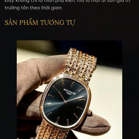
trường tồn theo thời gian.
SẢN PHẨM TƯƠNG TỰ