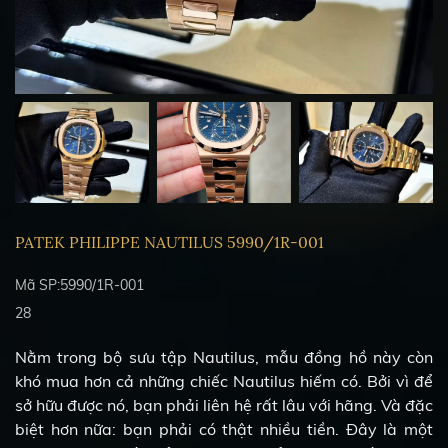
PATEK PHILIPPE NAUTILUS 5990/1R-001
Mã SP:5990/1R-001
28
Nằm trong bộ sưu tập Nautilus, mẫu đồng hồ này còn
khó mua hơn cả những chiếc Nautilus hiếm có. Bởi vì để
sở hữu được nó, bạn phải liên hệ rất lâu với hãng. Và đặc
biệt hơn nữa: bạn phải có thật nhiều tiền. Đây là một