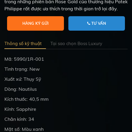
trong những phiên bản Rose Gold của thương hiệu Patek
Philippe rất được ưa thích trong thời gian trở lại đây.
HÀNG KÝ GỬI
TƯ VẤN
Thông số kỹ thuật
Tại sao chọn Boss Luxury
Mã: 5990/1R-001
Tình trạng: New
Xuất xứ: Thụy Sỹ
Dòng: Nautilus
Kích thước: 40,5 mm
Kính: Sapphire
Chân kính: 34
Mặt số: Màu xanh