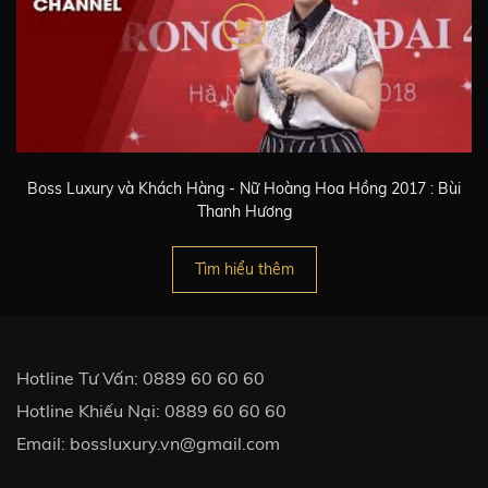
g
Boss Luxury và Khách Hàng - Nữ Hoàng Hoa Hồng 2017 : Bùi
Thanh Hương
Tìm hiểu thêm
Hotline Tư Vấn:
0889 60 60 60
Hotline Khiếu Nại:
0889 60 60 60
Email:
bossluxury.vn@gmail.com