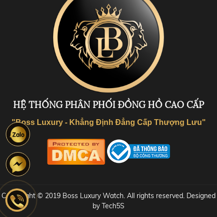
HỆ THỐNG PHÂN PHỐI ĐỒNG HỒ CAO CẤP
"Boss Luxury - Khẳng Định Đẳng Cấp Thượng Lưu"
Coppyright © 2019 Boss Luxury Watch. All rights reserved. Designed
by Tech5S